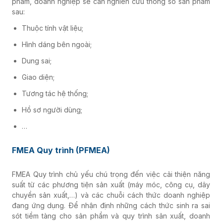
phẩm, doanh nghiệp sẽ cần nghiên cứu thông số sản phẩm
sau:
Thuộc tính vật liệu;
Hình dáng bên ngoài;
Dung sai;
Giao diện;
Tương tác hệ thống;
Hồ sơ người dùng;
…
FMEA Quy trình (PFMEA)
FMEA Quy trình chủ yếu chú trọng đến việc cải thiện năng
suất từ các phương tiện sản xuất (máy móc, công cụ, dây
chuyền sản xuất,…) và các chuỗi cách thức doanh nghiệp
đang ứng dụng. Để nhận định những cách thức sinh ra sai
sót tiềm tàng cho sản phẩm và quy trình sản xuất, doanh