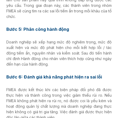
yêu cầu. Trong giai đoạn này, các thành viên trong nhóm
FMEA sẽ cùng tìm ra các sai lỗi tiềm ẩn trong mỗi khâu của tổ
chức.
Bước 5: Phân công hành động
Doanh nghiệp sẽ xếp hạng mức độ nghiêm trọng, mức độ
xuất hiện và mức độ phát hiện cho mỗi kết hợp lỗi / tác
động tiềm ẩn, nguyên nhân và kiểm soát. Sau đó tiến hành
chỉ định Hành động cho nhân viên thích hợp cũng như ngày
đến hạn của hành động.
Bước 6: Đánh giá khả năng phát hiện ra sai lỗi
FMEA được kết thúc khi các biện pháp đối phó đã được
thực hiện và thành công trong việc giảm thiểu rủi ro. Nếu
FMEA không phát hiện ra rủi ro, nó được coi là yếu kém và
hoạt động quản lý chất lượng mà doanh nghiệp đang thực
hiện không có giá trị gia tăng. Việc đánh giá được thực hiện
độc lập giữa các thành viên.