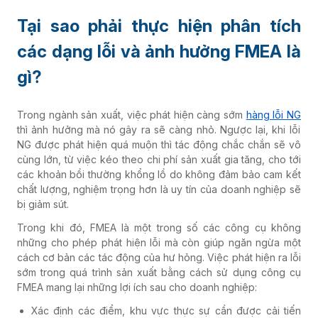
Tại sao phải thực hiện phân tích
các dạng lỗi và ảnh hưởng FMEA là
gì?
Trong ngành sản xuất, việc phát hiện càng sớm
hàng lỗi NG
thì ảnh hưởng mà nó gây ra sẽ càng nhỏ. Ngược lại, khi lỗi
NG được phát hiện quá muộn thì tác động chắc chắn sẽ vô
cùng lớn, từ việc kéo theo chi phí sản xuất gia tăng, cho tới
các khoản bồi thường khổng lồ do không đảm bảo cam kết
chất lượng, nghiệm trọng hơn là uy tín của doanh nghiệp sẽ
bị giảm sút.
Trong khi đó, FMEA là một trong số các công cụ không
những cho phép phát hiện lỗi mà còn giúp ngăn ngừa một
cách cơ bản các tác động của hư hỏng. Việc phát hiện ra lỗi
sớm trong quá trình sản xuất bằng cách sử dụng công cụ
FMEA mang lại những lợi ích sau cho doanh nghiệp:
Xác định các điểm, khu vực thực sự cần được cải tiến