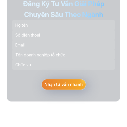
Đăng Ký Tư Vấn Giải Pháp
Chuyên Sâu Theo Ngành
Nhận tư vấn nhanh