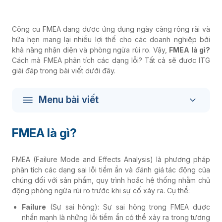
Công cụ FMEA đang được ứng dụng ngày càng rộng rãi và
hứa hẹn mang lại nhiều lợi thế cho các doanh nghiệp bởi
khả năng nhận diện và phòng ngừa rủi ro. Vậy,
FMEA là gì?
Cách mà FMEA phân tích các dạng lỗi? Tất cả sẽ được ITG
giải đáp trong bài viết dưới đây.
Menu bài viết
FMEA là gì?
FMEA (Failure Mode and Effects Analysis) là phương pháp
phân tích các dạng sai lỗi tiềm ẩn và đánh giá tác động của
chúng đối với sản phẩm, quy trình hoặc hệ thống nhằm chủ
động phòng ngừa rủi ro trước khi sự cố xảy ra. Cụ thể:
Failure
(Sự sai hỏng): Sự sai hỏng trong FMEA được
nhấn mạnh là những lỗi tiềm ẩn có thể xảy ra trong tương