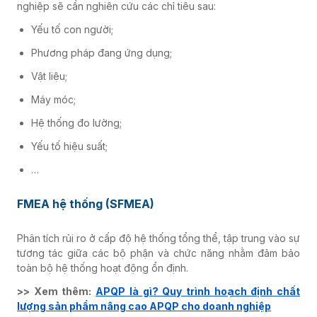
nghiệp sẽ cần nghiên cứu các chỉ tiêu sau:
Yếu tố con người;
Phương pháp đang ứng dụng;
Vật liệu;
Máy móc;
Hệ thống đo lường;
Yếu tố hiệu suất;
…
FMEA hệ thống (SFMEA)
Phân tích rủi ro ở cấp độ hệ thống tổng thể, tập trung vào sự
tương tác giữa các bộ phận và chức năng nhằm đảm bảo
toàn bộ hệ thống hoạt động ổn định.
>> Xem thêm:
APQP là gì? Quy trình hoạch định chất
lượng sản phẩm nâng cao APQP cho doanh nghiệp