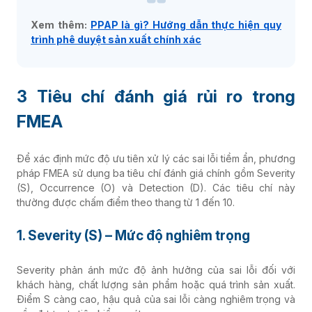
Xem thêm:
PPAP là gì? Hướng dẫn thực hiện quy
trình phê duyệt sản xuất chính xác
3 Tiêu chí đánh giá rủi ro trong
FMEA
Để xác định mức độ ưu tiên xử lý các sai lỗi tiềm ẩn, phương
pháp FMEA sử dụng ba tiêu chí đánh giá chính gồm Severity
(S), Occurrence (O) và Detection (D). Các tiêu chí này
thường được chấm điểm theo thang từ 1 đến 10.
1. Severity (S) – Mức độ nghiêm trọng
Severity phản ánh mức độ ảnh hưởng của sai lỗi đối với
khách hàng, chất lượng sản phẩm hoặc quá trình sản xuất.
Điểm S càng cao, hậu quả của sai lỗi càng nghiêm trọng và