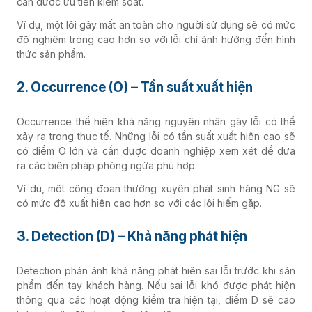
cần được ưu tiên kiểm soát.
Ví dụ, một lỗi gây mất an toàn cho người sử dụng sẽ có mức
độ nghiêm trọng cao hơn so với lỗi chỉ ảnh hưởng đến hình
thức sản phẩm.
2. Occurrence (O) – Tần suất xuất hiện
Occurrence thể hiện khả năng nguyên nhân gây lỗi có thể
xảy ra trong thực tế. Những lỗi có tần suất xuất hiện cao sẽ
có điểm O lớn và cần được doanh nghiệp xem xét để đưa
ra các biện pháp phòng ngừa phù hợp.
Ví dụ, một công đoạn thường xuyên phát sinh hàng NG sẽ
có mức độ xuất hiện cao hơn so với các lỗi hiếm gặp.
3. Detection (D) – Khả năng phát hiện
Detection phản ánh khả năng phát hiện sai lỗi trước khi sản
phẩm đến tay khách hàng. Nếu sai lỗi khó được phát hiện
thông qua các hoạt động kiểm tra hiện tại, điểm D sẽ cao