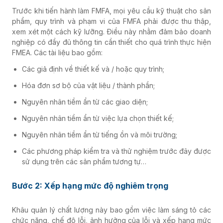
Trước khi tiến hành làm FMFA, mọi yêu cầu kỹ thuật cho sản
phẩm, quy trình và phạm vi của FMFA phải được thu thập,
xem xét một cách kỹ lưỡng. Điều này nhằm đảm bảo doanh
nghiệp có đầy đủ thông tin cần thiết cho quá trình thực hiện
FMEA. Các tài liệu bao gồm:
Các giả định về thiết kế và / hoặc quy trình;
Hóa đơn sơ bộ của vật liệu / thành phần;
Nguyên nhân tiềm ẩn từ các giao diện;
Nguyên nhân tiềm ẩn từ việc lựa chọn thiết kế;
Nguyên nhân tiềm ẩn từ tiếng ồn và môi trường;
Các phương pháp kiểm tra và thử nghiệm trước đây được
sử dụng trên các sản phẩm tương tự…
Bước 2: Xếp hạng mức độ nghiêm trọng
Khâu quản lý chất lượng này bao gồm việc làm sáng tỏ các
chức năng, chế độ lỗi, ảnh hưởng của lỗi và xếp hạng mức