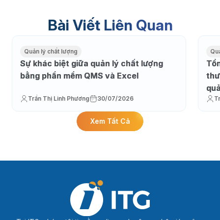
Bài Viết Liên Quan
Quản lý chất lượng
Quả
Sự khác biệt giữa quản lý chất lượng
Tổn
bằng phần mềm QMS và Excel
thư
qu
Trần Thị Linh Phương
30/07/2026
T
Xem Tất Cả