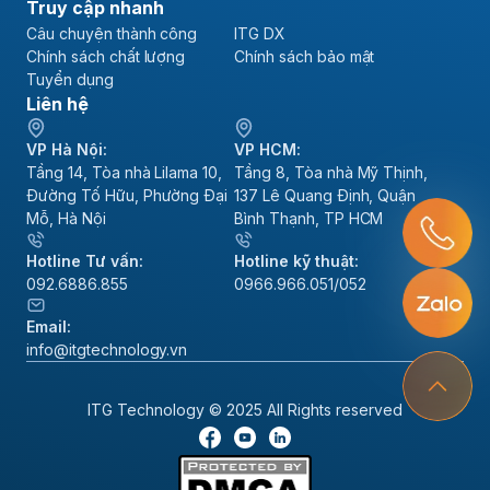
Truy cập nhanh
Câu chuyện thành công
ITG DX
Chính sách chất lượng
Chính sách bảo mật
Tuyển dụng
Liên hệ
VP Hà Nội:
VP HCM:
Tầng 14, Tòa nhà Lilama 10,
Tầng 8, Tòa nhà Mỹ Thịnh,
Đường Tố Hữu, Phường Đại
137 Lê Quang Định, Quận
Mỗ, Hà Nội
Bình Thạnh, TP HCM
Hotline Tư vấn:
Hotline kỹ thuật:
092.6886.855
0966.966.051/052
Email:
info@itgtechnology.vn
ITG Technology © 2025 All Rights reserved