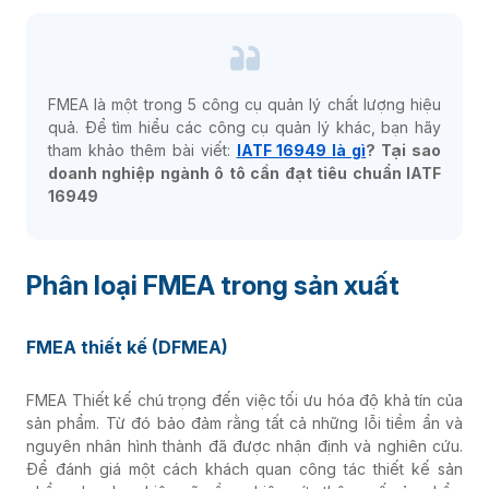
FMEA là một trong 5 công cụ quản lý chất lượng hiệu
quả. Để tìm hiểu các công cụ quản lý khác, bạn hãy
tham khảo thêm bài viết:
IATF 16949 là gì
? Tại sao
doanh nghiệp ngành ô tô cần đạt tiêu chuẩn IATF
16949
Phân loại FMEA trong sản xuất
FMEA thiết kế (DFMEA)
FMEA Thiết kế chú trọng đến việc tối ưu hóa độ khả tín của
sản phẩm. Từ đó bảo đảm rằng tất cả những lỗi tiềm ẩn và
nguyên nhân hình thành đã được nhận định và nghiên cứu.
Để đánh giá một cách khách quan công tác thiết kế sản