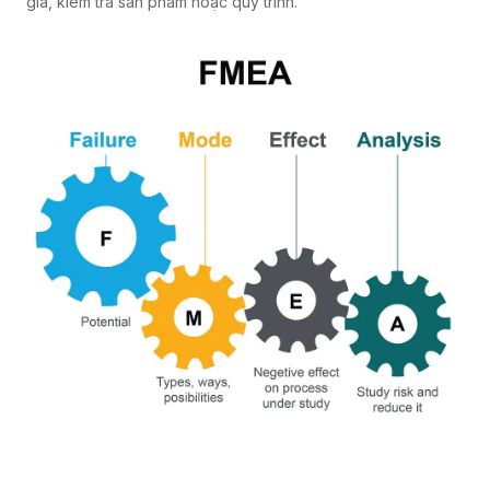
giá, kiểm tra sản phẩm hoặc quy trình.