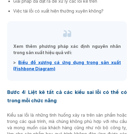
Giải pháp đã đặt ra để xử lý các lỗi kể trên
Việc tái lỗi có xuất hiện thường xuyên không?
Xem thêm phương pháp xác định nguyên nhân
trong sản xuất hiệu quả với:
>
Biểu đồ xương cá ứng dụng trong sản xuất
(Fishbone Diagram)
Bước 4: Liệt kê tất cả các kiểu sai lỗi có thể có
trong mỗi chức năng
Kiểu sai lỗi là những tình huống xảy ra trên sản phẩm hoặc
trong các quá trình, mà chúng không phù hợp với nhu cầu
và mong muốn của khách hàng cũng như nội bộ công ty,
làm cho sản phẩm hay quá trình không đáp ứng được các