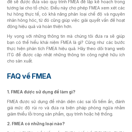
đề sẽ được đưa vào quy trình FMEA để lập kế hoạch trong
tương lai cho tổ chức. Điều này cho phép FMEA xem xét các
hư hỏng thực tế, có khả năng phân loại chế độ và nguyên
nhân hỏng hóc, từ đó cũng giúp việc giải quyết vấn đề hoạt
động hiệu quả và hoàn thiện hơn.
Hy vọng với những thông tin mà chúng tôi đưa ra sẽ giúp
bạn có thể hiểu khái niệm
FMEA là gì? Cũng như các bước
thực hiện phân tích FMEA hiệu quả. Hãy theo dõi trang web
ITG để được cập nhật những thông tin công nghệ hữu ích
cho sản xuất.
FAQ về FMEA
1. FMEA được sử dụng để làm gì?
FMEA được sử dụng để nhận diện các sai lỗi tiềm ẩn, đánh
giá mức độ rủi ro và đưa ra biện pháp phòng ngừa nhằm
giảm thiểu lỗi trong sản phẩm, quy trình hoặc hệ thống.
2. FMEA có những loại nào?