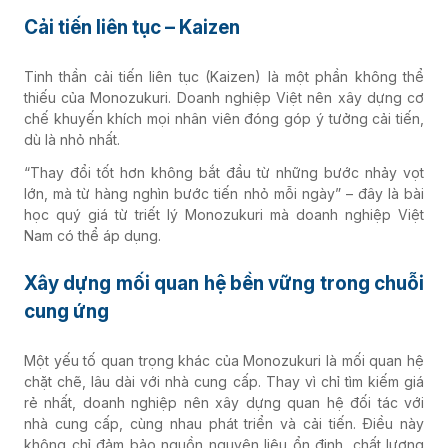
Cải tiến liên tục – Kaizen
Tinh thần cải tiến liên tục (Kaizen) là một phần không thể
thiếu của Monozukuri. Doanh nghiệp Việt nên xây dựng cơ
chế khuyến khích mọi nhân viên đóng góp ý tưởng cải tiến,
dù là nhỏ nhất.
“Thay đổi tốt hơn không bắt đầu từ những bước nhảy vọt
lớn, mà từ hàng nghìn bước tiến nhỏ mỗi ngày” – đây là bài
học quý giá từ triết lý Monozukuri mà doanh nghiệp Việt
Nam có thể áp dụng.
Xây dựng mối quan hệ bền vững trong chuỗi
cung ứng
Một yếu tố quan trọng khác của Monozukuri là mối quan hệ
chặt chẽ, lâu dài với nhà cung cấp. Thay vì chỉ tìm kiếm giá
rẻ nhất, doanh nghiệp nên xây dựng quan hệ đối tác với
nhà cung cấp, cùng nhau phát triển và cải tiến. Điều này
không chỉ đảm bảo nguồn nguyên liệu ổn định, chất lượng