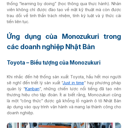
thống “learning by doing” (học thông qua thực hành). Nhân
viên không chỉ được đào tạo về mặt kỹ thuật mà còn được
trau dồi về tinh thần trách nhiệm, tính kỷ luật và ý thức cải
tiến liên tục.
Ứng dụng của Monozukuri trong
các doanh nghiệp Nhật Bản
Toyota – Biểu tượng của Monozukuri
Khi nhắc đến hệ thống sản xuất Toyota, hầu hết mọi người
sẽ nghĩ đến triết lý sản xuất “
Just in time
” hay phương pháp
quản lý “
Kanban
”, những chiến lược nổi tiếng đã tạo nên
thương hiệu cho tập đoàn. Ít ai biết rằng, Monozukuri cũng
là một “công thức” được gã khổng lồ ngành ô tô Nhật Bản
áp dụng vào quy trình vận hành và mang lại thành công cho
doanh nghiệp.