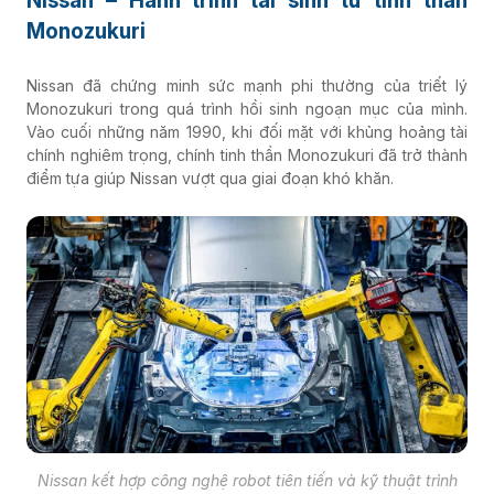
Nissan – Hành trình tái sinh từ tinh thần
Monozukuri
Nissan đã chứng minh sức mạnh phi thường của triết lý
Monozukuri trong quá trình hồi sinh ngoạn mục của mình.
Vào cuối những năm 1990, khi đối mặt với khủng hoảng tài
chính nghiêm trọng, chính tinh thần Monozukuri đã trở thành
điểm tựa giúp Nissan vượt qua giai đoạn khó khăn.
Nissan kết hợp công nghệ robot tiên tiến và kỹ thuật trình