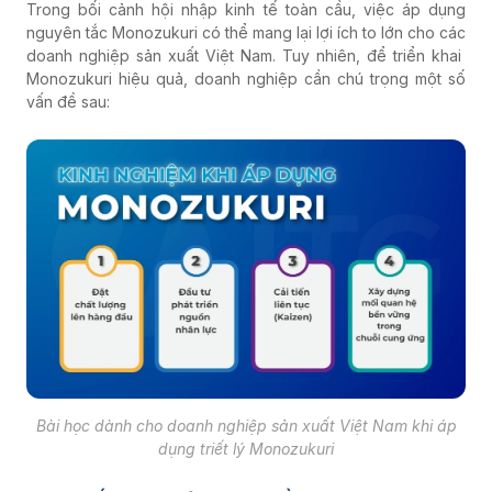
Trong bối cảnh hội nhập kinh tế toàn cầu, việc áp dụng
nguyên tắc Monozukuri có thể mang lại lợi ích to lớn cho các
doanh nghiệp sản xuất Việt Nam. Tuy nhiên, để triển khai
Monozukuri hiệu quả, doanh nghiệp cần chú trọng một số
vấn đề sau:
Bài học dành cho doanh nghiệp sản xuất Việt Nam khi áp
dụng triết lý Monozukuri