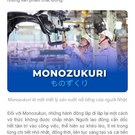
Monozukuri là một triết lý sản xuất nổi tiếng của người Nhật
Đối với Monozukuri, những hành động lặp đi lặp lại một cách
vô thức không được chấp nhận. Người lao động cần dốc
hết tâm trí vào công việc, thể hiện sự khéo léo, tỉ mỉ trong
từng chi tiết nhỏ nhất, đồng thời, liên tục sáng tạo và cải tiến