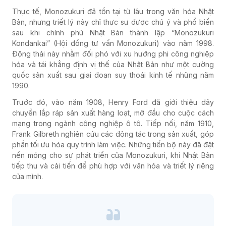
Thực tế, Monozukuri đã tồn tại từ lâu trong văn hóa Nhật
Bản, nhưng triết lý này chỉ thực sự được chú ý và phổ biến
sau khi chính phủ Nhật Bản thành lập “Monozukuri
Kondankai” (Hội đồng tư vấn Monozukuri) vào năm 1998.
Động thái này nhằm đối phó với xu hướng phi công nghiệp
hóa và tái khẳng định vị thế của Nhật Bản như một cường
quốc sản xuất sau giai đoạn suy thoái kinh tế những năm
1990.
Trước đó, vào năm 1908, Henry Ford đã giới thiệu dây
chuyền lắp ráp sản xuất hàng loạt, mở đầu cho cuộc cách
mạng trong ngành công nghiệp ô tô. Tiếp nối, năm 1910,
Frank Gilbreth nghiên cứu các động tác trong sản xuất, góp
phần tối ưu hóa quy trình làm việc. Những tiến bộ này đã đặt
nền móng cho sự phát triển của Monozukuri, khi Nhật Bản
tiếp thu và cải tiến để phù hợp với văn hóa và triết lý riêng
của mình.