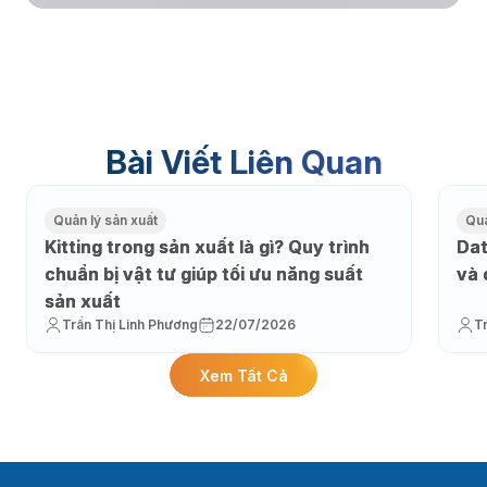
Bài Viết Liên Quan
Quản lý sản xuất
Quả
Kitting trong sản xuất là gì? Quy trình
Dat
chuẩn bị vật tư giúp tối ưu năng suất
và 
sản xuất
Trần Thị Linh Phương
22/07/2026
T
Xem Tất Cả