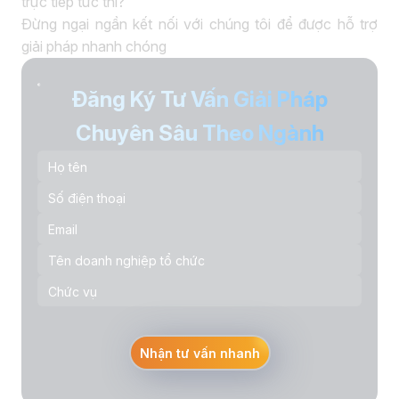
trực tiếp tức thì?
Đừng ngại ngần kết nối với chúng tôi để được hỗ trợ
giải pháp nhanh chóng
Đăng Ký Tư Vấn Giải Pháp
Chuyên Sâu Theo Ngành
Nhận tư vấn nhanh