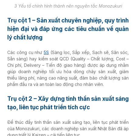
3 Yếu tố chính hình thành nên nguyên tắc Monozukuri
Trụ cột 1 – Sản xuất chuyên nghiệp, quy trình
hiện đại và đáp ứng các tiêu chuẩn về quản
lý chất lượng
Các công cụ như
5S
(Sàng lọc, Sắp xếp, Sạch sẽ, Săn sóc,
Sẵn sàng) hay kiểm soát QCD (Quality – Chất lượng, Cost –
Chi phí, Delivery – Tiến độ giao hàng) được áp dụng nhằm
giúp doanh nghiệp tối ưu hóa dòng chảy sản xuất, giảm
thiểu lãng phí, nâng cao năng suất, đảm bảo chất lượng sản
phẩm đầu ra và an toàn lao động cho nhân viên.
Trụ cột 2 – Xây dựng tinh thần sản xuất sáng
tạo, liên tục phát triển tích cực
Để thúc đẩy tinh thần sản xuất sáng tạo, liên tục phát triển
của Monozukuri, các doanh nghiệp sản xuất Nhật Bản đã áp
dụng triết lý Kaizen – cải tiến liên tục.