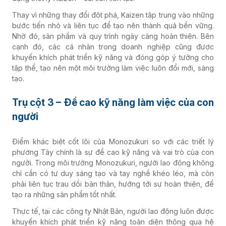
Thay vì những thay đổi đột phá, Kaizen tập trung vào những
bước tiến nhỏ và liên tục để tạo nên thành quả bền vững.
Nhờ đó, sản phẩm và quy trình ngày càng hoàn thiện. Bên
cạnh đó, các cá nhân trong doanh nghiệp cũng được
khuyến khích phát triển kỹ năng và đóng góp ý tưởng cho
tập thể, tạo nên một môi trường làm việc luôn đổi mới, sáng
tạo.
Trụ cột 3 – Đề cao kỹ năng làm việc của con
người
Điểm khác biệt cốt lõi của Monozukuri so với các triết lý
phương Tây chính là sự đề cao kỹ năng và vai trò của con
người. Trong môi trường Monozukuri, người lao động không
chỉ cần có tư duy sáng tạo và tay nghề khéo léo, mà còn
phải liên tục trau dồi bản thân, hướng tới sự hoàn thiện, để
tạo ra những sản phẩm tốt nhất.
Thực tế, tại các công ty Nhật Bản, người lao động luôn được
khuyến khích phát triển kỹ năng toàn diện thông qua hệ