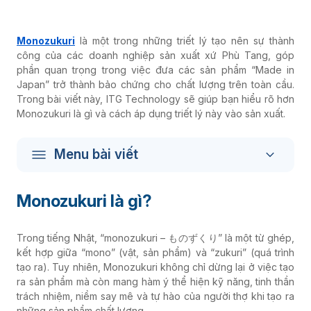
Monozukuri
là một trong những triết lý tạo nên sự thành
công của các doanh nghiệp sản xuất xứ Phù Tang, góp
phần quan trọng trong việc đưa các sản phẩm “Made in
Japan” trở thành bảo chứng cho chất lượng trên toàn cầu.
Trong bài viết này, ITG Technology sẽ giúp bạn hiểu rõ hơn
Monozukuri là gì và cách áp dụng triết lý này vào sản xuất.
Menu bài viết
Monozukuri là gì?
Trong tiếng Nhật, “monozukuri – ものずくり” là một từ ghép,
kết hợp giữa “mono” (vật, sản phẩm) và “zukuri” (quá trình
tạo ra). Tuy nhiên, Monozukuri không chỉ dừng lại ở việc tạo
ra sản phẩm mà còn mang hàm ý thể hiện kỹ năng, tinh thần
trách nhiệm, niềm say mê và tự hào của người thợ khi tạo ra
những sản phẩm chất lượng.