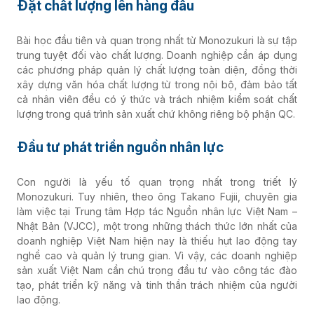
Đặt chất lượng lên hàng đầu
Bài học đầu tiên và quan trọng nhất từ Monozukuri là sự tập
trung tuyệt đối vào chất lượng. Doanh nghiệp cần áp dụng
các phương pháp quản lý chất lượng toàn diện, đồng thời
xây dựng văn hóa chất lượng từ trong nội bộ, đảm bảo tất
cả nhân viên đều có ý thức và trách nhiệm kiểm soát chất
lượng trong quá trình sản xuất chứ không riêng bộ phận QC.
Đầu tư phát triển nguồn nhân lực
Con người là yếu tố quan trọng nhất trong triết lý
Monozukuri. Tuy nhiên, theo ông Takano Fujii, chuyên gia
làm việc tại Trung tâm Hợp tác Nguồn nhân lực Việt Nam –
Nhật Bản (VJCC), một trong những thách thức lớn nhất của
doanh nghiệp Việt Nam hiện nay là thiếu hụt lao động tay
nghề cao và quản lý trung gian. Vì vậy, các doanh nghiệp
sản xuất Việt Nam cần chú trọng đầu tư vào công tác đào
tạo, phát triển kỹ năng và tinh thần trách nhiệm của người
lao động.