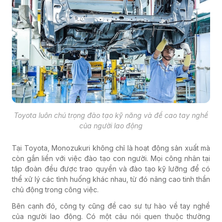
Toyota luôn chú trọng đào tạo kỹ năng và đề cao tay nghề
của người lao động
Tại Toyota, Monozukuri không chỉ là hoạt động sản xuất mà
còn gắn liền với việc đào tạo con người. Mọi công nhân tại
tập đoàn đều được trao quyền và đào tạo kỹ lưỡng để có
thể xử lý các tình huống khác nhau, từ đó nâng cao tinh thần
chủ động trong công việc.
Bên cạnh đó, công ty cũng đề cao sự tự hào về tay nghề
của người lao động. Có một câu nói quen thuộc thường