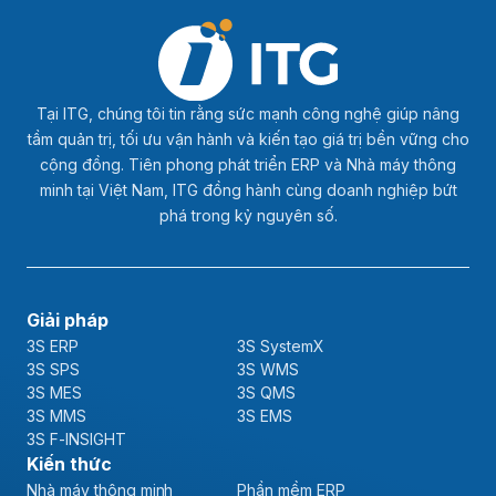
Tại ITG, chúng tôi tin rằng sức mạnh công nghệ giúp nâng
tầm quản trị, tối ưu vận hành và kiến tạo giá trị bền vững cho
cộng đồng. Tiên phong phát triển ERP và Nhà máy thông
minh tại Việt Nam, ITG đồng hành cùng doanh nghiệp bứt
phá trong kỷ nguyên số.
Giải pháp
3S ERP
3S SystemX
3S SPS
3S WMS
3S MES
3S QMS
3S MMS
3S EMS
3S F-INSIGHT
Kiến thức
Nhà máy thông minh
Phần mềm ERP