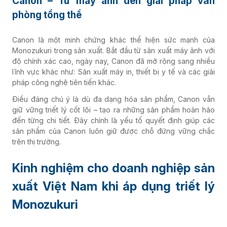
Canon – Từ máy ảnh đến giải pháp văn
phòng tổng thể
Canon là một minh chứng khác thể hiện sức mạnh của
Monozukuri trong sản xuất. Bắt đầu từ sản xuất máy ảnh với
độ chính xác cao, ngày nay, Canon đã mở rộng sang nhiều
lĩnh vực khác như: Sản xuất máy in, thiết bị y tế và các giải
pháp công nghệ tiên tiến khác.
Điều đáng chú ý là dù đa dạng hóa sản phẩm, Canon vẫn
giữ vững triết lý cốt lõi – tạo ra những sản phẩm hoàn hảo
đến từng chi tiết. Đây chính là yếu tố quyết định giúp các
sản phẩm của Canon luôn giữ được chỗ đứng vững chắc
trên thị trường.
Kinh nghiệm cho doanh nghiệp sản
xuất Việt Nam khi áp dụng triết lý
Monozukuri