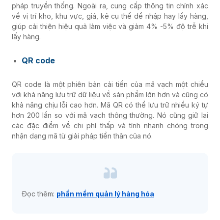
pháp truyền thống. Ngoài ra, cung cấp thông tin chính xác
về vị trí kho, khu vực, giá, kệ cụ thể để nhập hay lấy hàng,
giúp cải thiện hiệu quả làm việc và giảm 4% -5% độ trễ khi
lấy hàng.
QR code
QR code là một phiên bản cải tiến của mã vạch một chiều
với khả năng lưu trữ dữ liệu về sản phẩm lớn hơn và cũng có
khả năng chịu lỗi cao hơn. Mã QR có thể lưu trữ nhiều ký tự
hơn 200 lần so với mã vạch thông thường. Nó cũng giữ lại
các đặc điểm về chi phí thấp và tính nhanh chóng trong
nhận dạng mã từ giải pháp tiền thân của nó.
Đọc thêm:
phần mềm quản lý hàng hóa