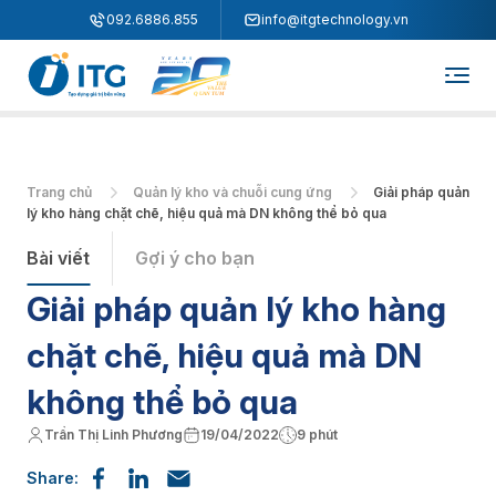
"
"
092.6886.855
info@itgtechnology.vn
Trang chủ
Quản lý kho và chuỗi cung ứng
Giải pháp quản
lý kho hàng chặt chẽ, hiệu quả mà DN không thể bỏ qua
Bài viết
Gợi ý cho bạn
Giải pháp quản lý kho hàng
chặt chẽ, hiệu quả mà DN
không thể bỏ qua
Trần Thị Linh Phương
19/04/2022
9 phút
Share: