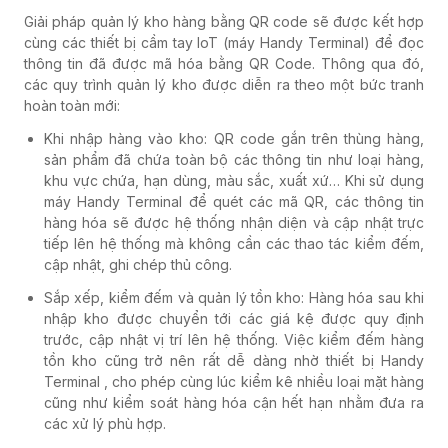
Giải pháp quản lý kho hàng bằng QR code sẽ được kết hợp
cùng các thiết bị cầm tay IoT (máy Handy Terminal) để đọc
thông tin đã được mã hóa bằng QR Code. Thông qua đó,
các quy trình quản lý kho được diễn ra theo một bức tranh
hoàn toàn mới:
Khi nhập hàng vào kho: QR code gắn trên thùng hàng,
sản phẩm đã chứa toàn bộ các thông tin như loại hàng,
khu vực chứa, hạn dùng, màu sắc, xuất xứ… Khi sử dụng
máy Handy Terminal để quét các mã QR, các thông tin
hàng hóa sẽ được hệ thống nhận diện và cập nhật trực
tiếp lên hệ thống mà không cần các thao tác kiểm đếm,
cập nhật, ghi chép thủ công.
Sắp xếp, kiểm đếm và quản lý tồn kho: Hàng hóa sau khi
nhập kho được chuyển tới các giá kệ được quy định
trước, cập nhật vị trí lên hệ thống. Việc kiểm đếm hàng
tồn kho cũng trở nên rất dễ dàng nhờ thiết bị Handy
Terminal , cho phép cùng lúc kiểm kê nhiều loại mặt hàng
cũng như kiểm soát hàng hóa cận hết hạn nhằm đưa ra
các xử lý phù hợp.