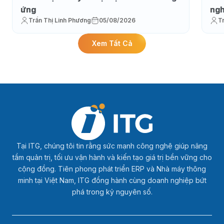
ứng
ngh
Trần Thị Linh Phương
05/08/2026
T
Xem Tất Cả
Tại ITG, chúng tôi tin rằng sức mạnh công nghệ giúp nâng
tầm quản trị, tối ưu vận hành và kiến tạo giá trị bền vững cho
cộng đồng. Tiên phong phát triển ERP và Nhà máy thông
minh tại Việt Nam, ITG đồng hành cùng doanh nghiệp bứt
phá trong kỷ nguyên số.