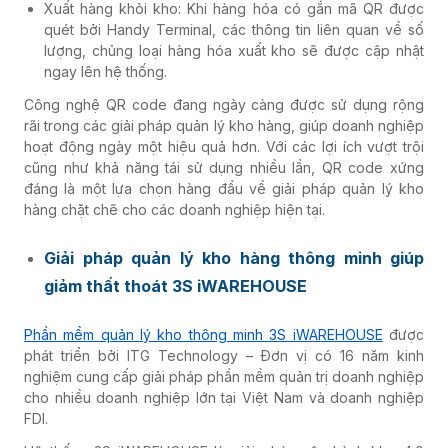
Xuất hàng khỏi kho: Khi hàng hóa có gắn mã QR được
quét bởi Handy Terminal, các thông tin liên quan về số
lượng, chủng loại hàng hóa xuất kho sẽ được cập nhật
ngay lên hệ thống.
Công nghệ QR code đang ngày càng được sử dụng rộng
rãi trong các giải pháp quản lý kho hàng, giúp doanh nghiệp
hoạt động ngày một hiệu quả hơn. Với các lợi ích vượt trội
cũng như khả năng tái sử dụng nhiều lần, QR code xứng
đáng là một lựa chọn hàng đầu về giải pháp quản lý kho
hàng chặt chẽ cho các doanh nghiệp hiện tại.
Giải pháp quản lý kho hàng thông minh giúp
giảm thất thoát 3S iWAREHOUSE
Phần mềm quản lý kho thông minh 3S iWAREHOUSE
được
phát triển bởi ITG Technology – Đơn vị có 16 năm kinh
nghiệm cung cấp giải pháp phần mềm quản trị doanh nghiệp
cho nhiều doanh nghiệp lớn tại Việt Nam và doanh nghiệp
FDI.