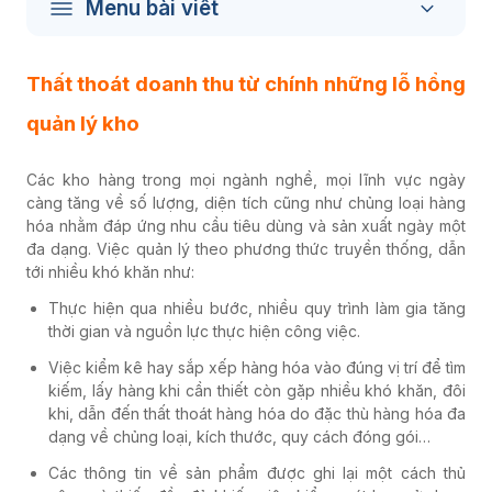
Menu bài viết
Thất thoát doanh thu từ chính những lỗ hổng
quản lý kho
Các kho hàng trong mọi ngành nghề, mọi lĩnh vực ngày
càng tăng về số lượng, diện tích cũng như chủng loại hàng
hóa nhằm đáp ứng nhu cầu tiêu dùng và sản xuất ngày một
đa dạng. Việc quản lý theo phương thức truyền thống, dẫn
tới nhiều khó khăn như:
Thực hiện qua nhiều bước, nhiều quy trình làm gia tăng
thời gian và nguồn lực thực hiện công việc.
Việc kiểm kê hay sắp xếp hàng hóa vào đúng vị trí để tìm
kiếm, lấy hàng khi cần thiết còn gặp nhiều khó khăn, đôi
khi, dẫn đến thất thoát hàng hóa do đặc thù hàng hóa đa
dạng về chủng loại, kích thước, quy cách đóng gói…
Các thông tin về sản phẩm được ghi lại một cách thủ