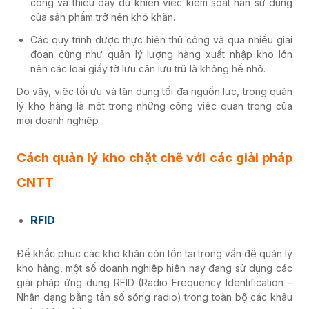
công và thiếu đầy đủ khiến việc kiểm soát hạn sử dụng
của sản phẩm trở nên khó khăn.
Các quy trình được thực hiện thủ công và qua nhiều giai
đoạn cũng như quản lý lượng hàng xuất nhập kho lớn
nên các loại giấy tờ lưu cần lưu trữ là không hề nhỏ.
Do vậy, việc tối ưu và tận dụng tối đa nguồn lực, trong quản
lý kho hàng là một trong những công việc quan trọng của
mọi doanh nghiệp
Cách
quản lý kho chặt chẽ với các giải pháp
CNTT
RFID
Để khắc phục các khó khăn còn tồn tại trong vấn đề quản lý
kho hàng, một số doanh nghiệp hiện nay đang sử dụng các
giải pháp ứng dụng RFID (Radio Frequency Identification –
Nhận dạng bằng tần số sóng radio) trong toàn bộ các khâu