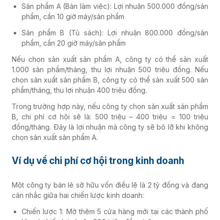
Sản phẩm A (Bàn làm việc): Lợi nhuận 500.000 đồng/sản
phẩm, cần 10 giờ máy/sản phẩm
Sản phẩm B (Tủ sách): Lợi nhuận 800.000 đồng/sản
phẩm, cần 20 giờ máy/sản phẩm
Nếu chọn sản xuất sản phẩm A, công ty có thể sản xuất
1.000 sản phẩm/tháng, thu lợi nhuận 500 triệu đồng. Nếu
chọn sản xuất sản phẩm B, công ty có thể sản xuất 500 sản
phẩm/tháng, thu lợi nhuận 400 triệu đồng.
Trong trường hợp này, nếu công ty chọn sản xuất sản phẩm
B, chi phí cơ hội sẽ là: 500 triệu – 400 triệu = 100 triệu
đồng/tháng. Đây là lợi nhuận mà công ty sẽ bỏ lỡ khi không
chọn sản xuất sản phẩm A.
Ví dụ về chi phí cơ hội trong kinh doanh
Một công ty bán lẻ sở hữu vốn điều lệ là 2 tỷ đồng và đang
cân nhắc giữa hai chiến lược kinh doanh:
Chiến lược 1: Mở thêm 5 cửa hàng mới tại các thành phố