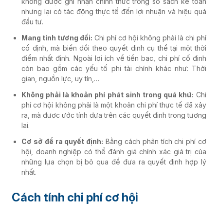
không được ghi nhận chính thức trong sổ sách kế toán
nhưng lại có tác động thực tế đến lợi nhuận và hiệu quả
đầu tư.
Mang tính tương đối:
Chi phí cơ hội không phải là chi phí
cố định, mà biến đổi theo quyết định cụ thể tại một thời
điểm nhất định. Ngoài lợi ích về tiền bạc, chi phí cố định
còn bao gồm các yếu tố phi tài chính khác như: Thời
gian, nguồn lực, uy tín,…
Không phải là khoản phí phát sinh trong quá khứ:
Chi
phí cơ hội không phải là một khoản chi phí thực tế đã xảy
ra, mà được ước tính dựa trên các quyết định trong tương
lai.
Cơ sở để ra quyết định:
Bằng cách phân tích chi phí cơ
hội, doanh nghiệp có thể đánh giá chính xác giá trị của
những lựa chọn bị bỏ qua để đưa ra quyết định hợp lý
nhất.
Cách tính chi phí cơ hội