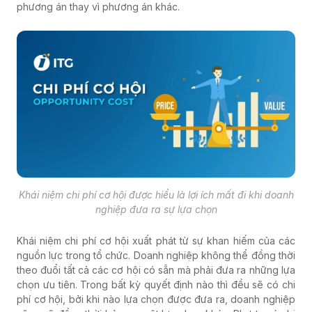
phương án thay vì phương án khác.
Khái niệm chi phí cơ hội được hiểu là lợi ích mất đi khi doanh
nghiệp đưa ra sự lựa chọn
Khái niệm chi phí cơ hội xuất phát từ sự khan hiếm của các
nguồn lực trong tổ chức. Doanh nghiệp không thể đồng thời
theo đuổi tất cả các cơ hội có sẵn mà phải đưa ra những lựa
chọn ưu tiên. Trong bất kỳ quyết định nào thì đều sẽ có chi
phí cơ hội, bởi khi nào lựa chọn được đưa ra, doanh nghiệp