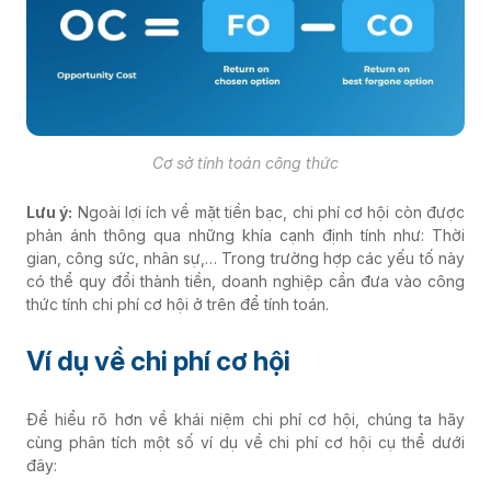
Cơ sở tính toán công thức
Lưu ý:
Ngoài lợi ích về mặt tiền bạc, chi phí cơ hội còn được
phản ánh thông qua những khía cạnh định tính như: Thời
gian, công sức, nhân sự,… Trong trường hợp các yếu tố này
có thể quy đổi thành tiền, doanh nghiệp cần đưa vào công
thức tính chi phí cơ hội ở trên để tính toán.
Ví dụ về chi phí cơ hội
Để hiểu rõ hơn về khái niệm chi phí cơ hội, chúng ta hãy
cùng phân tích một số ví dụ về chi phí cơ hội cụ thể dưới
đây: