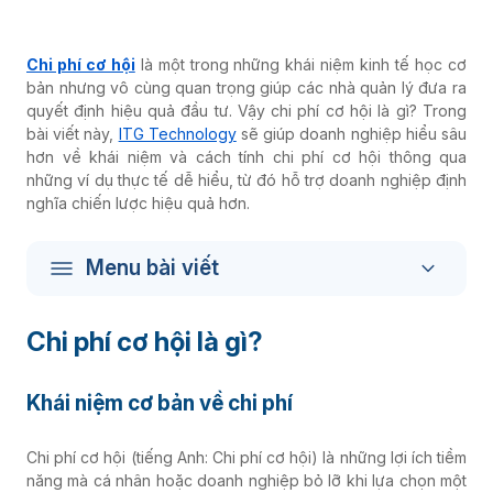
Chi phí cơ hội
là một trong những khái niệm kinh tế học cơ
bản nhưng vô cùng quan trọng giúp các nhà quản lý đưa ra
quyết định hiệu quả đầu tư. Vậy chi phí cơ hội là gì? Trong
bài viết này,
ITG Technology
sẽ giúp doanh nghiệp hiểu sâu
hơn về khái niệm và cách tính chi phí cơ hội thông qua
những ví dụ thực tế dễ hiểu, từ đó hỗ trợ doanh nghiệp định
nghĩa chiến lược hiệu quả hơn.
Menu bài viết
Chi phí cơ hội là gì?
Khái niệm cơ bản về chi phí
Chi phí cơ hội (tiếng Anh: Chi phí cơ hội) là những lợi ích tiềm
năng mà cá nhân hoặc doanh nghiệp bỏ lỡ khi lựa chọn một