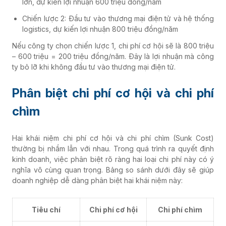
lớn, dự kiến lợi nhuận 600 triệu đồng/năm
Chiến lược 2: Đầu tư vào thương mại điện tử và hệ thống
logistics, dự kiến lợi nhuận 800 triệu đồng/năm
Nếu công ty chọn chiến lược 1, chi phí cơ hội sẽ là 800 triệu
– 600 triệu = 200 triệu đồng/năm. Đây là lợi nhuận mà công
ty bỏ lỡ khi không đầu tư vào thương mại điện tử.
Phân biệt chi phí cơ hội và chi phí
chìm
Hai khái niệm chi phí cơ hội và chi phí chìm (Sunk Cost)
thường bị nhầm lẫn với nhau. Trong quá trình ra quyết định
kinh doanh, việc phân biệt rõ ràng hai loại chi phí này có ý
nghĩa vô cùng quan trọng. Bảng so sánh dưới đây sẽ giúp
doanh nghiệp dễ dàng phân biệt hai khái niệm này:
Tiêu chí
Chi phí cơ hội
Chi phí chìm