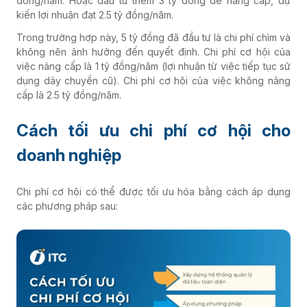
đồng/năm. Hoặc đầu tư thêm 3 tỷ đồng để nâng cấp, dự
kiến lợi nhuận đạt 2.5 tỷ đồng/năm.
Trong trường hợp này, 5 tỷ đồng đã đầu tư là chi phí chìm và
không nên ảnh hưởng đến quyết định. Chi phí cơ hội của
việc nâng cấp là 1 tỷ đồng/năm (lợi nhuận từ việc tiếp tục sử
dụng dây chuyền cũ). Chi phí cơ hội của việc không nâng
cấp là 2.5 tỷ đồng/năm.
Cách tối ưu chi phí cơ hội cho
doanh nghiệp
Chi phí cơ hội có thể được tối ưu hóa bằng cách áp dụng
các phương pháp sau: