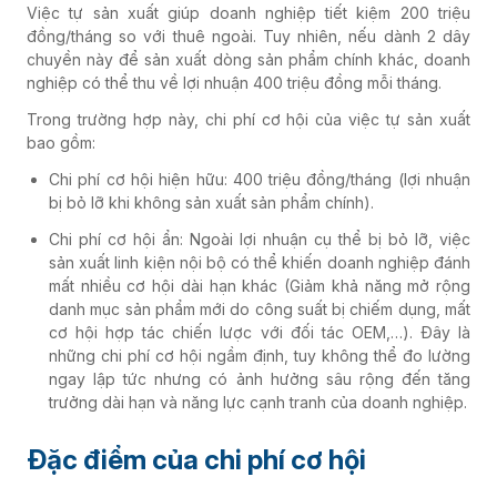
Việc tự sản xuất giúp doanh nghiệp tiết kiệm 200 triệu
đồng/tháng so với thuê ngoài. Tuy nhiên, nếu dành 2 dây
chuyền này để sản xuất dòng sản phẩm chính khác, doanh
nghiệp có thể thu về lợi nhuận 400 triệu đồng mỗi tháng.
Trong trường hợp này, chi phí cơ hội của việc tự sản xuất
bao gồm:
Chi phí cơ hội hiện hữu: 400 triệu đồng/tháng (lợi nhuận
bị bỏ lỡ khi không sản xuất sản phẩm chính).
Chi phí cơ hội ẩn: Ngoài lợi nhuận cụ thể bị bỏ lỡ, việc
sản xuất linh kiện nội bộ có thể khiến doanh nghiệp đánh
mất nhiều cơ hội dài hạn khác (Giảm khả năng mở rộng
danh mục sản phẩm mới do công suất bị chiếm dụng, mất
cơ hội hợp tác chiến lược với đối tác OEM,…). Đây là
những chi phí cơ hội ngầm định, tuy không thể đo lường
ngay lập tức nhưng có ảnh hưởng sâu rộng đến tăng
trưởng dài hạn và năng lực cạnh tranh của doanh nghiệp.
Đặc điểm của chi phí cơ hội