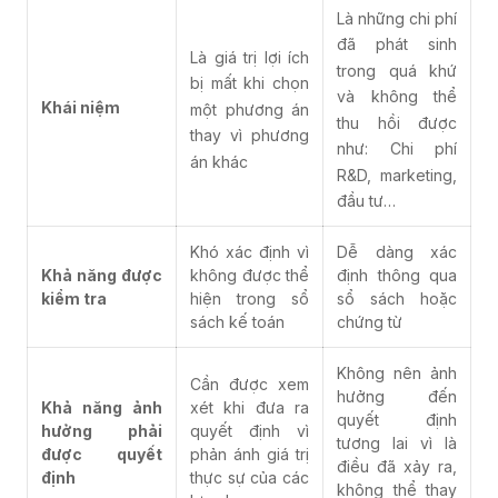
Là những chi phí
đã phát sinh
Là giá trị lợi ích
trong quá khứ
bị mất khi chọn
và không thể
Khái niệm
một phương án
thu hồi được
thay vì phương
như: Chi phí
án khác
R&D, marketing,
đầu tư…
Khó xác định vì
Dễ dàng xác
Khả năng được
không được thể
định thông qua
kiểm tra
hiện trong sổ
sổ sách hoặc
sách kế toán
chứng từ
Không nên ảnh
Cần được xem
hưởng đến
Khả năng ảnh
xét khi đưa ra
quyết định
hưởng phải
quyết định vì
tương lai vì là
được quyết
phản ánh giá trị
điều đã xảy ra,
định
thực sự của các
không thể thay