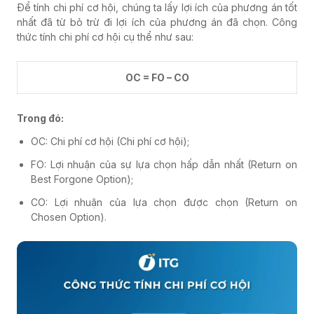
Để tính chi phí cơ hội, chúng ta lấy lợi ích của phương án tốt
nhất đã từ bỏ trừ đi lợi ích của phương án đã chọn. Công
thức tính chi phí cơ hội cụ thể như sau:
OC = FO – CO
Trong đó:
OC: Chi phí cơ hội (Chi phí cơ hội);
FO: Lợi nhuận của sự lựa chọn hấp dẫn nhất (Return on
Best Forgone Option);
CO: Lợi nhuận của lựa chọn được chọn (Return on
Chosen Option).