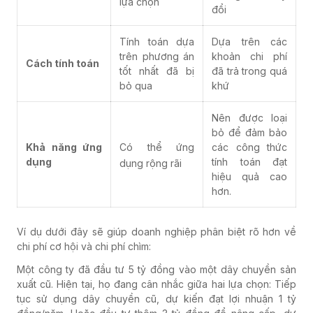
lựa chọn
đổi
Tính toán dựa
Dựa trên các
trên phương án
khoản chi phí
Cách tính toán
tốt nhất đã bị
đã trả trong quá
bỏ qua
khứ
Nên được loại
bỏ để đảm bảo
Có thể ứng
Khả năng ứng
các công thức
dụng
tính toán đạt
dụng rộng rãi
hiệu quả cao
hơn.
Ví dụ dưới đây sẽ giúp doanh nghiệp phân biệt rõ hơn về
chi phí cơ hội và chi phí chìm:
Một công ty đã đầu tư 5 tỷ đồng vào một dây chuyền sản
xuất cũ. Hiện tại, họ đang cân nhắc giữa hai lựa chọn: Tiếp
tục sử dụng dây chuyền cũ, dự kiến đạt lợi nhuận 1 tỷ