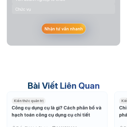
Nhận tư vấn nhanh
Bài Viết Liên Quan
Kiến thức quản trị
Kiế
Công cụ dụng cụ là gì? Cách phân bổ và
Chi
hạch toán công cụ dụng cụ chi tiết
phá