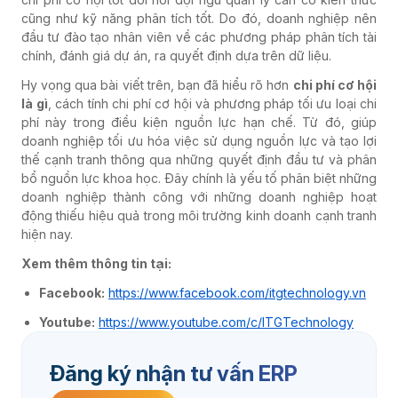
cũng như kỹ năng phân tích tốt. Do đó, doanh nghiệp nên
đầu tư đào tạo nhân viên về các phương pháp phân tích tài
chính, đánh giá dự án, ra quyết định dựa trên dữ liệu.
Hy vọng qua bài viết trên, bạn đã hiểu rõ hơn
chi phí cơ hội
là gì
, cách tính chi phí cơ hội và phương pháp tối ưu loại chi
phí này trong điều kiện nguồn lực hạn chế. Từ đó, giúp
doanh nghiệp tối ưu hóa việc sử dụng nguồn lực và tạo lợi
thế cạnh tranh thông qua những quyết định đầu tư và phân
bổ nguồn lực khoa học. Đây chính là yếu tố phân biệt những
doanh nghiệp thành công với những doanh nghiệp hoạt
động thiếu hiệu quả trong môi trường kinh doanh cạnh tranh
hiện nay.
Xem thêm thông tin tại:
Facebook:
https://www.facebook.com/itgtechnology.vn
Youtube:
https://www.youtube.com/c/ITGTechnology
Đăng ký nhận tư vấn ERP