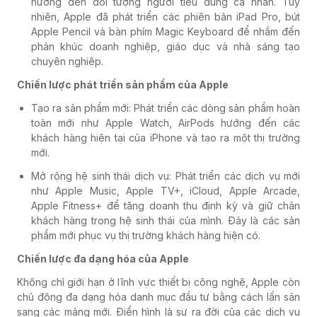
hướng đến đối tượng người tiêu dùng cá nhân. Tuy
nhiên, Apple đã phát triển các phiên bản iPad Pro, bút
Apple Pencil và bàn phím Magic Keyboard để nhắm đến
phân khúc doanh nghiệp, giáo dục và nhà sáng tạo
chuyên nghiệp.
Chiến lược phát triển sản phẩm của Apple
Tạo ra sản phẩm mới: Phát triển các dòng sản phẩm hoàn
toàn mới như Apple Watch, AirPods hướng đến các
khách hàng hiện tại của iPhone và tạo ra một thị trường
mới.
Mở rộng hệ sinh thái dịch vụ: Phát triển các dịch vụ mới
như Apple Music, Apple TV+, iCloud, Apple Arcade,
Apple Fitness+ để tăng doanh thu định kỳ và giữ chân
khách hàng trong hệ sinh thái của mình. Đây là các sản
phẩm mới phục vụ thị trường khách hàng hiện có.
Chiến lược đa dạng hóa của Apple
Không chỉ giới hạn ở lĩnh vực thiết bị công nghệ, Apple còn
chủ động đa dạng hóa danh mục đầu tư bằng cách lấn sân
sang các mảng mới. Điển hình là sự ra đời của các dịch vụ