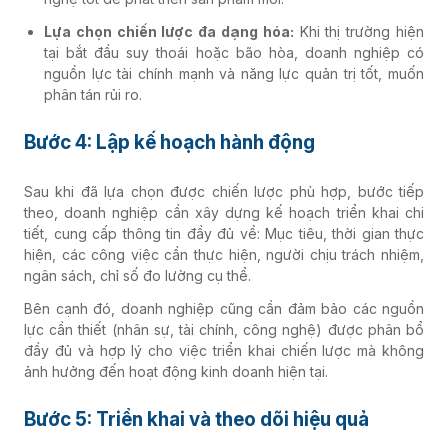
Lựa chọn chiến lược đa dạng hóa:
Khi thị trường hiện
tại bắt đầu suy thoái hoặc bão hòa, doanh nghiệp có
nguồn lực tài chính mạnh và năng lực quản trị tốt, muốn
phân tán rủi ro.
Bước 4: Lập kế hoạch hành động
Sau khi đã lựa chọn được chiến lược phù hợp, bước tiếp
theo, doanh nghiệp cần xây dựng kế hoạch triển khai chi
tiết, cung cấp thông tin đầy đủ về: Mục tiêu, thời gian thực
hiện, các công việc cần thực hiện, người chịu trách nhiệm,
ngân sách, chỉ số đo lường cụ thể.
Bên cạnh đó, doanh nghiệp cũng cần đảm bảo các nguồn
lực cần thiết (nhân sự, tài chính, công nghệ) được phân bổ
đầy đủ và hợp lý cho việc triển khai chiến lược mà không
ảnh hưởng đến hoạt động kinh doanh hiện tại.
Bước 5: Triển khai và theo dõi hiệu quả