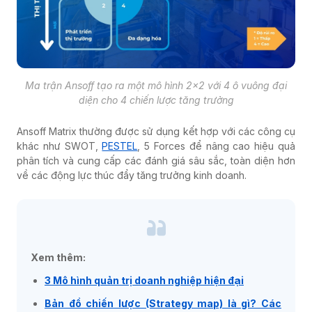
Ma trận Ansoff tạo ra một mô hình 2×2 với 4 ô vuông đại
diện cho 4 chiến lược tăng trưởng
Ansoff Matrix thường được sử dụng kết hợp với các công cụ
khác như SWOT,
PESTEL
, 5 Forces để nâng cao hiệu quả
phân tích và cung cấp các đánh giá sâu sắc, toàn diện hơn
về các động lực thúc đẩy tăng trưởng kinh doanh.
Xem thêm:
3 Mô hình quản trị doanh nghiệp hiện đại
Bản đồ chiến lược (Strategy map) là gì? Các