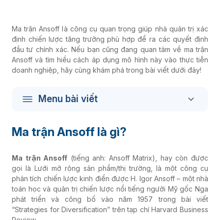
Ma trận Ansoff là công cụ quan trọng giúp nhà quản trị xác
định chiến lược tăng trưởng phù hợp để ra các quyết định
đầu tư chính xác. Nếu bạn cũng đang quan tâm về ma trận
Ansoff và tìm hiều cách áp dụng mô hình này vào thực tiễn
doanh nghiệp, hãy cùng khám phá trong bài viết dưới đây!
Menu bài viết
Ma trận Ansoff là gì?
Ma trận Ansoff
(tiếng anh: Ansoff Matrix), hay còn được
gọi là Lưới mở rộng sản phẩm/thị trường, là một công cụ
phân tích chiến lược kinh điển được H. Igor Ansoff – một nhà
toán học và quản trị chiến lược nổi tiếng người Mỹ gốc Nga
phát triển và công bố vào năm 1957 trong bài viết
“Strategies for Diversification” trên tạp chí Harvard Business
Review.