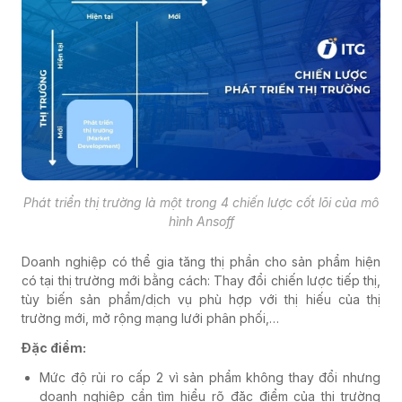
Phát triển thị trường là một trong 4 chiến lược cốt lõi của mô
hình Ansoff
Doanh nghiệp có thể gia tăng thị phần cho sản phẩm hiện
có tại thị trường mới bằng cách: Thay đổi chiến lược tiếp thị,
tùy biến sản phẩm/dịch vụ phù hợp với thị hiếu của thị
trường mới, mở rộng mạng lưới phân phối,…
Đặc điểm:
Mức độ rủi ro cấp 2 vì sản phẩm không thay đổi nhưng
doanh nghiệp cần tìm hiểu rõ đặc điểm của thị trường