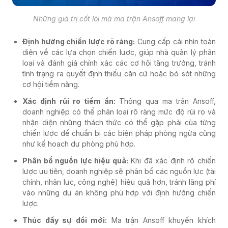
Những giá trị cốt lõi mà ma trận Ansoff mang lại
Định hướng chiến lược rõ ràng:
Cung cấp cái nhìn toàn
diện về các lựa chọn chiến lược, giúp nhà quản lý phân
loại và đánh giá chính xác các cơ hội tăng trưởng, tránh
tình trạng ra quyết định thiếu căn cứ hoặc bỏ sót những
cơ hội tiềm năng.
Xác định rủi ro tiềm ẩn:
Thông qua ma trận Ansoff,
doanh nghiệp có thể phân loại rõ ràng mức độ rủi ro và
nhận diện những thách thức có thể gặp phải của từng
chiến lược để chuẩn bị các biện pháp phòng ngừa cũng
như kế hoạch dự phòng phù hợp.
Phân bổ nguồn lực hiệu quả:
Khi đã xác định rõ chiến
lược ưu tiên, doanh nghiệp sẽ phân bổ các nguồn lực (tài
chính, nhân lực, công nghệ) hiệu quả hơn, tránh lãng phí
vào những dự án không phù hợp với định hướng chiến
lược.
Thúc đẩy sự đổi mới:
Ma trận Ansoff khuyến khích