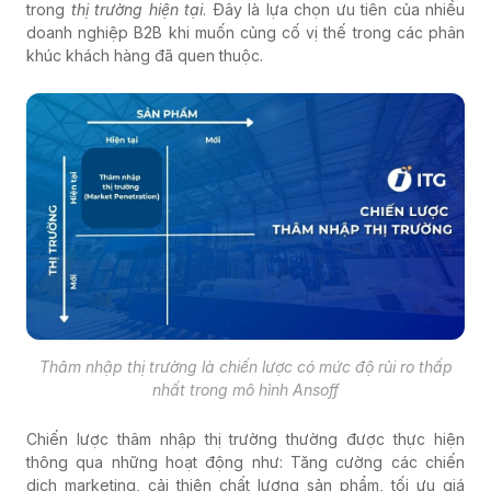
trong
thị trường hiện tại
. Đây là lựa chọn ưu tiên của nhiều
doanh nghiệp B2B khi muốn củng cố vị thế trong các phân
khúc khách hàng đã quen thuộc.
Thâm nhập thị trường là chiến lược có mức độ rủi ro thấp
nhất trong mô hình Ansoff
Chiến lược thâm nhập thị trường thường được thực hiện
thông qua những hoạt động như: Tăng cường các chiến
dịch marketing, cải thiện chất lượng sản phẩm, tối ưu giá