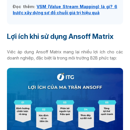
Đọc thêm:
VSM (Value Stream Mapping) là gì? 6
bước xây dựng sơ đồ chuỗi giá trị hiệu quả
Lợi ích khi sử dụng Ansoff Matrix
Việc áp dụng Ansoff Matrix mang lại nhiều lợi ích cho các
doanh nghiệp, đặc biệt là trong môi trường B2B phức tạp: