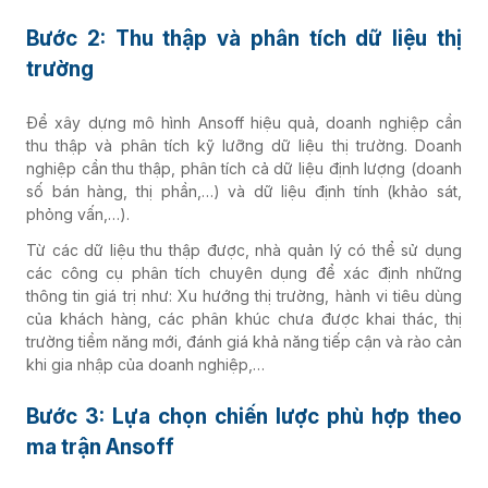
Bước 2: Thu thập và phân tích dữ liệu thị
trường
Để xây dựng mô hình Ansoff hiệu quả, doanh nghiệp cần
thu thập và phân tích kỹ lưỡng dữ liệu thị trường. Doanh
nghiệp cần thu thập, phân tích cả dữ liệu định lượng (doanh
số bán hàng, thị phần,…) và dữ liệu định tính (khảo sát,
phỏng vấn,…).
Từ các dữ liệu thu thập được, nhà quản lý có thể sử dụng
các công cụ phân tích chuyên dụng để xác định những
thông tin giá trị như: Xu hướng thị trường, hành vi tiêu dùng
của khách hàng, các phân khúc chưa được khai thác, thị
trường tiềm năng mới, đánh giá khả năng tiếp cận và rào cản
khi gia nhập của doanh nghiệp,…
Bước 3: Lựa chọn chiến lược phù hợp theo
ma trận Ansoff