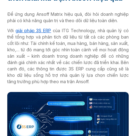
Để ứng dụng Ansoff Matrix hiệu quả, đòi hỏi doanh nghiệp
phải có khả năng quản trị và theo dõi dữ liệu toàn diện.
Với
giải pháp 3S ERP
của ITG Technology, nhà quản lý có
thể tổng hợp và phân tích dữ liệu từ tất cả các phòng ban
cốt lõi như: Tài chính kế toán, mua hàng, bán hàng, sản xuất,
kho,… từ đó mang tới góc nhìn toàn cảnh về mọi hoạt động
sản xuất – kinh doanh trong doanh nghiệp để có những
đánh giá chính xác nhất về các chiến lược đã triển khai. Bên
cạnh đó, các thông tin được 3S ERP cung cấp cũng sẽ là
kho dữ liệu sống hỗ trợ nhà quản lý lựa chọn chiến lược
tăng trưởng phù hợp theo ma trận Ansoff.