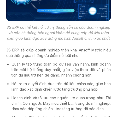
3S ERP có thể kết nối với hệ thống sẵn có của doanh nghiệp
và các hệ thống bên ngoài khác để cung cấp dữ liệu toàn
diện giúp lãnh đạo xây dựng mô hình Ansoff chính xác nhất
3S ERP sẽ giúp doanh nghiệp triển khai Ansoff Matrix hiệu
quả thông qua những ưu điểm nổi bật như:
Quản lý tập trung toàn bộ dữ liệu vận hành, kinh doanh
trên một hệ thống duy nhất, giúp việc theo dõi và phân
tích dữ liệu trở nên dễ dàng, nhanh chóng hơn.
Hỗ trợ ra quyết định dựa trên dữ liệu chính xác, giúp ban
lãnh đạo xác định chiến lược tăng trưởng phù hợp.
Hoạch định và tối ưu các nguồn lực quan trọng như: Tài
chính, Con người, Máy móc thiết bị… trong doanh nghiệp,
đảm bảo đáp ứng chiến lược tăng trưởng đã xác định.