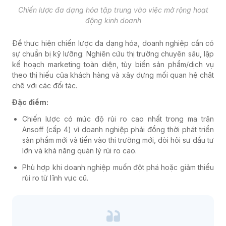
Chiến lược đa dạng hóa tập trung vào việc mở rộng hoạt
động kinh doanh
Để thực hiện chiến lược đa dạng hóa, doanh nghiệp cần có
sự chuẩn bị kỹ lưỡng: Nghiên cứu thị trường chuyên sâu, lập
kế hoạch marketing toàn diện, tùy biến sản phẩm/dịch vụ
theo thị hiếu của khách hàng và xây dựng mối quan hệ chặt
chẽ với các đối tác.
Đặc điểm:
Chiến lược có mức độ rủi ro cao nhất trong ma trận
Ansoff (cấp 4) vì doanh nghiệp phải đồng thời phát triển
sản phẩm mới và tiến vào thị trường mới, đòi hỏi sự đầu tư
lớn và khả năng quản lý rủi ro cao.
Phù hợp khi doanh nghiệp muốn đột phá hoặc giảm thiểu
rủi ro từ lĩnh vực cũ.