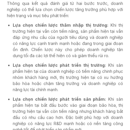
Thông qua kết quả đánh giá từ hai bước trước, doanh
nghiệp có thể lựa chọn chiến lược tăng trưởng phù hợp với
hiện trạng và mục tiêu phát triển:
Lựa chọn chiến lược thâm nhập thị trường:
Khi thị
trường hiện tại vẫn còn tiềm năng, sản phẩm hiện tại vẫn
đáp ứng nhu cầu của người tiêu dùng và doanh nghiệp
có năng lực cạnh tranh mạnh hoặc đang trong giai đoạn
ổn định. Chiến lược này cho phép doanh nghiệp tận
dụng tối đa các lợi thế hiện có và giảm thiểu rủi ro.
Lựa chọn chiến lược phát triển thị trường:
Khi sản
phẩm hiện tại của doanh nghiệp có tiềm năng chinh phục
nhóm khách hàng mới, thị trường hiện tại có xu hướng
bão hòa hoặc chậm tăng trưởng và doanh nghiệp có
năng lực tài chính mạnh.
Lựa chọn chiến lược phát triển sản phẩm:
Khi sản
phẩm hiện tại bắt đầu bước vào giai đoạn bão hòa, thị
trường hiện tại vẫn còn tiềm năng nhưng khách hàng bắt
đầu có nhu cầu cao hơn. Đặc biệt phù hợp với doanh
nghiệp có năng lực R&D mạnh hoặc có nền tảng công
nghệ tốt để phát triển sản phẩm mới.