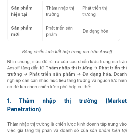
Sản phẩm
Thâm nhập thị
Phát triển thị
hiện tại
trường
trường
Sản phẩm
Phát triển sản
Đa dạng hóa
mới
phẩm
Bảng chiến lược kết hợp trong ma trận Ansoff
Nhìn chung, mức độ rủi ro của các chiến lược trong ma trận
Ansoff tăng dần từ
Thâm nhập thị trường → Phát triển thị
trường → Phát triển sản phẩm → Đa dạng hóa
. Doanh
nghiệp cần cân nhắc mục tiêu tăng trưởng và nguồn lực hiện
có để lựa chọn chiến lược phù hợp cụ thể:
1. Thâm nhập thị trường (Market
Penetration)
Thâm nhập thị trường là chiến lược kinh doanh tập trung vào
việc gia tăng thị phần và doanh số của
sản phẩm hiện tại