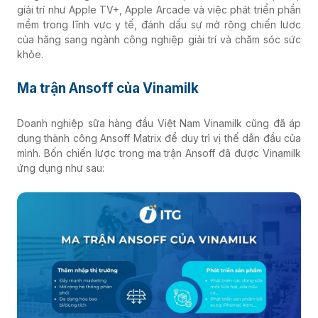
giải trí như Apple TV+, Apple Arcade và việc phát triển phần
mềm trong lĩnh vực y tế, đánh dấu sự mở rộng chiến lược
của hãng sang ngành công nghiệp giải trí và chăm sóc sức
khỏe.
Ma trận Ansoff của Vinamilk
Doanh nghiệp sữa hàng đầu Việt Nam Vinamilk cũng đã áp
dụng thành công Ansoff Matrix để duy trì vị thế dẫn đầu của
mình. Bốn chiến lược trong ma trận Ansoff đã được Vinamilk
ứng dụng như sau: