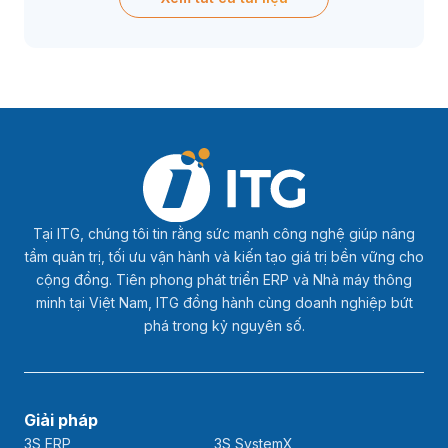
Tại ITG, chúng tôi tin rằng sức mạnh công nghệ giúp nâng
tầm quản trị, tối ưu vận hành và kiến tạo giá trị bền vững cho
cộng đồng. Tiên phong phát triển ERP và Nhà máy thông
minh tại Việt Nam, ITG đồng hành cùng doanh nghiệp bứt
phá trong kỷ nguyên số.
Giải pháp
3S ERP
3S SystemX