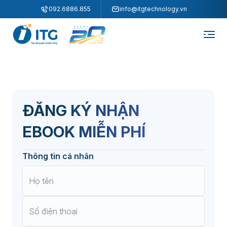
"
"
092.6886.855
info@itgtechnology.vn
ĐĂNG KÝ NHẬN
EBOOK MIỄN PHÍ
Thông tin cá nhân