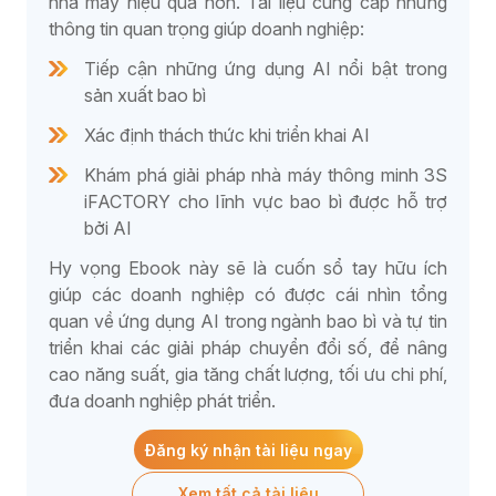
nhà máy hiệu quả hơn. Tài liệu cung cấp những
thông tin quan trọng giúp doanh nghiệp:
Tiếp cận những ứng dụng AI nổi bật trong
sản xuất bao bì
Xác định thách thức khi triển khai AI
Khám phá giải pháp nhà máy thông minh 3S
iFACTORY cho lĩnh vực bao bì được hỗ trợ
bởi AI
Hy vọng Ebook này sẽ là cuốn sổ tay hữu ích
giúp các doanh nghiệp có được cái nhìn tổng
quan về ứng dụng AI trong ngành bao bì và tự tin
triển khai các giải pháp chuyển đổi số, để nâng
cao năng suất, gia tăng chất lượng, tối ưu chi phí,
đưa doanh nghiệp phát triển.
Đăng ký nhận tài liệu ngay
Xem tất cả tài liệu