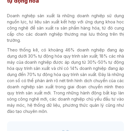
tự động hóa
Doanh nghiệp sản xuất là những doanh nghiệp sử dụng
nguồn lực, tư liệu sản xuất kết hợp với ứng dụng khoa học
công nghệ để sản xuất ra sản phẩm hàng hóa, từ đó cung
cấp cho các doanh nghiệp thương mại lưu thông trên thị
trường.
Theo thống kê, có khoảng 46% doanh nghiệp đang áp
dụng dưới 30% tự động hóa quy trình sản xuất; 18% các nhà
máy của doanh nghiệp được áp dụng từ 30%-50% tự động
hóa quy trình sản xuất và chỉ có 14% doanh nghiệp đang áp
dụng đến 70% tự động hóa quy trình sản xuất. Đây là những
con số có thể phản ánh rõ nét tình hình dịch chuyển của các
doanh nghiệp sản xuất trong giai đoạn chuyển mình theo
quy trình sản xuất mới. Trong những hành động bắt kịp làn
sóng công nghệ mới, các doanh nghiệp chủ yếu đầu tư vào
máy móc, hệ thống dữ liệu, phương thức quản lý cũng như
đào tạo chuyên môn.