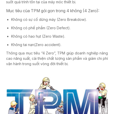
suốt quá trình tồn tại của máy móc thiết bị.
Mục tiêu của TPM gói gọn trong 4 không (4 Zero):
Không có sự cố dừng máy (Zero Breakdow).
Không có phế phẩm (Zero Defect).
Không có hao hụt (Zero Waste).
Không tai nạn(Zero accident).
Thông qua mục tiêu “4 Zero”, TPM giúp doanh nghiệp nâng
cao năng suất, cải thiện chất lượng sản phẩm và giảm chi phí
vận hành trong suốt vòng đời thiết bị.