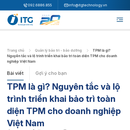
"
"
092.6886.855
info@itgtechnology.vn
Trang chủ
Quản lý bảo trì - bảo dưỡng
TPM là gì?
Nguyên tắc và lộ trình triển khai bảo trì toàn diện TPM cho doanh
nghiệp Việt Nam
Bài viết
Gợi ý cho bạn
TPM là gì? Nguyên tắc và lộ
trình triển khai bảo trì toàn
diện TPM cho doanh nghiệp
Việt Nam