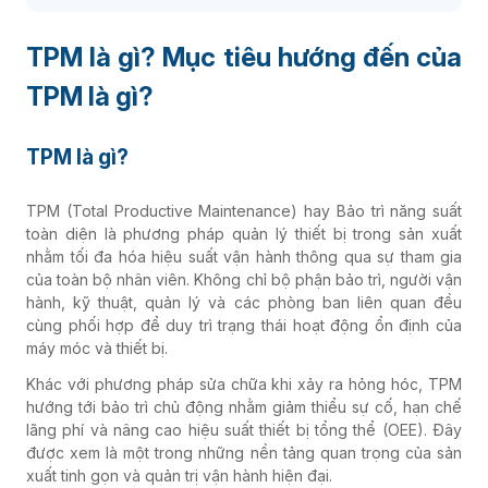
TPM là gì? Mục tiêu hướng đến của
TPM là gì?
TPM là gì?
TPM (Total Productive Maintenance) hay Bảo trì năng suất
toàn diện là phương pháp quản lý thiết bị trong sản xuất
nhằm tối đa hóa hiệu suất vận hành thông qua sự tham gia
của toàn bộ nhân viên. Không chỉ bộ phận bảo trì, người vận
hành, kỹ thuật, quản lý và các phòng ban liên quan đều
cùng phối hợp để duy trì trạng thái hoạt động ổn định của
máy móc và thiết bị.
Khác với phương pháp sửa chữa khi xảy ra hỏng hóc, TPM
hướng tới bảo trì chủ động nhằm giảm thiểu sự cố, hạn chế
lãng phí và nâng cao hiệu suất thiết bị tổng thể (OEE). Đây
được xem là một trong những nền tảng quan trọng của sản
xuất tinh gọn và quản trị vận hành hiện đại.