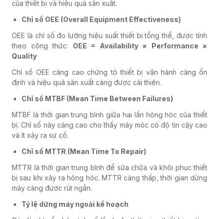
của thiết bị và hiệu quả sản xuất.
Chỉ số OEE (Overall Equipment Effectiveness)
OEE là chỉ số đo lường hiệu suất thiết bị tổng thể, được tính
theo công thức:
OEE = Availability × Performance ×
Quality
Chỉ số OEE càng cao chứng tỏ thiết bị vận hành càng ổn
định và hiệu quả sản xuất càng được cải thiện.
Chỉ số MTBF (Mean Time Between Failures)
MTBF là thời gian trung bình giữa hai lần hỏng hóc của thiết
bị. Chỉ số này càng cao cho thấy máy móc có độ tin cậy cao
và ít xảy ra sự cố.
Chỉ số MTTR (Mean Time To Repair)
MTTR là thời gian trung bình để sửa chữa và khôi phục thiết
bị sau khi xảy ra hỏng hóc. MTTR càng thấp, thời gian dừng
máy càng được rút ngắn.
Tỷ lệ dừng máy ngoài kế hoạch