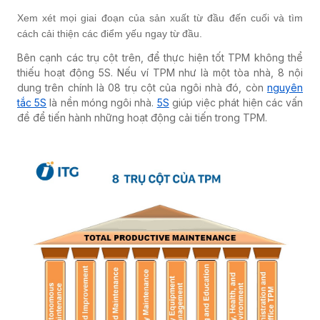
Xem xét mọi giai đoạn của sản xuất từ đầu đến cuối và tìm
cách cải thiện các điểm yếu ngay từ đầu.
Bên cạnh các trụ cột trên, để thực hiện tốt TPM không thể
thiếu hoạt động 5S. Nếu ví TPM như là một tòa nhà, 8 nội
dung trên chính là 08 trụ cột của ngôi nhà đó, còn
nguyên
tắc 5S
là nền móng ngôi nhà.
5S
giúp việc phát hiện các vấn
đề để tiến hành những hoạt động cải tiến trong TPM.