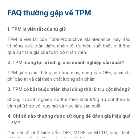
FAQ thường gặp về TPM
1. TPM là viết tắt của từ gì?
TPM là viết tắt của Total Productive Maintenance, hay Bảo
trì năng suất toàn diện, nhằm tối ưu hiệu suất thiết bị thông
qua sự tham gia của toàn bộ nhân viên.
2. TPM mang lại lợi ích gì cho doanh nghiệp sản xuất?
TPM giúp giảm thời gian dừng máy, nâng cao OEE, giảm chi
phí bảo trì và cải thiện chất lượng sản phẩm.
3. TPM có bắt buộc triển khai đồng thời 8 trụ cột không?
Không. Doanh nghiệp có thể triển khai từng trụ cột theo lộ
trình phù hợp với quy mô và mục tiêu sản xuất.
4. Chỉ số nào thường được sử dụng để đánh giá hiệu quả
TPM?
Các chỉ số phổ biến gồm OEE, MTBF và MTTR, giúp đánh