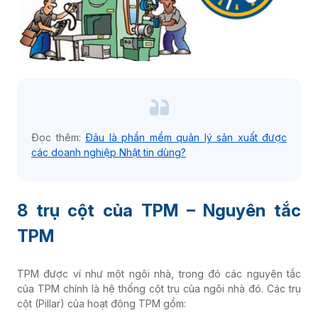
Đọc thêm:
Đâu là phần mềm quản lý sản xuất được
các doanh nghiệp Nhật tin dùng?
8 trụ cột của TPM – Nguyên tắc
TPM
TPM được ví như một ngôi nhà, trong đó các nguyên tắc
của TPM chính là hệ thống cột trụ của ngôi nhà đó. Các trụ
cột (Pillar) của hoạt động TPM gồm: