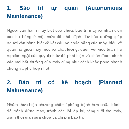
1. Bảo trì tự quản (Autonomous
Maintenance)
Người vận hành máy biết sửa chữa, bảo trì máy và nhận diện
các hư hỏng ở một mức độ nhất định. Tự bảo dưỡng giúp
người vận hành biết về kết cấu và chức năng của máy, hiểu về
quan hệ giữa máy móc và chất lượng, quen với việc tuân thủ
nghiêm ngặt các quy định từ đó phát hiện và chẩn đoán chính
xác mọi bất thường của máy cũng như cách khắc phục nhanh
chóng và phù hợp nhất.
2. Bảo trì có kế hoạch (Planned
Maintenance)
Nhằm thực hiện phương châm “phòng bệnh hơn chữa bệnh”
để tránh dừng máy, tránh các lỗi lặp lại, tăng tuổi thọ máy,
giảm thời gian sửa chữa và chi phí bảo trì.