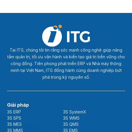
Tại ITG, chúng tôi tin rằng sức mạnh công nghệ giúp nâng
tầm quản trị, tối ưu vận hành và kiến tạo giá trị bền vững cho
cộng đồng. Tiên phong phát triển ERP và Nhà máy thông
minh tại Việt Nam, ITG đồng hành cùng doanh nghiệp bứt
phá trong kỷ nguyên số.
Giải pháp
3S ERP
3S SystemX
3S SPS
3S WMS
3S MES
3S QMS
3S MMS
3S EMS