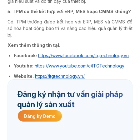
giá hiệu suất và độ tin cậy của thiết bị.
5. TPM có thể kết hợp với ERP, MES hoặc CMMS không?
Có. TPM thường được kết hợp với ERP, MES và CMMS để
số hóa hoạt động bảo trì và nâng cao hiệu quả quản lý thiết
bị.
Xem thêm thông tin tại:
Facebook:
https://www.facebook.com/itgtechnology.vn
Youtube:
https://www.youtube.com/c/ITGTechnology
Website:
https://itgtechnology.vn/
Đăng ký nhận tư vấn giải pháp
quản lý sản xuất
Đăng ký Demo