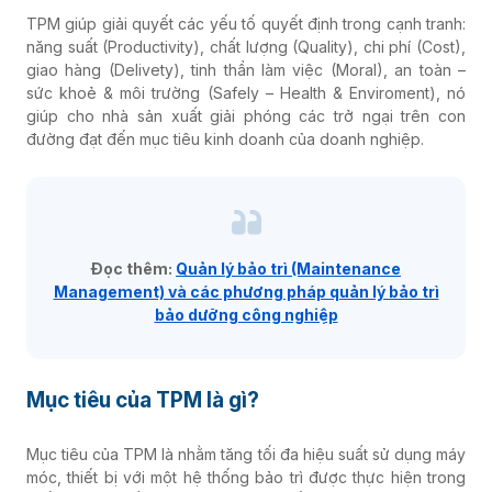
TPM giúp giải quyết các yếu tố quyết định trong cạnh tranh:
năng suất (Productivity), chất lượng (Quality), chi phí (Cost),
giao hàng (Delivety), tinh thần làm việc (Moral), an toàn –
sức khoẻ & môi trường (Safely – Health & Enviroment), nó
giúp cho nhà sản xuất giải phóng các trở ngại trên con
đường đạt đến mục tiêu kinh doanh của doanh nghiệp.
Đọc thêm:
Quản lý bảo trì (Maintenance
Management) và các phương pháp quản lý bảo trì
bảo dưỡng công nghiệp
Mục tiêu của TPM là gì?
Mục tiêu của TPM là nhằm tăng tối đa hiệu suất sử dụng máy
móc, thiết bị với một hệ thống bảo trì được thực hiện trong