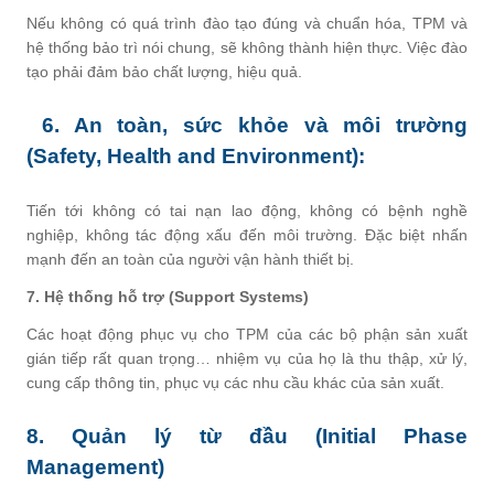
Nếu không có quá trình đào tạo đúng và chuẩn hóa, TPM và
hệ thống bảo trì nói chung, sẽ không thành hiện thực. Việc đào
tạo phải đảm bảo chất lượng, hiệu quả.
6. An toàn, sức khỏe và môi trường
(Safety, Health and Environment):
Tiến tới không có tai nạn lao động, không có bệnh nghề
nghiệp, không tác động xấu đến môi trường. Đặc biệt nhấn
mạnh đến an toàn của người vận hành thiết bị.
7. Hệ thống hỗ trợ (Support Systems)
Các hoạt động phục vụ cho TPM của các bộ phận sản xuất
gián tiếp rất quan trọng… nhiệm vụ của họ là thu thập, xử lý,
cung cấp thông tin, phục vụ các nhu cầu khác của sản xuất.
8. Quản lý từ đầu (Initial Phase
Management)