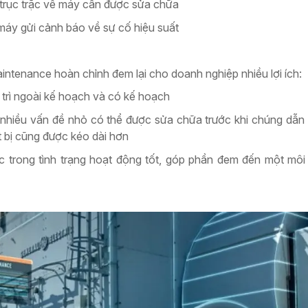
 trục trặc về máy cần được sửa chữa
 máy gửi cảnh báo về sự cố hiệu suất
intenance hoàn chỉnh đem lại cho doanh nghiệp nhiều lợi ích:
 trì ngoài kế hoạch và có kế hoạch
ì nhiều vấn đề nhỏ có thể được sửa chữa trước khi chúng dẫn 
t bị cũng được kéo dài hơn
rong tình trạng hoạt động tốt, góp phần đem đến một môi 