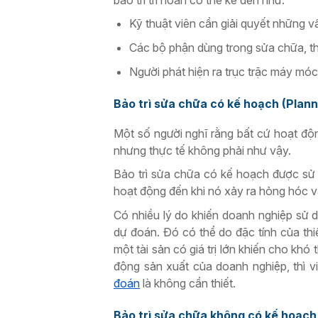
Kỹ thuật viên cần giải quyết những 
Các bộ phận dùng trong sửa chữa, th
Người phát hiện ra trục trặc máy mó
Bảo trì sửa chữa có kế hoạch (Plan
Một số người nghĩ rằng bất cứ hoạt độ
nhưng thực tế không phải như vậy.
Bảo trì sửa chữa có kế hoạch được sử dụ
hoạt động đến khi nó xảy ra hỏng hóc v
Có nhiều lý do khiến doanh nghiệp sử
dự đoán. Đó có thể do đặc tính của thiế
một tài sản có giá trị lớn khiến cho kh
động sản xuất của doanh nghiệp, thì v
đoán
là không cần thiết.
Bảo trì sửa chữa không có kế hoạc