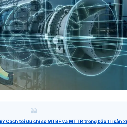
ì? Cách tối ưu chỉ số MTBF và MTTR trong bảo trì sản x