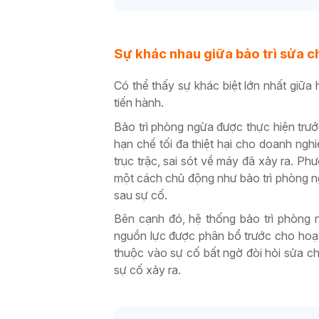
Sự khác nhau giữa bảo trì sửa c
Có thể thấy sự khác biệt lớn nhất giữa 
tiến hành.
Bảo trì phòng ngừa được thực hiện trướ
hạn chế tối đa thiệt hại cho doanh nghi
trục trặc, sai sót về máy đã xảy ra. P
một cách chủ động như bảo trì phòng ng
sau sự cố.
Bên cạnh đó, hệ thống bảo trì phòng 
nguồn lực được phân bổ trước cho hoạt 
thuộc vào sự cố bất ngờ đòi hỏi sửa ch
sự cố xảy ra.