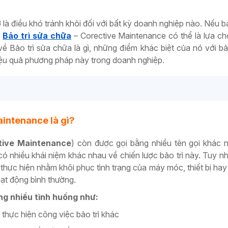
 là điều khó tránh khỏi đối với bất kỳ doanh nghiệp nào. Nếu b
,
Bảo trì sửa chữa
– Corective Maintenance có thể là lựa c
về Bảo trì sửa chữa là gì, những điểm khác biệt của nó với bả
iệu quả phương pháp này trong doanh nghiệp.
aintenance là gì?
tive Maintenance
) còn được gọi bằng nhiều tên gọi khác
có nhiều khái niệm khác nhau về chiến lược bảo trì này. Tuy nh
 thực hiện nhằm khôi phục tình trạng của máy móc, thiết bị hay 
oạt động bình thường.
ng nhiều tình huống như:
i thực hiện công việc bảo trì khác