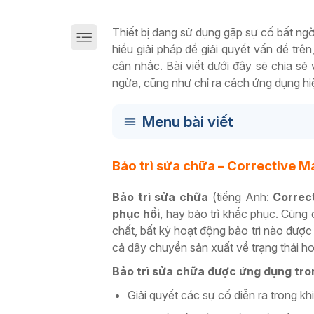
Giải pháp chuyển đổi số sản xuất trên Cloud
Thiết bị đang sử dụng gặp sự cố bất ngờ
hiểu giải pháp để giải quyết vấn đề trên
cân nhắc. Bài viết dưới đây sẽ chia sẻ 
ngừa, cũng như chỉ ra cách ứng dụng h
Menu bài viết
Bảo trì sửa chữa – Corrective M
Bảo trì sửa chữa
(tiếng Anh:
Correc
phục hồi
, hay bảo trì khắc phục. Cũng 
chất, bất kỳ hoạt động bảo trì nào được
cả dây chuyền sản xuất về trạng thái h
Bảo trì sửa chữa được ứng dụng tro
Giải quyết các sự cố diễn ra trong kh