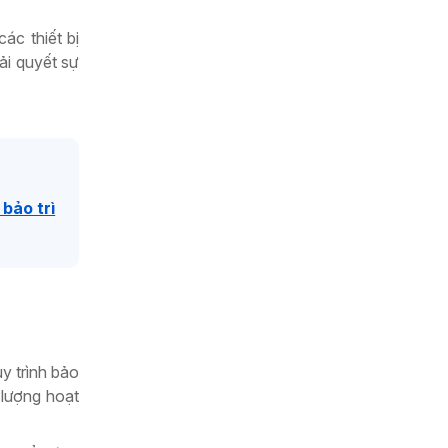
ác thiết bị
ải quyết sự
 bảo trì
y trình bảo
 lượng hoạt