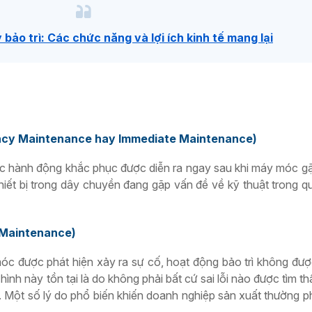
bảo trì: Các chức năng và lợi ích kinh tế mang lại
ency Maintenance hay Immediate Maintenance)
c hành động khắc phục được diễn ra ngay sau khi máy móc gặ
thiết bị trong dây chuyền đang gặp vấn đề về kỹ thuật trong qu
d Maintenance)
óc được phát hiện xảy ra sự cố, hoạt động bảo trì không đượ
hình này tồn tại là do không phải bất cứ sai lỗi nào được tìm thấ
ỗ. Một số lý do phổ biến khiến doanh nghiệp sản xuất thường p