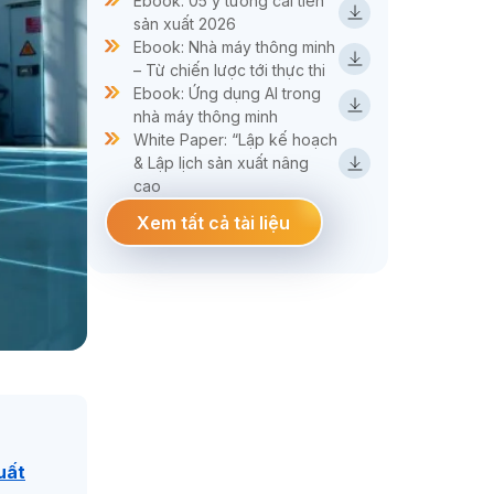
Ebook: 05 ý tưởng cải tiến
sản xuất 2026
Ebook: Nhà máy thông minh
– Từ chiến lược tới thực thi
Ebook: Ứng dụng AI trong
nhà máy thông minh
White Paper: “Lập kế hoạch
& Lập lịch sản xuất nâng
cao
Xem tất cả tài liệu
uất