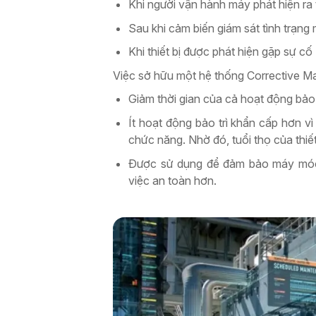
Khi người vận hành máy phát hiện ra
Sau khi cảm biến giám sát tình trạng
Khi thiết bị được phát hiện gặp sự cố
Việc sở hữu một hệ thống Corrective Ma
Giảm thời gian của cả hoạt động bảo
Ít hoạt động bảo trì khẩn cấp hơn v
chức năng. Nhờ đó, tuổi thọ của thiế
Được sử dụng để đảm bảo máy móc t
việc an toàn hơn.