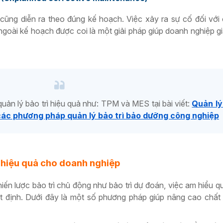
cũng diễn ra theo đúng kế hoạch. Việc xảy ra sự cố đối với c
ngoài kế hoạch được coi là một giải pháp giúp doanh nghiệp gi
ản lý bảo trì hiệu quả như: TPM và MES tại bài viết:
Quản lý
c phương pháp quản lý bảo trì bảo dưỡng công nghiệp
 hiệu quả cho doanh nghiệp
ến lược bảo trì chủ động như bảo trì dự đoán, việc am hiểu qu
hất định. Dưới đây là một số phương pháp giúp nâng cao chất