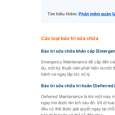
Tìm hiểu thêm:
Phần mềm quản lý 
Các loại bảo trì sửa chữa
Bảo trì sửa chữa khẩn cấp (Emerg
Emergency Maintenance
đề cập đến cá
dụ, một kỹ thuật viên phát hiện ra một 
hành và ngay lập tức xử lý.
Bảo trì sửa chữa trì hoãn (Deferre
Deferred Maintenance là
khi một máy m
ngay mà được lên lịch sau đó. Sở dĩ loại 
đều có thể được giải quyết ngay tại ch
bảo trì trì hoãn có thể kể đến như: