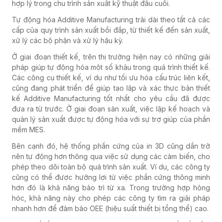
hợp lý trong chu trình sản xuất kỹ thuật đầu cuối.
Tự động hóa Additive Manufacturing trải dài theo tất cả các
cấp của quy trình sản xuất bồi đắp, từ thiết kế đến sản xuất,
xử lý các bộ phận và xử lý hậu kỳ.
Ở giai đoạn thiết kế, trên thị trường hiện nay có những giải
pháp giúp tự động hóa một số khâu trong quá trình thiết kế.
Các công cụ thiết kế, ví dụ như tối ưu hóa cấu trúc liên kết,
cũng đang phát triển để giúp tạo lập và xác thực bản thiết
kế Additive Manufacturing tốt nhất cho yêu cầu đã được
đưa ra từ trước. Ở giai đoạn sản xuất, việc lập kế hoạch và
quản lý sản xuất được tự động hóa với sự trợ giúp của phần
mềm MES.
Bên cạnh đó, hệ thống phần cứng của in 3D cũng dần trở
nên tự động hơn thông qua việc sử dụng các cảm biến, cho
phép theo dõi toàn bộ quá trình sản xuất. Ví dụ, các công ty
cũng có thể được hưởng lợi từ việc phần cứng thông minh
hơn đó là khả năng bảo trì từ xa. Trong trường hợp hỏng
hóc, khả năng này cho phép các công ty tìm ra giải pháp
nhanh hơn để đảm bảo OEE (hiệu suất thiết bị tổng thể) cao.