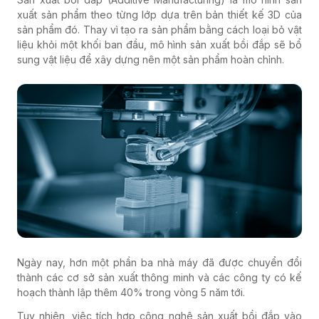
xuất sản phẩm theo từng lớp dựa trên bản thiết kế 3D của
sản phẩm đó. Thay vì tạo ra sản phẩm bằng cách loại bỏ vật
liệu khỏi một khối ban đầu, mô hình sản xuất bồi đắp sẽ bổ
sung vật liệu để xây dựng nên một sản phẩm hoàn chỉnh.
Ngày nay, hơn một phần ba nhà máy đã được chuyển đổi
thành các cơ sở sản xuất thông minh và các công ty có kế
hoạch thành lập thêm 40% trong vòng 5 năm tới.
Tuy nhiên, việc tích hợp công nghệ sản xuất bồi đắp vào