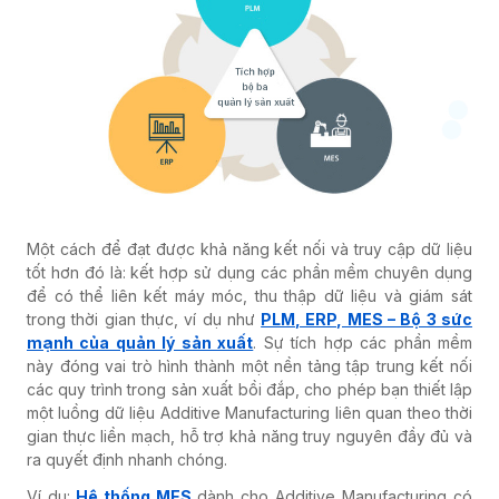
Một cách để đạt được khả năng kết nối và truy cập dữ liệu
tốt hơn đó là: kết hợp sử dụng các phần mềm chuyên dụng
để có thể liên kết máy móc, thu thập dữ liệu và giám sát
trong thời gian thực, ví dụ như
PLM, ERP, MES – Bộ 3 sức
mạnh của quản lý sản xuất
. Sự tích hợp các p
hần mềm
này đóng vai trò hình thành một nền tảng tập trung kết nối
các quy trình trong sản xuất bồi đắp, cho phép bạn thiết lập
một luồng dữ liệu Additive Manufacturing liên quan theo thời
gian thực liền mạch, hỗ trợ khả năng truy nguyên đầy đủ và
ra quyết định nhanh chóng.
Ví dụ:
Hệ thống MES
dành cho Additive Manufacturing có