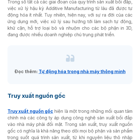
Trong số tất cả các giai đoạn của quy trình sản xuất bồi đắp,
việc
xử lý hậu k
ỳ Additive Manufacturing
từ lâu đã được tự
động hóa ít nhất. Tuy nhiên, hiện nay, với sự ra đời của các
ứng dụng mới, việc xử lý sau hướng tới làm sạch tự động,
khử cặn, hỗ trợ loại bỏ và nhuộm cho các bộ phận in 3D,
đang được nhiều doanh nghiệp chú trụng phát triển.
Đọc thêm:
Tự động hóa trong nhà máy thông minh
Truy xuất nguồn gốc
Truy xuất nguồn gốc
hiện là một trong những mối quan tâm
chính mà các công ty áp dụng công nghệ sản xuất bồi đắp
vào nhà máy phải đối mặt. Trong sản xuất, truy xuất nguồn
gốc có nghĩa là khả năng theo dõi mọi bộ phận và sản phẩm
trong suốt quá trình sản xuất, từ khi nguyên liệu thô nhập