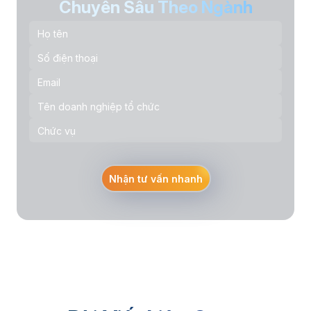
Chuyên Sâu Theo Ngành
Nhận tư vấn nhanh