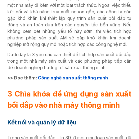
một nhà máy đi kèm với một loạt thách thức. Ngoài việc thiếu
kết nối và khả năng truy xuất nguồn gốc, các công ty còn
gặp khó khăn khi thiết lập quy trình sản xuất bồi đắp tự
động và an toàn dựa trên các nguyên tắc bền vững. Nếu
không xem xét những yếu tố này sớm, thì việc tích hợp
phương pháp sản xuất AM sẽ gặp khó khăn khi doanh
nghiệp mở rộng quy mô hoặc tích hợp các công nghệ mới.
Dưới đây là 3 yêu cầu cần thiết để tích hợp sản xuất bồi đắp
trong một nhà máy sản xuất và các phương pháp tiếp cận
để doanh nghiệp hướng tới sản xuất thông minh.
>> Đọc thêm:
Công nghệ sản xuất thông minh
3 Chìa khóa để ứng dụng
sản xuất
bồi đắp
vào nhà máy thông minh
Kết nối và quản lý dữ liệu
Trong sản xuất bồi đắp – In 3D, ở mọi giai đoạn sản xuất, dữ