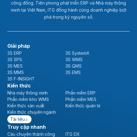
cộng đồng. Tiên phong phát triển ERP và Nhà máy thông
minh tại Việt Nam, ITG đồng hành cùng doanh nghiệp bứt
phá trong kỷ nguyên số.
Giải pháp
3S ERP
3S SystemX
3S SPS
3S WMS
3S MES
3S QMS
3S MMS
3S EMS
3S F-INSIGHT
Kiến thức
Nhà máy thông minh
Phần mềm ERP
Phần mềm kho WMS
Phần mềm MES
Kiến thức sản xuất
Kiến thức quản trị
Kiến thức chuyên ngành
Tài liệu
Truy cập nhanh
Câu chuyện thành công
ITG DX