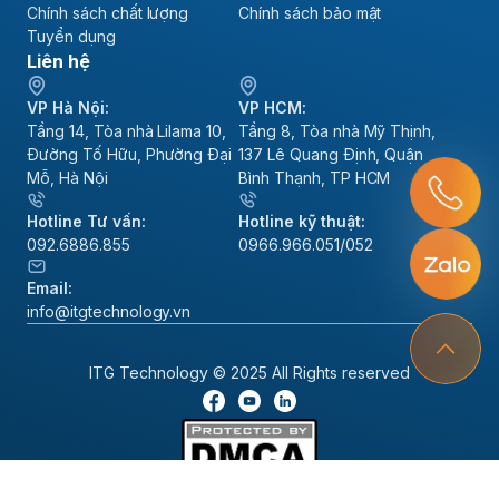
Chính sách chất lượng
Chính sách bảo mật
Tuyển dụng
Liên hệ
VP Hà Nội:
VP HCM:
Tầng 14, Tòa nhà Lilama 10,
Tầng 8, Tòa nhà Mỹ Thịnh,
Đường Tố Hữu, Phường Đại
137 Lê Quang Định, Quận
Mỗ, Hà Nội
Bình Thạnh, TP HCM
Hotline Tư vấn:
Hotline kỹ thuật:
092.6886.855
0966.966.051/052
Email:
info@itgtechnology.vn
ITG Technology © 2025 All Rights reserved