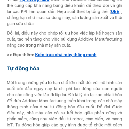
thể cung cấp khả năng bảng điều khiển để theo dõi và ghi
lại các KPI liên quan đến Hiệu suất thiết bị tổng thể (
OEE
),
chẳng hạn như mức sử dụng máy, sản lượng sản xuất và thời
gian sửa chữa.
Đổi lại, điều này cho phép tối ưu hóa việc lập kế hoạch sản
xuất, tạo nền tảng cho việc sử dụng Additive Manufacturing
nâng cao trong nhà máy sản xuất.
>> Đọc thêm:
Kiến trúc nhà máy thông minh
Tự động hóa
Một trong những yếu tố hạn chế lớn nhất đối với mô hình sản
xuất bồi đắp ngày nay là chi phí lao động của con người
cho các công việc lặp đi lặp lại. Đó là lý do tại sao chìa khóa
để đưa Additive Manufacturing triển khai trong các nhà máy
thông minh nằm ở sự tự động hóa đầu cuối. Để đạt được
điều này, nhà máy cần có sự kết hợp giữa phần cứng và
phần mềm, cũng như việc đầu tư robot, cảm biến, và mạng
IoT. Tự động hóa giúp các quy trình được tổ chức một cách