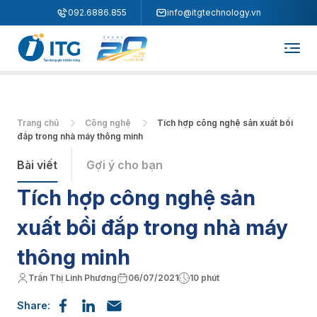
"
"
092.6886.855
info@itgtechnology.vn
Trang chủ
Công nghệ
Tích hợp công nghệ sản xuất bồi
đắp trong nhà máy thông minh
Bài viết
Gợi ý cho bạn
Tích hợp công nghệ sản
xuất bồi đắp trong nhà máy
thông minh
Trần Thị Linh Phương
06/07/2021
10 phút
Share: