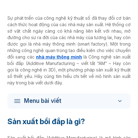
Sự phát triển của công nghệ kỹ thuật số đã thay đổi cơ bản
cách thức hoạt động của các nhà máy sản xuất. Hệ thống cơ
sở vật chất ngày càng có khả năng liên kết với nhau, mở
đường cho sự ra đời của các nhà máy của tương lai, hay còn
được gọi là nhà máy thông minh (smart factory).
Một trong
những công nghệ quan trọng tạo điều kiện cho việc chuyển
đổi sang các
nhà máy thông minh
là Công nghệ sản xuất
bồi đắp (Additive Manufacturing – viết tắt “AM” – Hay còn
gọi là công nghệ in 3D), một phương pháp sản xuất kỹ thuật
số thiết yếu. Hãy cùng tìm hiểu chi tiết về mô hình sản xuất
này trong bài viết dưới đây.
Menu bài viết
Sản xuất bồi đắp là gì?
Sản xuất bồi đắp (
Additive Manufacturing) là mô hình sản