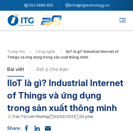
"
"
092.6886.855
info@itgtechnology.vn
Trang chủ
Công nghệ
IIoT là gì? Industrial Internet of
Things và ứng dụng trong sản xuất thông minh
Bài viết
Gợi ý cho bạn
IIoT là gì? Industrial Internet
of Things và ứng dụng
trong sản xuất thông minh
Trần Thị Linh Phương
03/02/2021
32 phút
Share: