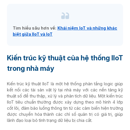
Tìm hiểu sâu hơn về:
Khái niệm IoT và những khác
biệt giữa IIoT và IoT
Kiến trúc kỹ thuật của hệ thống IIoT
trong nhà máy
Kiến trúc kỹ thuật IIoT là một hệ thống phân tầng logic giúp
kết nối các tài sản vật lý tại nhà máy với các nền tảng kỹ
thuật số để thu thập, xử lý và phân tích dữ liệu. Một kiến trúc
IIoT tiêu chuẩn thường được xây dựng theo mô hình 4 lớp
cốt lõi, đảm bảo luồng thông tin từ các cảm biến hiện trường
được chuyển hóa thành các chỉ số quản trị có giá trị, giúp
lãnh đạo loại bỏ tình trạng dữ liệu bị chia cắt.