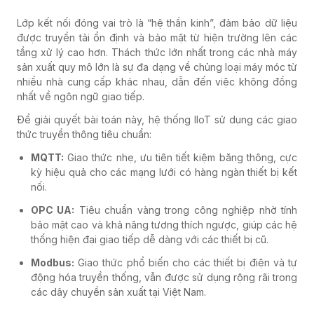
Lớp kết nối đóng vai trò là “hệ thần kinh”, đảm bảo dữ liệu
được truyền tải ổn định và bảo mật từ hiện trường lên các
tầng xử lý cao hơn. Thách thức lớn nhất trong các nhà máy
sản xuất quy mô lớn là sự đa dạng về chủng loại máy móc từ
nhiều nhà cung cấp khác nhau, dẫn đến việc không đồng
nhất về ngôn ngữ giao tiếp.
Để giải quyết bài toán này, hệ thống IIoT sử dụng các giao
thức truyền thông tiêu chuẩn:
MQTT:
Giao thức nhẹ, ưu tiên tiết kiệm băng thông, cực
kỳ hiệu quả cho các mạng lưới có hàng ngàn thiết bị kết
nối.
OPC UA:
Tiêu chuẩn vàng trong công nghiệp nhờ tính
bảo mật cao và khả năng tương thích ngược, giúp các hệ
thống hiện đại giao tiếp dễ dàng với các thiết bị cũ.
Modbus:
Giao thức phổ biến cho các thiết bị điện và tự
động hóa truyền thống, vẫn được sử dụng rộng rãi trong
các dây chuyền sản xuất tại Việt Nam.