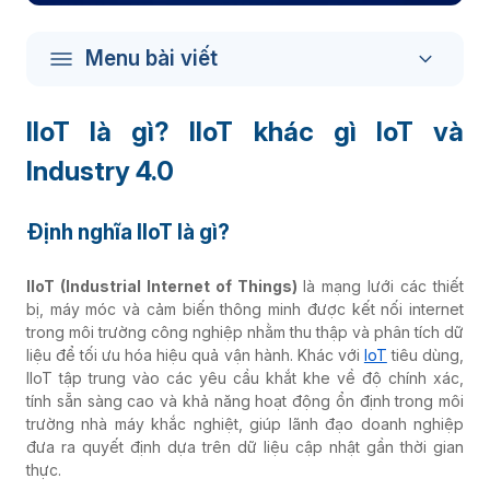
Menu bài viết
IIoT là gì? IIoT khác gì IoT và
Industry 4.0
Định nghĩa IIoT là gì?
IIoT (Industrial Internet of Things)
là mạng lưới các thiết
bị, máy móc và cảm biến thông minh được kết nối internet
trong môi trường công nghiệp nhằm thu thập và phân tích dữ
liệu để tối ưu hóa hiệu quả vận hành. Khác với
IoT
tiêu dùng,
IIoT tập trung vào các yêu cầu khắt khe về độ chính xác,
tính sẵn sàng cao và khả năng hoạt động ổn định trong môi
trường nhà máy khắc nghiệt, giúp lãnh đạo doanh nghiệp
đưa ra quyết định dựa trên dữ liệu cập nhật gần thời gian
thực.