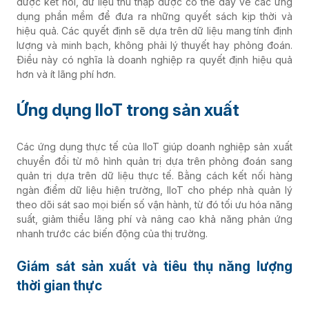
được kết nối, dữ liệu thu thập được có thể đẩy về các ứng
dụng phần mềm để đưa ra những quyết sách kịp thời và
hiệu quả. Các quyết định sẽ dựa trên dữ liệu mang tính định
lượng và minh bạch, không phải lý thuyết hay phỏng đoán.
Điều này có nghĩa là doanh nghiệp ra quyết định hiệu quả
hơn và ít lãng phí hơn.
Ứng dụng IIoT trong sản xuất
Các ứng dụng thực tế của IIoT giúp doanh nghiệp sản xuất
chuyển đổi từ mô hình quản trị dựa trên phỏng đoán sang
quản trị dựa trên dữ liệu thực tế. Bằng cách kết nối hàng
ngàn điểm dữ liệu hiện trường, IIoT cho phép nhà quản lý
theo dõi sát sao mọi biến số vận hành, từ đó tối ưu hóa năng
suất, giảm thiểu lãng phí và nâng cao khả năng phản ứng
nhanh trước các biến động của thị trường.
Giám sát sản xuất và tiêu thụ năng lượng
thời gian thực