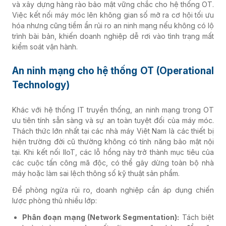
và xây dựng hàng rào bảo mật vững chắc cho hệ thống OT.
Việc kết nối máy móc lên không gian số mở ra cơ hội tối ưu
hóa nhưng cũng tiềm ẩn rủi ro an ninh mạng nếu không có lộ
trình bài bản, khiến doanh nghiệp dễ rơi vào tình trạng mất
kiểm soát vận hành.
An ninh mạng cho hệ thống OT (Operational
Technology)
Khác với hệ thống IT truyền thống, an ninh mạng trong OT
ưu tiên tính sẵn sàng và sự an toàn tuyệt đối của máy móc.
Thách thức lớn nhất tại các nhà máy Việt Nam là các thiết bị
hiện trường đời cũ thường không có tính năng bảo mật nội
tại. Khi kết nối IIoT, các lỗ hổng này trở thành mục tiêu của
các cuộc tấn công mã độc, có thể gây dừng toàn bộ nhà
máy hoặc làm sai lệch thông số kỹ thuật sản phẩm.
Để phòng ngừa rủi ro, doanh nghiệp cần áp dụng chiến
lược phòng thủ nhiều lớp:
Phân đoạn mạng (Network Segmentation):
Tách biệt