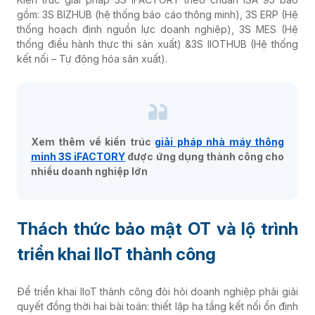
gồm: 3S BIZHUB (hệ thống báo cáo thông minh), 3S ERP (Hệ
thống hoạch định nguồn lực doanh nghiệp), 3S MES (Hệ
thống điều hành thực thi sản xuất) &3S IIOTHUB (Hệ thống
kết nối – Tự động hóa sản xuất).
Xem thêm về kiến trúc
giải pháp nhà máy thông
minh 3S iFACTORY
được ứng dụng thành công cho
nhiều doanh nghiệp lớn
Thách thức bảo mật OT và lộ trình
triển khai IIoT thành công
Để triển khai IIoT thành công đòi hỏi doanh nghiệp phải giải
quyết đồng thời hai bài toán: thiết lập hạ tầng kết nối ổn định