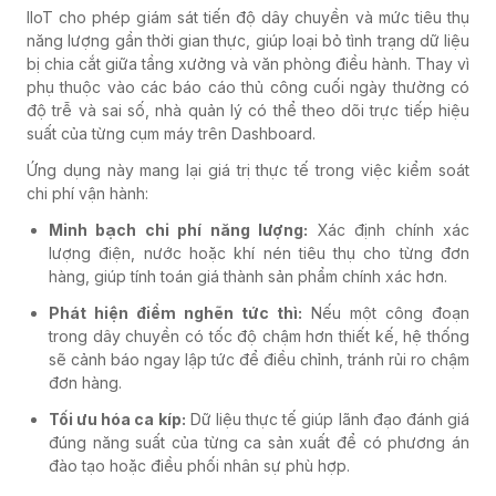
IIoT cho phép giám sát tiến độ dây chuyền và mức tiêu thụ
năng lượng gần thời gian thực, giúp loại bỏ tình trạng dữ liệu
bị chia cắt giữa tầng xưởng và văn phòng điều hành. Thay vì
phụ thuộc vào các báo cáo thủ công cuối ngày thường có
độ trễ và sai số, nhà quản lý có thể theo dõi trực tiếp hiệu
suất của từng cụm máy trên Dashboard.
Ứng dụng này mang lại giá trị thực tế trong việc kiểm soát
chi phí vận hành:
Minh bạch chi phí năng lượng:
Xác định chính xác
lượng điện, nước hoặc khí nén tiêu thụ cho từng đơn
hàng, giúp tính toán giá thành sản phẩm chính xác hơn.
Phát hiện điểm nghẽn tức thì:
Nếu một công đoạn
trong dây chuyền có tốc độ chậm hơn thiết kế, hệ thống
sẽ cảnh báo ngay lập tức để điều chỉnh, tránh rủi ro chậm
đơn hàng.
Tối ưu hóa ca kíp:
Dữ liệu thực tế giúp lãnh đạo đánh giá
đúng năng suất của từng ca sản xuất để có phương án
đào tạo hoặc điều phối nhân sự phù hợp.