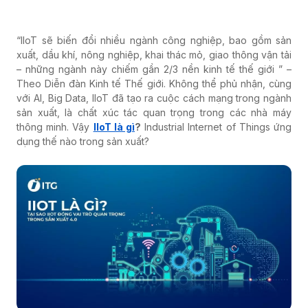
“IIoT sẽ biến đổi nhiều ngành công nghiệp, bao gồm sản
xuất, dầu khí, nông nghiệp, khai thác mỏ, giao thông vận tải
– những ngành này chiếm gần 2/3 nền kinh tế thế giới ” –
Theo Diễn đàn Kinh tế Thế giới. Không thể phủ nhận, cùng
với AI, Big Data, IIoT đã tạo ra cuộc cách mạng trong ngành
sản xuất, là chất xúc tác quan trọng trong các nhà máy
thông minh. Vậy
IIoT là gì
?
Industrial Internet of Things ứng
dụng thế nào trong sản xuất?