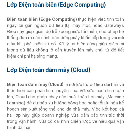
Lớp Điện toán biên (Edge Computing)
Điện toán biên (Edge Computing)
thực hiện việc tính toán
ngay tại gần nguồn dữ liệu (tại máy móc hoặc Gateway).
Điều này giúp giảm độ trễ xuống mức tối thiểu, cho phép hệ
thống đưa ra các cảnh báo dừng máy khẩn cấp trong vài mili
giây khi phát hiện sự cố. Xử lý tại biên cũng giúp giảm tải
lượng dữ liệu khổng lồ cần truyền lên máy chủ, từ đó tiết
kiệm chi phí hạ tầng mạng.
Lớp Điện toán đám mây (Cloud)
Điện toán đám mây (Cloud)
là nơi lưu trữ dữ liệu dài hạn và
thực hiện các phân tích chuyên sâu. Với sức mạnh tính toán
lớn, Cloud cho phép chạy các thuật toán học máy (Machine
Learning) để dự báo xu hướng hỏng hóc hoặc tối ưu hóa kế
hoạch sản xuất tổng thể cho đa nhà máy. Việc kết hợp cả
hai lớp này giúp doanh nghiệp vừa đảm bảo tính tức thời
trong vận hành, vừa có cái nhìn chiến lược về hiệu quả vận
hành dài hạn.