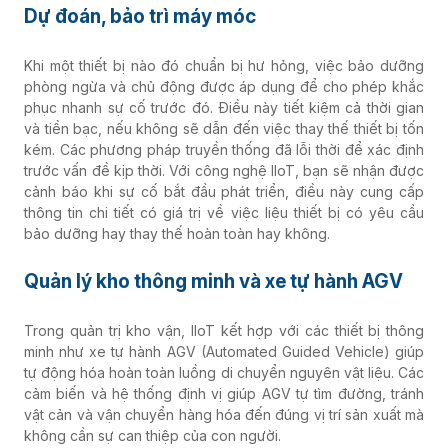
Dự đoán, bảo trì máy móc
Khi một thiết bị nào đó chuẩn bị hư hỏng, việc bảo dưỡng
phòng ngừa và chủ động được áp dụng để cho phép khắc
phục nhanh sự cố trước đó. Điều này tiết kiệm cả thời gian
và tiền bạc, nếu không sẽ dẫn đến việc thay thế thiết bị tốn
kém. Các phương pháp truyền thống đã lỗi thời để xác định
trước vấn đề kịp thời. Với công nghệ IIoT, bạn sẽ nhận được
cảnh báo khi sự cố bắt đầu phát triển, điều này cung cấp
thông tin chi tiết có giá trị về việc liệu thiết bị có yêu cầu
bảo dưỡng hay thay thế hoàn toàn hay không.
Quản lý kho thông minh và xe tự hành AGV
Trong quản trị kho vận, IIoT kết hợp với các thiết bị thông
minh như xe tự hành AGV (Automated Guided Vehicle) giúp
tự động hóa hoàn toàn luồng di chuyển nguyên vật liệu. Các
cảm biến và hệ thống định vị giúp AGV tự tìm đường, tránh
vật cản và vận chuyển hàng hóa đến đúng vị trí sản xuất mà
không cần sự can thiệp của con người.