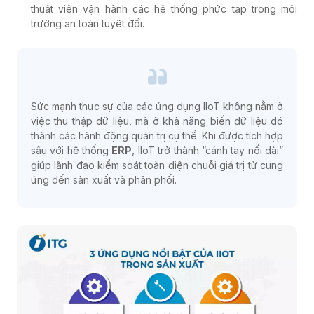
thuật viên vận hành các hệ thống phức tạp trong môi
trường an toàn tuyệt đối.
Sức mạnh thực sự của các ứng dụng IIoT không nằm ở
việc thu thập dữ liệu, mà ở khả năng biến dữ liệu đó
thành các hành động quản trị cụ thể. Khi được tích hợp
sâu với hệ thống
ERP
, IIoT trở thành “cánh tay nối dài”
giúp lãnh đạo kiểm soát toàn diện chuỗi giá trị từ cung
ứng đến sản xuất và phân phối.