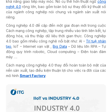
khả năng giao tiếp máy móc. Nó cụ thể hơn thuật ngữ
công
nghệ 4.0
rộng lớn, bao gồm toàn bộ sự thay đổi kỹ thuật số
của ngành công nghiệp nói chung và ngành sản xuất nói
riêng.
Công nghiệp 4.0 đề cập đến một giai đoạn mới trong cuộc
Cách mạng công nghiệp, tập trung nhiều vào tính liên kết, tự
động hóa, và thu thập dữ liệu thời gian thực. Công nghiệp
4.0 bao gồm nhiều công nghệ nổi bật như: AI –
Trí tuệ nhân
tạo
, IoT – Internet vạn vật ,
Big Data
– Dữ liệu lớn RPA – Tự
động quy trình robotic, Cloud computing – Điện toán đám
mây ….
Cách mạng công nghiệp 4.0 thay đổi hoàn toàn bộ mặt của
nền sản xuất, tạo điều kiện thuận lợi cho việc ra đời của các
mô hình
Smart Factory
.