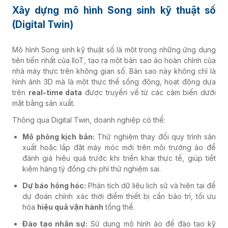
Xây dựng mô hình Song sinh kỹ thuật số
(Digital Twin)
Mô hình Song sinh kỹ thuật số là một trong những ứng dụng
tiên tiến nhất của IIoT, tạo ra một bản sao ảo hoàn chỉnh của
nhà máy thực trên không gian số. Bản sao này không chỉ là
hình ảnh 3D mà là một thực thể sống động, hoạt động dựa
trên
real-time data
được truyền về từ các cảm biến dưới
mặt bằng sản xuất.
Thông qua Digital Twin, doanh nghiệp có thể:
Mô phỏng kịch bản:
Thử nghiệm thay đổi quy trình sản
xuất hoặc lắp đặt máy móc mới trên môi trường ảo để
đánh giá hiệu quả trước khi triển khai thực tế, giúp tiết
kiệm hàng tỷ đồng chi phí thử nghiệm sai.
Dự báo hỏng hóc:
Phân tích dữ liệu lịch sử và hiện tại để
dự đoán chính xác thời điểm thiết bị cần bảo trì, tối ưu
hóa
hiệu quả vận hành
tổng thể.
Đào tạo nhân sự:
Sử dụng mô hình ảo để đào tạo kỹ