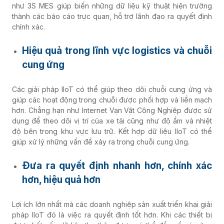
như 3S MES giúp biến những dữ liệu kỹ thuật hiện trường
thành các báo cáo trực quan, hỗ trợ lãnh đạo ra quyết định
chính xác.
Hiệu quả trong lĩnh vực logistics và chuỗi
cung ứng
Các giải pháp IIoT có thể giúp theo dõi chuỗi cung ứng và
giúp các hoạt động trong chuỗi được phối hợp và liền mạch
hơn. Chẳng hạn như Internet Vạn Vật Công Nghiệp được sử
dụng để theo dõi vị trí của xe tải cũng như độ ẩm và nhiệt
độ bên trong khu vực lưu trữ. Kết hợp dữ liệu IIoT có thể
giúp xử lý những vấn đề xảy ra trong chuỗi cung ứng.
Đưa ra quyết định nhanh hơn, chính xác
hơn, hiệu quả hơn
Lợi ích lớn nhất mà các doanh nghiệp sản xuất triển khai giải
pháp IIoT đó là việc ra quyết định tốt hơn. Khi các thiết bị