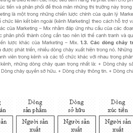
úc tiến và phân phối để thoả mãn những thị trường này trong
eting là một trong những chiến lược chính của quản lý Marke
tổ chức liên kết bên ngoài (kênh Marketing) theo cách hỗ trợ 
hác của Marketing – Mix nhằm đáp ứng nhu cầu của các đoạn
c phân phối thành công cần tạo nên lợi thế cạnh tranh và qu
iến lược khác của Marketing – Mix.
1.3. Các dòng chảy t
 được phát triển, nhiều dòng chảy xuất hiện trong nó. Nhữn
ành viên trong kênh và các tổ chức khác với nhau trong phâ
 kênh, những dòng chảy quan trọng nhất là: + Dòng chảy s
Dòng chảy quyền sở hữu. + Dòng chảy thông tin. + Dòng chả