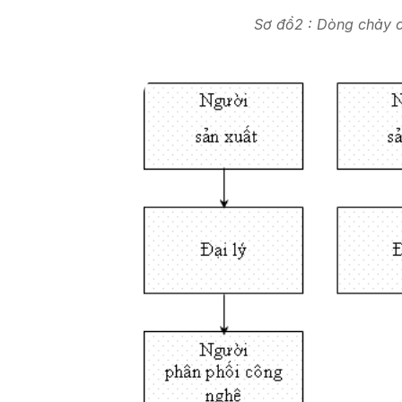
Sơ đồ2 : Dòng chảy c