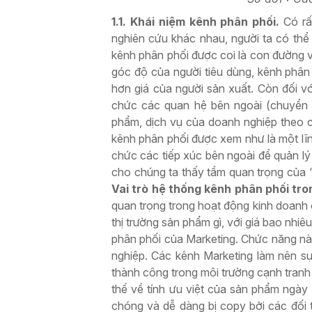
1.1. Khái niệm kênh phân phối.
Có rấ
nghiên cứu khác nhau, người ta có thể
kênh phân phối được coi là con đường v
góc độ của người tiêu dùng, kênh phân
hơn giá của người sản xuất. Còn đối v
chức các quan hệ bên ngoài (chuyển
phẩm, dịch vụ của doanh nghiệp theo c
kênh phân phối được xem như là một lĩn
chức các tiếp xúc bên ngoài để quản l
cho chúng ta thấy tầm quan trọng của 
Vai trò hệ thống kênh phân phối tr
quan trọng trong hoạt động kinh doanh
thị trường sản phẩm gì, với giá bao nhi
phân phối của Marketing. Chức năng nà
nghiệp. Các kênh Marketing làm nên sự
thành công trong môi trường cạnh tranh 
thế về tính ưu việt của sản phẩm ngày
chóng và dễ dàng bị copy bởi các đối 