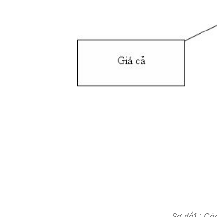
Sơ đồ1 : Cá