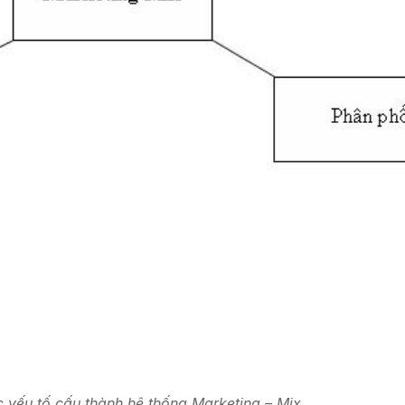
c yếu tố cấu thành hệ thống Marketing – Mix