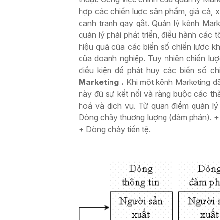
hợp các chiến lược sản phẩm, giá cả, x
cạnh tranh gay gắt. Quản lý kênh Mark
quản lý phải phát triển, điều hành các 
hiệu quả của các biến số chiến lược k
của doanh nghiệp. Tuy nhiên chiến lượ
điều kiện để phát huy các biến số ch
Marketing .
Khi một kênh Marketing đã
này đủ sự kết nối và ràng buộc các th
hoá và dịch vụ. Từ quan điểm quản lý
Dòng chảy thương lượng (đàm phán). + 
+ Dòng chảy tiền tệ.