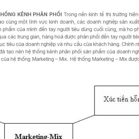
 THỐNG KÊNH PHÂN PHỐI
Trong nền kinh tế thị trường hiệ
ào cùng một lĩnh vực kinh doanh, các doanh nghiệp sản xuấ
ản phẩm của mình đến tay người tiêu dùng cuối cùng, mà họ p
qua các trung gian, hàng hoá được phân phối đến tay người ti
mục tiêu của doanh nghiệp và nhu cầu của khách hàng. Chính 
 đã tạo nên hệ thống kênh phân phối sản phẩm của doanh ngh
 của hệ thống Marketing – Mix. Hệ thống Marketing – Mix được