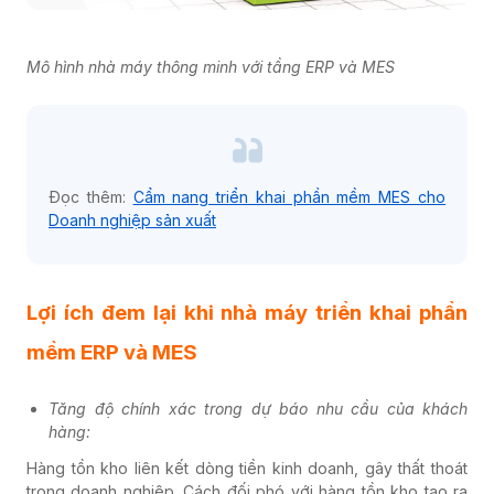
Mô hình nhà máy thông minh với tầng ERP và MES
Đọc thêm:
Cẩm nang triển khai phần mềm MES cho
Doanh nghiệp sản xuất
Lợi ích đem lại khi nhà máy triển khai phần
mềm ERP và MES
Tăng độ chính xác trong dự báo nhu cầu của khách
hàng:
Hàng tồn kho liên kết dòng tiền kinh doanh, gây thất thoát
trong doanh nghiệp. Cách đối phó với hàng tồn kho tạo ra