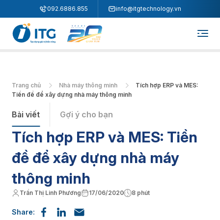
"
"
092.6886.855
info@itgtechnology.vn
Trang chủ
Nhà máy thông minh
Tích hợp ERP và MES:
Tiền đề để xây dựng nhà máy thông minh
Bài viết
Gợi ý cho bạn
Tích hợp ERP và MES: Tiền
đề để xây dựng nhà máy
thông minh
Trần Thị Linh Phương
17/06/2020
8 phút
Share: