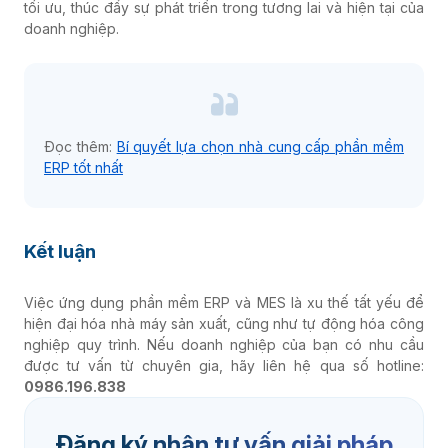
tối ưu, thúc đẩy sự phát triển trong tương lai và hiện tại của
doanh nghiệp.
Đọc thêm:
Bí quyết lựa chọn nhà cung cấp phần mềm
ERP tốt nhất
Kết luận
Việc ứng dụng phần mềm ERP và MES là xu thế tất yếu để
hiện đại hóa nhà máy sản xuất, cũng như tự động hóa công
nghiệp quy trình. Nếu doanh nghiệp của bạn có nhu cầu
được tư vấn từ chuyên gia, hãy liên hệ qua số hotline:
0986.196.838
Đăng ký nhận tư vấn giải pháp