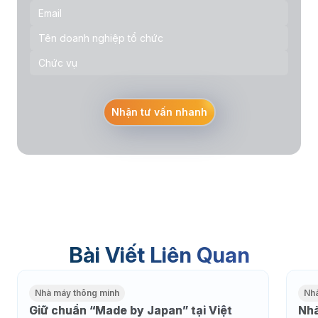
Nhận tư vấn nhanh
Bài Viết Liên Quan
Nhà máy thông minh
Nh
Giữ chuẩn “Made by Japan” tại Việt
Nhà