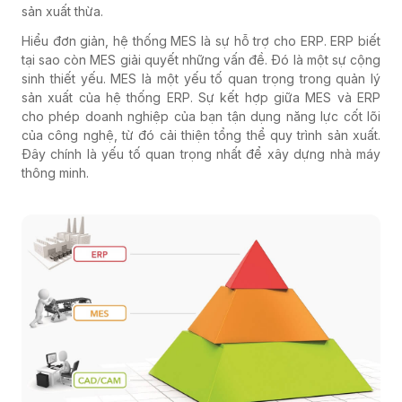
sản xuất thừa.
Hiểu đơn giản, hệ thống MES là sự hỗ trợ cho ERP. ERP biết
tại sao còn MES giải quyết những vấn đề. Đó là một sự cộng
sinh thiết yếu. MES là một yếu tố quan trọng trong quản lý
sản xuất của hệ thống ERP. Sự kết hợp giữa MES và ERP
cho phép doanh nghiệp của bạn tận dụng năng lực cốt lõi
của công nghệ, từ đó cải thiện tổng thể quy trình sản xuất.
Đây chính là yếu tố quan trọng nhất để xây dựng nhà máy
thông minh.