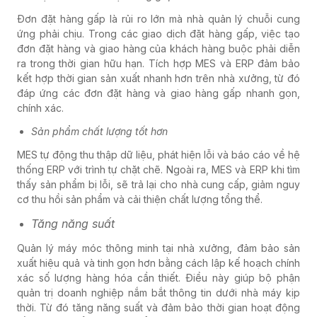
Đơn đặt hàng gấp là rủi ro lớn mà nhà quản lý chuỗi cung
ứng phải chịu. Trong các giao dịch đặt hàng gấp, việc tạo
đơn đặt hàng và giao hàng của khách hàng buộc phải diễn
ra trong thời gian hữu hạn. Tích hợp MES và ERP đảm bảo
kết hợp thời gian sản xuất nhanh hơn trên nhà xưởng, từ đó
đáp ứng các đơn đặt hàng và giao hàng gấp nhanh gọn,
chính xác.
Sản phẩm chất lượng tốt hơn
MES tự động thu thập dữ liệu, phát hiện lỗi và báo cáo về hệ
thống ERP với trình tự chặt chẽ. Ngoài ra, MES và ERP khi tìm
thấy sản phẩm bị lỗi, sẽ trả lại cho nhà cung cấp, giảm nguy
cơ thu hồi sản phẩm và cải thiện chất lượng tổng thể.
Tăng năng suất
Quản lý máy móc thông minh tại nhà xưởng, đảm bảo sản
xuất hiệu quả và tinh gọn hơn bằng cách lập kế hoạch chính
xác số lượng hàng hóa cần thiết. Điều này giúp bộ phận
quản trị doanh nghiệp nắm bắt thông tin dưới nhà máy kịp
thời. Từ đó tăng năng suất và đảm bảo thời gian hoạt động