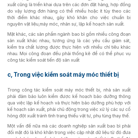
xuất cũng là triển khai dựa trên các đơn đặt hàng, hợp đồng
do vậy lượng đơn hàng có thể nhiều hoặc ít tùy theo các
thời điểm khác nhau, gây khó khăn cho việc chuẩn bị
nguyên vật liệu,máy móc, nhân sự, lập kế hoạch sản xuất.
Mặt khác, các sản phẩm ngành bao bì gồm nhiều công đoạn
sản xuất khác nhau, tương ứng là các yêu cầu giám sát,
kiểm tra chất lượng được thực hiện với nhiều chỉ tiêu khác
nhau. Mọi công đoạn đều phải thống kê để có thể phục vụ
công tác kiểm soát tiến độ sản xuất
c, Trong việc kiểm soát máy móc thiết bị
Trong công tác kiểm soát máy móc thiết bị, nhà sản xuất
phải đảm bảo luôn kiểm được kế hoạch bảo dưỡng thông
qua việc lập kế hoạch và thực hiện bảo dưỡng phù hợp với
kế hoạch sản xuất, phải chủ động trong việc xử lý các sự cố
hỏng đột xuất tránh tình trạng thiếu vật tư, phụ tùng thay thế.
Một vấn đề nữa mà các doanh nghiệp sản xuất bao bì phải
đối mặt đó là khó khăn trong việc cập nhật dữ liệu từ đó đưa