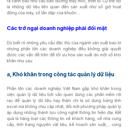
ra cảnh báo nhu cầu bảo dưỡng máy móc, thiết bị. Cụ thể đó
là những dữ liệu liên quan đến sản xuất như số giờ hoạt
động của máy, số lần dập của khuôn…
Các trở ngại doanh nghiệp phải đối mặt
Dù biết rõ những yêu cầu đặc thù của ngành sản xuất bao bì
nhưng phần lớn các doanh nghiệp đều không giải quyết
được các vấn đề trên để tối ưu hóa sản xuất do một số khó
khăn như sau:
a, Khó khăn trong công tác quản lý dữ liệu
Phần lớn các doanh nghiệp Việt Nam gặp khó khăn trong
việc quản lý dữ liệu bởi vẫn quen dùng các phần mềm rời
rạc để quản lý dữ liệu hay thậm chí là sử dụng bảng tính
excel mà không chịu cập nhật, đổi mới phương pháp quản lý
áp dụng những thành tựu công nghệ thông tin hiện đại. Kết
quả là hàng loạt các thông tin về khách hàng, về nhà cung
cấp, tình trạng nguyên vật liệu, kế hoạch sản xuất,… cùng