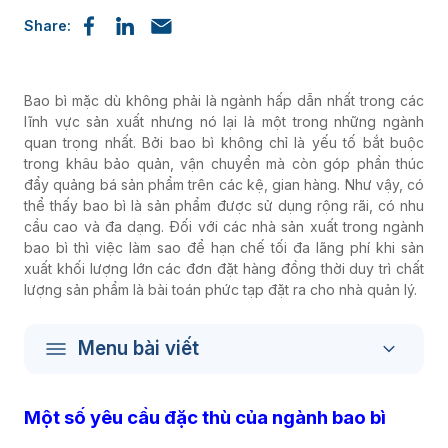
Share:
Bao bì mặc dù không phải là ngành hấp dẫn nhất trong các
lĩnh vực sản xuất nhưng nó lại là một trong những ngành
quan trọng nhất. Bởi bao bì không chỉ là yếu tố bắt buộc
trong khâu bảo quản, vận chuyển mà còn góp phần thúc
đẩy quảng bá sản phẩm trên các kệ, gian hàng. Như vậy, có
thể thấy bao bì là sản phẩm được sử dụng rộng rãi, có nhu
cầu cao và đa dạng. Đối với các nhà sản xuất trong ngành
bao bì thì việc làm sao để hạn chế tối đa lãng phí khi sản
xuất khối lượng lớn các đơn đặt hàng đồng thời duy trì chất
lượng sản phẩm là bài toán phức tạp đặt ra cho nhà quản lý.
Menu bài viết
Một số yêu cầu đặc thù của ngành bao bì