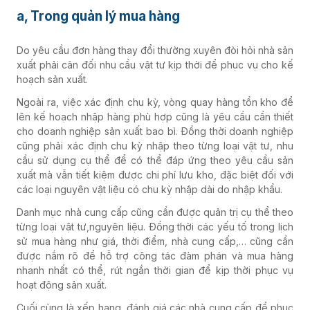
a, Trong quản lý mua hàng
Do yêu cầu đơn hàng thay đổi thường xuyên đòi hỏi nhà sản
xuất phải cân đối nhu cầu vật tư kịp thời để phục vụ cho kế
hoạch sản xuất.
Ngoài ra, việc xác định chu kỳ, vòng quay hàng tồn kho để
lên kế hoạch nhập hàng phù hợp cũng là yêu cầu cần thiết
cho doanh nghiệp sản xuất bao bì. Đồng thời doanh nghiệp
cũng phải xác định chu kỳ nhập theo từng loại vật tư, nhu
cầu sử dụng cụ thể để có thể đáp ứng theo yêu cầu sản
xuất mà vẫn tiết kiệm được chi phí lưu kho, đặc biệt đối với
các loại nguyên vật liệu có chu kỳ nhập dài do nhập khẩu.
Danh mục nhà cung cấp cũng cần được quản trị cụ thể theo
từng loại vật tư,nguyên liệu. Đồng thời các yếu tố trong lịch
sử mua hàng như giá, thời điểm, nhà cung cấp,… cũng cần
được nắm rõ để hỗ trợ công tác đàm phán và mua hàng
nhanh nhất có thể, rút ngắn thời gian để kịp thời phục vụ
hoạt động sản xuất.
Cuối cùng là xếp hạng, đánh giá các nhà cung cấp để phục