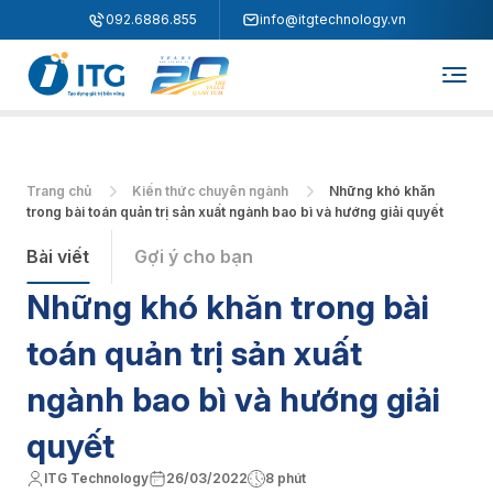
"
"
092.6886.855
info@itgtechnology.vn
Trang chủ
Kiến thức chuyên ngành
Những khó khăn
trong bài toán quản trị sản xuất ngành bao bì và hướng giải quyết
Bài viết
Gợi ý cho bạn
Những khó khăn trong bài
toán quản trị sản xuất
ngành bao bì và hướng giải
quyết
ITG Technology
26/03/2022
8 phút