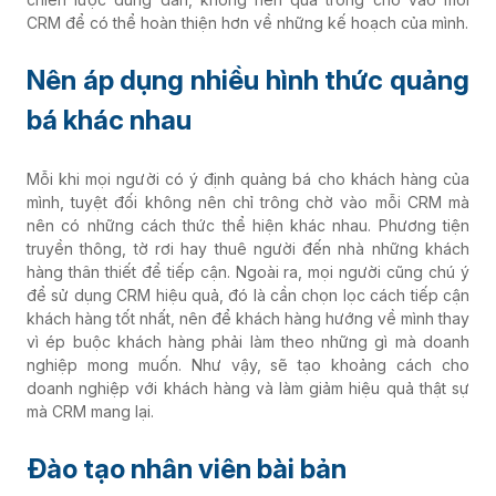
CRM để có thể hoàn thiện hơn về những kế hoạch của mình.
Nên áp dụng nhiều hình thức quảng
bá khác nhau
Mỗi khi mọi người có ý định quảng bá cho khách hàng của
mình, tuyệt đối không nên chỉ trông chờ vào mỗi CRM mà
nên có những cách thức thể hiện khác nhau. Phương tiện
truyền thông, tờ rơi hay thuê người đến nhà những khách
hàng thân thiết để tiếp cận. Ngoài ra, mọi người cũng chú ý
để sử dụng CRM hiệu quả, đó là cần chọn lọc cách tiếp cận
khách hàng tốt nhất, nên để khách hàng hướng về mình thay
vì ép buộc khách hàng phải làm theo những gì mà doanh
nghiệp mong muốn. Như vậy, sẽ tạo khoảng cách cho
doanh nghiệp với khách hàng và làm giảm hiệu quả thật sự
mà CRM mang lại.
Đào tạo nhân viên bài bản