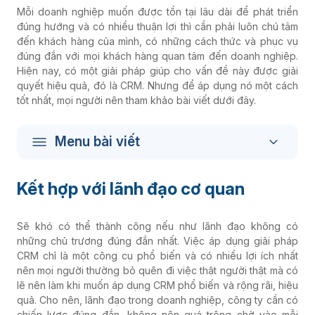
Mỗi doanh nghiệp muốn được tồn tại lâu dài để phát triển
đúng hướng và có nhiều thuận lợi thì cần phải luôn chú tâm
đến khách hàng của mình, có những cách thức và phục vụ
đúng đắn với mọi khách hàng quan tâm đến doanh nghiệp.
Hiện nay, có một giải pháp giúp cho vấn đề này được giải
quyết hiệu quả, đó là CRM. Nhưng để áp dụng nó một cách
tốt nhất, mọi người nên tham khảo bài viết dưới đây.
Menu bài viết
Kết hợp với lãnh đạo cơ quan
Sẽ khó có thể thành công nếu như lãnh đạo không có
những chủ trương đúng đắn nhất. Việc áp dụng giải pháp
CRM chỉ là một công cụ phổ biến và có nhiều lợi ích nhất
nên mọi người thường bỏ quên đi việc thật người thật mà có
lẽ nên làm khi muốn áp dụng CRM phổ biến và rộng rãi, hiệu
quả. Cho nên, lãnh đạo trong doanh nghiệp, công ty cần có
chiến lược đúng đắn, không nên quá trông chờ vào mỗi