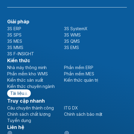
Giải pháp
3S ERP
3S SystemX
3S SPS
3S WMS
3S MES
3S QMS
3S MMS
3S EMS
3S F-INSIGHT
Kiến thức
Nhà máy thông minh
Phần mềm ERP
Phần mềm kho WMS
Phần mềm MES
Kiến thức sản xuất
Kiến thức quản trị
Kiến thức chuyên ngành
Tài liệu
Truy cập nhanh
Câu chuyện thành công
ITG DX
Chính sách chất lượng
Chính sách bảo mật
Tuyển dụng
Liên hệ