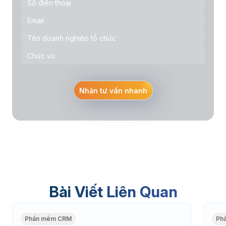
Nhận tư vấn nhanh
Bài Viết Liên Quan
Phần mềm CRM
Ph