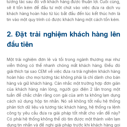
tương tác sau đó với khách hàng được thuận lợi. Cuối cùng,
sẽ ít tốn kém để đầu tư một chút vào việc đưa ra dịch vụ
khách hàng hoàn hảo từ lúc bắt đầu đến lúc kết thúc hơn là
tin vào một quy trình có được khách hàng một cách tốn kém.
2. Đặt trải nghiệm khách hàng lên
đầu tiên
Một trải nghiệm đơn lẻ và tồi trong ngành thương mại như
viễn thông có thể nhanh chóng mất khách hàng. Điều đó
giải thích tại sao CEM về việc đưa ra trải nghiệm khách hàng
hoàn hảo cho mọi tương tác không phải là chỉ dành cho bán
hàng và giữ khách hàng. Cân nhắc một trường hợp đơn giản
của khách hàng nản lòng, người gọi điện 2 lần trong một
tuần để chắc chắn rằng con gái của anh ta không lạm dụng
cách sử dụng hộp tin nhắn. Nó sẽ không tốt nếu hệ thống
phân tích dữ liệu và tương tác khách hàng, hệ thống ra lệnh
công ty yêu cầu đưa ra giải pháp tốt nhất cho vấn đề này?
Có phải hệ thống không thể dò tìm được một thành viên lạm
dụng tin nhắn và đề nghị giải pháp trước khi khách hàng gọi