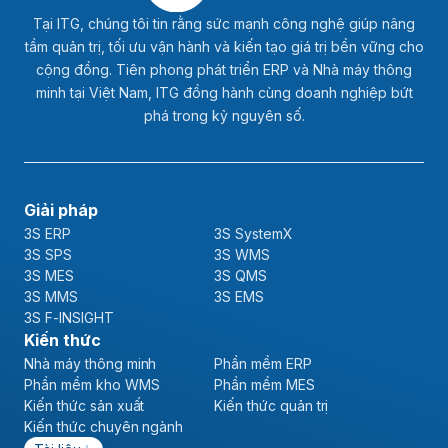
Tại ITG, chúng tôi tin rằng sức mạnh công nghệ giúp nâng
tầm quản trị, tối ưu vận hành và kiến tạo giá trị bền vững cho
cộng đồng. Tiên phong phát triển ERP và Nhà máy thông
minh tại Việt Nam, ITG đồng hành cùng doanh nghiệp bứt
phá trong kỷ nguyên số.
Giải pháp
3S ERP
3S SystemX
3S SPS
3S WMS
3S MES
3S QMS
3S MMS
3S EMS
3S F-INSIGHT
Kiến thức
Nhà máy thông minh
Phần mềm ERP
Phần mềm kho WMS
Phần mềm MES
Kiến thức sản xuất
Kiến thức quản trị
Kiến thức chuyên ngành