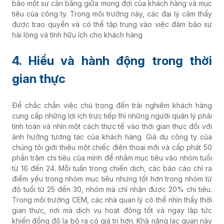
bảo một sự cân bằng giữa mong đợi của khách hàng và mục
tiêu của công ty. Trong môi trường này, các đại lý cảm thấy
được trao quyền và có thể tập trung vào việc đảm bảo sự
hài lòng và tính hữu ích cho khách hàng
4. Hiểu và hành động trong thời
gian thực
Để chắc chắn việc chú trọng đến trải nghiệm khách hàng
cung cấp những lợi ích trực tiếp thì những người quản lý phải
tính toán và nhìn một cách thực tế vào thời gian thực đối với
ảnh hưởng tương tác của khách hàng. Giả dụ công ty của
chúng tôi giới thiệu một chiếc điện thoại mới và cấp phát 50
phần trăm chi tiêu của mình để nhắm mục tiêu vào nhóm tuổi
từ 16 đến 24. Mỗi tuần trong chiến dịch, các báo cáo chỉ ra
điểm yếu trong nhóm mục tiêu nhưng tốt hơn trong nhóm từ
độ tuổi từ 25 đến 30, nhóm mà chỉ nhận được 20% chi tiêu.
Trong môi trường CEM, các nhà quan lý có thể nhìn thấy thời
gian thực, nơi mà dịch vụ hoạt động tốt và ngay lập tức
khiến đồng đô la bỏ ra có giá trị hơn. Khả năng lạc quan này