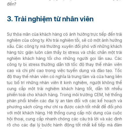
đến?
3. Trải nghiệm từ nhân viên
Sự thỏa mãn của khách hàng có ảnh hưởng trực tiếp đến trải
nghiệm của công ty. Khi trải nghiệm tồi, sẽ có một ảnh hưởng
xấu. Các công ty mà thường xuyên đối phó với những khách
hàng tức giận luôn cảm thấy bị stress và chắc chắn một trải
nghiệm khách hàng tồi cho những người gọi lần sau. Các
công ty bị stress thường dẫn tới tốc độ thay thế nhân viên
cao và chi phí cao trong việc tuyển dụng và đào tạo. Tốc
độ thay thế nhân viên có nghĩa là trung tâm và cửa hang liên
tục bố trí những nhân viên ít kinh nghiệm, người không thể
cung cấp một trải nghiệm khách hàng tốt, dẫn tới nhiều
phiền toái cho khách hàng. Trong môi trường CEM, hệ thống
phân phối khiến các đại lý an tâm đối với các kế hoạch và
phương sách cũng như chỉ ra được cách tốt nhất để đối phó
với một khách hàng. Hệ thống cung cấp nội dung của cuộc
hội thoại, cung cấp nhanh chóng các câu trả lời và xác định
rõ cho các đại lý bước hành động tốt nhất kế tiếp mà đảm