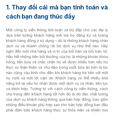
1. Thay đổi cái mà bạn tính toán và
cách bạn đang thúc đẩy
Một công ty viễn thông tính toán và bù đắp cho các đại lý
dựa trên lượng khách hàng mới mà họ đăng ký và lượng
khách hàng đồng ý sử dụng – dù là những khách hàng chán
dịch vụ và nhanh chóng rời bỏ dịch vụ như thế nào. Hãy
nghĩ đến một nhà hàng và vị trí của bồi bàn và bồi bàn nữ.
Hầu hết những tiền bồi thường của họ là những khoản khoa
hồng, tiền boa và chắc chắn họ sẽ được nhiều hơn nếu họ
thực sự thân thiện và chu đáo trong suốt bữa ăn hơn là lúc
nào cũng cáu kỉnh cho đến khi khách hàng trả tiền với một
nụ cười và một lời cảm ơn. Khách hàng có thể nhiều khả
năng trở lại nếu họ nhận được một dịch vụ cá nhân, liên tục
và thích hợp. Tương tự với cách công ty viễn thông, cách
chú trọng đến khách hàng tốt hơn đó là đo đạc chất lượng
của dịch vụ khách hàng thông qua bản hợp đồng, bao gồm
những điều khoản phù hợp sao cho bản hợp đồng ban đầu
phải đảm bảo khách hàng thực sự thỏa mãn và khiến mọi