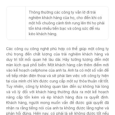
Thông thường các công ty vẫn lờ đi trải
nghiệm khách hàng của họ, cho đến khi có
một hồi chuông cảnh tỉnh rung lên thì họ phải
tốn khá nhiều tiền bạc và công sức để níu
kéo khách hàng.
Các công cụ công nghệ phù hợp có thể giúp một công ty
chú trọng đến chất lượng của trải nghiệm khách hàng và
duy trì tốt mối quan hệ lâu dài. Hãy tưởng tượng đến một
màn kịch quá phổ biến: Một khách hàng cần thêm điểm mới
vào kế hoạch cellphone của anh ta. Anh ta có một số vấn đề
về tiếp nhận điện thoại và sẽ phải làm việc với công ty hiện
tại của mình chỉ khi được cung cấp một sự thỏa thuận rất tốt.
Tuy nhiên, công ty không quan tâm đến sự không hài lòng
và vô lý đối với khách hàng thường đưa ra một kế hoạch
nâng cấp tốn kém và ép khách hàng đưa ra quyết định.
Khách hàng, người mong muốn vấn đề được giải quyết đã
nhận ra rằng tiếng nói của anh ta không được lắng nghe và
phản hồi đúng. Hiện nay, có phải là sẽ không được tốt nếu