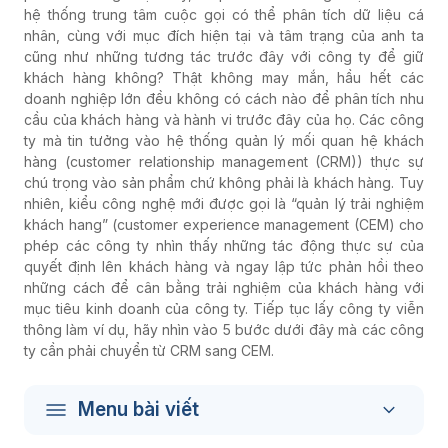
hệ thống trung tâm cuộc gọi có thể phân tích dữ liệu cá
nhân, cùng với mục đích hiện tại và tâm trạng của anh ta
cũng như những tương tác trước đây với công ty để giữ
khách hàng không? Thật không may mắn, hầu hết các
doanh nghiệp lớn đều không có cách nào để phân tích nhu
cầu của khách hàng và hành vi trước đây của họ. Các công
ty mà tin tưởng vào hệ thống quản lý mối quan hệ khách
hàng (customer relationship management (CRM)) thực sự
chú trọng vào sản phẩm chứ không phải là khách hàng. Tuy
nhiên, kiểu công nghệ mới được gọi là “quản lý trải nghiệm
khách hang” (customer experience management (CEM) cho
phép các công ty nhìn thấy những tác động thực sự của
quyết định lên khách hàng và ngay lập tức phản hồi theo
những cách để cân bằng trải nghiệm của khách hàng với
mục tiêu kinh doanh của công ty. Tiếp tục lấy công ty viễn
thông làm ví dụ, hãy nhìn vào 5 bước dưới đây mà các công
ty cần phải chuyển từ CRM sang CEM.
Menu bài viết