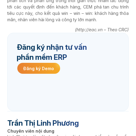
phân tích và phản ứng trong thời gian thực nhằm tác động
tới các quyết định đến khách hàng, CEM phá tan chu trình
tiêu cực này, cho kết quả win – win – win: khách hàng thỏa
mãn, nhân viên hài lòng và công ty lớn mạnh.
(http://eac.vn – Theo CRC)
Đăng ký nhận tư vấn
phần mềm ERP
Đăng ký Demo
Trần Thị Linh Phương
Chuyên viên nội dung