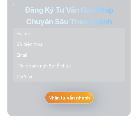
Đăng Ký Tư Vấn Giải Pháp
Chuyên Sâu Theo Ngành
Nhận tư vấn nhanh