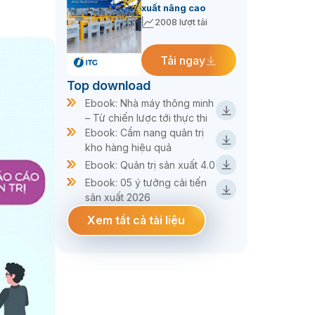
xuất nâng cao
2008 lượt tải
Tải ngay
Top download
Ebook: Nhà máy thông minh
– Từ chiến lược tới thực thi
Ebook: Cẩm nang quản trị
kho hàng hiệu quả
Ebook: Quản trị sản xuất 4.0
Ebook: 05 ý tưởng cải tiến
sản xuất 2026
Xem tất cả tài liệu