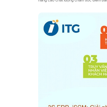
nâng cao chất lượng chăm sóc điểm bá