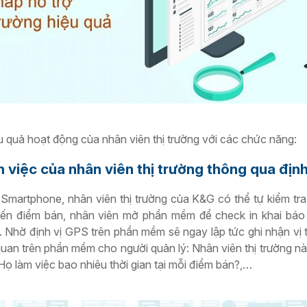
u quả hoạt động của nhân viên thị trường với các chức năng:
làm việc của nhân viên thị trường thông qua địn
Smartphone, nhân viên thị trường của K&G có thể tự kiểm tr
đến điểm bán, nhân viên mở phần mềm để check in khai báo v
 Nhờ định vị GPS trên phần mềm sẽ ngay lập tức ghi nhận vị trí
 quan trên phần mềm cho người quản lý:
Nhân viên thị trường n
 Họ làm việc bao nhiêu thời gian tại mỗi điểm bán?,…