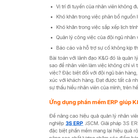
Vị trí đi tuyến của nhân viên không đ
Khó khăn trong việc phân bổ nguồn 
Khó khăn trong việc sắp xếp lịch trìn
Quản lý công việc của đội ngũ nhân 
Báo cáo và hỗ trợ sự cố không kịp th
Bài toán với lãnh đạo K&G đó là
quản lý
sao để nhân viên làm việc không chỉ vì
việc? Đặc biệt đối với đội ngũ bán hàng
xúc với khách hàng. Đạt được tất cả nh
sự thấu hiểu nhân viên của mình, trên hế
Ứng dụng phần mềm ERP giúp K&G
Để nâng cao hiệu quả quản lý nhân viê
nghiệp
3S ERP
.iSCM. Giải pháp 3S ER
đ
ặc biệt phần mềm mang lại hiệu quả rõ 