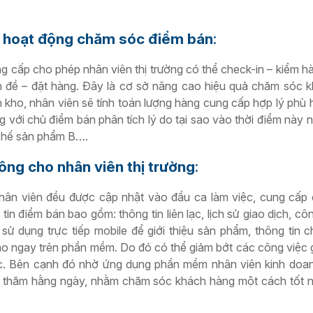
g
hoạt động chăm sóc điểm bán
:
 cấp cho phép nhân viên thị trường có thể check-in – kiểm h
n đề – đặt hàng. Đây là cơ sở nâng cao hiệu quả chăm sóc 
kho, nhân viên sẽ tính toán lượng hàng cung cấp hợp lý phù 
ng với chủ điểm bán phân tích lý do tại sao vào thời điểm này 
chế sản phẩm B….
ông cho nhân viên thị trường
:
ân viên đều được cập nhật vào đầu ca làm việc, cung cấp c
g tin điểm bán bao gồm: thông tin liên lạc, lịch sử giao dịch, c
ử dụng trực tiếp mobile để giới thiệu sản phẩm, thông tin c
o ngay trên phần mềm. Do đó có thể giảm bớt các công việc g
ệc. Bên cạnh đó nhờ ứng dụng phần mềm nhân viên kinh doan
ếng thăm hằng ngày, nhằm chăm sóc khách hàng một cách tốt 