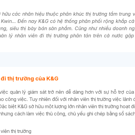
ở hữu các nhãn hiệu thuộc phân khúc thị trường tầm trung 
en, Kwin… Đến nay K&G có hệ thống phân phối rộng khắp cả
ng, siêu thị bày bán sản phẩm.
Cũng như nhiều doanh ng
uản lý nhân viên đi thị trường phân tán trên cả nước gặp
 đi thị trường của K&G
 việc quản lý giám sát trở nên dễ dàng hơn với sự hỗ trợ c
 công việc. Tuy nhiên đối với nhân viên thị trường việc lãnh 
 Đặc biệt K&G sở hữu một lượng lớn
nhân viên thị trường
hoạt đ
 nhưng cách làm việc thủ công, chủ yếu ghi chép bằng sổ sác
viên thị trường