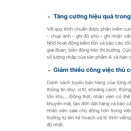
Tăng cường hiệu quả tron
Với quy trình chuẩn được phần mềm cung
– chụp ảnh – ghi độ phủ – ghi nhận vấ
Nhờ hoạt động kiểm tồn và báo cáo tồn 
giai đoạn, biến động trên thị trường. Cù
số lượng nhập của sản phẩm A và hạn 
Giảm thiểu công việc thủ c
Danh sách tuyến bán hàng của từng nh
thông tin như: vị trí, khoảng cách, thôn
tồn kho… Đồng thời, nhân viên có thể s
khuyến mãi, tạo đơn đặt hàng và báo cá
nhân viên sale chủ động hơn trong vi
trường tự lên kế hoạch và lộ trình vi
đủ nhất.