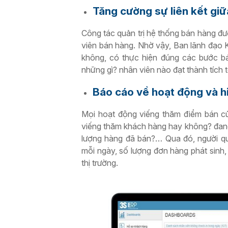
Tăng cường sự liên kết giữa
Công tác quản trị hệ thống bán hàng đư
viên bán hàng. Nhờ vậy, Ban lãnh đạo 
không, có thực hiện đúng các bước bá
những gì?
nhân viên nào đạt thành tích
Báo cáo về hoạt động và h
Mọi hoạt động viếng thăm điểm bán củ
viếng thăm khách hàng hay không? đang
lượng hàng đã bán?… Qua đó, người qu
mỗi ngày, số lượng đơn hàng phát sinh,
thị trường.