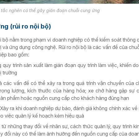
tắc nghẽn có thể gây gián đoạn chuỗi cung ứng
ng (rủi ro nội bộ)
ội bộ nằm trong phạm vi doanh nghiệp có thể kiểm soát thông q
trị và ứng dụng công nghệ. Rủi ro nội bộ là các vấn đề của chu
hiệp bao gồm:
 quy trình sản xuất làm gián đoạn quy trình làm việc, khiến d
ị trường
 các vấn đề có thể xảy ra trong quá trình vận chuyển của 
trọng lượng, kích thước của hàng hóa; xe chở hàng gặp sự 
sản phẩm hoặc nguồn cung cấp cho khách hàng đúng hạn
Xảy ra khi doanh nghiệp dự báo, đánh giá không chính xác về
o việc quản lý kế hoạch kém hiệu quả
 từ những thay đổi về nhân sự, cách thức quản lý, quy trình k
ay đổi này có thể làm ảnh hưởng đến nguồn cung cấp của doan