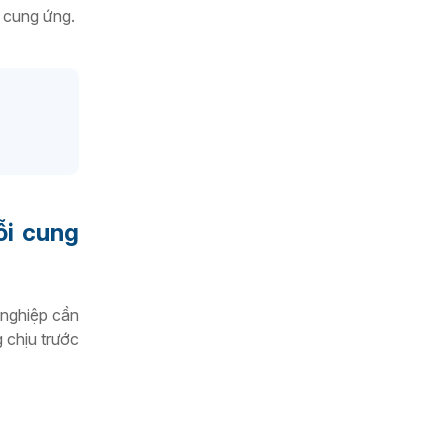
 cung ứng.
ỗi cung
 nghiệp cần
 chịu trước