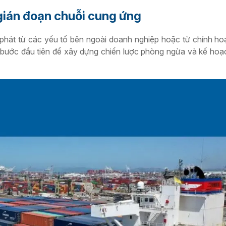
ián đoạn chuỗi cung ứng
phát từ các yếu tố bên ngoài doanh nghiệp hoặc từ chính ho
 bước đầu tiên để xây dựng chiến lược phòng ngừa và kế ho