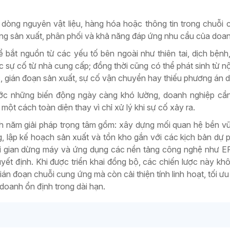
 dòng nguyên vật liệu, hàng hóa hoặc thông tin trong chuỗi 
ng sản xuất, phân phối và khả năng đáp ứng nhu cầu của doan
 bắt nguồn từ các yếu tố bên ngoài như thiên tai, dịch bệnh
hoặc sự cố từ nhà cung cấp; đồng thời cũng có thể phát sinh từ 
c, gián đoạn sản xuất, sự cố vận chuyển hay thiếu phương án 
ớc những biến động ngày càng khó lường, doanh nghiệp cầ
 một cách toàn diện thay vì chỉ xử lý khi sự cố xảy ra.
ích năm giải pháp trọng tâm gồm: xây dựng mối quan hệ bền v
 lập kế hoạch sản xuất và tồn kho gắn với các kịch bản dự 
hời gian dừng máy và ứng dụng các nền tảng công nghệ như 
yết định. Khi được triển khai đồng bộ, các chiến lược này khô
án đoạn chuỗi cung ứng mà còn cải thiện tính linh hoạt, tối ưu 
 doanh ổn định trong dài hạn.