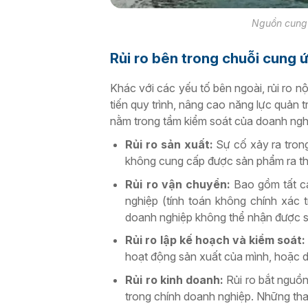
Nguồn cung 
Rủi ro bên trong chuỗi cung ứ
Khác với các yếu tố bên ngoài, rủi ro n
tiến quy trình, nâng cao năng lực quản 
nằm trong tầm kiểm soát của doanh ng
Rủi ro sản xuất:
Sự cố xảy ra trong
không cung cấp được sản phẩm ra th
Rủi ro vận chuyển:
Bao gồm tất cả
nghiệp (tính toán không chính xác 
doanh nghiệp không thể nhận được 
Rủi ro lập kế hoạch và kiểm soát:
hoạt động sản xuất của mình, hoặc d
Rủi ro kinh doanh:
Rủi ro bắt nguồn
trong chính doanh nghiệp. Những th