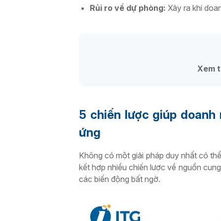
Rủi ro về dự phòng:
Xảy ra khi doa
Xem 
5 chiến lược giúp doanh 
ứng
Không có một giải pháp duy nhất có thể
kết hợp nhiều chiến lược về nguồn cung
các biến động bất ngờ.