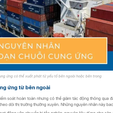
cung ứng có thể xuất phát từ yếu tố bên ngoài hoặc bên trong
ung ứng từ bên ngoài
kiểm soát hoàn toàn nhưng có thể giảm tác động thông qua 
heo dõi thị trường thường xuyên.
Những nguyên nhân này ba
hoạt động vận chuyển bị tắc nghẽn, nguyên liệu dùng cho sản