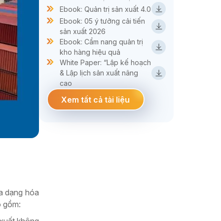
Ebook: Quản trị sản xuất 4.0
Ebook: 05 ý tưởng cải tiến
sản xuất 2026
Ebook: Cẩm nang quản trị
kho hàng hiệu quả
White Paper: “Lập kế hoạch
& Lập lịch sản xuất nâng
cao
Xem tất cả tài liệu
đa dạng hóa
o gồm:
 xuất không