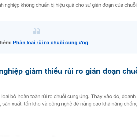
nh nghiệp không chuẩn bị hiệu quả cho sự gián đoạn của chuỗi
thêm:
Phân loại rủi ro chuỗi cung ứng
nghiệp giảm thiểu rủi ro gián đoạn chu
 loại bỏ hoàn toàn rủi ro chuỗi cung ứng. Thay vào đó, doanh
, sản xuất, tồn kho và công nghệ để nâng cao khả năng chống