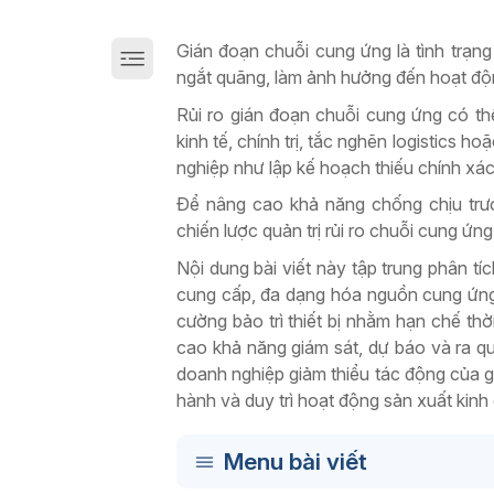
Giải pháp chuyển đổi số sản xuất trên Cloud
Gián đoạn chuỗi cung ứng là tình trạng
ngắt quãng, làm ảnh hưởng đến hoạt độ
Rủi ro gián đoạn chuỗi cung ứng có thể
kinh tế, chính trị, tắc nghẽn logistics 
nghiệp như lập kế hoạch thiếu chính xá
Để nâng cao khả năng chống chịu trư
chiến lược quản trị rủi ro chuỗi cung ứng
Nội dung bài viết này tập trung phân t
cung cấp, đa dạng hóa nguồn cung ứng,
cường bảo trì thiết bị nhằm hạn chế t
cao khả năng giám sát, dự báo và ra qu
doanh nghiệp giảm thiểu tác động của gi
hành và duy trì hoạt động sản xuất kinh
Menu bài viết