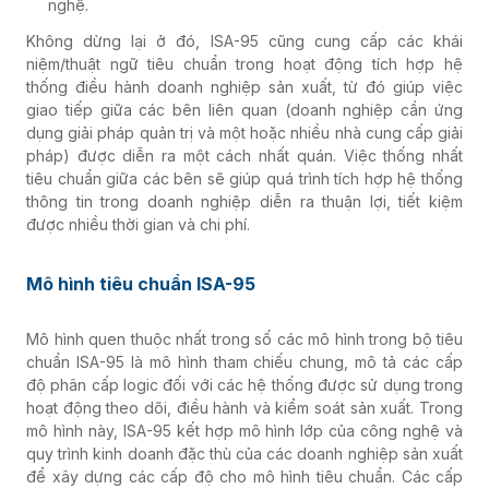
nghệ.
Không dừng lại ở đó, ISA-95 cũng cung cấp các khái
niệm/thuật ngữ tiêu chuẩn trong hoạt động tích hợp hệ
thống điều hành doanh nghiệp sản xuất, từ đó giúp việc
giao tiếp giữa các bên liên quan (doanh nghiệp cần ứng
dụng giải pháp quản trị và một hoặc nhiều nhà cung cấp giải
pháp) được diễn ra một cách nhất quán. Việc thống nhất
tiêu chuẩn giữa các bên sẽ giúp quá trình tích hợp hệ thống
thông tin trong doanh nghiệp diễn ra thuận lợi, tiết kiệm
được nhiều thời gian và chi phí.
Mô hình tiêu chuẩn ISA-95
Mô hình quen thuộc nhất trong số các mô hình trong bộ tiêu
chuẩn ISA-95 là mô hình tham chiếu chung, mô tả các cấp
độ phân cấp logic đối với các hệ thống được sử dụng trong
hoạt động theo dõi, điều hành và kiểm soát sản xuất. Trong
mô hình này, ISA-95 kết hợp mô hình lớp của công nghệ và
quy trình kinh doanh đặc thù của các doanh nghiệp sản xuất
để xây dựng các cấp độ cho mô hình tiêu chuẩn. Các cấp