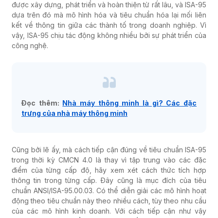
được xây dựng, phát triển và hoàn thiện từ rất lâu, và ISA-95
dựa trên đó mà mô hình hóa và tiêu chuẩn hóa lại mối liên
kết về thông tin giữa các thành tố trong doanh nghiệp. Vì
vậy, ISA-95 chịu tác động không nhiều bởi sự phát triển của
công nghệ.
Đọc thêm:
Nhà máy thông minh là gì? Các đặc
trưng của nhà máy thông minh
Cũng bởi lẽ ấy, mà cách tiếp cận đúng về tiêu chuẩn ISA-95
trong thời kỳ CMCN 4.0 là thay vì tập trung vào các đặc
điểm của từng cấp độ, hãy xem xét cách thức tích hợp
thông tin trong từng cấp. Đây cũng là mục đích của tiêu
chuẩn ANSI/ISA-95.00.03. Có thể diễn giải các mô hình hoạt
động theo tiêu chuẩn này theo nhiều cách, tùy theo nhu cầu
của các mô hình kinh doanh. Với cách tiếp cận như vậy