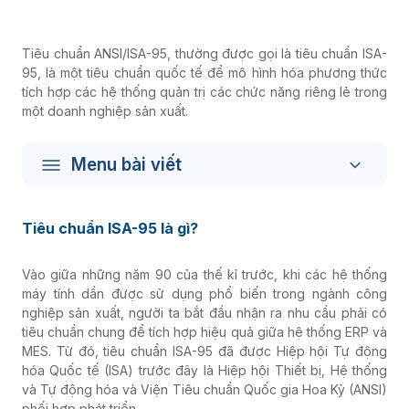
Tiêu chuẩn ANSI/ISA-95, thường được gọi là tiêu chuẩn ISA-
95, là một tiêu chuẩn quốc tế để mô hình hóa phương thức
tích hợp các hệ thống quản trị các chức năng riêng lẻ trong
một doanh nghiệp sản xuất.
Menu bài viết
Tiêu chuẩn ISA-95 là gì?
Vào giữa những năm 90 của thế kỉ trước, khi các hệ thống
máy tính dần được sử dụng phổ biến trong ngành công
nghiệp sản xuất, người ta bắt đầu nhận ra nhu cầu phải có
tiêu chuẩn chung để tích hợp hiệu quả giữa hệ thống ERP và
MES. Từ đó, tiêu chuẩn ISA-95 đã được Hiệp hội Tự động
hóa Quốc tế (ISA) trước đây là Hiệp hội Thiết bị, Hệ thống
và Tự động hóa và Viện Tiêu chuẩn Quốc gia Hoa Kỳ (ANSI)
phối hợp phát triển.