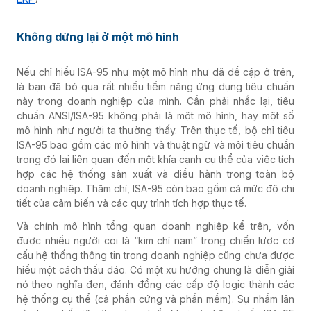
Không dừng lại ở một mô hình
Nếu chỉ hiểu ISA-95 như một mô hình như đã đề cập ở trên,
là bạn đã bỏ qua rất nhiều tiềm năng ứng dụng tiêu chuẩn
này trong doanh nghiệp của mình. Cần phải nhắc lại, tiêu
chuẩn ANSI/ISA-95 không phải là một mô hình, hay một số
mô hình như người ta thường thấy. Trên thực tế, bộ chỉ tiêu
ISA-95 bao gồm các mô hình và thuật ngữ và mỗi tiêu chuẩn
trong đó lại liên quan đến một khía cạnh cụ thể của việc tích
hợp các hệ thống sản xuất và điều hành trong toàn bộ
doanh nghiệp. Thậm chí, ISA-95 còn bao gồm cả mức độ chi
tiết của cảm biến và các quy trình tích hợp thực tế.
Và chính mô hình tổng quan doanh nghiệp kể trên, vốn
được nhiều người coi là “kim chỉ nam” trong chiến lược cơ
cấu hệ thống thông tin trong doanh nghiệp cũng chưa được
hiểu một cách thấu đáo. Có một xu hướng chung là diễn giải
nó theo nghĩa đen, đánh đồng các cấp độ logic thành các
hệ thống cụ thể (cả phần cứng và phần mềm). Sự nhầm lẫn