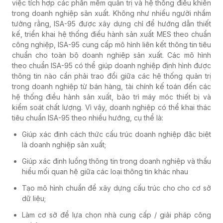
việc tích hợp các phần mềm quản trị và hệ thống điều khiển
trong doanh nghiệp sản xuất. Không như nhiều người nhầm
tưởng rằng, ISA-95 được xây dựng chỉ để hướng dẫn thiết
kế, triển khai hệ thống điều hành sản xuất MES theo chuẩn
công nghiệp, ISA-95 cung cấp mô hình liên kết thông tin tiêu
chuẩn cho toàn bộ doanh nghiệp sản xuất. Các mô hình
theo chuẩn ISA-95 có thể giúp doanh nghiệp định hình được
thông tin nào cần phải trao đổi giữa các hệ thống quản trị
trong doanh nghiệp từ bán hàng, tài chính kế toán đến các
hệ thống điều hành sản xuất, bảo trì máy móc thiết bị và
kiểm soát chất lượng. Vì vậy, doanh nghiệp có thể khai thác
tiêu chuẩn ISA-95 theo nhiều hướng, cụ thể là:
Giúp xác định cách thức cấu trúc doanh nghiệp đặc biệt
là doanh nghiệp sản xuất;
Giúp xác định luồng thông tin trong doanh nghiệp và thấu
hiểu mối quan hệ giữa các loại thông tin khác nhau
Tạo mô hình chuẩn để xây dựng cấu trúc cho cho cơ sở
dữ liệu;
Làm cơ sở để lựa chọn nhà cung cấp / giải pháp công