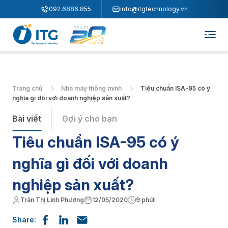
"
"
092.6886.855
info@itgtechnology.vn
Trang chủ
Nhà máy thông minh
Tiêu chuẩn ISA-95 có ý
nghĩa gì đối với doanh nghiệp sản xuất?
Bài viết
Gợi ý cho bạn
Tiêu chuẩn ISA-95 có ý
nghĩa gì đối với doanh
nghiệp sản xuất?
Trần Thị Linh Phương
12/05/2020
9 phút
Share: