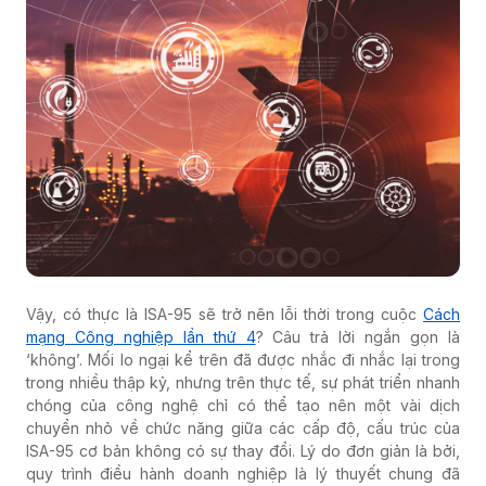
Vậy, có thực là ISA-95 sẽ trở nên lỗi thời trong cuộc
Cách
mạng Công nghiệp lần thứ 4
? Câu trả lời ngắn gọn là
‘không’. Mối lo ngại kể trên đã được nhắc đi nhắc lại trong
trong nhiều thập kỷ, nhưng trên thực tế, sự phát triển nhanh
chóng của công nghệ chỉ có thể tạo nên một vài dịch
chuyển nhỏ về chức năng giữa các cấp độ, cấu trúc của
ISA-95 cơ bản không có sự thay đổi. Lý do đơn giản là bởi,
quy trình điều hành doanh nghiệp là lý thuyết chung đã