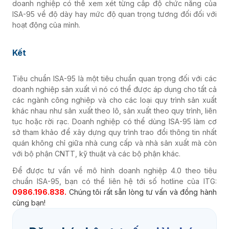
doanh nghiệp có thể xem xét từng cấp độ chức năng của
ISA-95 về độ dày hay mức độ quan trọng tương đối đối với
hoạt động của mình.
Kết
Tiêu chuẩn ISA-95 là một tiêu chuẩn quan trọng đối với các
doanh nghiệp sản xuất vì nó có thể được áp dụng cho tất cả
các ngành công nghiệp và cho các loại quy trình sản xuất
khác nhau như sản xuất theo lô, sản xuất theo quy trình, liên
tục hoặc rời rạc. Doanh nghiệp có thể dùng ISA-95 làm cơ
sở tham khảo để xây dựng quy trình trao đổi thông tin nhất
quán không chỉ giữa nhà cung cấp và nhà sản xuất mà còn
với bộ phận CNTT, kỹ thuật và các bộ phận khác.
Để được tư vấn về mô hình doanh nghiệp 4.0 theo tiêu
chuẩn ISA-95, bạn có thể liên hệ tới số hotline của ITG:
0986.196.838.
Chúng tôi rất sẵn lòng tư vấn và đồng hành
cùng bạn!