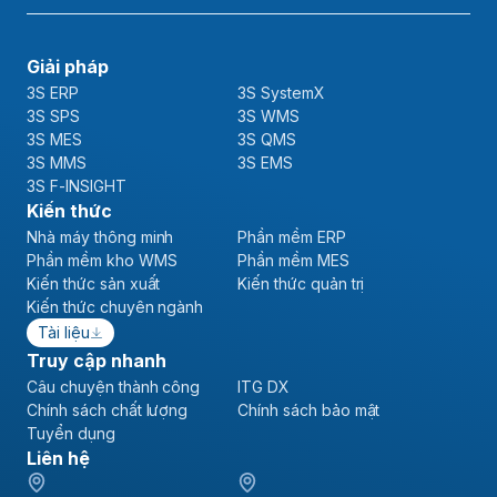
Giải pháp
3S ERP
3S SystemX
3S SPS
3S WMS
3S MES
3S QMS
3S MMS
3S EMS
3S F-INSIGHT
Kiến thức
Nhà máy thông minh
Phần mềm ERP
Phần mềm kho WMS
Phần mềm MES
Kiến thức sản xuất
Kiến thức quản trị
Kiến thức chuyên ngành
Tài liệu
Truy cập nhanh
Câu chuyện thành công
ITG DX
Chính sách chất lượng
Chính sách bảo mật
Tuyển dụng
Liên hệ