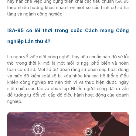
này hạn chế việc ứng dụng triển khai các tiêu chuẩn ISA-95
theo nhiều hướng khác nhau trên một số cấu hình cơ sở hạ
tầng và ngành công nghiệp.
ISA-95 có lỗi thời trong cuộc Cách mạng Công
nghiệp Lần thứ 4?
Lo ngại về việc một công nghệ, hay tiêu chuẩn nào đó sẽ lỗi
thời trong thời kì mới là một mối lo ngại phổ biến và hoàn
toàn có cơ sở. Một số dự đoán rằng sự phân cấp hoạt động
và mức độ kiểm soát sẽ bị xóa nhòa khi các hệ thống điều
khiển công nghiệp trở nên tinh vi và thực hiện được ngày
một nhiều các tác vụ phức tạp. Nhiều người cũng đặt ra vấn
đề tương tự đối với cấp độ điều hành hoạt động của doanh
nghiệp.