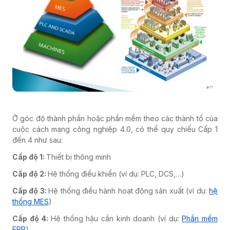
Ở góc độ thành phần hoặc phần mềm theo các thành tố của
cuộc cách mạng công nghiệp 4.0, có thể quy chiếu Cấp 1
đến 4 như sau:
Cấp độ 1:
Thiết bị thông minh
Cấp độ 2:
Hệ thống điều khiển (ví dụ: PLC, DCS,…)
Cấp độ 3:
Hệ thống điều hành hoạt động sản xuất (ví dụ:
hệ
thống MES
)
Cấp độ 4:
Hệ thống hậu cần kinh doanh (ví dụ:
Phần mềm
ERP
)