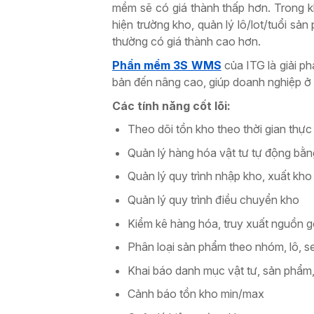
mềm sẽ có giá thành thấp hơn. Trong k
hiện trường kho, quản lý lô/lot/tuổi sả
thường có giá thành cao hơn.
Phần mềm 3S WMS
của ITG là giải p
bản đến nâng cao, giúp doanh nghiệp ở 
Các tính năng cốt lõi:
Theo dõi tồn kho theo thời gian thực
Quản lý hàng hóa vật tư tự động b
Quản lý quy trình nhập kho, xuất kh
Quản lý quy trình điều chuyển kho
Kiểm kê hàng hóa, truy xuất nguồn 
Phân loại sản phẩm theo nhóm, lô, s
Khai báo danh mục vật tư, sản phẩm, 
Cảnh báo tồn kho min/max