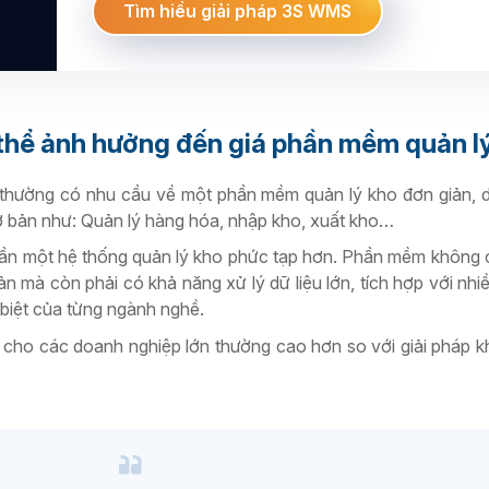
Tìm hiểu giải pháp 3S WMS
thể ảnh hưởng đến giá phần mềm quản l
hường có nhu cầu về một phần mềm quản lý kho đơn giản, d
 bản như: Quản lý hàng hóa, nhập kho, xuất kho…
cần một hệ thống quản lý kho phức tạp hơn. Phần mềm không 
n mà còn phải có khả năng xử lý dữ liệu lớn, tích hợp với nhi
biệt của từng ngành nghề.
o cho các doanh nghiệp lớn thường cao hơn so với giải pháp 