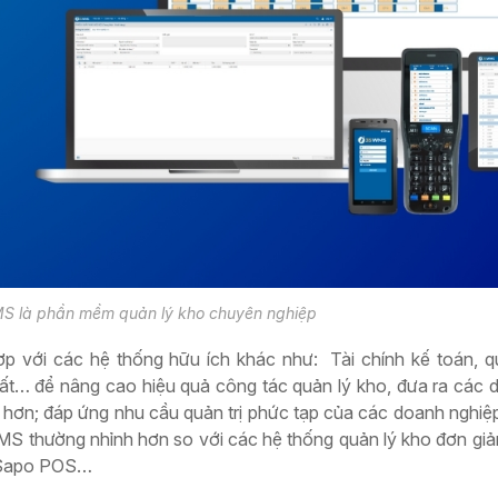
 là phần mềm quản lý kho chuyên nghiệp
p với các hệ thống hữu ích khác như: Tài chính kế toán, q
xuất… để nâng cao hiệu quả công tác quản lý kho, đưa ra các
c hơn; đáp ứng nhu cầu quản trị phức tạp của các doanh nghiệp
MS thường nhỉnh hơn so với các hệ thống quản lý kho đơn gi
, Sapo POS…