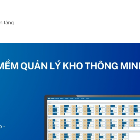
n tảng