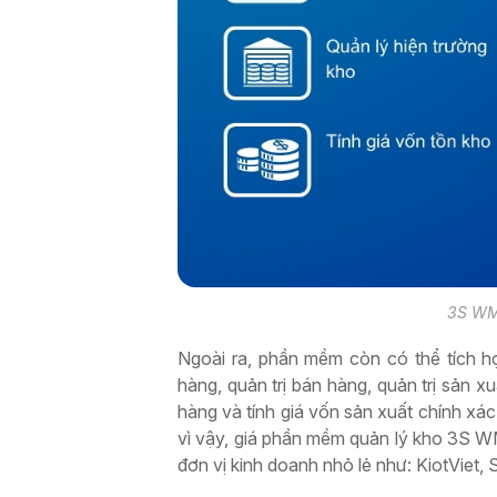
3S WMS
Ngoài ra, phần mềm còn có thể tích hợ
hàng, quản trị bán hàng, quản trị sản 
hàng và tính giá vốn sản xuất chính xá
vì vậy, giá phần mềm quản lý kho 3S W
đơn vị kinh doanh nhỏ lẻ như: KiotViet