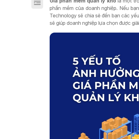
Giá phần mềm quản lý kho
là một tr
Giải pháp chuyển đổi số sản xuất trên Cloud
phần mềm của doanh nghiệp. Nếu bạn 
Technology sẽ chia sẻ đến bạn các yếu
sẽ giúp doanh nghiệp lựa chọn được giả