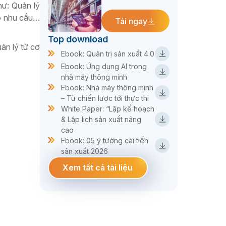
hư: Quản lý
áo nhu cầu…
Tải ngay
Top download
ản lý từ cơ
Ebook: Quản trị sản xuất 4.0
Ebook: Ứng dụng AI trong
nhà máy thông minh
Ebook: Nhà máy thông minh
– Từ chiến lược tới thực thi
White Paper: “Lập kế hoạch
& Lập lịch sản xuất nâng
cao
Ebook: 05 ý tưởng cải tiến
sản xuất 2026
Xem tất cả tài liệu