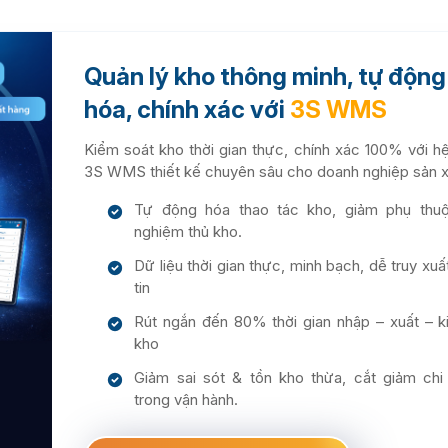
Quản lý kho thông minh, tự động
hóa, chính xác với
3S WMS
Kiểm soát kho thời gian thực, chính xác 100% với h
3S WMS thiết kế chuyên sâu cho doanh nghiệp sản x
Tự động hóa thao tác kho, giảm phụ thuộ
nghiệm thủ kho.
Dữ liệu thời gian thực, minh bạch, dễ truy xuấ
tin
Rút ngắn đến 80% thời gian nhập – xuất – 
kho
Giảm sai sót & tồn kho thừa, cắt giảm chi
trong vận hành.