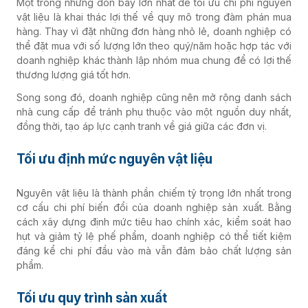
Một trong những đòn bẩy lớn nhất để tối ưu chi phí nguyên
vật liệu là khai thác lợi thế về quy mô trong đàm phán mua
hàng. Thay vì đặt những đơn hàng nhỏ lẻ, doanh nghiệp có
thể đặt mua với số lượng lớn theo quý/năm hoặc hợp tác với
doanh nghiệp khác thành lập nhóm mua chung để có lợi thế
thương lượng giá tốt hơn.
Song song đó, doanh nghiệp cũng nên mở rộng danh sách
nhà cung cấp để tránh phụ thuộc vào một nguồn duy nhất,
đồng thời, tạo áp lực cạnh tranh về giá giữa các đơn vị.
Tối ưu định mức nguyên vật liệu
Nguyên vật liệu là thành phần chiếm tỷ trọng lớn nhất trong
cơ cấu chi phí biến đổi của doanh nghiệp sản xuất. Bằng
cách xây dựng định mức tiêu hao chính xác, kiểm soát hao
hụt và giảm tỷ lệ phế phẩm, doanh nghiệp có thể tiết kiệm
đáng kể chi phí đầu vào mà vẫn đảm bảo chất lượng sản
phẩm.
Tối ưu quy trình sản xuất