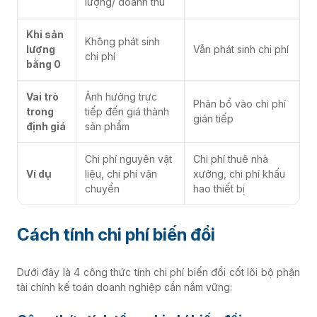
lượng/ doanh thu
Khi sản
Không phát sinh
lượng
Vẫn phát sinh chi phí
chi phí
bằng 0
Vai trò
Ảnh hưởng trực
Phân bổ vào chi phí
trong
tiếp đến giá thành
gián tiếp
định giá
sản phẩm
Chi phí nguyên vật
Chi phí thuê nhà
Ví dụ
liệu, chi phí vận
xưởng, chi phí khấu
chuyển
hao thiết bị
Cách tính chi phí biến đổi
Dưới đây là 4 công thức tính chi phí biến đổi cốt lõi bộ phận
tài chính kế toán doanh nghiệp cần nắm vững: