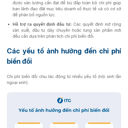
được sản lượng cần đạt để bù đắp toàn bộ chi phí giúp
ban lãnh đạo đặt mục tiêu doanh số thực tế và có cơ sở
để phân bổ nguồn lực.
Hỗ trợ ra quyết định đầu tư:
Các quyết định mở rộng
sản xuất, đầu tư dây chuyền hoặc tung sản phẩm mới
đều cần dựa trên phân tích chi phí biến đổi.
Các yếu tố ảnh hưởng đến chi phí
biến đổi
Chi phí biến đổi chịu tác động từ nhiều yếu tố (nội sinh lẫn
ngoại sinh):