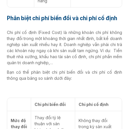
hàng
Phân biệt chi phí biến đổi và chi phí cố định
Chi phí cố định (Fixed Cost) là những khoản chi phí không
thay đổi trong một khoảng thời gian nhất định, bất kể doanh
nghiệp sản xuất nhiều hay ít. Doanh nghiệp vẫn phải chi trả
các khoản này ngay cả khi sản xuất tạm ngừng. Ví dụ: Tiền
thuê nhà xưởng, khấu hao tài sản cố định, chi phí phần mềm
quản trị doanh nghiệp,…
Bạn có thể phân biệt chi phí biến đổi và chi phí cố định
thông qua bảng so sánh dưới đây:
Chi phí biến đổi
Chi phí cố định
Thay đổi tỷ lệ
Mức độ
Không thay đổi
thuận với sản
thay đổi
trong kỳ sản xuất