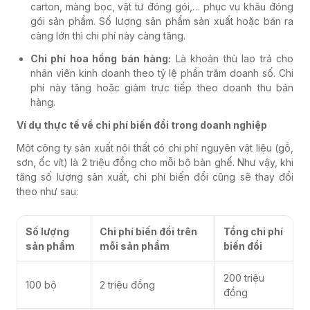
carton, màng bọc, vật tư đóng gói,… phục vụ khâu đóng
gói sản phẩm. Số lượng sản phẩm sản xuất hoặc bán ra
càng lớn thì chi phí này càng tăng.
Chi phí hoa hồng bán hàng:
Là khoản thù lao trả cho
nhân viên kinh doanh theo tỷ lệ phần trăm doanh số. Chi
phí này tăng hoặc giảm trực tiếp theo doanh thu bán
hàng.
Ví dụ thực tế về chi phí biến đổi trong doanh nghiệp
Một công ty sản xuất nội thất có chi phí nguyên vật liệu (gỗ,
sơn, ốc vít) là 2 triệu đồng cho mỗi bộ bàn ghế. Như vậy, khi
tăng số lượng sản xuất, chi phí biến đổi cũng sẽ thay đổi
theo như sau:
Số lượng
Chi phí biến đổi trên
Tổng chi phí
sản phẩm
mỗi sản phẩm
biến đổi
200 triệu
100 bộ
2 triệu đồng
đồng