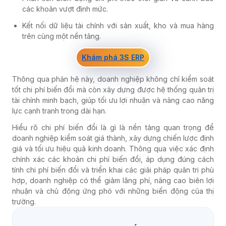
các khoản vượt định mức.
Kết nối dữ liệu tài chính với sản xuất, kho và mua hàng
trên cùng một nền tảng.
Khám phá 3S ERP
Thông qua phân hệ này, doanh nghiệp không chỉ kiểm soát
tốt chi phí biến đổi mà còn xây dựng được hệ thống quản trị
tài chính minh bạch, giúp tối ưu lợi nhuận và nâng cao năng
lực cạnh tranh trong dài hạn.
Hiểu rõ chi phí biến đổi là gì là nền tảng quan trọng để
doanh nghiệp kiểm soát giá thành, xây dựng chiến lược định
giá và tối ưu hiệu quả kinh doanh. Thông qua việc xác định
chính xác các khoản chi phí biến đổi, áp dụng đúng cách
tính chi phí biến đổi và triển khai các giải pháp quản trị phù
hợp, doanh nghiệp có thể giảm lãng phí, nâng cao biên lợi
nhuận và chủ động ứng phó với những biến động của thị
trường.