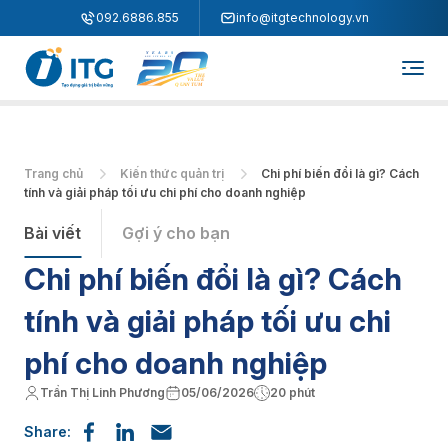
"
"
092.6886.855
info@itgtechnology.vn
Trang chủ
Kiến thức quản trị
Chi phí biến đổi là gì? Cách
tính và giải pháp tối ưu chi phí cho doanh nghiệp
Bài viết
Gợi ý cho bạn
Chi phí biến đổi là gì? Cách
tính và giải pháp tối ưu chi
phí cho doanh nghiệp
Trần Thị Linh Phương
05/06/2026
20 phút
Share: