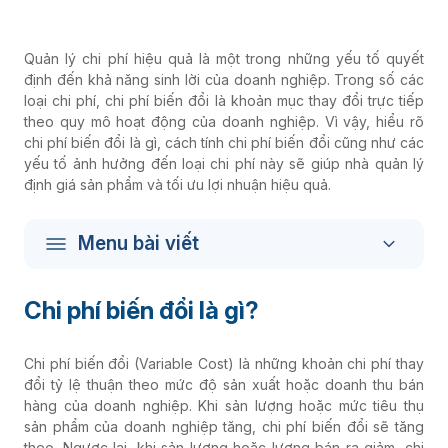
Quản lý chi phí hiệu quả là một trong những yếu tố quyết
định đến khả năng sinh lời của doanh nghiệp. Trong số các
loại chi phí, chi phí biến đổi là khoản mục thay đổi trực tiếp
theo quy mô hoạt động của doanh nghiệp. Vì vậy, hiểu rõ
chi phí biến đổi là gì, cách tính chi phí biến đổi cũng như các
yếu tố ảnh hưởng đến loại chi phí này sẽ giúp nhà quản lý
định giá sản phẩm và tối ưu lợi nhuận hiệu quả.
Menu bài viết
Chi phí biến đổi là gì?
Chi phí biến đổi (Variable Cost) là những khoản chi phí thay
đổi tỷ lệ thuận theo mức độ sản xuất hoặc doanh thu bán
hàng của doanh nghiệp. Khi sản lượng hoặc mức tiêu thụ
sản phẩm của doanh nghiệp tăng, chi phí biến đổi sẽ tăng
theo. Ngược lại, khi sản lượng hoặc lượng bán ra giảm, chi