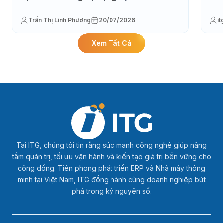
Trần Thị Linh Phương
20/07/2026
i
Xem Tất Cả
Tại ITG, chúng tôi tin rằng sức mạnh công nghệ giúp nâng
tầm quản trị, tối ưu vận hành và kiến tạo giá trị bền vững cho
cộng đồng. Tiên phong phát triển ERP và Nhà máy thông
minh tại Việt Nam, ITG đồng hành cùng doanh nghiệp bứt
phá trong kỷ nguyên số.