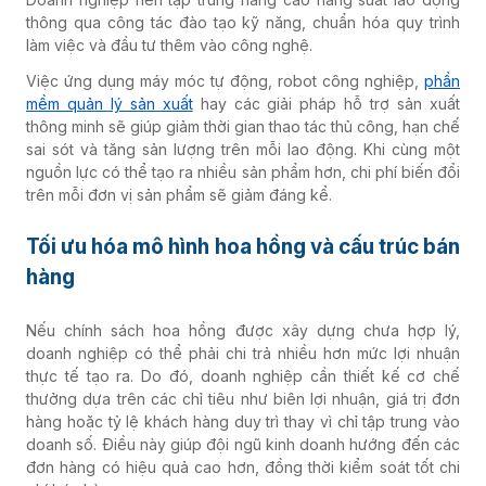
thông qua công tác đào tạo kỹ năng, chuẩn hóa quy trình
làm việc và đầu tư thêm vào công nghệ.
Việc ứng dụng máy móc tự động, robot công nghiệp,
phần
mềm quản lý sản xuất
hay các giải pháp hỗ trợ sản xuất
thông minh sẽ giúp giảm thời gian thao tác thủ công, hạn chế
sai sót và tăng sản lượng trên mỗi lao động. Khi cùng một
nguồn lực có thể tạo ra nhiều sản phẩm hơn, chi phí biến đổi
trên mỗi đơn vị sản phẩm sẽ giảm đáng kể.
Tối ưu hóa mô hình hoa hồng và cấu trúc bán
hàng
Nếu chính sách hoa hồng được xây dựng chưa hợp lý,
doanh nghiệp có thể phải chi trả nhiều hơn mức lợi nhuận
thực tế tạo ra. Do đó, doanh nghiệp cần thiết kế cơ chế
thưởng dựa trên các chỉ tiêu như biên lợi nhuận, giá trị đơn
hàng hoặc tỷ lệ khách hàng duy trì thay vì chỉ tập trung vào
doanh số. Điều này giúp đội ngũ kinh doanh hướng đến các
đơn hàng có hiệu quả cao hơn, đồng thời kiểm soát tốt chi