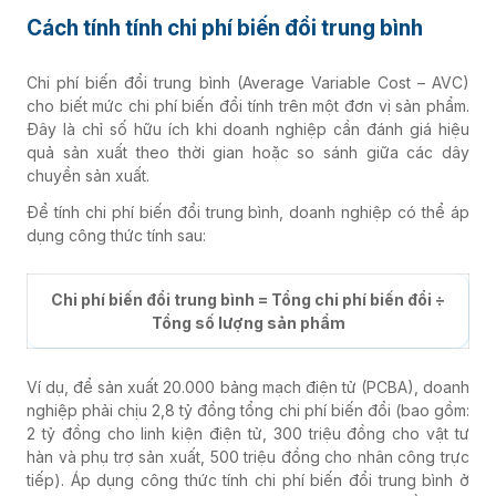
Cách tính tính chi phí biến đổi trung bình
Chi phí biến đổi trung bình (Average Variable Cost – AVC)
cho biết mức chi phí biến đổi tính trên một đơn vị sản phẩm.
Đây là chỉ số hữu ích khi doanh nghiệp cần đánh giá hiệu
quả sản xuất theo thời gian hoặc so sánh giữa các dây
chuyền sản xuất.
Để tính chi phí biến đổi trung bình, doanh nghiệp có thể áp
dụng công thức tính sau:
Chi phí biến đổi trung bình = Tổng chi phí biến đổi ÷
Tổng số lượng sản phẩm
Ví dụ, để sản xuất 20.000 bảng mạch điện tử (PCBA), doanh
nghiệp phải chịu 2,8 tỷ đồng tổng chi phí biến đổi (bao gồm:
2 tỷ đồng cho linh kiện điện tử, 300 triệu đồng cho vật tư
hàn và phụ trợ sản xuất, 500 triệu đồng cho nhân công trực
tiếp). Áp dụng công thức tính chi phí biến đổi trung bình ở