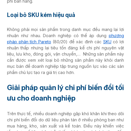
phí bán hàng.
Loại bỏ SKU kém hiệu quả
Không phải mọi sản phẩm trong danh mục đều mang lại lợi
nhuận như nhau. Doanh nghiệp có thể áp dụng
phương
pháp phân tích Pareto
(80/20) để xác định các
SKU
có lợi
nhuận thấp nhưng lại tiêu tốn đáng kể chi phí nguyên vật
liệu, lưu kho, đóng gói, vận chuyển,… Những sản phẩm này
cần được xem xét loại bỏ những sản phẩm này khỏi danh
mục bán để doanh nghiệp tập trung nguồn lực vào các sản
phẩm chủ lực tạo ra giá trị cao hơn.
Giải pháp quản lý chi phí biến đổi tối
ưu cho doanh nghiệp
Trên thực tế, nhiều doanh nghiệp gặp khó khăn khi theo dõi
chi phí biến đổi do dữ liệu phân tán ở nhiều phòng ban như
mua hàng, kho, sản xuất và kế toán. Điều này khiến việc