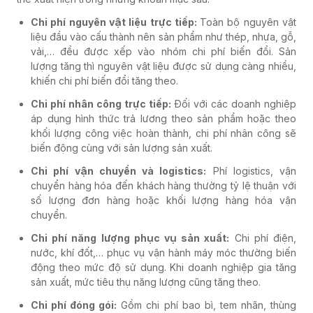
Chi phí nguyên vật liệu trực tiếp:
Toàn bộ nguyên vật
liệu đầu vào cấu thành nên sản phẩm như thép, nhựa, gỗ,
vải,… đều được xếp vào nhóm chi phí biến đổi. Sản
lượng tăng thì nguyên vật liệu được sử dụng càng nhiều,
khiến chi phí biến đổi tăng theo.
Chi phí nhân công trực tiếp:
Đối với các doanh nghiệp
áp dụng hình thức trả lương theo sản phẩm hoặc theo
khối lượng công việc hoàn thành, chi phí nhân công sẽ
biến động cùng với sản lượng sản xuất.
Chi phí vận chuyển và logistics:
Phí logistics, vận
chuyển hàng hóa đến khách hàng thường tỷ lệ thuận với
số lượng đơn hàng hoặc khối lượng hàng hóa vận
chuyển.
Chi phí năng lượng phục vụ sản xuất:
Chi phí điện,
nước, khí đốt,… phục vụ vận hành máy móc thường biến
động theo mức độ sử dụng. Khi doanh nghiệp gia tăng
sản xuất, mức tiêu thụ năng lượng cũng tăng theo.
Chi phí đóng gói:
Gồm chi phí bao bì, tem nhãn, thùng