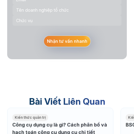
Nhận tư vấn nhanh
Bài Viết Liên Quan
Kiến thức quản trị
Kiế
Công cụ dụng cụ là gì? Cách phân bổ và
BSC
hạch toán công cụ dụng cụ chi tiết