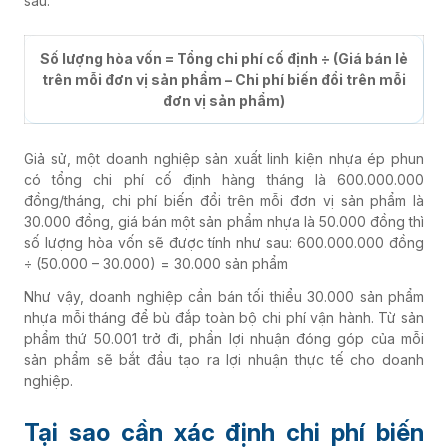
sau:
Số lượng hòa vốn = Tổng chi phí cố định ÷ (Giá bán lẻ
trên mỗi đơn vị sản phẩm – Chi phí biến đổi trên mỗi
đơn vị sản phẩm)
Giả sử, một doanh nghiệp sản xuất linh kiện nhựa ép phun
có tổng chi phí cố định hàng tháng là 600.000.000
đồng/tháng, chi phí biến đổi trên mỗi đơn vị sản phẩm là
30.000 đồng, giá bán một sản phẩm nhựa là 50.000 đồng thì
số lượng hòa vốn sẽ được tính như sau: 600.000.000 đồng
÷ (50.000 – 30.000) = 30.000 sản phẩm
Như vậy, doanh nghiệp cần bán tối thiểu 30.000 sản phẩm
nhựa mỗi tháng để bù đắp toàn bộ chi phí vận hành. Từ sản
phẩm thứ 50.001 trở đi, phần lợi nhuận đóng góp của mỗi
sản phẩm sẽ bắt đầu tạo ra lợi nhuận thực tế cho doanh
nghiệp.
Tại sao cần xác định chi phí biến