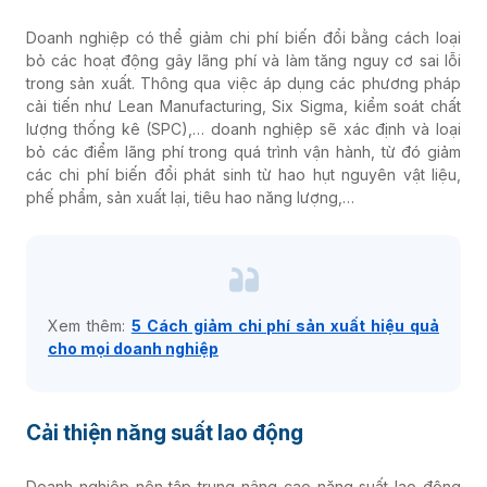
Doanh nghiệp có thể giảm chi phí biến đổi bằng cách loại
bỏ các hoạt động gây lãng phí và làm tăng nguy cơ sai lỗi
trong sản xuất. Thông qua việc áp dụng các phương pháp
cải tiến như Lean Manufacturing, Six Sigma, kiểm soát chất
lượng thống kê (SPC),… doanh nghiệp sẽ xác định và loại
bỏ các điểm lãng phí trong quá trình vận hành, từ đó giảm
các chi phí biến đổi phát sinh từ hao hụt nguyên vật liệu,
phế phẩm, sản xuất lại, tiêu hao năng lượng,…
Xem thêm:
5 Cách giảm chi phí sản xuất hiệu quả
cho mọi doanh nghiệp
Cải thiện năng suất lao động
Doanh nghiệp nên tập trung nâng cao năng suất lao động