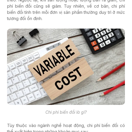
phí biến đổi cũng sẽ giảm. Tuy nhiên, về cơ bản, chi phí
biến đổi tính trên mỗi đơn vị sản phẩm thường duy trì ở mức
tương đối ổn định.
Chi phí biến đổi là gì?
Tùy thuộc vào ngành nghề hoạt động, chi phí biến đổi có
thể xuất hiện trong những khoản mục sau: