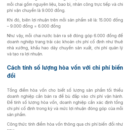
mỗi chai gồm nguyên liệu, bao bì, nhân công trực tiếp và chi
phí vận chuyển là 9.000 đồng.
Khi đó, biên lợi nhuận trên mỗi sản phẩm sẽ là: 15.000 đồng
– 9.000 đồng = 6.000 đồng
Như vậy, mỗi chai nước bán ra sẽ đóng góp 6.000 đồng để
doanh nghiệp trang trải các khoản chi phí cố định như thuê
nhà xưởng, khấu hao dây chuyền sản xuất, chi phí quản lý
và tạo ra lợi nhuận.
Cách tính số lượng hòa vốn với chi phí biến
đổi
Tổng điểm hòa vốn cho biết số lượng sản phẩm tối thiểu
doanh nghiệp cần bán ra để bù đắp vào chi phí vận hành.
Để tính số lượng hòa vốn, doanh nghiệp cần xác định tổng
chi phí cố định trong kỳ và mức lợi nhuận đóng góp của mỗi
sản phẩm.
Công thức tính điểm hòa vốn thông qua chi phí biến đổi như