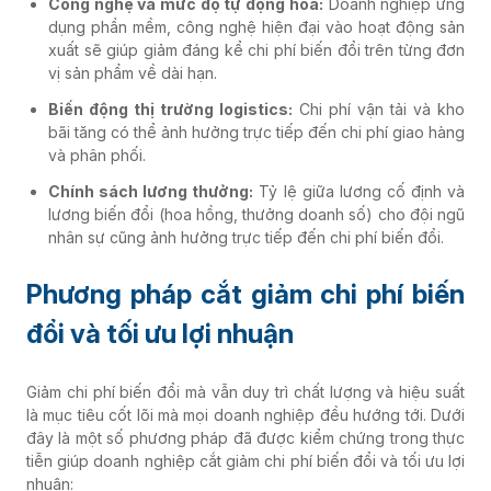
Công nghệ và mức độ tự động hóa:
Doanh nghiệp ứng
dụng phần mềm, công nghệ hiện đại vào hoạt động sản
xuất sẽ giúp giảm đáng kể chi phí biến đổi trên từng đơn
vị sản phẩm về dài hạn.
Biến động thị trường logistics:
Chi phí vận tải và kho
bãi tăng có thể ảnh hưởng trực tiếp đến chi phí giao hàng
và phân phối.
Chính sách lương thưởng:
Tỷ lệ giữa lương cố định và
lương biến đổi (hoa hồng, thưởng doanh số) cho đội ngũ
nhân sự cũng ảnh hưởng trực tiếp đến chi phí biến đổi.
Phương pháp cắt giảm chi phí biến
đổi và tối ưu lợi nhuận
Giảm chi phí biến đổi mà vẫn duy trì chất lượng và hiệu suất
là mục tiêu cốt lõi mà mọi doanh nghiệp đều hướng tới. Dưới
đây là một số phương pháp đã được kiểm chứng trong thực
tiễn giúp doanh nghiệp cắt giảm chi phí biến đổi và tối ưu lợi
nhuận: