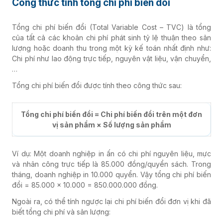
Công thức tính tổng chi phí biến đổi
Tổng chi phí biến đổi (Total Variable Cost – TVC) là tổng
của tất cả các khoản chi phí phát sinh tỷ lệ thuận theo sản
lượng hoặc doanh thu trong một kỳ kế toán nhất định như:
Chi phí như lao động trực tiếp, nguyên vật liệu, vận chuyển,
…
Tổng chi phí biến đổi được tính theo công thức sau:
Tổng chi phí biến đổi = Chi phí biến đổi trên một đơn
vị sản phẩm × Số lượng sản phẩm
Ví dụ: Một doanh nghiệp in ấn có chi phí nguyên liệu, mực
và nhân công trực tiếp là 85.000 đồng/quyển sách. Trong
tháng, doanh nghiệp in 10.000 quyển. Vậy tổng chi phí biến
đổi = 85.000 × 10.000 = 850.000.000 đồng.
Ngoài ra, có thể tính ngược lại chi phí biến đổi đơn vị khi đã
biết tổng chi phí và sản lượng: