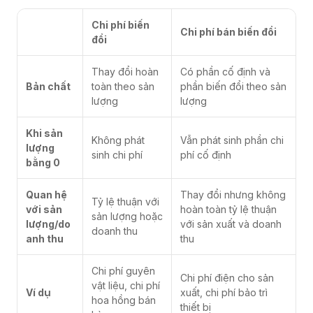
Chi phí biến
Chi phí bán biến đổi
đổi
Thay đổi hoàn
Có phần cố định và
Bản chất
toàn theo sản
phần biến đổi theo sản
lượng
lượng
Khi sản
Không phát
Vẫn phát sinh phần chi
lượng
sinh chi phí
phí cố định
bằng 0
Quan hệ
Thay đổi nhưng không
Tỷ lệ thuận với
với sản
hoàn toàn tỷ lệ thuận
sản lượng hoặc
lượng/do
với sản xuất và doanh
doanh thu
anh thu
thu
Chi phí guyên
Chi phí điện cho sản
vật liệu, chi phí
Ví dụ
xuất, chi phí bảo trì
hoa hồng bán
thiết bị