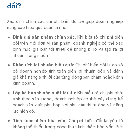
đổi?
Xác định chính xác chi phí biến đổi sẽ giúp doanh nghiệp
nâng cao hiệu quả quản trị nhờ:
Định giá sản phẩm chính xác:
Khi biết rõ chi phí biến
đổi trên mỗi đơn vị sản phẩm, doanh nghiệp có thể xác
định mức giá bán tối thiểu để không bị lỗ và tạo ra lợi
nhuận mong muốn.
Phân tích lợi nhuận hiệu quả:
Chi phí biến đổi là cơ sở
để doanh nghiệp tính toán biên lợi nhuận gộp và đánh
giá khả năng sinh lời của từng dòng sản phẩm hoặc kênh
kinh doanh.
Lập kế hoạch sản xuất tối ưu:
Khi hiểu rõ chi phí phát
sinh theo sản lượng, doanh nghiệp có thể xây dựng kế
hoạch sản xuất phù hợp với nhu cầu thị trường và năng
lực hiện có.
Tính toán điểm hòa vốn:
Chi phí biến đổi là yếu tố
không thể thiếu trong công thức tính điểm hòa vốn. Biết