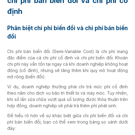
chi phí bán biến đổi và chi phí cố
định
Phân biệt chi phí biến đổi và chi phí bán biến
đổi
Chi phí bán biến đổi (Semi-Variable Cost) là chi phí mang
đặc điểm của cả chi phí cố định và chi phí biến đối. Khoản
chi phí này vẫn tồn tại ngay cả khi doanh nghiệp không hoạt
động (cố định), nhưng sẽ tăng thêm khi quy mô hoạt động
mở rộng (biến đổi).
Ví dụ, doanh nghiệp thường phải chi trả mức phí cố định
theo năm cho dịch vụ bảo trì thiết bị và máy móc. Tuy nhiên,
khi số lần sửa chữa vượt quá số lượng được thỏa thuận trên
hợp đồng, doanh nghiệp sẽ phải trả thêm phí phát sinh.
Để hiểu rõ hơn về sự khác biệt giữa chi phí biến đổi và chi
phí bán biến đổi, bạn có thể xem trong bảng so sánh dưới
đây: