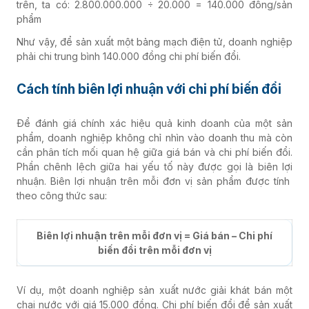
trên, ta có: 2.800.000.000 ÷ 20.000 = 140.000 đồng/sản
phẩm
Như vậy, để sản xuất một bảng mạch điện tử, doanh nghiệp
phải chi trung bình 140.000 đồng chi phí biến đổi.
Cách tính biên lợi nhuận với chi phí biến đổi
Để đánh giá chính xác hiệu quả kinh doanh của một sản
phẩm, doanh nghiệp không chỉ nhìn vào doanh thu mà còn
cần phân tích mối quan hệ giữa giá bán và chi phí biến đổi.
Phần chênh lệch giữa hai yếu tố này được gọi là biên lợi
nhuận. Biên lợi nhuận trên mỗi đơn vị sản phẩm được tính
theo công thức sau:
Biên lợi nhuận trên mỗi đơn vị = Giá bán – Chi phí
biến đổi trên mỗi đơn vị
Ví dụ, một doanh nghiệp sản xuất nước giải khát bán một
chai nước với giá 15.000 đồng. Chi phí biến đổi để sản xuất