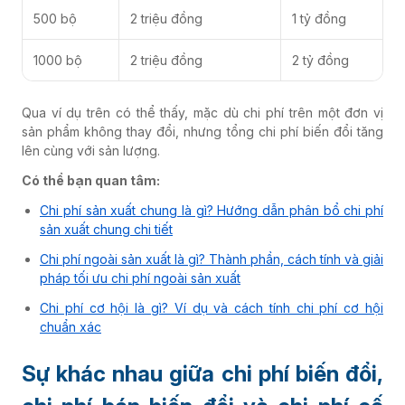
500 bộ
2 triệu đồng
1 tỷ đồng
1000 bộ
2 triệu đồng
2 tỷ đồng
Qua ví dụ trên có thể thấy, mặc dù chi phí trên một đơn vị
sản phẩm không thay đổi, nhưng tổng chi phí biến đổi tăng
lên cùng với sản lượng.
Có thể bạn quan tâm:
Chi phí sản xuất chung là gì? Hướng dẫn phân bổ chi phí
sản xuất chung chi tiết
Chi phí ngoài sản xuất là gì? Thành phần, cách tính và giải
pháp tối ưu chi phí ngoài sản xuất
Chi phí cơ hội là gì? Ví dụ và cách tính chi phí cơ hội
chuẩn xác
Sự khác nhau giữa chi phí biến đổi,