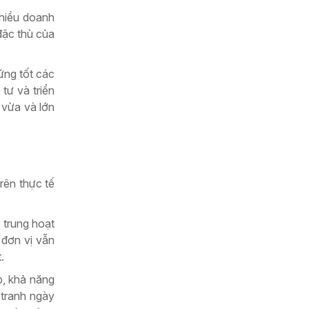
nhiều doanh
đặc thù của
ứng tốt các
tư và triển
 vừa và lớn
rên thực tế
 trung hoạt
 đơn vị vẫn
.
, khả năng
 tranh ngày