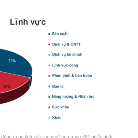
 động trong lĩnh vực sản xuất ứng dụng ERP nhiều nhất