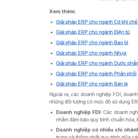
Xem thêm:
Giải pháp ERP cho ngành Cơ khí chế
Giải pháp ERP cho ngành Điện tử
Giải pháp ERP cho ngành Bao bì
Giải pháp ERP cho ngành Nhựa
Giải pháp ERP cho ngành Dược phẩ
Giải pháp ERP cho ngành Phân phối
Giải pháp ERP cho ngành Bán lẻ
Ngoài ra, các doanh nghiệp FDI, doanh
những đối tượng có mức độ sử dụng ER
Doanh nghiệp FDI:
Các doanh nghi
nhằm đảm bảo quy trình chuẩn hóa, k
Doanh nghiệp có nhiều chi nhán
trung và thống nhất quy trình giữa c