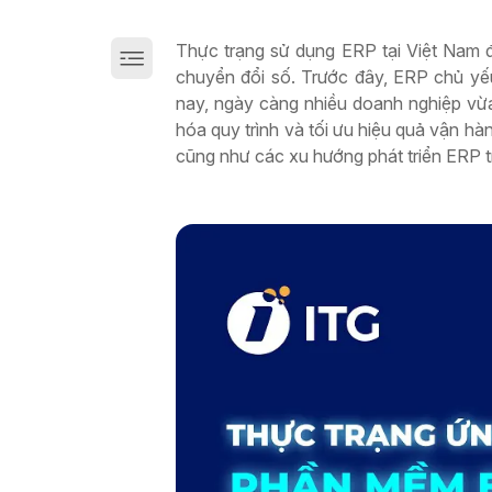
Giải pháp chuyển đổi số sản xuất trên Cloud
Thực trạng sử dụng ERP tại Việt Nam đ
chuyển đổi số. Trước đây, ERP chủ yế
nay, ngày càng nhiều doanh nghiệp vừ
hóa quy trình và tối ưu hiệu quả vận hàn
cũng như các xu hướng phát triển ERP tr