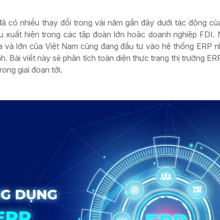
ã có nhiều thay đổi trong vài năm gần đây dưới tác động c
u xuất hiện trong các tập đoàn lớn hoặc doanh nghiệp FDI.
a và lớn của Việt Nam cũng đang đầu tư vào hệ thống ERP 
h. Bài viết này sẽ phân tích toàn diện thực trạng thị trường E
ong giai đoạn tới.