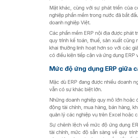
Mặt khác, cùng với sự phát triển của 
nghiệp phần mềm trong nước đã bắt đầu 
doanh nghiệp Việt.
Các phần mềm ERP nội địa được phát tri
quy trình kế toán, thuế, sản xuất cũng 
khai thường linh hoạt hơn so với các g
có điều kiện tiếp cận và ứng dụng ERP v
Mức độ ứng dụng ERP giữa c
Mặc dù ERP đang được nhiều doanh ngh
vẫn có sự khác biệt lớn.
Những doanh nghiệp quy mô lớn hoặc đã
động tài chính, mua hàng, bán hàng, kh
quản lý các nghiệp vụ trên Excel hoặc c
Sự chênh lệch về mức độ ứng dụng ERP
tài chính, mức độ sẵn sàng về quy trìn