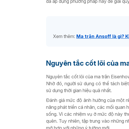
đã áp dụng phương pháp này để giải quyế
Xem thêm:
Ma trận Ansoff là gì? 
Nguyên tắc cốt lõi của m
Nguyên tắc cốt lõi của ma trận Eisenho
Nhờ đó, người sử dụng có thể tách biệ
sử dụng thời gian hiệu quả nhất.
Đánh giá mức độ ảnh hưởng của một nhiệ
năng phát triển cá nhân, các mối quan 
sống. Vì các nhiệm vụ ở mức độ này thư
quên. Tuy nhiên, tập trung vào những n
mở hơn với những ý tưởng mới.