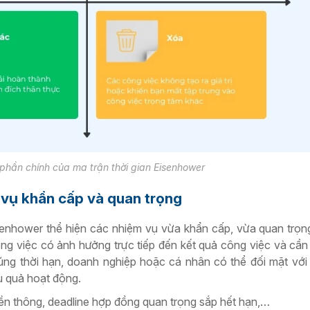
phần chính của ma trận thời gian Eisenhower
 vụ khẩn cấp và quan trọng
senhower thể hiện các nhiệm vụ vừa khẩn cấp, vừa quan trọ
ông việc có ảnh hưởng trực tiếp đến kết quả công việc và cần
úng thời hạn, doanh nghiệp hoặc cá nhân có thể đối mặt vớ
ệu quả hoạt động.
yền thông, deadline hợp đồng quan trọng sắp hết hạn,…