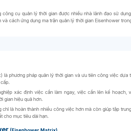
 công cụ quản lý thời gian được nhiều nhà lãnh đạo sử dụn
ệm và cách ứng dụng ma trận quản lý thời gian Eisenhower tron
?
 là phương pháp quản lý thời gian và ưu tiên công việc dựa tr
 cấp.
hiệp xác định việc cần làm ngay, việc cần lên kế hoạch, 
ời gian hiệu quả hơn.
 chỉ là hoàn thành nhiều công việc hơn mà còn giúp tập trun
ất cho mục tiêu dài hạn.
wer
(Eisenhower Matrix)