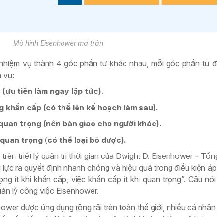
Mô hình Eisenhower ma trận​
nhiệm vụ thành 4 góc phần tư khác nhau, mỗi góc phần tư đ
 vụ:
(ưu tiên làm ngay lập tức).
 khẩn cấp (có thể lên kế hoạch làm sau).
uan trọng (nên bàn giao cho người khác).
uan trọng (có thể loại bỏ được).
trên triết lý quản trị thời gian của Dwight D. Eisenhower – Tổn
 lực ra quyết định nhanh chóng và hiệu quả trong điều kiện áp 
ng ít khi khẩn cấp, việc khẩn cấp ít khi quan trọng”. Câu nói
ản lý công việc Eisenhower.
nhower được ứng dụng rộng rãi trên toàn thế giới, nhiều cá nhâ