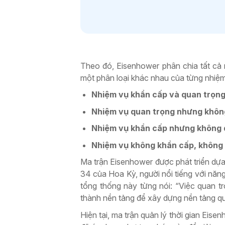
Theo đó, Eisenhower phân chia tất cả 
một phân loại khác nhau của từng nhiệm
Nhiệm vụ khẩn cấp và quan trọng 
Nhiệm vụ quan trọng nhưng không
Nhiệm vụ khẩn cấp nhưng không q
Nhiệm vụ không khẩn cấp, không q
Ma trận Eisenhower được phát triển dựa 
34 của Hoa Kỳ, người nổi tiếng với năng
tổng thống này từng nói: “Việc quan trọ
thành nền tảng để xây dựng nền tảng qu
Hiện tại, ma trận quản lý thời gian Eise