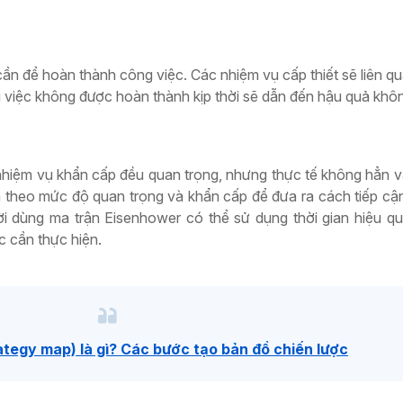
cần để hoàn thành công việc. Các nhiệm vụ cấp thiết sẽ liên qu
 việc không được hoàn thành kịp thời sẽ dẫn đến hậu quả khôn
nhiệm vụ khẩn cấp đều quan trọng, nhưng thực tế không hẳn v
 theo mức độ quan trọng và khẩn cấp để đưa ra cách tiếp cận
ời dùng ma trận Eisenhower có thể sử dụng thời gian hiệu q
c cần thực hiện.
ategy map) là gì? Các bước tạo bản đồ chiến lược