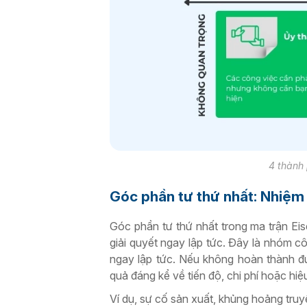
4 thành 
Góc phần tư thứ nhất: Nhiệm
Góc phần tư thứ nhất trong ma trận Ei
giải quyết ngay lập tức. Đây là nhóm c
ngay lập tức. Nếu không hoàn thành đ
quả đáng kể về tiến độ, chi phí hoặc hi
Ví dụ, sự cố sản xuất, khủng hoảng tru