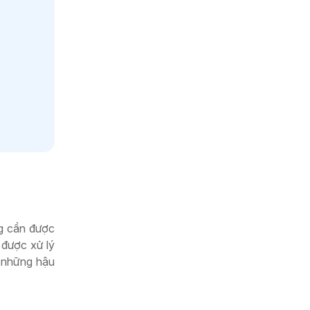
ng cần được
 được xử lý
i những hậu