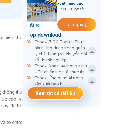
xuất nâng cao
2008 lượt tải
Tải ngay
Top download
ại diện cho
Ebook: 7 QC Tools – Thực
hành ứng dụng trong quản
lý chất lượng và chuyển đổi
số doanh nghiệp
Ebook: Nhà máy thông minh
– Từ chiến lược tới thực thi
Ebook: Ứng dụng AI trong
sản xuất bao bì
g thống thứ
Xem tất cả tài liệu
lực cao. Vị
 này đã trở
n và tổ chức