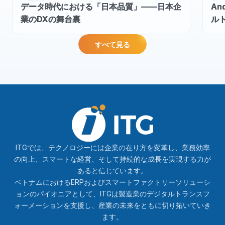
データ時代における「日本品質」――日本企
An
業のDXの舞台裏
ルト
すべて見る
ITGでは、テクノロジーには企業の在り方を変革し、業務効率
の向上、スマートな経営、そして持続的な成長を実現する力が
あると信じています。
ベトナムにおけるERPおよびスマートファクトリーソリューシ
ョンのパイオニアとして、ITGは製造業のデジタルトランスフ
ォーメーションを支援し、産業の未来をともに切り拓いていき
ます。