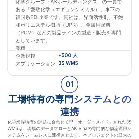
化学グループ「AKホールディングス」の一員で
ある「愛敬化学（エギョンケミカル）」傘下の
韓国系FDI企業です。同社は、界面活性剤、不飽
和ポリエステル樹脂（UPR）、金属用塗料
（PCM）などの製品ラインの製造・販売を専門
としています。
業種
+500 人
企業規模
3S WMS
アプリケーション
01
工場特有の専門システムとの
連携
化学業界特有の課題に合わせて**「オーダーメイド」された3S
WMSは、現場のデータフローとAK Vinaの専門的な物流運用シ
ステムをシームレスに連携させます。本プロジェクトの最大の