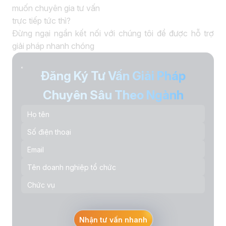
muốn chuyên gia tư vấn
trực tiếp tức thì?
Đừng ngại ngần kết nối với chúng tôi để được hỗ trợ
giải pháp nhanh chóng
Đăng Ký Tư Vấn Giải Pháp
Chuyên Sâu Theo Ngành
Nhận tư vấn nhanh