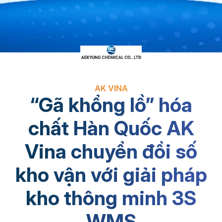
AK VINA
“Gã khổng lồ” hóa
chất Hàn Quốc AK
Vina chuyển đổi số
kho vận với giải pháp
kho thông minh 3S
WMS