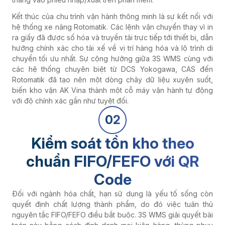
Kết thúc của chu trình vận hành thông minh là sự kết nối với
hệ thống xe nâng Rotomatik. Các lệnh vận chuyển thay vì in
ra giấy đã được số hóa và truyền tải trực tiếp tới thiết bị, dẫn
hướng chính xác cho tài xế về vị trí hàng hóa và lộ trình di
chuyển tối ưu nhất. Sự cộng hưởng giữa 3S WMS cùng với
các hệ thống chuyên biệt từ DCS Yokogawa, CAS đến
Rotomatik đã tạo nên một dòng chảy dữ liệu xuyên suốt,
biến kho vận AK Vina thành một cỗ máy vận hành tự động
với độ chính xác gần như tuyệt đối.
02
Kiểm soát tồn kho theo
chuẩn FIFO/FEFO với QR
Code
Đối với ngành hóa chất, hạn sử dụng là yếu tố sống còn
quyết định chất lượng thành phẩm, do đó việc tuân thủ
nguyên tắc FIFO/FEFO điều bắt buộc. 3S WMS giải quyết bài