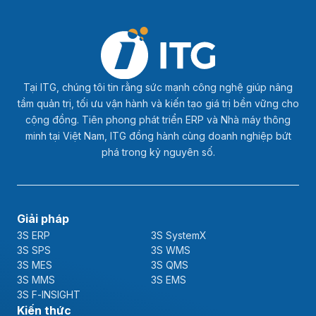
Tại ITG, chúng tôi tin rằng sức mạnh công nghệ giúp nâng
tầm quản trị, tối ưu vận hành và kiến tạo giá trị bền vững cho
cộng đồng. Tiên phong phát triển ERP và Nhà máy thông
minh tại Việt Nam, ITG đồng hành cùng doanh nghiệp bứt
phá trong kỷ nguyên số.
Giải pháp
3S ERP
3S SystemX
3S SPS
3S WMS
3S MES
3S QMS
3S MMS
3S EMS
3S F-INSIGHT
Kiến thức