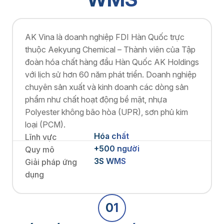
AK Vina là doanh nghiệp FDI Hàn Quốc trực
thuộc Aekyung Chemical – Thành viên của Tập
đoàn hóa chất hàng đầu Hàn Quốc AK Holdings
với lịch sử hơn 60 năm phát triển. Doanh nghiệp
chuyên sản xuất và kinh doanh các dòng sản
phẩm như chất hoạt động bề mặt, nhựa
Polyester không bão hòa (UPR), sơn phủ kim
loại (PCM).
Hóa chất
Lĩnh vực
+500 người
Quy mô
3S WMS
Giải pháp ứng
dụng
01