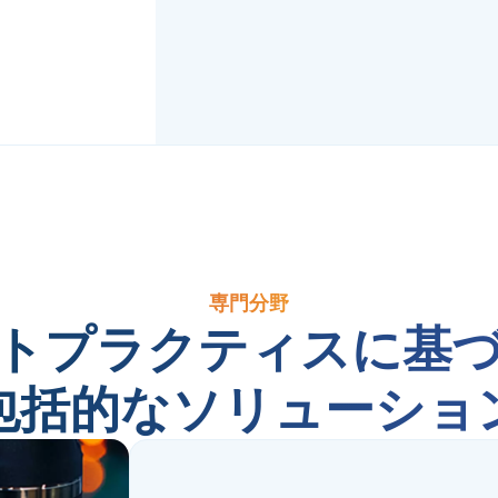
専門分野
トプラクティスに基
包括的なソリューショ