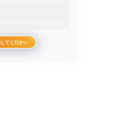
向上を支援します。
もっと見る
録してください