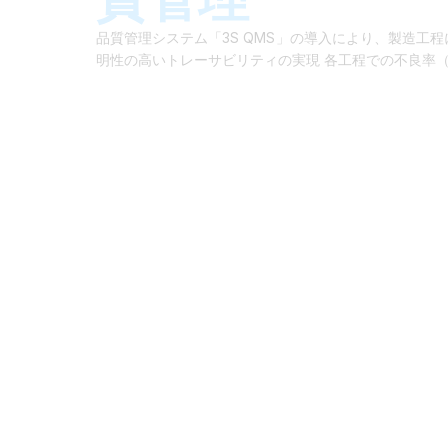
製造業向けクラウド型DXソリューション
品質管理システム「3S QMS」の導入により、製造工
明性の高いトレーサビリティの実現 各工程での不良率（