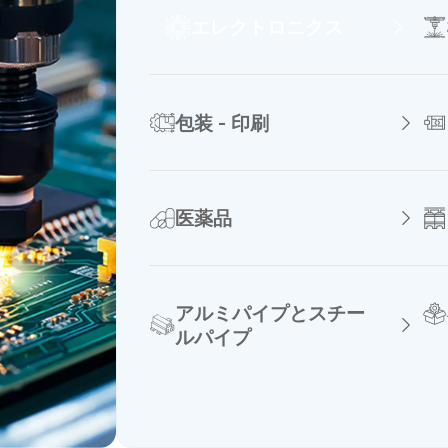
エレクトロニクス
包装 - 印刷
医薬品
アルミパイプとスチー
ルパイプ