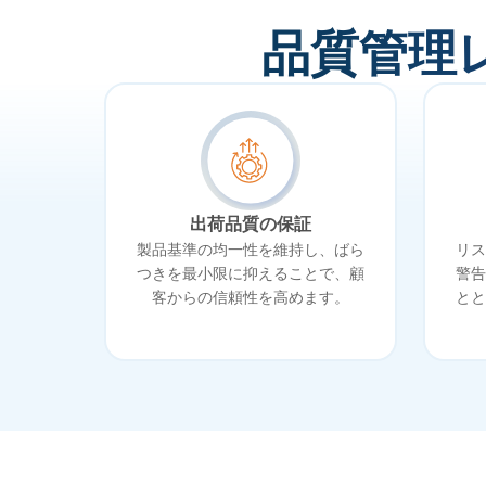
品質管理
出荷品質の保証
製品基準の均一性を維持し、ばら
リス
つきを最小限に抑えることで、顧
警告
客からの信頼性を高めます。
とと