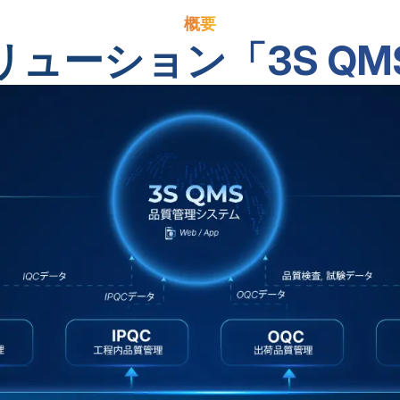
概要
ューション「3S Q