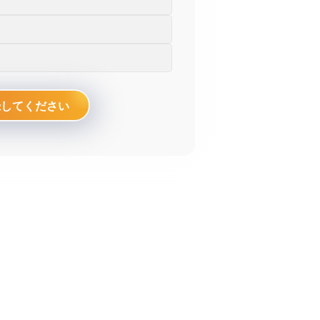
向上を支援します。
もっと見る
録してください