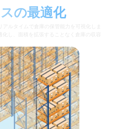
ースの最適化
リアルタイムで倉庫の保管能力を可視化しま
最適化し、面積を拡張することなく倉庫の収容