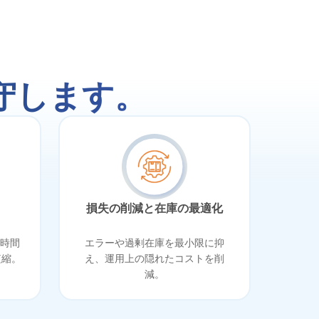
守します。
損失の削減と在庫の最適化
時間
エラーや過剰在庫を最小限に抑
短縮。
え、運用上の隠れたコストを削
減。