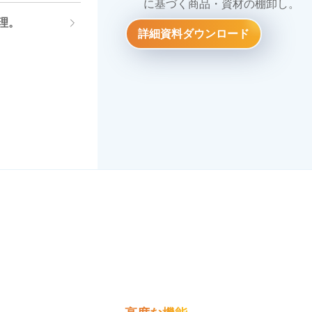
に基づく商品・資材の棚卸し。
詳細資料ダウンロード
率を最適化。
理。
詳細資料ダウンロード
詳細資料ダウンロード