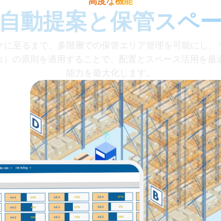
高度な機能
自動提案と保管スペ
クに至るまで、多階層での保管エリア管理を可能にし、
限先出）の原則を適用することで、配置とスペース活用を
能力を最大化します。