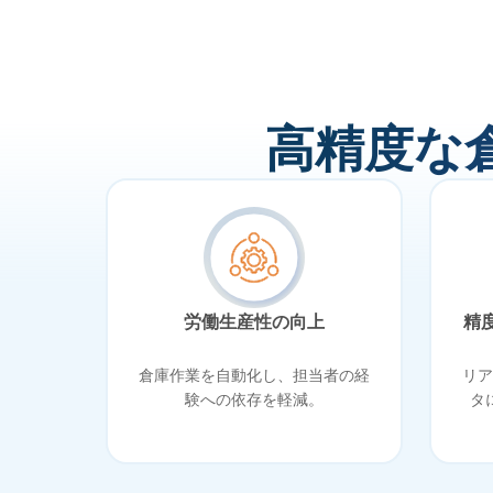
高精度な
労働生産性の向上
精
倉庫作業を自動化し、担当者の経
リア
験への依存を軽減。
タ