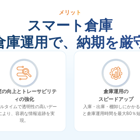
メリット
スマート倉庫
倉庫運用で、納期を厳
度の向上とトレーサビリテ
倉庫運用の
ィの強化
スピードアップ
ルタイムで透明性の高いデー
入庫・出庫・棚卸しにかかる
により、容易な情報追跡を実
と倉庫運用時間を最大80％
現。