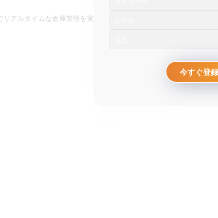
度でリアルタイムな倉庫管理を実
今すぐ登