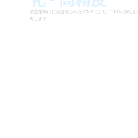
製造業向けクラウド型DXソリューション
製造業向けに最適化されたWMSにより、100%の精
現します