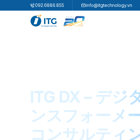
"
"
092.6886.855
info@itgtechnology.vn
エコシステム
3S ERP
企業資源計画ソリューション
3S i​FACTORY
スマートファクトリーソリューション
ITG DX – デ
3S WMS
3S MES
3S SPS
3S QMS
ンスフォーメ
3S MMS
3S EMS
3S F-INSIGHT
コンサルティ
3S SystemX - Cloud Edition​