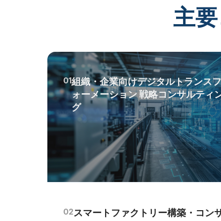
主要
01
組織・企業向けデジタルトランス
ォーメーション 戦略コンサルティ
グ
02
スマートファクトリー構築・コン