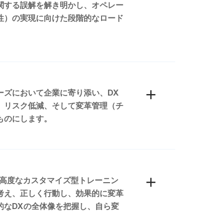
関する誤解を解き明かし、オペレー
性）の実現に向けた段階的なロード
ーズにおいて企業に寄り添い、DX
、リスク低減、そして変革管理（チ
ものにします。
せた高度なカスタマイズ型トレーニン
考え、正しく行動し、効果的に変革
的なDXの全体像を把握し、自ら変