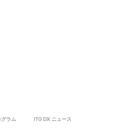
向上を支援します。
もっと見る
ログラム
ITG DX ニュース