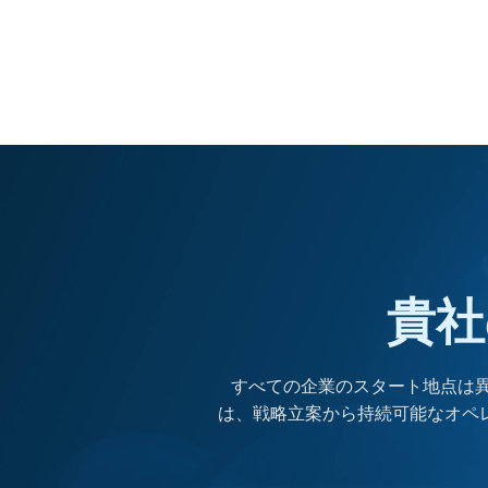
貴社
すべての企業のスタート地点は異な
は、戦略立案から持続可能なオペ