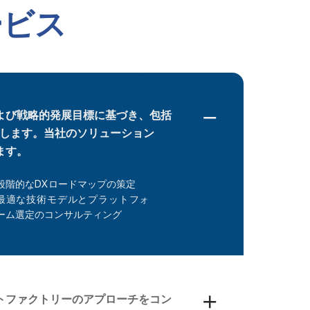
ービス
よび戦略的発展目標に基づき、包括
定します。当社のソリューション
ます。
段階的なDXロードマップの策定
最適な技術モデルとプラットフォ
ーム選定のコンサルティング
トファクトリーのアプローチをコン