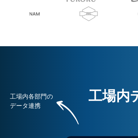
工場内
工場内各部門の
データ連携