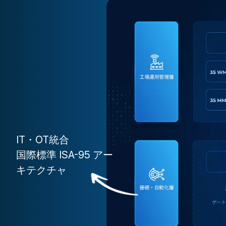
IT・OT統合
国際標準 ISA-95 アー
キテクチャ