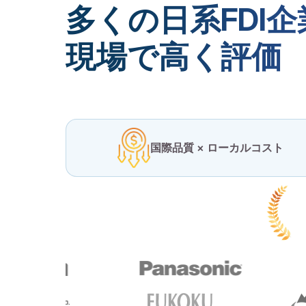
多くの日系FDI
現場で高く評価
国際品質 × ローカルコスト