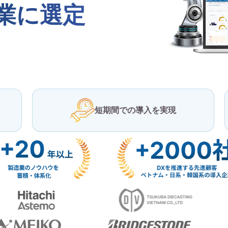
企業に選定
短期間での導入を実現