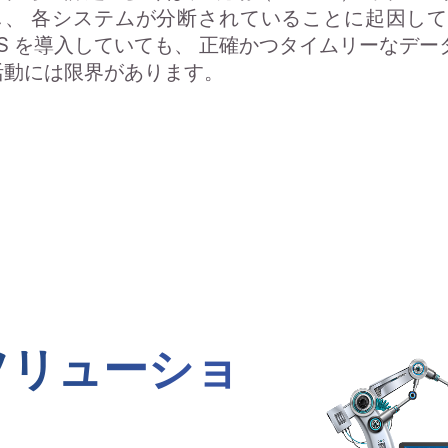
し、 各システムが分断されていることに起因しています
5S を導入していても、 正確かつタイムリーなデー
活動には限界があります。
ソリューショ