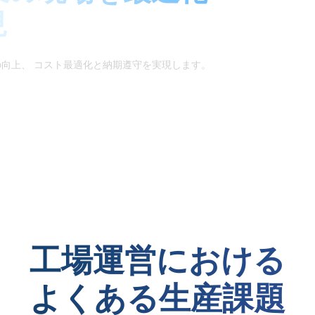
現
の向上、 コスト最適化と納期遵守を実現します。
工場運営における
よくある生産課題