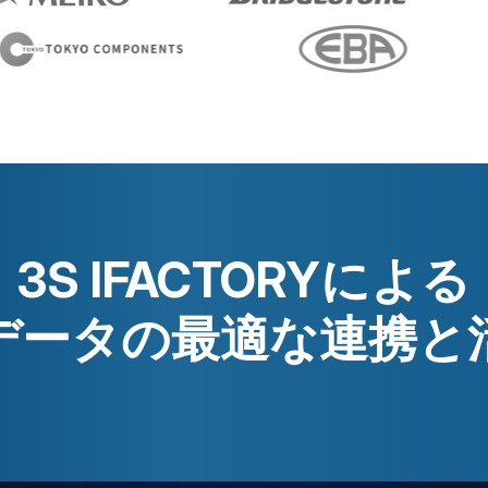
3S IFACTORYによる
データの最適な連携と