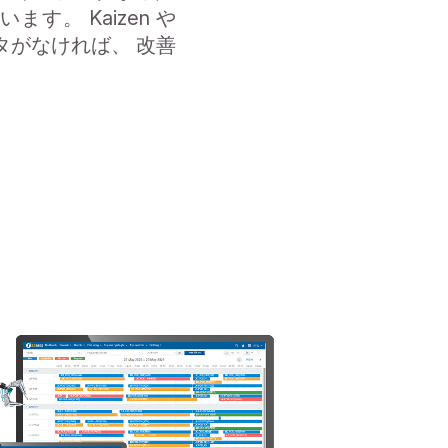
。 Kaizen や
タがなければ、 改善