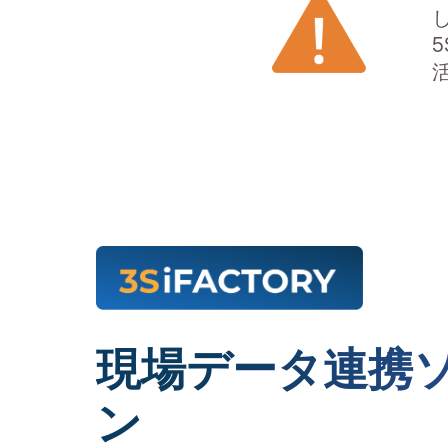
現場データ連携
ン