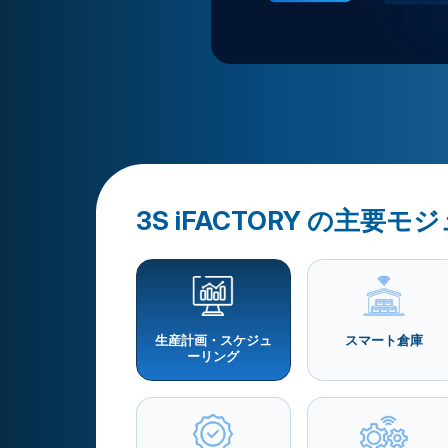
3S iFACTORY の主要モ
生産計画・スケジュ
スマート倉庫
ーリング