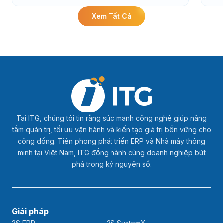
Xem Tất Cả
Tại ITG, chúng tôi tin rằng sức mạnh công nghệ giúp nâng
tầm quản trị, tối ưu vận hành và kiến tạo giá trị bền vững cho
cộng đồng. Tiên phong phát triển ERP và Nhà máy thông
minh tại Việt Nam, ITG đồng hành cùng doanh nghiệp bứt
phá trong kỷ nguyên số.
Giải pháp
3S ERP
3S SystemX