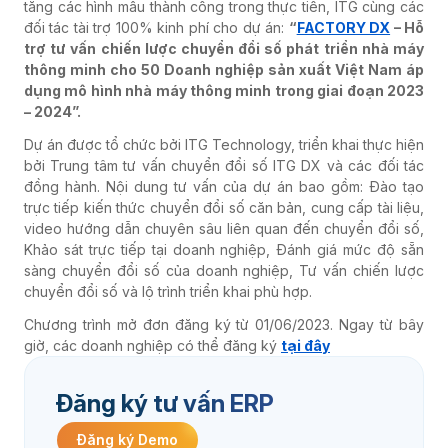
tăng các hình mẫu thành công trong thực tiễn, ITG cùng các
đối tác tài trợ 100% kinh phí cho dự án:
“
FACTORY DX
– Hỗ
trợ tư vấn chiến lược chuyển đổi số phát triển nhà máy
thông minh cho 50 Doanh nghiệp sản xuất Việt Nam áp
dụng mô hình nhà máy thông minh trong giai đoạn 2023
– 2024”.
Dự án được tổ chức bởi ITG Technology, triển khai thực hiện
bởi Trung tâm tư vấn chuyển đổi số ITG DX và các đối tác
đồng hành. Nội dung tư vấn của dự án bao gồm: Đào tạo
trực tiếp kiến thức chuyển đổi số căn bản, cung cấp tài liệu,
video hướng dẫn chuyên sâu liên quan đến chuyển đổi số,
Khảo sát trực tiếp tại doanh nghiệp, Đánh giá mức độ sẵn
sàng chuyển đổi số của doanh nghiệp, Tư vấn chiến lược
chuyển đổi số và lộ trình triển khai phù hợp.
Chương trình mở đơn đăng ký từ 01/06/2023. Ngay từ bây
giờ, các doanh nghiệp có thể đăng ký
tại đây
Đăng ký tư vấn ERP
Đăng ký Demo