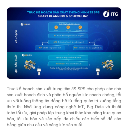
Trục kế hoạch sản xuất trung tâm 3S SPS cho phép các nhà
sản xuất hoạch định và phân bổ nguồn lực nhanh chóng, tối
ưu với luồng thông tin đồng bộ từ tầng quản trị xuống tầng
thực thi. Nhờ ứng dụng công nghệ IoT, Big Data và thuật
toán tối ưu, giải pháp tập trung khai thác khả năng trực quan
hóa, tối ưu hóa và sắp xếp đa chiều các biến số để cân
bằng giữa nhu cầu và năng lực sản xuất.