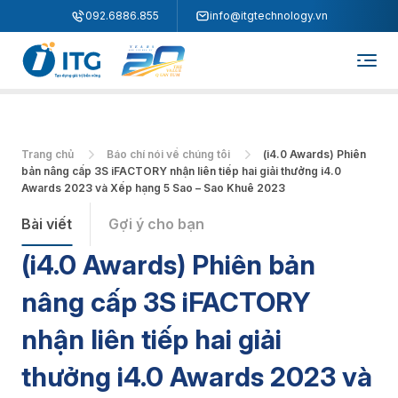
"
"
092.6886.855
info@itgtechnology.vn
Trang chủ
Báo chí nói về chúng tôi
(i4.0 Awards) Phiên
bản nâng cấp 3S iFACTORY nhận liên tiếp hai giải thưởng i4.0
Awards 2023 và Xếp hạng 5 Sao – Sao Khuê 2023
Bài viết
Gợi ý cho bạn
(i4.0 Awards) Phiên bản
nâng cấp 3S iFACTORY
nhận liên tiếp hai giải
thưởng i4.0 Awards 2023 và