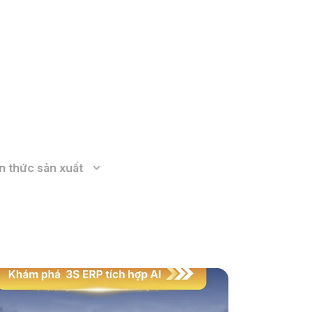
Xem thêm
n thức sản xuất