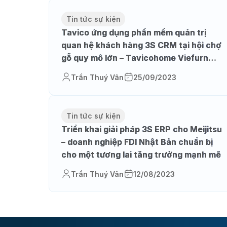
Tin tức sự kiện
Tavico ứng dụng phần mềm quản trị
quan hệ khách hàng 3S CRM tại hội chợ
gỗ quy mô lớn – Tavicohome Viefurn
365 Fair
Trần Thuý Vân
25/09/2023
Tin tức sự kiện
Triển khai giải pháp 3S ERP cho Meijitsu
– doanh nghiệp FDI Nhật Bản chuẩn bị
cho một tương lai tăng trưởng mạnh mẽ
Trần Thuý Vân
12/08/2023