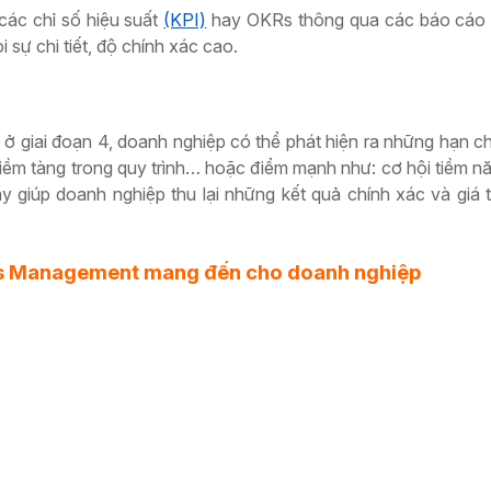
các chỉ số hiệu suất
(KPI)
hay OKRs thông qua các báo cáo 
 sự chi tiết, độ chính xác cao.
i ở giai đoạn 4, doanh nghiệp có thể phát hiện ra những hạn c
 tiềm tàng trong quy trình… hoặc điểm mạnh như: cơ hội tiềm n
 này giúp doanh nghiệp thu lại những kết quả chính xác và giá t
ocess Management mang đến cho doanh nghiệp