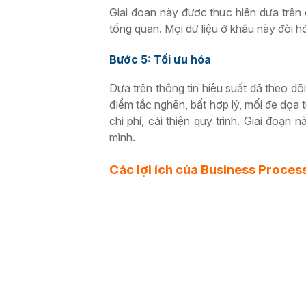
Giai đoạn này được thực hiện dựa trên 
tổng quan. Mọi dữ liệu ở khâu này đòi hỏi
Bước 5: Tối ưu hóa
Dựa trên thông tin hiệu suất đã theo dõ
điểm tắc nghẽn, bất hợp lý, mối đe dọa
chi phí, cải thiện quy trình. Giai đoạn
mình.
Các lợi ích của Business Pr