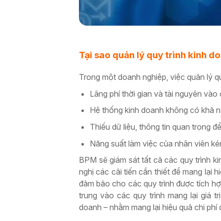
Tại sao quản lý quy trình kinh d
Trong một doanh nghiệp, việc quản lý qu
Lãng phí thời gian và tài nguyên vào
Hệ thống kinh doanh không có khả nă
Thiếu dữ liệu, thông tin quan trọng đ
Năng suất làm việc của nhân viên ké
BPM sẽ giám sát tất cả các quy trình ki
nghị các cải tiến cần thiết để mang lại
đảm bảo cho các quy trình được tích hợ
trung vào các quy trình mang lại giá tr
doanh – nhằm mang lại hiệu quả chi phí 