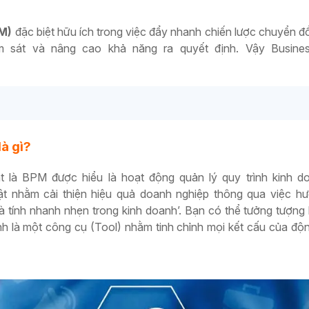
M)
đặc biệt hữu ích trong việc đẩy nhanh chiến lược chuyển đ
ám sát và nâng cao khả năng ra quyết định. Vậy Busine
à gì?
t là BPM được hiểu là hoạt động quản lý quy trình kinh d
ật nhằm cải thiện hiệu quả doanh nghiệp thông qua việc h
à tính nhanh nhẹn trong kinh doanh’. Bạn có thể tưởng tượng
h là một công cụ (Tool) nhằm tinh chỉnh mọi kết cấu của đ