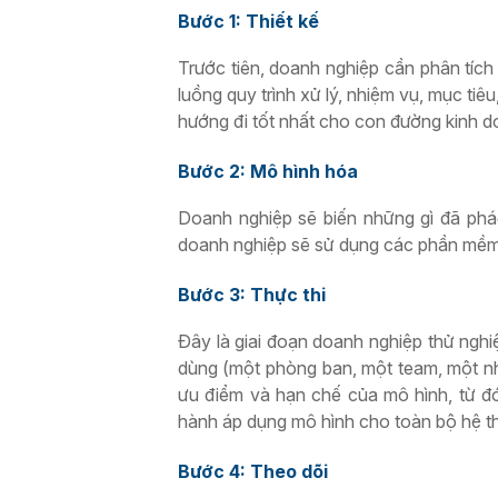
Bước 1: Thiết kế
Trước tiên, doanh nghiệp cần phân tích
luồng quy trình xử lý, nhiệm vụ, mục ti
hướng đi tốt nhất cho con đường kinh d
Bước 2: Mô hình hóa
Doanh nghiệp sẽ biến những gì đã phá
doanh nghiệp sẽ sử dụng các phần mềm 
Bước 3: Thực thi
Đây là giai đoạn doanh nghiệp thử ngh
dùng (một phòng ban, một team, một nh
ưu điểm và hạn chế của mô hình, từ đó 
hành áp dụng mô hình cho toàn bộ hệ t
Bước 4: Theo dõi