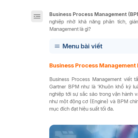
Giải pháp chuyển đổi số sản xuất trên Cloud
Business Process Management (BP
nghiệp nhờ khả năng phân tích, gi
Management là gì?
Menu bài viết
Business Process Management l
Business Process Management viết tắ
Gartner BPM như là ‘Khuôn khổ kỷ lu
nghiệp tới sự sắc sảo trong vận hành v
như một động cơ (Engine) và BPM chín
mục đích đạt hiệu suất tối đa.