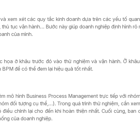
 và xem xét các quy tắc kinh doanh dựa trên các yếu tố quan
êu, thủ tục vận hành… Bước này giúp doanh nghiệp định hình rõ 
oanh của mình.
c họa ở khâu trước đó vào thử nghiệm và vận hành. Ở khâu
BPM để có thể đem lại hiệu quả tốt nhất.
iệm mô hình Business Process Management trực tiếp với nhó
óm đối tượng cụ thể,…). Trong quá trình thử nghiệm, cần xe
điều chỉnh lại cho đến khi hoàn thiện nhất. Cuối cùng, ban qu
hống của doanh nghiệp.