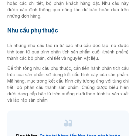
hoặc các chi tiết, bộ phận khách hàng đặt. Nhu cầu này
được xác định thông qua công tác dự báo hoặc dựa trên
những đơn hàng.
Nhu cầu phụ thuộc
Là những nhu cầu tạo ra từ các nhu cầu độc lập, nó được
tính toán từ quá trình phân tích sản phẩm cuối (thành phẩm)
thành các bộ phận, chi tiết và nguyên vật liệu.
Để tính tổng nhu cầu phụ thuộc, cần tiến hành phân tích cấu
trúc của sản phẩm sử dụng kết cấu hình cây của sản phẩm.
Mã hàng, mục trong kết cấu hình cây tương ứng với từng chi
tiết, bộ phận cấu thành sản phẩm. Chúng được biểu hiện
dưới dạng cấp bậc từ trên xuống dưới theo trình tự sản xuất
và lắp ráp sản phẩm.
Đọc thêm:
Quản trị hàng tồn kho theo cách hoàn