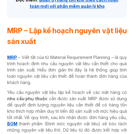
toàn mới với phần mềm quản lý kho
MRP – Lập kế hoạch nguyên vật liệu
sản xuất
MRP
– Viết tắt của từ Material Requirement Planning – là quy
trình hoạch định nhu cầu nguyên vật liệu cần thiết cho quá
trình sản xuất. Hiểu đơn giản thì đây là hệ thống giúp tính
toán nguyên vật liệu cần thiết để hoàn thành đơn hàng của
khách hàng.
Yêu cầu nguyên vật liệu lập kế hoạch về các mặt hàng có
nhu cầu phụ thuộc
cần được sản xuất. MRP được sử dụng
để quyết định lượng nguyên liệu cần thiết để có hàng tồn
kho thích hợp nhằm duy trì tiến độ sản xuất với mức hiệu quả
tốt nhất. Về quy trình, sau khi nhận được đơn hàng yêu cầu,
BOM
thành phẩm (Định mức nguyên vật liệu) sẽ bóc tách
những nguyên vật liệu thô. Dữ liệu từ đó được kết hợp với