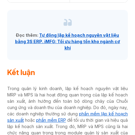
Đọc thêm:
Tự động lập kế hoạch nguyên vật liệu
bằng 3S ERP. iMFG: Tối ưu hàng tồn kho ngành cơ
khí
Kết luận
Trong quản lý kinh doanh, lập kế hoạch nguyên vật liệu
MRP và MPS là hai hoạt động quan trọng của lập kế hoạch
sản xuất, ảnh hưởng đến toàn bộ dòng chảy của Chuỗi
cung ứng và doanh thu của doanh nghiệp. Do đó, ngày nay,
các doanh nghiệp thường sử dụng
phần mềm lập kế hoạch
sản xuất
hoặc
phần mềm ERP
để tối ưu thời gian và hiệu quả
lập kế hoạch sản xuất. Trong đó, MRP và MPS cũng là hai
chức năng quan trọng trong module quản lý sản xuất của