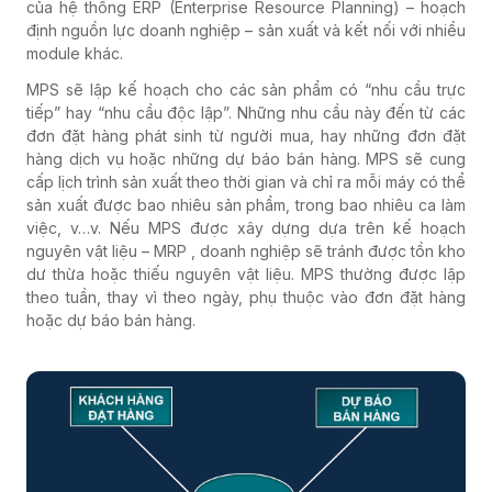
của hệ thống ERP (Enterprise Resource Planning) – hoạch
định nguồn lực doanh nghiệp – sản xuất và kết nối với nhiều
module khác.
MPS sẽ lập kế hoạch cho các sản phẩm có “nhu cầu trực
tiếp” hay “nhu cầu độc lập”. Những nhu cầu này đến từ các
đơn đặt hàng phát sinh từ người mua, hay những đơn đặt
hàng dịch vụ hoặc những dự báo bán hàng. MPS sẽ cung
cấp lịch trình sản xuất theo thời gian và chỉ ra mỗi máy có thể
sản xuất được bao nhiêu sản phẩm, trong bao nhiêu ca làm
việc, v…v. Nếu MPS được xây dựng dựa trên kế hoạch
nguyên vật liệu – MRP , doanh nghiệp sẽ tránh được tồn kho
dư thừa hoặc thiếu nguyên vật liệu. MPS thường được lập
theo tuần, thay vì theo ngày, phụ thuộc vào đơn đặt hàng
hoặc dự báo bán hàng.