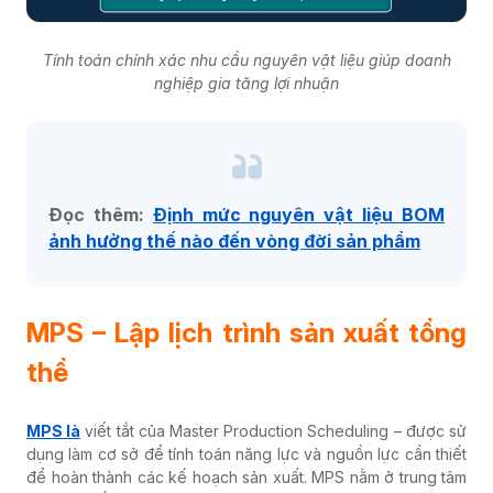
Tính toán chính xác nhu cầu nguyên vật liệu giúp doanh
nghiệp gia tăng lợi nhuận
Đọc thêm:
Định mức nguyên vật liệu BOM
ảnh hưởng thế nào đến vòng đời sản phẩm
MPS – Lập lịch trình sản xuất tổng
thể
MPS là
viết tắt của Master Production Scheduling
– được sử
dụng làm cơ sở để tính toán năng lực và nguồn lực cần thiết
để hoàn thành các kế hoạch sản xuất. MPS nằm ở trung tâm