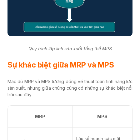
Quy trình lập lịch sản xuất tổng thể MPS
Sự khác biệt giữa MRP và MPS
Mặc dù MRP và MPS tương đồng về thuật toán tính năng lực
sản xuất, nhưng giữa chúng cũng có những sự khác biệt nổi
trội sau đây:
MRP
MPS
Lập kế hoạch các mặt