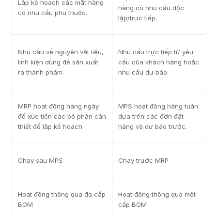
Lập kế hoạch các mặt hàng
hàng có nhu cầu độc
có nhu cầu phụ thuộc.
lập/trực tiếp.
Nhu cầu về nguyên vật liệu,
Nhu cầu trực tiếp từ yêu
linh kiện dùng để sản xuất
cầu của khách hàng hoặc
ra thành phẩm.
nhu cầu dự báo.
MRP hoạt động hàng ngày
MPS hoạt động hàng tuần
để xúc tiến các bộ phận cần
dựa trên các đơn đặt
thiết để lập kế hoạch
hàng và dự báo trước.
Chạy sau MPS
Chạy trước MRP
Hoạt động thông qua đa cấp
Hoạt động thông qua một
BOM
cấp BOM