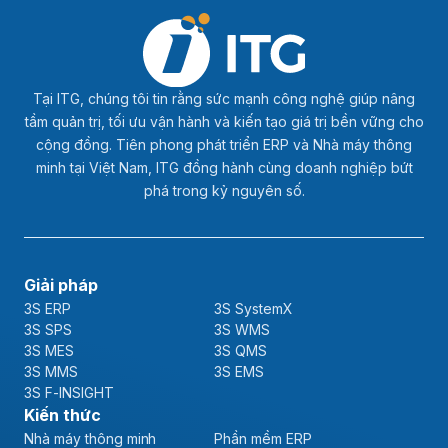
Tại ITG, chúng tôi tin rằng sức mạnh công nghệ giúp nâng
tầm quản trị, tối ưu vận hành và kiến tạo giá trị bền vững cho
cộng đồng. Tiên phong phát triển ERP và Nhà máy thông
minh tại Việt Nam, ITG đồng hành cùng doanh nghiệp bứt
phá trong kỷ nguyên số.
Giải pháp
3S ERP
3S SystemX
3S SPS
3S WMS
3S MES
3S QMS
3S MMS
3S EMS
3S F-INSIGHT
Kiến thức
Nhà máy thông minh
Phần mềm ERP