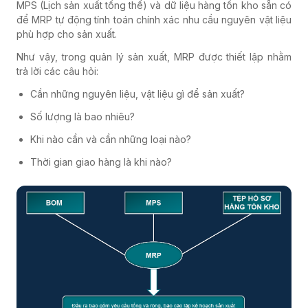
MPS (Lịch sản xuất tổng thể) và dữ liệu hàng tồn kho sẵn có
để MRP tự động tính toán chính xác nhu cầu nguyên vật liệu
phù hợp cho sản xuất.
Như vậy, trong quản lý sản xuất, MRP được thiết lập nhằm
trả lời các câu hỏi:
Cần những nguyên liệu, vật liệu gì để sản xuất?
Số lượng là bao nhiêu?
Khi nào cần và cần những loại nào?
Thời gian giao hàng là khi nào?