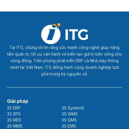
Tại ITG, chúng tôi tin rằng sức mạnh công nghệ giúp nâng
tầm quản trị, tối ưu vận hành và kiến tạo giá trị bền vững cho
cộng đồng. Tiên phong phát triển ERP và Nhà máy thông
minh tại Việt Nam, ITG đồng hành cùng doanh nghiệp bứt
phá trong kỷ nguyên số.
Giải pháp
3S ERP
3S SystemX
3S SPS
3S WMS
3S MES
3S QMS
3S MMS
3S EMS