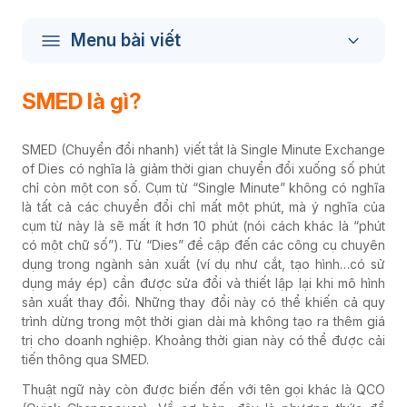
Menu bài viết
SMED là gì?
SMED (Chuyển đổi nhanh) viết tắt là Single Minute Exchange
of Dies có nghĩa là giảm thời gian chuyển đổi xuống số phút
chỉ còn một con số. Cụm từ “Single Minute” không có nghĩa
là tất cả các chuyển đổi chỉ mất một phút, mà ý nghĩa của
cụm từ này là sẽ mất ít hơn 10 phút (nói cách khác là “phút
có một chữ số”). Từ “Dies” đề cập đến các công cụ chuyên
dụng trong ngành sản xuất (ví dụ như cắt, tạo hình…có sử
dụng máy ép) cần được sửa đổi và thiết lập lại khi mô hình
sản xuất thay đổi. Những thay đổi này có thể khiến cả quy
trình dừng trong một thời gian dài mà không tạo ra thêm giá
trị cho doanh nghiệp. Khoảng thời gian này có thể được cải
tiến thông qua SMED.
Thuật ngữ này còn được biến đến với tên gọi khác là QCO