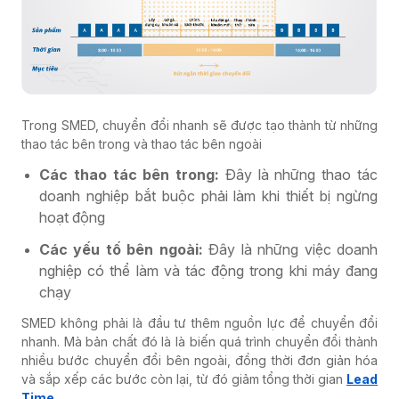
Trong SMED, chuyển đổi nhanh sẽ được tạo thành từ những
thao tác bên trong và thao tác bên ngoài
Các thao tác bên trong:
Đây là những thao tác
doanh nghiệp bắt buộc phải làm khi thiết bị ngừng
hoạt động
Các yếu tố bên ngoài:
Đây là những việc doanh
nghiệp có thể làm và tác động trong khi máy đang
chạy
SMED không phải là đầu tư thêm nguồn lực để chuyển đổi
nhanh. Mà bản chất đó là là biến quá trình chuyển đổi thành
nhiều bước chuyển đổi bên ngoài, đồng thời đơn giản hóa
và sắp xếp các bước còn lại, từ đó giảm tổng thời gian
Lead
Time
.