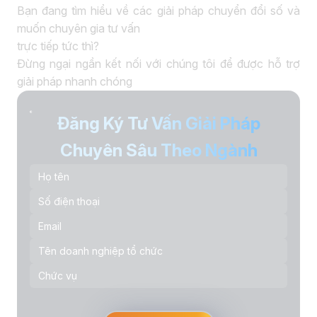
Bạn đang tìm hiểu về các giải pháp chuyển đổi số và
muốn chuyên gia tư vấn
trực tiếp tức thì?
Đừng ngại ngần kết nối với chúng tôi để được hỗ trợ
giải pháp nhanh chóng
Đăng Ký Tư Vấn Giải Pháp
Chuyên Sâu Theo Ngành