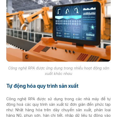
Công nghệ RPA được ứng dụng trong nhiều hoạt động sản
xuất khác nhau
Tự động hóa quy trình sản xuất
Công nghệ RPA được sử dụng trong các nhà máy để tự
động hoá các quy trình sản xuất từ đơn giản đến phức tạp
như: Nhặt hàng hóa trên dây chuyền sản xuất, phân loại
hàng NG, phun sơn, hàn chi tiết, nhập dữ liệu tự động vào