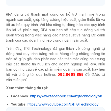
RPA đang trở thành một công cụ hỗ trợ mạnh mẽ trong
ngành sản xuất, giúp tăng cường hiệu suất, giảm thiểu lỗi và
tối ưu hóa quy trình. Với khả năng tự động hóa các quy trình
lặp lại và phức tạp, RPA hứa hẹn sẽ tiếp tục đóng vai trò
quan trọng trong việc nâng cao năng suất và năng lực cạnh
tranh của các doanh nghiệp trong ngành sản xuất.
Trên đây, ITG Technology đã giải thích về công nghệ tự
động hoá quy trình bằng robot. Mong rằng những thông tin
trên sẽ giúp giải đáp phần nào các thắc mắc cũng như cung
cấp các thông tin hữu ích cho doanh nghiệp về RPA. Nếu
bạn có nhu cầu về các phần mềm quản lý sản xuất, hãy liên
hệ với chúng tôi qua hotline:
092.8668.855
để được tư
vấn miễn phí.
Xem thêm thông tin tại:
Facebook:
https://www.facebook.com/itgtechnology.vn
Youtube:
https://www.youtube.com/c/ITGTechnology