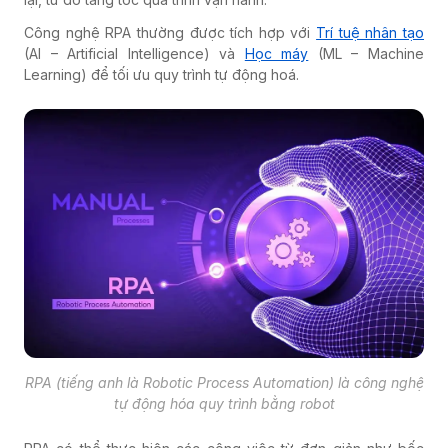
Công nghệ RPA thường được tích hợp với
Trí tuệ nhân tạo
(AI – Artificial Intelligence) và
Học máy
(ML – Machine
Learning) để tối ưu quy trình tự động hoá.
RPA (tiếng anh là Robotic Process Automation) là công nghệ
tự động hóa quy trình bằng robot