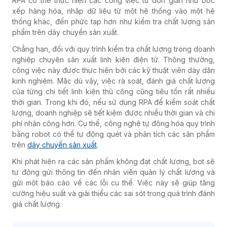
RPA có thể thực hiện các công việc từ đơn giản như bốc
xếp hàng hóa, nhập dữ liệu từ một hệ thống vào một hệ
thống khác, đến phức tạp hơn như kiểm tra chất lượng sản
phẩm trên dây chuyền sản xuất.
Chẳng hạn, đối với quy trình kiểm tra chất lượng trong doanh
nghiệp chuyên sản xuất linh kiện điện tử. Thông thường,
công việc này được thực hiện bởi các kỹ thuật viên dày dặn
kinh nghiệm. Mặc dù vậy, việc rà soát, đánh giá chất lượng
của từng chi tiết linh kiện thủ công cũng tiêu tốn rất nhiều
thời gian. Trong khi đó, nếu sử dụng RPA để kiểm soát chất
lượng, doanh nghiệp sẽ tiết kiệm được nhiều thời gian và chi
phí nhân công hơn. Cụ thể, công nghệ tự động hóa quy trình
bằng robot có thể tự động quét và phân tích các sản phẩm
trên
dây chuyền sản xuất
.
Khi phát hiện ra các sản phẩm không đạt chất lượng, bot sẽ
tự động gửi thông tin đến nhân viên quản lý chất lượng và
gửi một báo cáo về các lỗi cụ thể. Việc này sẽ giúp tăng
cường hiệu suất và giải thiểu các sai sót trong quá trình đánh
giá chất lượng.