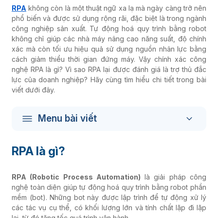
RPA
không còn là một thuật ngữ xa lạ mà ngày càng trở nên
phổ biến và được sử dụng rộng rãi, đặc biệt là trong ngành
công nghiệp sản xuất. Tự động hoá quy trình bằng robot
không chỉ giúp các nhà máy nâng cao năng suất, độ chính
xác mà còn tối ưu hiệu quả sử dụng nguồn nhân lực bằng
cách giảm thiểu thời gian đứng máy. Vậy chính xác công
nghệ RPA là gì? Vì sao RPA lại được đánh giá là trợ thủ đắc
lực của doanh nghiệp? Hãy cùng tìm hiểu chi tiết trong bài
viết dưới đây.
Menu bài viết
RPA là gì?
RPA (Robotic Process Automation)
là giải pháp công
nghệ toàn diện giúp tự động hoá quy trình bằng robot phần
mềm (bot). Những bot này được lập trình để tự động xử lý
các tác vụ cụ thể, có khối lượng lớn và tính chất lặp đi lặp
lại, từ đó tăng tốc quá trình vận hành.