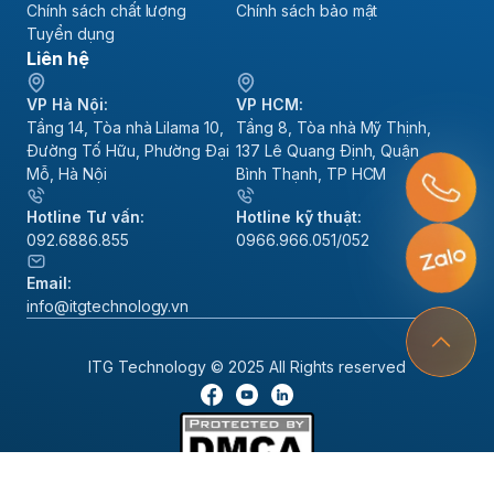
Chính sách chất lượng
Chính sách bảo mật
Tuyển dụng
Liên hệ
VP Hà Nội:
VP HCM:
Tầng 14, Tòa nhà Lilama 10,
Tầng 8, Tòa nhà Mỹ Thịnh,
Đường Tố Hữu, Phường Đại
137 Lê Quang Định, Quận
Mỗ, Hà Nội
Bình Thạnh, TP HCM
Hotline Tư vấn:
Hotline kỹ thuật:
092.6886.855
0966.966.051/052
Email:
info@itgtechnology.vn
ITG Technology © 2025 All Rights reserved