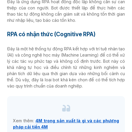
Đây là ứng dụng RPA hoạt động độc lập không cần sự can
thiệp của con người. Bot được thiết lập để thực hiện các
thao tác tự động không cần giám sát và không tốn thời gian
như nhập liệu, tạo báo cáo tồn kho.
RPA có nhận thức (Cognitive RPA)
Đây là một hệ thống tự động RPA kết hợp với trí tuệ nhân tạo
(AI) và công nghệ học máy (Machine Learning) để có thể xử
lý các tác vụ phức tạp và không cố định trước. Bot này có
khả năng tự học và điều chỉnh từ những kinh nghiệm và
phân tích dữ liệu qua thời gian dựa vào những bối cảnh cụ
thể. Dù vậy, đây là loại bot khá kén chọn để có thể tích hợp
vào quy trình chuẩn của doanh nghiệp.
Xem thêm:
4M trong sản xuất là gì và các phương
pháp cải tiến 4M