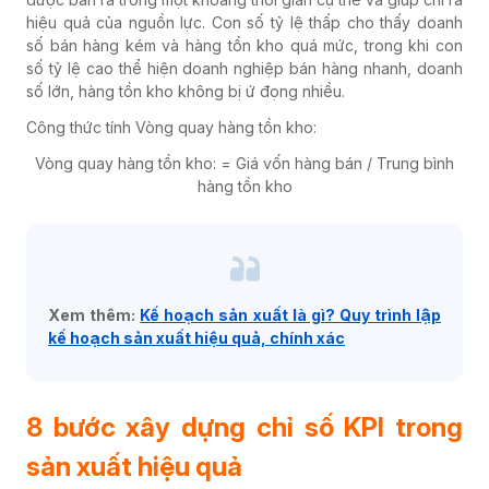
hiệu quả của nguồn lực. Con số tỷ lệ thấp cho thấy doanh
số bán hàng kém và hàng tồn kho quá mức, trong khi con
số tỷ lệ cao thể hiện doanh nghiệp bán hàng nhanh, doanh
số lớn, hàng tồn kho không bị ứ đọng nhiều.
Công thức tính Vòng quay hàng tồn kho:
Vòng quay hàng tồn kho: = Giá vốn hàng bán / Trung bình
hàng tồn kho
Xem thêm:
Kế hoạch sản xuất là gì? Quy trình lập
kế hoạch sản xuất hiệu quả, chính xác
8 bước xây dựng chỉ số KPI trong
sản xuất hiệu quả