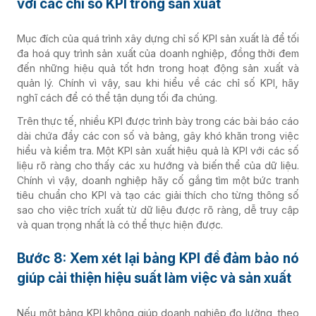
với các chỉ số KPI trong sản xuất
Mục đích của quá trình xây dựng chỉ số KPI sản xuất là để tối
đa hoá quy trình sản xuất của doanh nghiệp, đồng thời đem
đến những hiệu quả tốt hơn trong hoạt động sản xuất và
quản lý. Chính vì vậy, sau khi hiểu về các chỉ số KPI, hãy
nghĩ cách để có thể tận dụng tối đa chúng.
Trên thực tế, nhiều KPI được trình bày trong các bài báo cáo
dài chứa đầy các con số và bảng, gây khó khăn trong việc
hiểu và kiểm tra. Một KPI sản xuất hiệu quả là KPI với các số
liệu rõ ràng cho thấy các xu hướng và biến thể của dữ liệu.
Chính vì vậy, doanh nghiệp hãy cố gắng tìm một bức tranh
tiêu chuẩn cho KPI và tạo các giải thích cho từng thông số
sao cho việc trích xuất từ ​​dữ liệu được rõ ràng, dễ truy cập
và quan trọng nhất là có thể thực hiện được.
Bước 8: Xem xét lại bảng KPI để đảm bảo nó
giúp cải thiện hiệu suất làm việc và sản xuất
Nếu một bảng KPI không giúp doanh nghiệp đo lường, theo