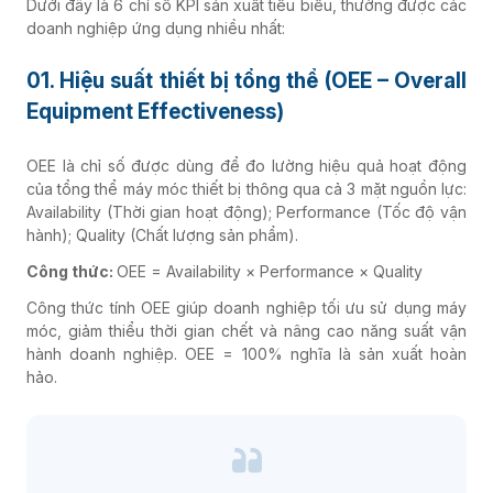
Dưới đây là 6 chỉ số KPI sản xuất tiêu biểu, thường được các
doanh nghiệp ứng dụng nhiều nhất:
01. Hiệu suất thiết bị tổng thể (OEE –
Overall
Equipment Effectiveness
)
OEE là chỉ số được dùng để đo lường hiệu quả hoạt động
của tổng thể máy móc thiết bị thông qua cả 3 mặt nguồn lực:
Availability (Thời gian hoạt động); Performance (Tốc độ vận
hành); Quality (Chất lượng sản phẩm)
.
Công thức:
OEE = Availability × Performance × Quality
Công thức tính OEE giúp doanh nghiệp tối ưu sử dụng máy
móc, giảm thiểu thời gian chết và nâng cao năng suất vận
hành doanh nghiệp. OEE = 100% nghĩa là sản xuất hoàn
hảo.