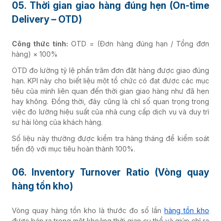
05. Thời gian giao hàng đúng hẹn (On-time
Delivery – OTD)
Công thức tính:
OTD = (Đơn hàng đúng hạn / Tổng đơn
hàng) × 100%
OTD đo lường tỷ lệ phần trăm đơn đặt hàng được giao đúng
hạn. KPI này cho biết liệu một tổ chức có đạt được các mục
tiêu của mình liên quan đến thời gian giao hàng như đã hẹn
hay không. Đồng thời, đây cũng là chỉ số quan trọng trong
việc đo lường hiệu suất của nhà cung cấp dịch vụ và duy trì
sự hài lòng của khách hàng.
Số liệu này thường được kiểm tra hàng tháng để kiểm soát
tiến độ với mục tiêu hoàn thành 100%.
06. Inventory Turnover Ratio (Vòng quay
hàng tồn kho)
Vòng quay hàng tồn kho là thước đo số lần
hàng tồn kho
được bán ra trong một khoảng thời gian cụ thể và giúp chỉ ra