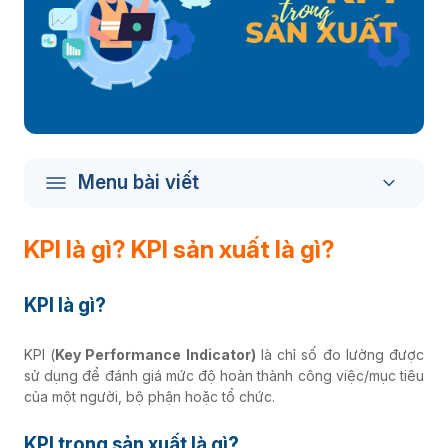
Menu bài viết
KPI là gì? KPI sản xuất là gì?
KPI là gì?
KPI (
Key Performance Indicator)
là chỉ số đo lường được
sử dụng để đánh giá mức độ hoàn thành công việc/mục tiêu
của một người, bộ phận hoặc tổ chức.
KPI trong sản xuất là gì?