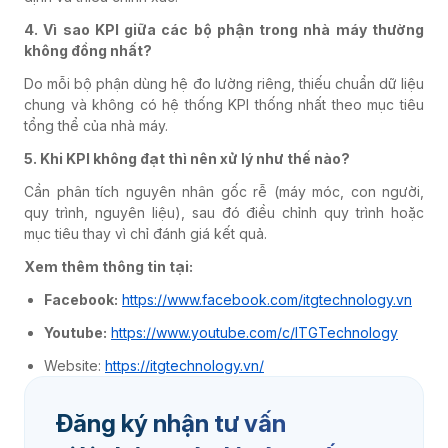
4. Vì sao KPI giữa các bộ phận trong nhà máy thường
không đồng nhất?
Do mỗi bộ phận dùng hệ đo lường riêng, thiếu chuẩn dữ liệu
chung và không có hệ thống KPI thống nhất theo mục tiêu
tổng thể của nhà máy.
5. Khi KPI không đạt thì nên xử lý như thế nào?
Cần phân tích nguyên nhân gốc rễ (máy móc, con người,
quy trình, nguyên liệu), sau đó điều chỉnh quy trình hoặc
mục tiêu thay vì chỉ đánh giá kết quả.
Xem thêm thông tin tại:
Facebook:
https://www.facebook.com/itgtechnology.vn
Youtube:
https://www.youtube.com/c/ITGTechnology
Website:
https://itgtechnology.vn/
Đăng ký nhận tư vấn