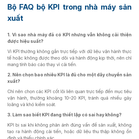
Bộ FAQ bộ KPI trong nhà máy sản
xuất
1. Vì sao nhà máy đã có KPI nhưng vẫn không cải thiện
được hiệu suất?
Vì KPI thường không gắn trực tiếp với dữ liệu vận hành thực
tế hoặc không được theo dõi và hành động kịp thời, nên chỉ
mang tính báo cáo thay vì cải tiến.
2. Nên chọn bao nhiêu KPI là đủ cho một dây chuyền sản
xuất?
Chỉ nên chọn các KPI cốt lõi liên quan trực tiếp đến mục tiêu
vận hành, thường khoảng 10–20 KPI, tránh quá nhiều gây
loãng và khó kiểm soát.
3. Làm sao biết KPI đang thiết lập có sai hay không?
KPI bị sai khi không phản ánh đúng vấn đề sản xuất, không
tạo ra hành động cải tiến, hoặc dữ liệu thu thập không ổn
định và thiếu chính xác.