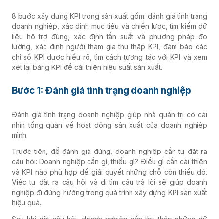
8 bước xây dựng KPI trong sản xuất gồm: đánh giá tình trạng
doanh nghiệp, xác định mục tiêu và chiến lược, tìm kiếm dữ
liệu hỗ trợ đúng, xác định tần suất và phương pháp đo
lường, xác định người tham gia thu thập KPI, đảm bảo các
chỉ số KPI được hiểu rõ, tìm cách tương tác với KPI và xem
xét lại bảng KPI để cải thiện hiệu suất sản xuất.
Bước 1: Đánh giá tình trạng doanh nghiệp
Đánh giá tình trạng doanh nghiệp giúp nhà quản trị có cái
nhìn tổng quan về hoạt động sản xuất của doanh nghiệp
mình.
Trước tiên, để đánh giá đúng, doanh nghiệp cần tự đặt ra
câu hỏi: Doanh nghiệp cần gì, thiếu gì? Điều gì cần cải thiện
và KPI nào phù hợp để giải quyết những chỗ còn thiếu đó.
Việc tự đặt ra câu hỏi và đi tìm câu trả lời sẽ giúp doanh
nghiệp đi đúng hướng trong quá trình xây dựng KPI sản xuất
hiệu quả.
Sau khi đặt câu hỏi, doanh nghiệp cần thu thập những dữ