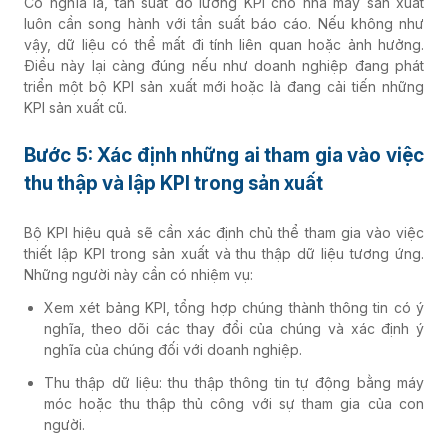
Có nghĩa là, tần suất đo lường KPI cho nhà máy sản xuất
luôn cần song hành với tần suất báo cáo. Nếu không như
vậy, dữ liệu có thể mất đi tính liên quan hoặc ảnh hưởng.
Điều này lại càng đúng nếu như doanh nghiệp đang phát
triển một bộ KPI sản xuất mới hoặc là đang cải tiến những
KPI sản xuất cũ.
Bước 5: Xác định những ai tham gia vào việc
thu thập và lập KPI trong sản xuất
Bộ KPI hiệu quả sẽ cần xác định chủ thể tham gia vào việc
thiết lập KPI trong sản xuất và thu thập dữ liệu tương ứng.
Những người này cần có nhiệm vụ:
Xem xét bảng KPI, tổng hợp chúng thành thông tin có ý
nghĩa, theo dõi các thay đổi của chúng và xác định ý
nghĩa của chúng đối với doanh nghiệp.
Thu thập dữ liệu: thu thập thông tin tự động bằng máy
móc hoặc thu thập thủ công với sự tham gia của con
người.