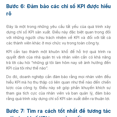
Bước 6: Đảm bảo các chỉ số KPI được hiểu
rõ
Đây là một trong những yêu cầu tất yếu của quá trình xây
dựng chỉ số KPI sản xuất. Điều này đặc biệt quan trọng đối
với những người chịu trách nhiệm về KPI và đối với tất cả
các thành viên khác ở mọi chức vụ trong toàn công ty.
KPI cần tạo thành một khuôn khổ để hỗ trợ quá trình ra
quyết định của nhà quản trị và nhân viên cần có khả năng
trả lời câu hỏi “những gì tôi làm hôm nay sẽ ảnh hưởng đến
KPI của tôi như thế nào”.
Do đó, doanh nghiệp cần đảm bảo rằng mọi nhân viên đều
hiểu KPI mà họ thu thập có liên quan như thế nào đến chiến
lược của công ty. Điều này sẽ góp phần khuyến khích sự
tham gia tích cực của nhân viên và ban quản lý, đảm bảo
rằng quá trình xây dựng chỉ số KPI sản xuất diễn ra thuận lợi.
Bước 7: Tìm ra cách tốt nhất để tương tác