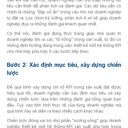
liệu cần thiết để phân tích và đánh giá. Các dữ liệu sẵn có
chính là những “đáp số ẩn” trong câu hỏi mà doanh nghiệp
tự đặt ra. Lựa chọn kỹ lưỡng, phân tích tỉ mỉ sẽ giúp doanh
nghiệp đưa ra những đánh giá khách quan nhất.
Có thể nói, đánh giá đúng thực trạng giúp nhà quản trị
doanh nghiệp tìm ra các “lỗ hổng” trong sản xuất, từ đó có
những định hướng đúng trong việc thiết kế một hệ thống KPI
cho nhà máy phù hợp ở các bước tiếp theo.
Bước 2: Xác định mục tiêu, xây dựng chiến
lược
Để quá trình xây dựng chỉ số KPI trong sản xuất đạt được
hiệu quả tốt, doanh nghiệp cần xác định mục tiêu và xây
dựng chiến lược dựa trên những đánh giá tổng quan ban
đầu. Tuỳ vào tình hình thực tế của từng doanh nghiệp mà
quá trình này sẽ diễn ra theo nhiều cách khác nhau.
Chiến lược đóng vai trò như phần “xương sống” giúp doanh
nghiệp thiết kế một hệ thống KPI sản xuất phù hợp trong