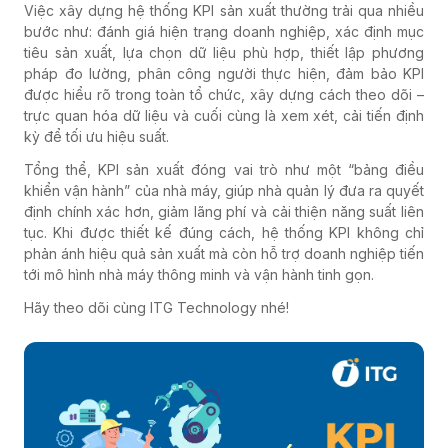
Việc xây dựng hệ thống KPI sản xuất thường trải qua nhiều
bước như: đánh giá hiện trạng doanh nghiệp, xác định mục
tiêu sản xuất, lựa chọn dữ liệu phù hợp, thiết lập phương
pháp đo lường, phân công người thực hiện, đảm bảo KPI
được hiểu rõ trong toàn tổ chức, xây dựng cách theo dõi –
trực quan hóa dữ liệu và cuối cùng là xem xét, cải tiến định
kỳ để tối ưu hiệu suất.
Tổng thể, KPI sản xuất đóng vai trò như một “bảng điều
khiển vận hành” của nhà máy, giúp nhà quản lý đưa ra quyết
định chính xác hơn, giảm lãng phí và cải thiện năng suất liên
tục. Khi được thiết kế đúng cách, hệ thống KPI không chỉ
phản ánh hiệu quả sản xuất mà còn hỗ trợ doanh nghiệp tiến
tới mô hình nhà máy thông minh và vận hành tinh gọn.
Hãy theo dõi cùng ITG Technology nhé!