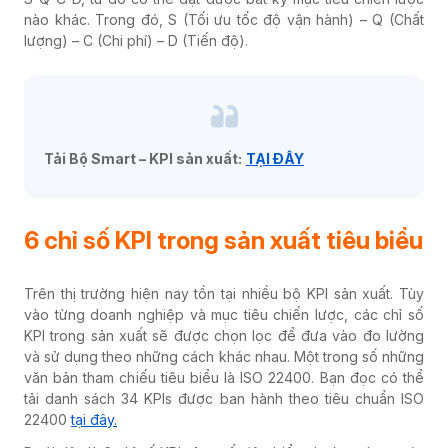
nào khác. Trong đó, S (Tối ưu tốc độ vận hành) – Q (Chất
lượng) – C (Chi phí) – D (Tiến độ).
Tải Bộ Smart – KPI sản xuất:
TẠI ĐÂY
6 chỉ số KPI trong sản xuất tiêu biểu
Trên thị trường hiện nay tồn tại nhiều bộ KPI sản xuất. Tùy
vào từng doanh nghiệp và mục tiêu chiến lược, các chỉ số
KPI trong sản xuất sẽ được chọn lọc để đưa vào đo lường
và sử dụng theo những cách khác nhau. Một trong số những
văn bản tham chiếu tiêu biểu là ISO 22400. Bạn đọc có thể
tải danh sách 34 KPIs được ban hành theo tiêu chuẩn ISO
22400
tại đây.