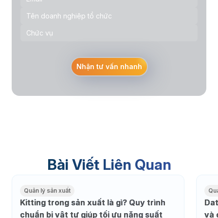
Nhận tư vấn nhanh
Bài Viết Liên Quan
Quản lý sản xuất
Quả
Kitting trong sản xuất là gì? Quy trình
Dat
chuẩn bị vật tư giúp tối ưu năng suất
và 