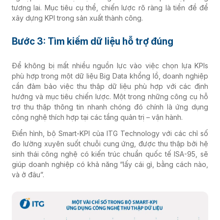
tương lai. Mục tiêu cụ thể, chiến lược rõ ràng là tiền đề để
xây dựng KPI trong sản xuất thành công.
Bước 3: Tìm kiếm dữ liệu hỗ trợ đúng
Để không bị mất nhiều nguồn lực vào việc chọn lựa KPIs
phù hợp trong một dữ liệu Big Data khổng lồ, doanh nghiệp
cần đảm bảo việc thu thập dữ liệu phù hợp với các định
hướng và mục tiêu chiến lược. Một trong những công cụ hỗ
trợ thu thập thông tin nhanh chóng đó chính là ứng dụng
công nghệ thích hợp tại các tầng quản trị – vận hành.
Điển hình, bộ Smart-KPI của ITG Technology với các chỉ số
đo lường xuyên suốt chuỗi cung ứng, được thu thập bởi hệ
sinh thái công nghệ có kiến trúc chuẩn quốc tế ISA-95, sẽ
giúp doanh nghiệp có khả năng “lấy cái gì, bằng cách nào,
và ở đâu”.