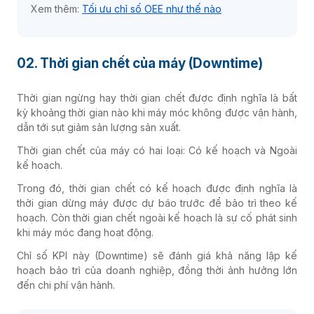
Xem thêm:
Tối ưu chỉ số OEE như thế nào
02. Thời gian chết của máy (Downtime)
Thời gian ngừng hay thời gian chết
được định nghĩa là bất
kỳ khoảng thời gian nào khi máy móc không được vận hành,
dẫn tới sụt giảm sản lượng sản xuất.
Thời gian chết của máy có hai loại: Có kế hoạch và Ngoài
kế hoạch.
Trong đó, thời gian chết có kế hoạch được định nghĩa là
thời gian dừng máy được dự báo trước để bảo trì theo kế
hoạch. Còn thời gian chết ngoài kế hoạch là sự cố phát sinh
khi máy móc đang hoạt động.
Chỉ số KPI này (Downtime) sẽ đánh giá khả năng lập kế
hoạch bảo trì của doanh nghiệp, đồng thời ảnh hưởng lớn
đến chi phí vận hành.