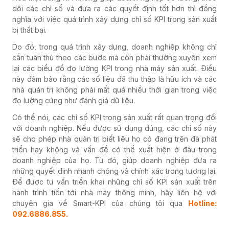
dõi các chỉ số và đưa ra các quyết định tốt hơn thì đồng
nghĩa với việc quá trình xây dựng chỉ số KPI trong sản xuất
bị thất bại.
Do đó, trong quá trình xây dựng, doanh nghiệp không chỉ
cần tuân thủ theo các bước mà còn phải thường xuyên xem
lại các biểu đồ đo lường KPI trong nhà máy sản xuất. Điều
này đảm bảo rằng các số liệu đã thu thập là hữu ích và các
nhà quản trị không phải mất quá nhiều thời gian trong việc
đo lường cứng như đánh giá dữ liệu.
Có thể nói, các chỉ số KPI trong sản xuất rất quan trọng đối
với doanh nghiệp. Nếu được sử dụng đúng, các chỉ số này
sẽ cho phép nhà quản trị biết liệu họ có đang trên đà phát
triển hay không và vấn đề có thể xuất hiện ở đâu trong
doanh nghiệp của họ. Từ đó, giúp doanh nghiệp đưa ra
những quyết định nhanh chóng và chính xác trong tương lai.
Để được tư vấn triển khai những chỉ số KPI sản xuất trên
hành trình tiến tới nhà máy thông minh, hãy liên hệ với
chuyên gia về Smart-KPI của chúng tôi qua
Hotline:
092.6886.855.