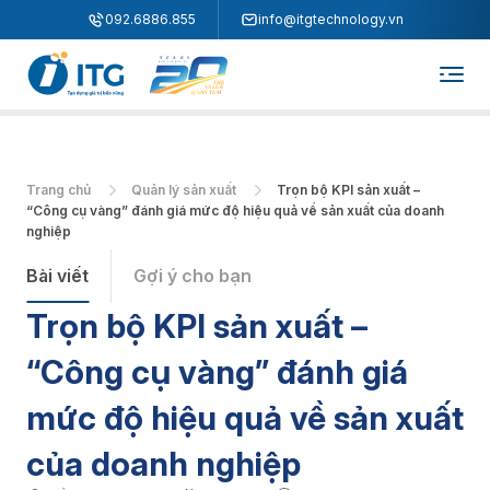
"
"
092.6886.855
info@itgtechnology.vn
Trang chủ
Quản lý sản xuất
Trọn bộ KPI sản xuất –
“Công cụ vàng” đánh giá mức độ hiệu quả về sản xuất của doanh
nghiệp
Bài viết
Gợi ý cho bạn
Trọn bộ KPI sản xuất –
“Công cụ vàng” đánh giá
mức độ hiệu quả về sản xuất
của doanh nghiệp