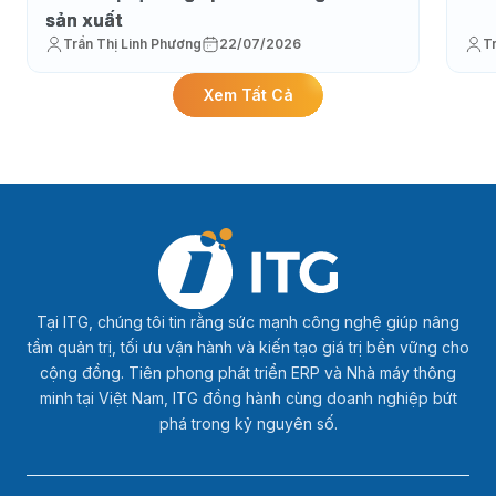
sản xuất
Trần Thị Linh Phương
22/07/2026
T
Xem Tất Cả
Tại ITG, chúng tôi tin rằng sức mạnh công nghệ giúp nâng
tầm quản trị, tối ưu vận hành và kiến tạo giá trị bền vững cho
cộng đồng. Tiên phong phát triển ERP và Nhà máy thông
minh tại Việt Nam, ITG đồng hành cùng doanh nghiệp bứt
phá trong kỷ nguyên số.