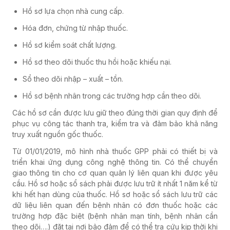
Hồ sơ lựa chọn nhà cung cấp.
Hóa đơn, chứng từ nhập thuốc.
Hồ sơ kiểm soát chất lượng.
Hồ sơ theo dõi thuốc thu hồi hoặc khiếu nại.
Sổ theo dõi nhập – xuất – tồn.
Hồ sơ bệnh nhân trong các trường hợp cần theo dõi.
Các hồ sơ cần được lưu giữ theo đúng thời gian quy định để
phục vụ công tác thanh tra, kiểm tra và đảm bảo khả năng
truy xuất nguồn gốc thuốc.
Từ 01/01/2019, mô hình nhà thuốc GPP phải có thiết bị và
triển khai ứng dụng công nghệ thông tin. Có thể chuyển
giao thông tin cho cơ quan quản lý liên quan khi được yêu
cầu. Hồ sơ hoặc sổ sách phải được lưu trữ ít nhất 1 năm kể từ
khi hết hạn dùng của thuốc. Hồ sơ hoặc sổ sách lưu trữ các
dữ liệu liên quan đến bệnh nhân có đơn thuốc hoặc các
trường hợp đặc biệt (bệnh nhân mạn tính, bệnh nhân cần
theo dõi….) đặt tại nơi bảo đảm để có thể tra cứu kịp thời khi