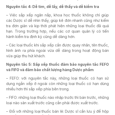
Nguyên tắc 4: Dễ tìm, dễ lấy, dễ thấy và dễ kiểm tra
– Việc sắp xếp ngăn nắp, khoa học thuốc không chỉ giúp
các Dược sĩ dễ nhìn thấy, giúp kê đơn nhanh cũng như kiểm
tra đơn giản và kịp thời phát hiện những loại thuốc đã quá
hạn. Trong trường hợp, nếu các cơ quan quản lý có tiến
hành kiểm tra định kỳ cũng dễ dàng hơn.
– Các loại thuốc khi sắp xếp cần được quay nhãn, tên thuốc,
hình ảnh ra phía ngoài vừa dễ dàng trong hoạt động bán
vừa giúp thu hút khách.
Nguyên tắc 5: Sắp xếp thuốc đảm bảo nguyên tắc FEFO
và FIFO và đảm bảo chất lượng hàng Dược phẩm
– FEFO: với nguyên tắc này, những loại thuốc có hạn sử
dụng ngắn xếp ở ngoài còn những loại thuốc có hạn dùng
nhiều hơn thì sắp xếp phía bên trong.
– FIFO: những loại thuốc nào nhập trước thì bán trước, những
loại nào sản xuất trước cũng cần phải được xuất trước.
– Đối với những loại thuốc bán lẻ: Dược sĩ cần lưu ý để hộp