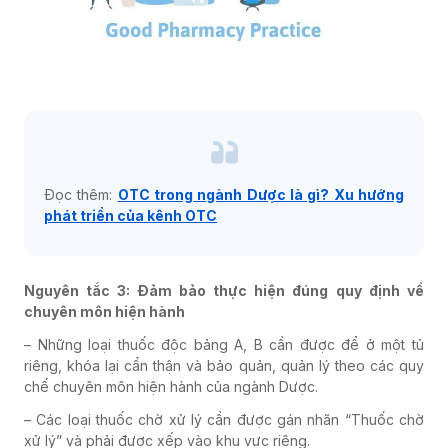
Đọc thêm:
OTC trong ngành Dược là gì? Xu hướng
phát triển của kênh OTC
Nguyên tắc 3: Đảm bảo thực hiện đúng quy định về
chuyên môn hiện hành
– Những loại thuốc độc bảng A, B cần được để ở một tủ
riêng, khóa lại cẩn thận và bảo quản, quản lý theo các quy
chế chuyên môn hiện hành của ngành Dược.
– Các loại thuốc chờ xử lý cần được gán nhãn “Thuốc chờ
xử lý” và phải được xếp vào khu vực riêng.