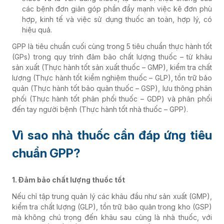
các bệnh đơn giản góp phần đẩy mạnh việc kê đơn phù
hợp, kinh tế và việc sử dụng thuốc an toàn, hợp lý, có
hiệu quả.
GPP là tiêu chuẩn cuối cùng trong 5 tiêu chuẩn thực hành tốt
(GPs) trong quy trình đảm bảo chất lượng thuốc – từ khâu
sản xuất (Thực hành tốt sản xuất thuốc – GMP), kiểm tra chất
lượng (Thực hành tốt kiểm nghiệm thuốc – GLP), tồn trữ bảo
quản (Thực hành tốt bảo quản thuốc – GSP), lưu thông phân
phối (Thực hành tốt phân phối thuốc – GDP) và phân phối
đến tay người bệnh (Thực hành tốt nhà thuốc – GPP).
Vì sao nhà thuốc cần đáp ứng tiêu
chuẩn GPP?
1. Đảm bảo chất lượng thuốc tốt
Nếu chỉ tập trung quản lý các khâu đầu như sản xuất (GMP),
kiểm tra chất lượng (GLP), tồn trữ bảo quản trong kho (GSP)
mà không chú trọng đến khâu sau cùng là nhà thuốc, với