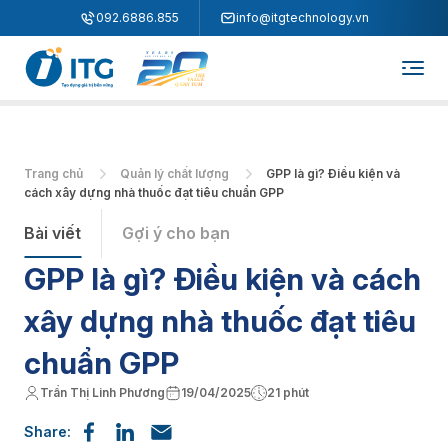
"
"
092.6886.855
info@itgtechnology.vn
Trang chủ
Quản lý chất lượng
GPP là gì? Điều kiện và
cách xây dựng nhà thuốc đạt tiêu chuẩn GPP
Bài viết
Gợi ý cho bạn
GPP là gì? Điều kiện và cách
xây dựng nhà thuốc đạt tiêu
chuẩn GPP
Trần Thị Linh Phương
19/04/2025
21 phút
Share: