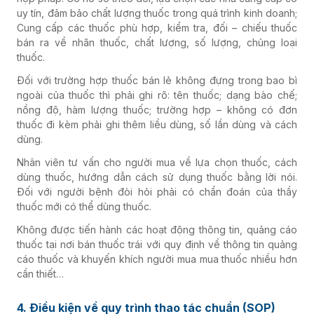
uy tín, đảm bảo chất lượng thuốc trong quá trình kinh doanh;
Cung cấp các thuốc phù hợp, kiểm tra, đối – chiếu thuốc
bán ra về nhãn thuốc, chất lượng, số lượng, chủng loại
thuốc.
Đối với trường hợp thuốc bán lẻ không đựng trong bao bì
ngoài của thuốc thì phải ghi rõ: tên thuốc; dạng bào chế;
nồng độ, hàm lượng thuốc; trường hợp – không có đơn
thuốc đi kèm phải ghi thêm liều dùng, số lần dùng và cách
dùng.
Nhân viên tư vấn cho người mua về lựa chọn thuốc, cách
dùng thuốc, hướng dẫn cách sử dụng thuốc bằng lời nói.
Đối với người bệnh đòi hỏi phải có chẩn đoán của thầy
thuốc mới có thể dùng thuốc.
Không được tiến hành các hoạt động thông tin, quảng cáo
thuốc tại nơi bán thuốc trái với quy định về thông tin quảng
cáo thuốc và khuyến khích người mua mua thuốc nhiều hơn
cần thiết…
4. Điều kiện về quy trình thao tác chuẩn (SOP)