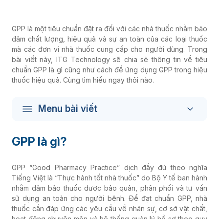
GPP là một tiêu chuẩn đặt ra đối với các nhà thuốc nhằm bảo
đảm chất lượng, hiệu quả và sự an toàn của các loại thuốc
mà các đơn vị nhà thuốc cung cấp cho người dùng. Trong
bài viết này, ITG Technology sẽ chia sẻ thông tin về tiêu
chuẩn GPP là gì cũng như cách để ứng dụng GPP trong hiệu
thuốc hiệu quả. Cùng tìm hiểu ngay thôi nào.
Menu bài viết
GPP là gì?
GPP “Good Pharmacy Practice” dịch đầy đủ theo nghĩa
Tiếng Việt là “Thực hành tốt nhà thuốc” do Bộ Y tế ban hành
nhằm đảm bảo thuốc được bảo quản, phân phối và tư vấn
sử dụng an toàn cho người bệnh. Để đạt chuẩn GPP, nhà
thuốc cần đáp ứng các yêu cầu về nhân sự, cơ sở vật chất,
hoạt động chuyên môn và hệ thống quản lý hồ sơ theo quy