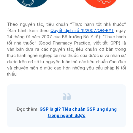
Theo nguyên tắc, tiêu chuẩn “Thực hành tốt nhà thuốc”
(Ban hành kèm theo
Quyết định số 11/2007/QĐ-BYT
ngày
24 tháng 01 năm 2007 của Bộ trưởng Bộ Y tế): “Thực hành
tốt nhà thuốc” (Good Pharmacy Practice, viết tắt: GPP) là
văn bản đưa ra các nguyên tắc, tiêu chuẩn cơ bản trong
thực hành nghề nghiệp tại nhà thuốc của dược sĩ và nhân sự
dược trên cơ sở tự nguyện tuân thủ các tiêu chuẩn đạo đức
và chuyên môn ở mức cao hơn những yêu cầu pháp lý tối
thiểu.
Đọc thêm:
GSP là gì? Tiêu chuẩn GSP ứng dụng
trong ngành dược