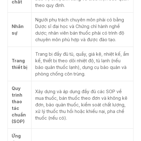
chất
theo quy định.
Người phụ trách chuyên môn phải có bằng
Nhân
Dược sĩ đại học và Chứng chỉ hành nghề
sự
dược; nhân viên bán thuốc phải có trình độ
chuyên môn phù hợp và được đào tạo.
Trang bị đầy đủ tủ, quầy, giá kệ, nhiệt kế, ẩm
Trang
kế, thiết bị theo dõi nhiệt độ, tủ lạnh (nếu
thiết bị
bảo quản thuốc lạnh), dụng cụ bảo quản và
phòng chống côn trùng.
Quy
Xây dựng và áp dụng đầy đủ các SOP về
trình
mua thuốc, bán thuốc theo đơn và không kê
thao
đơn, bảo quản thuốc, kiểm soát chất lượng,
tác
xử lý thuốc thu hồi hoặc khiếu nại, pha chế
chuẩn
thuốc (nếu có).
(SOP)
Ứng