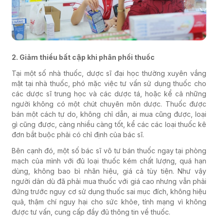
2. Giảm thiểu bất cập khi phân phối thuốc
Tại một số nhà thuốc, dược sĩ đại học thường xuyên vắng
mặt tại nhà thuốc, phó mặc việc tư vấn sử dụng thuốc cho
các dược sĩ trung học và các dược tá, hoặc kể cả những
người không có một chút chuyên môn dược. Thuốc được
bán một cách tự do, không chỉ dẫn, ai mua cũng được, loại
gì cũng được, càng nhiều càng tốt, kể các các loại thuốc kê
đơn bắt buộc phải có chỉ định của bác sĩ.
Bên cạnh đó, một số bác sĩ vô tư bán thuốc ngay tại phòng
mạch của mình với đủ loại thuốc kém chất lượng, quá hạn
dùng, không bao bì nhãn hiệu, giá cả tùy tiện. Như vậy
người dân dù đã phải mua thuốc với giá cao nhưng vẫn phải
đứng trước nguy cơ sử dụng thuốc sai mục đích, không hiệu
quả, thậm chí nguy hại cho sức khỏe, tính mạng vì không
được tư vấn, cung cấp đầy đủ thông tin về thuốc.