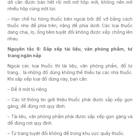
dở cần được bán hết rồi mới mở hộp mới, không nên mở
nhiều hộp cùng một lúc.
– Hạn chế hư hỏng thuốc bên ngoài bởi đổ vỡ bằng cách
thuốc nhẹ để phía trên, nặng để phía dưới. Các loại thuốc
dạng chai, lọ, ống tiêm tuyệt đối không được xếp chồng lên
nhau.
Nguyên tắc 6: Sắp xếp tài liệu, văn phòng phẩm, tư
trang ngăn nắp
Ngoài các loại thuốc thì tài liệu, văn phòng phẩm, đồ tư
trang… là những đồ dùng không thể thiếu tại các nhà thuốc.
Khi sắp xếp loại đồ dùng này, bạn cần:
– Để ở một tủ riêng
– Các tờ thông tin giới thiệu thuốc phải được sắp xếp gọn
gàng, để đúng nơi quy định.
– Tài liệu, văn phòng phẩm phải được sắp xếp gọn gàng và
để đúng nơi quy định.
– Tư trang tuyệt đối không để trong khu vực quầy thuốc.