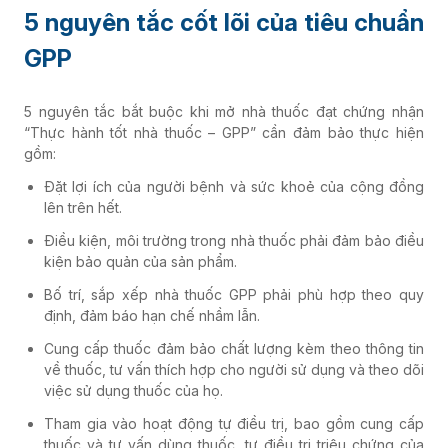
5 nguyên tắc cốt lõi của tiêu chuẩn
GPP
5 nguyên tắc bắt buộc khi mở nhà thuốc đạt chứng nhận
“Thực hành tốt nhà thuốc – GPP” cần đảm bảo thực hiện
gồm:
Đặt lợi ích của người bệnh và sức khoẻ của cộng đồng
lên trên hết.
Điều kiện, môi trường trong nhà thuốc phải đảm bảo điều
kiện bảo quản của sản phẩm.
Bố trí, sắp xếp nhà thuốc GPP phải phù hợp theo quy
định, đảm báo hạn chế nhầm lẫn.
Cung cấp thuốc đảm bảo chất lượng kèm theo thông tin
về thuốc, tư vấn thích hợp cho người sử dụng và theo dõi
việc sử dụng thuốc của họ.
Tham gia vào hoạt động tự điều trị, bao gồm cung cấp
thuốc và tư vấn dùng thuốc, tự điều trị triệu chứng của