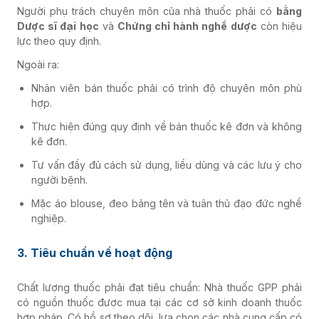
Người phụ trách chuyên môn của nhà thuốc phải có
bằng
Dược sĩ đại học
và
Chứng chỉ hành nghề dược
còn hiệu
lực theo quy định.
Ngoài ra:
Nhân viên bán thuốc phải có trình độ chuyên môn phù
hợp.
Thực hiện đúng quy định về bán thuốc kê đơn và không
kê đơn.
Tư vấn đầy đủ cách sử dụng, liều dùng và các lưu ý cho
người bệnh.
Mặc áo blouse, đeo bảng tên và tuân thủ đạo đức nghề
nghiệp.
3. Tiêu chuẩn về hoạt động
Chất lượng thuốc phải đạt tiêu chuẩn: Nhà thuốc GPP phải
có nguồn thuốc được mua tại các cơ sở kinh doanh thuốc
hợp pháp. Có hồ sơ theo dõi, lựa chọn các nhà cung cấp có