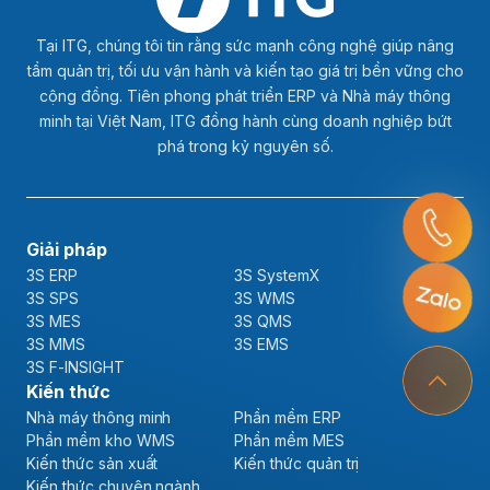
Tại ITG, chúng tôi tin rằng sức mạnh công nghệ giúp nâng
tầm quản trị, tối ưu vận hành và kiến tạo giá trị bền vững cho
cộng đồng. Tiên phong phát triển ERP và Nhà máy thông
minh tại Việt Nam, ITG đồng hành cùng doanh nghiệp bứt
phá trong kỷ nguyên số.
Giải pháp
3S ERP
3S SystemX
3S SPS
3S WMS
3S MES
3S QMS
3S MMS
3S EMS
3S F-INSIGHT
Kiến thức
Nhà máy thông minh
Phần mềm ERP
Phần mềm kho WMS
Phần mềm MES
Kiến thức sản xuất
Kiến thức quản trị
Kiến thức chuyên ngành