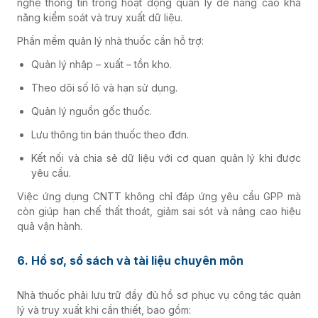
nghệ thông tin trong hoạt động quản lý để nâng cao khả
năng kiểm soát và truy xuất dữ liệu.
Phần mềm quản lý nhà thuốc cần hỗ trợ:
Quản lý nhập – xuất – tồn kho.
Theo dõi số lô và hạn sử dụng.
Quản lý nguồn gốc thuốc.
Lưu thông tin bán thuốc theo đơn.
Kết nối và chia sẻ dữ liệu với cơ quan quản lý khi được
yêu cầu.
Việc ứng dụng CNTT không chỉ đáp ứng yêu cầu GPP mà
còn giúp hạn chế thất thoát, giảm sai sót và nâng cao hiệu
quả vận hành.
6. Hồ sơ, sổ sách và tài liệu chuyên môn
Nhà thuốc phải lưu trữ đầy đủ hồ sơ phục vụ công tác quản
lý và truy xuất khi cần thiết, bao gồm: