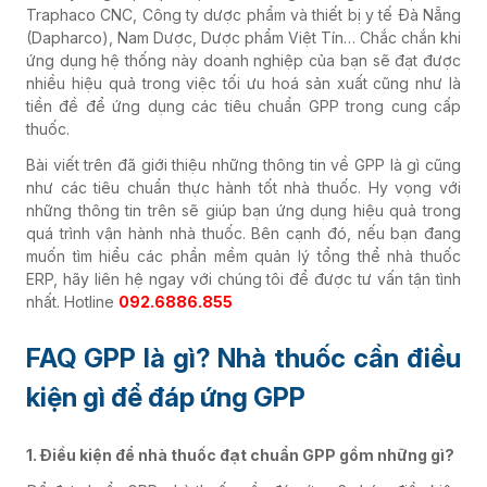
Traphaco CNC, Công ty dược phẩm và thiết bị y tế Đà Nẵng
(Dapharco), Nam Dược, Dược phẩm Việt Tín… Chắc chắn khi
ứng dụng hệ thống này doanh nghiệp của bạn sẽ đạt được
nhiều hiệu quả trong việc tối ưu hoá sản xuất cũng như là
tiền đề để ứng dụng các tiêu chuẩn GPP trong cung cấp
thuốc.
Bài viết trên đã giới thiệu những thông tin về GPP là gì cũng
như các tiêu chuẩn thực hành tốt nhà thuốc. Hy vọng với
những thông tin trên sẽ giúp bạn ứng dụng hiệu quả trong
quá trình vận hành nhà thuốc. Bên cạnh đó, nếu bạn đang
muốn tìm hiểu các phần mềm quản lý tổng thể nhà thuốc
ERP, hãy liên hệ ngay với chúng tôi để được tư vấn tận tình
nhất. Hotline
092.6886.855
FAQ GPP là gì? Nhà thuốc cần điều
kiện gì để đáp ứng GPP
1. Điều kiện để nhà thuốc đạt chuẩn GPP gồm những gì?