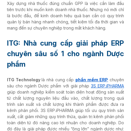
Xây dựng nhà thuốc đúng chuẩn GPP là việc cần làm đầu
tiên trước khi muốn kinh doanh nhà thuốc. Nhưng nó mới chỉ
là bước đầu, để kinh doanh hiệu quả bạn cần có quy trình
quản lý bán hàng nhanh chóng, tiết kiệm tối đa thời gian và
mang đến sự chuyên nghiệp trong mắt khách hàng.
ITG: Nhà cung cấp giải pháp ERP
chuyên sâu số 1 cho ngành Dược
phẩm
ITG Technology
là nhà cung cấp
phần mềm ERP
chuyên
sâu cho ngành Dược phẩm với giải pháp
3S ERP.iPHARMA
giúp doanh nghiệp kiểm soát toàn diện hoạt động sản xuất
từ chất lượng nguyên liệu đầu vào, chất lượng trong quá
trình sản xuất và chất lượng khi thành phẩm được đưa ra
kênh phân phối. 3S ERP.iPHARMA giúp tối ưu quy trình sản
xuất, cắt giảm những quy trình thừa, quản trị kênh phân phối
toàn diện từ đó nâng cao lợi nhuận cho doanh nghiệp. Do
đó đây là giải pháp được nhiều “ông lớn” ngành dược như: