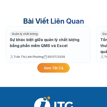
Bài Viết Liên Quan
Quản lý chất lượng
Quả
Sự khác biệt giữa quản lý chất lượng
Tổn
bằng phần mềm QMS và Excel
thư
qu
Trần Thị Linh Phương
30/07/2026
T
Xem Tất Cả