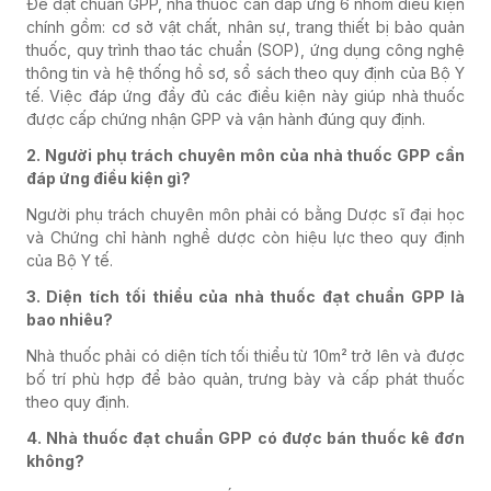
Để đạt chuẩn GPP, nhà thuốc cần đáp ứng 6 nhóm điều kiện
chính gồm: cơ sở vật chất, nhân sự, trang thiết bị bảo quản
thuốc, quy trình thao tác chuẩn (SOP), ứng dụng công nghệ
thông tin và hệ thống hồ sơ, sổ sách theo quy định của Bộ Y
tế. Việc đáp ứng đầy đủ các điều kiện này giúp nhà thuốc
được cấp chứng nhận GPP và vận hành đúng quy định.
2. Người phụ trách chuyên môn của nhà thuốc GPP cần
đáp ứng điều kiện gì?
Người phụ trách chuyên môn phải có bằng Dược sĩ đại học
và Chứng chỉ hành nghề dược còn hiệu lực theo quy định
của Bộ Y tế.
3. Diện tích tối thiểu của nhà thuốc đạt chuẩn GPP là
bao nhiêu?
Nhà thuốc phải có diện tích tối thiểu từ 10m² trở lên và được
bố trí phù hợp để bảo quản, trưng bày và cấp phát thuốc
theo quy định.
4. Nhà thuốc đạt chuẩn GPP có được bán thuốc kê đơn
không?