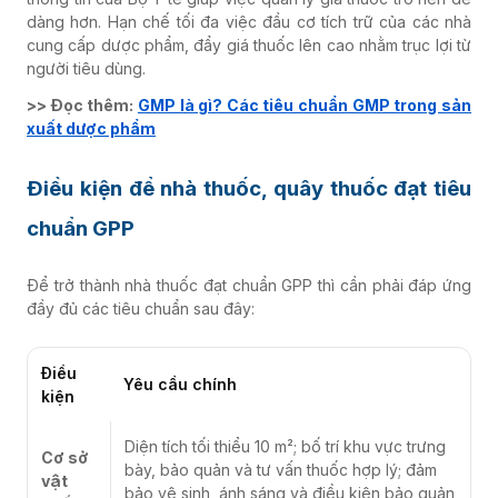
dàng hơn. Hạn chế tối đa việc đầu cơ tích trữ của các nhà
cung cấp dược phẩm, đẩy giá thuốc lên cao nhằm trục lợi từ
người tiêu dùng.
>> Đọc thêm:
GMP là gì? Các tiêu chuẩn GMP trong sản
xuất dược phẩm
Điều kiện để nhà thuốc, quây thuốc đạt tiêu
chuẩn GPP
Để trở thành nhà thuốc đạt chuẩn GPP thì cần phải đáp ứng
đầy đủ các tiêu chuẩn sau đây:
Điều
Yêu cầu chính
kiện
Diện tích tối thiểu 10 m²; bố trí khu vực trưng
Cơ sở
bày, bảo quản và tư vấn thuốc hợp lý; đảm
vật
bảo vệ sinh, ánh sáng và điều kiện bảo quản