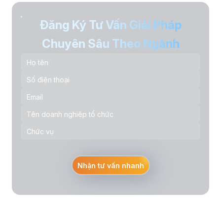
Đăng Ký Tư Vấn Giải Pháp
Chuyên Sâu Theo Ngành
Nhận tư vấn nhanh