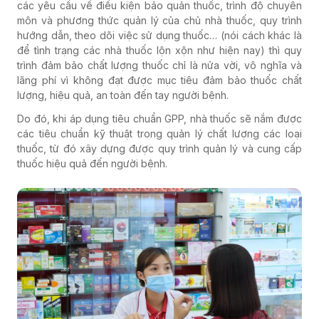
các yêu cầu về điều kiện bảo quản thuốc, trình độ chuyên
môn và phương thức quản lý của chủ nhà thuốc, quy trình
hướng dẫn, theo dõi việc sử dụng thuốc… (nói cách khác là
để tình trạng các nhà thuốc lộn xộn như hiện nay) thì quy
trình đảm bảo chất lượng thuốc chỉ là nửa vời, vô nghĩa và
lãng phí vì không đạt được mục tiêu đảm bảo thuốc chất
lượng, hiệu quả, an toàn đến tay người bệnh.
Do đó, khi áp dụng tiêu chuẩn GPP, nhà thuốc sẽ nắm được
các tiêu chuẩn kỹ thuật trong quản lý chất lượng các loại
thuốc, từ đó xây dựng được quy trình quản lý và cung cấp
thuốc hiệu quả đến người bệnh.