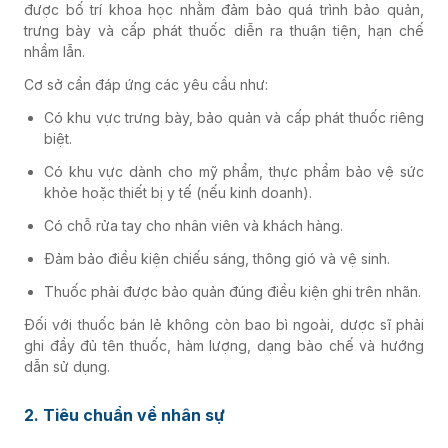
được bố trí khoa học nhằm đảm bảo quá trình bảo quản,
trưng bày và cấp phát thuốc diễn ra thuận tiện, hạn chế
nhầm lẫn.
Cơ sở cần đáp ứng các yêu cầu như:
Có khu vực trưng bày, bảo quản và cấp phát thuốc riêng
biệt.
Có khu vực dành cho mỹ phẩm, thực phẩm bảo vệ sức
khỏe hoặc thiết bị y tế (nếu kinh doanh).
Có chỗ rửa tay cho nhân viên và khách hàng.
Đảm bảo điều kiện chiếu sáng, thông gió và vệ sinh.
Thuốc phải được bảo quản đúng điều kiện ghi trên nhãn.
Đối với thuốc bán lẻ không còn bao bì ngoài, dược sĩ phải
ghi đầy đủ tên thuốc, hàm lượng, dạng bào chế và hướng
dẫn sử dụng.
2. Tiêu chuẩn về nhân sự