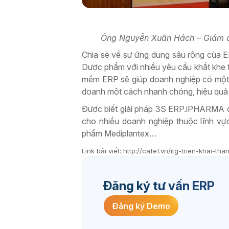
Ông Nguyễn Xuân Hách – Giám đốc
Chia sẻ về sự ứng dụng sâu rộng của 
Dược phẩm với nhiều yêu cầu khắt khe t
mềm ERP sẽ giúp doanh nghiệp có một 
doanh một cách nhanh chóng, hiệu quả 
Được biết giải pháp 3S ERP.iPHARMA 
cho nhiều doanh nghiệp thuộc lĩnh v
phẩm Mediplantex…
Link bài viết: http://cafef.vn/itg-trien-kha
Đăng ký tư vấn ERP
Đăng ký Demo