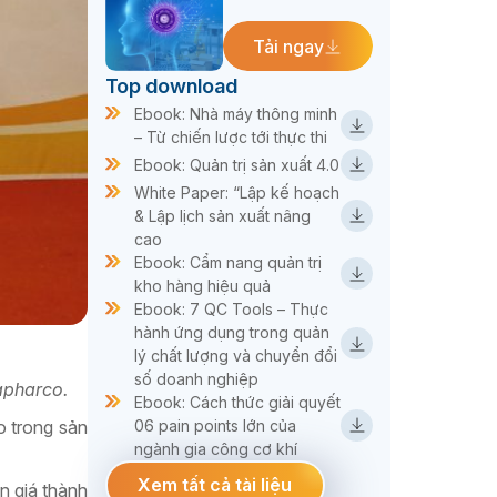
Tải ngay
Top download
Ebook: Nhà máy thông minh
– Từ chiến lược tới thực thi
Ebook: Quản trị sản xuất 4.0
White Paper: “Lập kế hoạch
& Lập lịch sản xuất nâng
cao
Ebook: Cẩm nang quản trị
kho hàng hiệu quả
Ebook: 7 QC Tools – Thực
hành ứng dụng trong quản
lý chất lượng và chuyển đổi
số doanh nghiệp
apharco.
Ebook: Cách thức giải quyết
 trong sản
06 pain points lớn của
ngành gia công cơ khí
Xem tất cả tài liệu
n giá thành