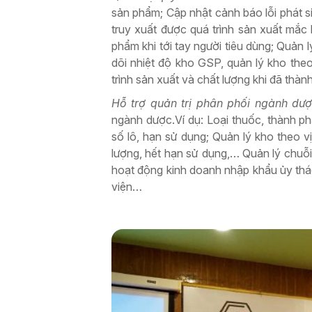
sản phẩm; Cập nhật cảnh báo lỗi phát si
truy xuất được quá trình sản xuất mắc 
phẩm khi tới tay người tiêu dùng; Quản 
dõi nhiệt độ kho GSP, quản lý kho theo
trình sản xuất và chất lượng khi đã thà
Hỗ trợ quản trị phân phối ngành dư
ngành dược.Ví dụ: Loại thuốc, thành ph
số lô, hạn sử dụng; Quản lý kho theo vị
lượng, hết hạn sử dụng,… Quản lý chuỗi 
hoạt động kinh doanh nhập khẩu ủy thác
viện…