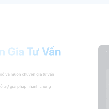
 Gia Tư Vấn
 số và muốn chuyên gia tư vấn
hỗ trợ giải pháp nhanh chóng