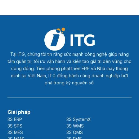
Tại ITG, chúng tôi tin rằng sức mạnh công nghệ giúp nâng
tầm quản trị, tối ưu vận hành và kiến tạo giá trị bền vững cho
cộng đồng. Tiên phong phát triển ERP và Nhà máy thông
minh tại Việt Nam, ITG đồng hành cùng doanh nghiệp bứt
phá trong kỷ nguyên số.
Giải pháp
3S ERP
3S SystemX
3S SPS
3S WMS
3S MES
3S QMS
3S MMS
3S EMS