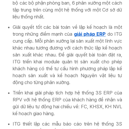
bộ các bộ phận phòng ban, 6 phân xưởng một cách
tập trung trên cùng một hệ thống với một Cơ sở dữ
liệu thống nhất.
Giải quyết tốt các bài toán về lập kế hoạch là một
trong những điểm mạnh của
giải pháp ERP
do ITG
cung cấp. Mỗi phân xưởng lại sản xuất một lĩnh vực
khác nhau tương đương với cách thức lập kế hoạch
sản xuất khác nhau. Để giải quyết bài toán đặt ra,
ITG triển khai module quản trị sản xuất cho phép
khách hàng có thể tự cấu hình phương pháp lập kế
hoạch sản xuất và kế hoạch Nguyên vật liệu tự
động cho từng phân xưởng.
Triển khai giải pháp tích hợp hệ thống 3S ERP của
RPV với hệ thống ERP của khách hàng để nhận và
gửi dữ liệu tự động hai chiều về: FC, KHSX, KH NVL
kế hoạch giao hàng.
ITG thiết lập các mẫu báo cáo trên hệ thống 3S