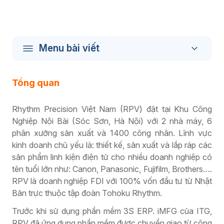
Menu bài viết
Tổng quan
Rhythm Precision Việt Nam (RPV) đặt tại Khu Công
Nghiệp Nội Bài (Sóc Sơn, Hà Nội) với 2 nhà máy, 6
phân xưởng sản xuất và 1400 công nhân. Lĩnh vực
kinh doanh chủ yếu là: thiết kế, sản xuất và lắp ráp các
sản phẩm linh kiện điện tử cho nhiều doanh nghiệp có
tên tuổi lớn như: Canon, Panasonic, Fujifilm, Brothers….
RPV là doanh nghiệp FDI với 100% vốn đầu tư từ Nhật
Bản trực thuộc tập đoàn Tohoku Rhythm.
Trước khi sử dụng phần mềm 3S ERP. iMFG của ITG,
RPV đã ứng dụng phần mềm được chuyển giao từ công