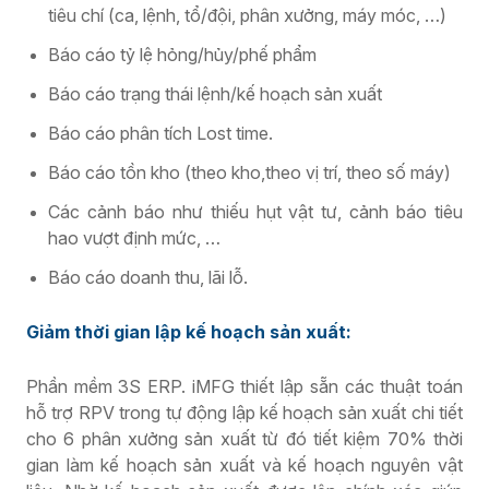
tiêu chí (ca, lệnh, tổ/đội, phân xưởng, máy móc, …)
Báo cáo tỷ lệ hỏng/hủy/phế phẩm
Báo cáo trạng thái lệnh/kế hoạch sản xuất
Báo cáo phân tích Lost time.
Báo cáo tồn kho (theo kho,theo vị trí, theo số máy)
Các cảnh báo như thiếu hụt vật tư, cảnh báo tiêu
hao vượt định mức, …
Báo cáo doanh thu, lãi lỗ.
Giảm
thời gian lập kế hoạch sản xuất:
Phần mềm 3S ERP. iMFG thiết lập sẵn các thuật toán
hỗ trợ RPV trong tự động lập kế hoạch sản xuất chi tiết
cho 6 phân xưởng sản xuất từ đó tiết kiệm 70% thời
gian làm kế hoạch sản xuất và kế hoạch nguyên vật