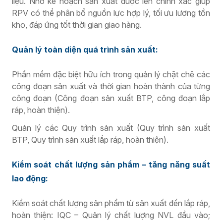
liệu. Nhờ kế hoạch sản xuất được lên chính xác giúp
RPV có thể phân bổ nguồn lực hợp lý, tối ưu lượng tồn
kho, đáp ứng tốt thời gian giao hàng.
Quản lý toàn diện quá trình sản xuất:
Phần mềm đặc biệt hữu ích trong quản lý chặt chẽ các
công đoạn sản xuất và thời gian hoàn thành của từng
công đoạn (Công đoạn sản xuất BTP, công đoạn lắp
ráp, hoàn thiện).
Quản lý các Quy trình sản xuất (Quy trình sản xuất
BTP, Quy trình sản xuất lắp ráp, hoàn thiện).
Kiểm soát chất lượng sản phẩm – tăng năng suất
lao động:
Kiểm soát chất lượng sản phẩm từ sản xuất đến lắp ráp,
hoàn thiện: IQC – Quản lý chất lượng NVL đầu vào;