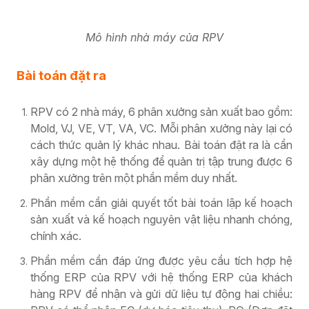
Mô hình nhà máy của RPV
Bài toán đặt ra
RPV có 2 nhà máy, 6 phân xưởng sản xuất bao gồm:
Mold, VJ, VE, VT, VA, VC. Mỗi phân xưởng này lại có
cách thức quản lý khác nhau. Bài toán đặt ra là cần
xây dựng một hệ thống để quản trị tập trung được 6
phân xưởng trên một phần mềm duy nhất.
Phần mềm cần giải quyết tốt bài toán lập kế hoạch
sản xuất và kế hoạch nguyên vật liệu nhanh chóng,
chính xác.
Phần mềm cần đáp ứng được yêu cầu tích hợp hệ
thống ERP của RPV với hệ thống ERP của khách
hàng RPV để nhận và gửi dữ liệu tự động hai chiều: