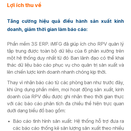
Lợi ích thu về
Tăng cường hiệu quả điều hành sản xuất kinh
doanh, giảm thời gian làm báo cáo:
Phần mềm 3S ERP. iMFG đã giúp ích cho RPV quản lý
tập trung được toàn bộ dữ liệu của 6 phân xưởng trên
một hệ thống duy nhất từ đó Ban lãnh đạo có thể khai
thác dữ liệu báo cáo phục vụ cho quản trị sản xuất và
lên chiến lược kinh doanh nhanh chóng kịp thời.
Thay vì nhận báo cáo từ các phòng ban như trước đây,
khi ứng dụng phần mềm, mọi hoạt động sản xuất, kinh
doanh của RPV đều được ghi nhận theo thời gian thực
với các báo cáo phân tích đa chiều thể hiện trực quan
dưới dạng biểu đồ bao gồm:
Báo cáo tình hình sản xuất: Hệ thống hỗ trợ đưa ra
các báo cáo thống kê sản lượng sản xuất theo nhiều