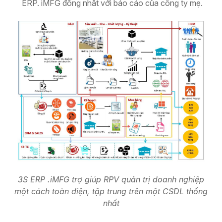
ERP. iMFG đồng nhất với báo cáo của công ty mẹ.
3S ERP .iMFG trợ giúp RPV quản trị doanh nghiệp
một cách toàn diện, tập trung trên một CSDL thống
nhất