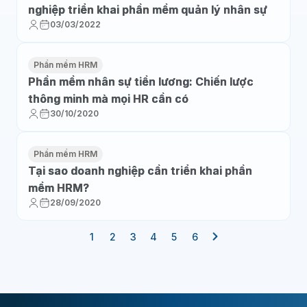
nghiệp triển khai phần mềm quản lý nhân sự
03/03/2022
Phần mềm HRM
Phần mềm nhân sự tiền lương: Chiến lược
thông minh mà mọi HR cần có
30/10/2020
Phần mềm HRM
Tại sao doanh nghiệp cần triển khai phần
mềm HRM?
28/09/2020
1
2
3
4
5
6