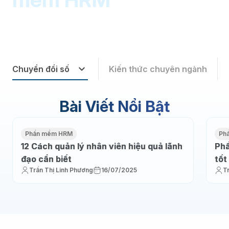
Chuyển đổi số
Kiến thức chuyên ngành
Bài Viết Nổi Bật
Phần mềm HRM
Ph
12 Cách quản lý nhân viên hiệu quả lãnh
Phầ
đạo cần biết
tốt
Trần Thị Linh Phương
16/07/2025
T