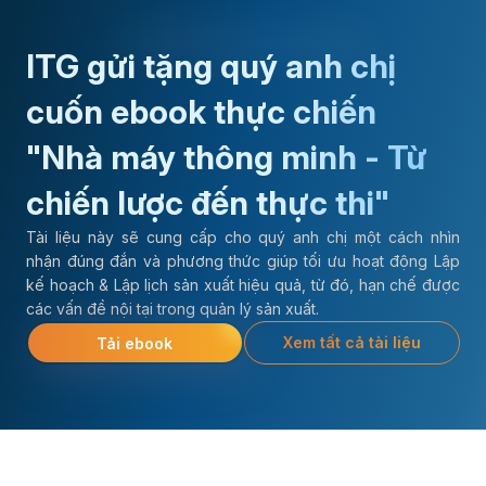
ITG gửi tặng quý anh chị
cuốn ebook thực chiến
"Nhà máy thông minh - Từ
chiến lược đến thực thi"
Tài liệu này sẽ cung cấp cho quý anh chị một cách nhìn
nhận đúng đắn và phương thức giúp tối ưu hoạt động Lập
kế hoạch & Lập lịch sản xuất hiệu quả, từ đó, hạn chế được
các vấn đề nội tại trong quản lý sản xuất.
Xem tất cả tài liệu
Tải ebook