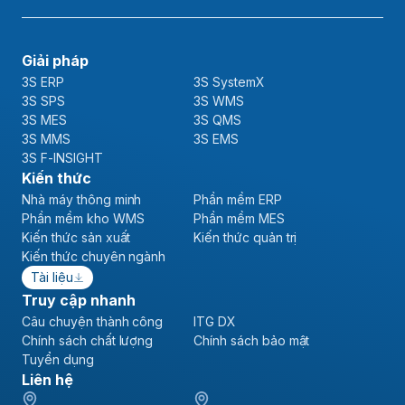
Giải pháp
3S ERP
3S SystemX
3S SPS
3S WMS
3S MES
3S QMS
3S MMS
3S EMS
3S F-INSIGHT
Kiến thức
Nhà máy thông minh
Phần mềm ERP
Phần mềm kho WMS
Phần mềm MES
Kiến thức sản xuất
Kiến thức quản trị
Kiến thức chuyên ngành
Tài liệu
Truy cập nhanh
Câu chuyện thành công
ITG DX
Chính sách chất lượng
Chính sách bảo mật
Tuyển dụng
Liên hệ