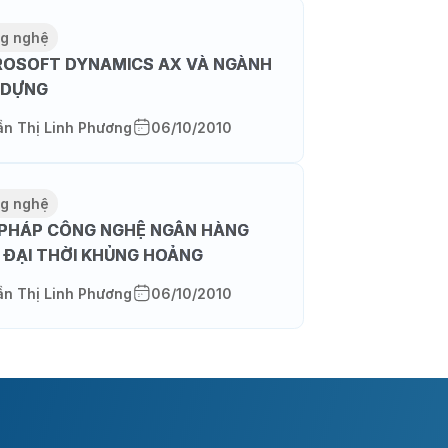
g nghệ
ROSOFT DYNAMICS AX VÀ NGÀNH
 DỰNG
ần Thị Linh Phương
06/10/2010
g nghệ
I PHÁP CÔNG NGHỆ NGÂN HÀNG
 ĐẠI THỜI KHỦNG HOẢNG
ần Thị Linh Phương
06/10/2010