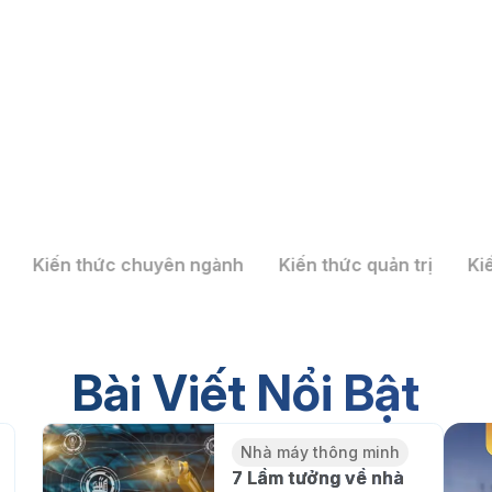
Kiến thức chuyên ngành
Kiến thức quản trị
Ki
 Mô hình kiến trúc và 7 bước
inh tại Việt Nam
Bài Viết Nổi Bật
Nhà máy thông minh
7 Lầm tưởng về nhà