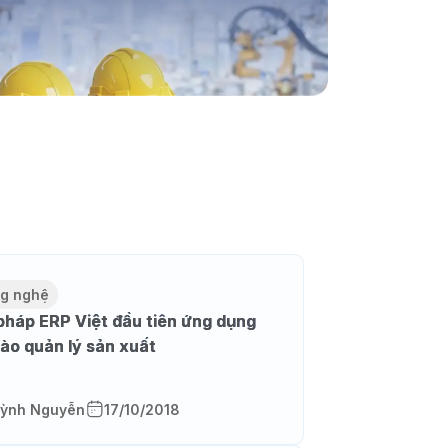
g nghệ
 pháp ERP Việt đầu tiên ứng dụng
vào quản lý sản xuất
ỳnh Nguyễn
17/10/2018