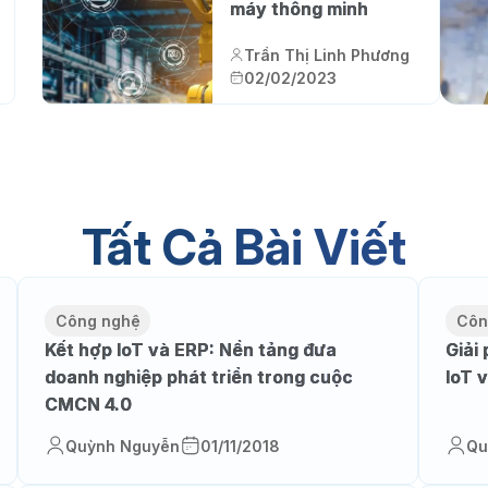
máy thông minh
Trần Thị Linh Phương
02/02/2023
Tất Cả Bài Viết
Công nghệ
Côn
Kết hợp IoT và ERP: Nền tảng đưa
Giải
doanh nghiệp phát triển trong cuộc
IoT 
CMCN 4.0
Quỳnh Nguyễn
01/11/2018
Qu