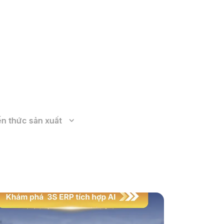
Xem thêm
ến thức sản xuất