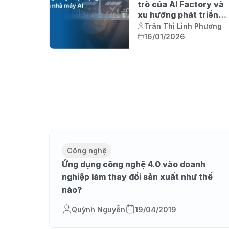
trò của AI Factory và
xu hướng phát triển
của nhà máy AI tại
Trần Thị Linh Phương
Việt Nam
16/01/2026
Công nghệ
Ứng dụng công nghệ 4.0 vào doanh
nghiệp làm thay đổi sản xuất như thế
nào?
Quỳnh Nguyễn
19/04/2019