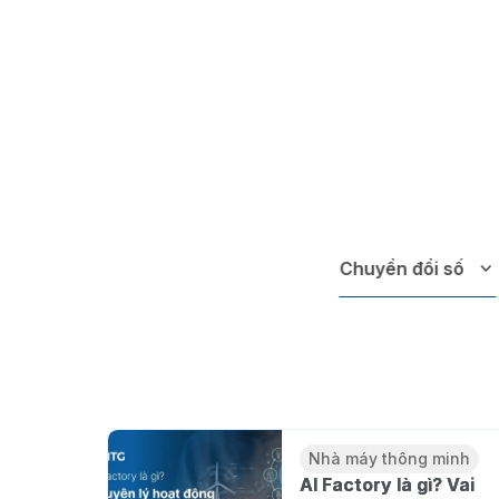
Giải pháp chuyển đổi số sản xuất trên Cloud
Chuyển đổi số
Nhà máy thông minh
Nhà máy thông minh là gì?
triển khai nhà máy thông m
Trần Thị Linh Phương
25/01/2026
Nhà máy thông minh
AI Factory là gì? Vai