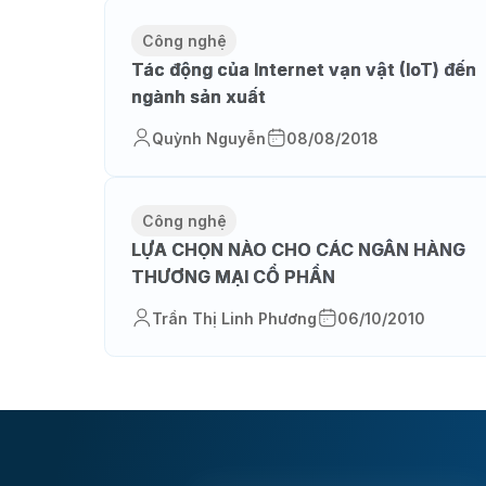
Công nghệ
Tác động của Internet vạn vật (IoT) đến
ngành sản xuất
Quỳnh Nguyễn
08/08/2018
Công nghệ
LỰA CHỌN NÀO CHO CÁC NGÂN HÀNG
THƯƠNG MẠI CỔ PHẦN
Trần Thị Linh Phương
06/10/2010