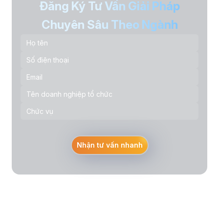
Đăng Ký Tư Vấn Giải Pháp
Chuyên Sâu Theo Ngành
Nhận tư vấn nhanh