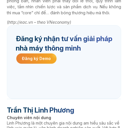
phòng ban, nhân viên phải thay đổi lề thói, quy trình làm
việc, tầm nhìn chiến lược và sản phẩm dịch vụ. Nếu không
thì mua “core” chỉ để… đánh bóng thương hiệu mà thôi.
(
http://eac.vn – theo VNeconomy)
Đăng ký nhận tư vấn giải pháp
nhà máy thông minh
Đăng ký Demo
Trần Thị Linh Phương
Chuyên viên nội dung
Linh Phương là một chuyên gia nội dung am hiểu sâu sắc về
lĩnh vực quản lý, vận hành doanh nghiệp sản xuất. Với hơn 8