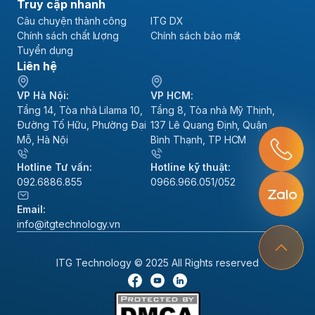
Truy cập nhanh
Câu chuyện thành công
ITG DX
Chính sách chất lượng
Chính sách bảo mật
Tuyển dụng
Liên hệ
VP Hà Nội:
VP HCM:
Tầng 14, Tòa nhà Lilama 10,
Tầng 8, Tòa nhà Mỹ Thịnh,
Đường Tố Hữu, Phường Đại
137 Lê Quang Định, Quận
Mỗ, Hà Nội
Bình Thạnh, TP HCM
Hotline Tư vấn:
Hotline kỹ thuật:
092.6886.855
0966.966.051/052
Email:
info@itgtechnology.vn
ITG Technology © 2025 All Rights reserved