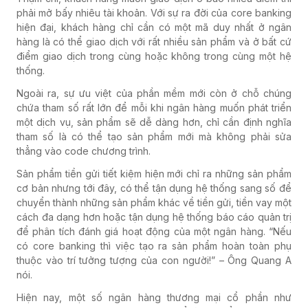
phải mở bấy nhiêu tài khoản. Với sự ra đời của core banking
hiện đại, khách hàng chỉ cần có một mã duy nhất ở ngân
hàng là có thể giao dịch với rất nhiều sản phẩm và ở bất cứ
điểm giao dịch trong cùng hoặc không trong cùng một hệ
thống.
Ngoài ra, sự ưu việt của phần mềm mới còn ở chỗ chúng
chứa tham số rất lớn để mỗi khi ngân hàng muốn phát triển
một dịch vụ, sản phẩm sẽ dễ dàng hơn, chỉ cần định nghĩa
tham số là có thể tạo sản phẩm mới mà không phải sửa
thẳng vào code chương trình.
Sản phẩm tiền gửi tiết kiệm hiện mới chỉ ra những sản phẩm
cơ bản nhưng tới đây, có thể tận dụng hệ thống sang số để
chuyển thành những sản phẩm khác về tiền gửi, tiền vay một
cách đa dạng hơn hoặc tận dụng hệ thống báo cáo quản trị
để phân tích đánh giá hoạt động của một ngân hàng. “Nếu
có core banking thì việc tạo ra sản phẩm hoàn toàn phụ
thuộc vào trí tưởng tượng của con người!” – Ông Quang A
nói.
Hiện nay, một số ngân hàng thương mại cổ phần như