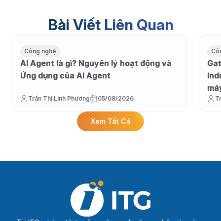
Bài Viết Liên Quan
Công nghệ
Cô
AI Agent là gì? Nguyên lý hoạt động và
Gat
Ứng dụng của AI Agent
Ind
máy
Trần Thị Linh Phương
05/08/2026
T
Xem Tất Cả