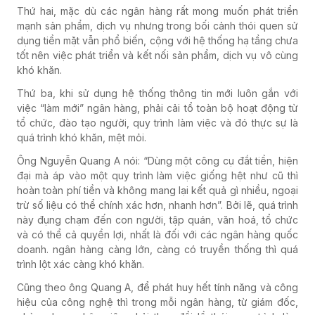
Thứ hai, mặc dù các ngân hàng rất mong muốn phát triển
mạnh sản phẩm, dịch vụ nhưng trong bối cảnh thói quen sử
dụng tiền mặt vẫn phổ biến, cộng với hệ thống hạ tầng chưa
tốt nên việc phát triển và kết nối sản phẩm, dịch vụ vô cùng
khó khăn.
Thứ ba, khi sử dụng hệ thống thông tin mới luôn gắn với
việc “làm mới” ngân hàng, phải cải tổ toàn bộ hoạt động từ
tổ chức, đào tạo người, quy trình làm việc và đó thực sự là
quá trình khó khăn, mệt mỏi.
Ông Nguyễn Quang A nói: “Dùng một công cụ đắt tiền, hiện
đại mà áp vào một quy trình làm việc giống hệt như cũ thì
hoàn toàn phí tiền và không mang lại kết quả gì nhiều, ngoại
trừ số liệu có thể chính xác hơn, nhanh hơn”. Bởi lẽ, quá trình
này đụng chạm đến con người, tập quán, văn hoá, tổ chức
và có thể cả quyền lợi, nhất là đối với các ngân hàng quốc
doanh. ngân hàng càng lớn, càng có truyền thống thì quá
trình lột xác càng khó khăn.
Cũng theo ông Quang A, để phát huy hết tính năng và công
hiệu của công nghệ thì trong mỗi ngân hàng, từ giám đốc,