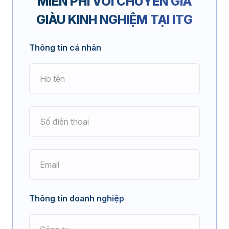
MIỄN PHÍ
VỚI CHUYÊN GIA
GIÀU KINH NGHIỆM TẠI ITG
Thông tin cá nhân
Thông tin doanh nghiệp