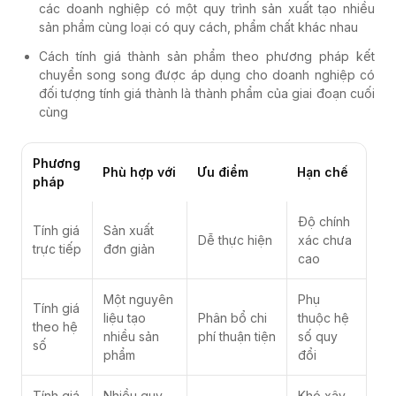
các doanh nghiệp có một quy trình sản xuất tạo nhiều
sản phẩm cùng loại có quy cách, phẩm chất khác nhau
Cách tính giá thành sản phẩm theo phương pháp kết
chuyển song song được áp dụng cho doanh nghiệp có
đối tượng tính giá thành là thành phẩm của giai đoạn cuối
cùng
Phương
Phù hợp với
Ưu điểm
Hạn chế
pháp
Độ chính
Tính giá
Sản xuất
Dễ thực hiện
xác chưa
trực tiếp
đơn giản
cao
Một nguyên
Phụ
Tính giá
liệu tạo
Phân bổ chi
thuộc hệ
theo hệ
nhiều sản
phí thuận tiện
số quy
số
phẩm
đổi
Tính giá
Nhiều quy
Khó xây