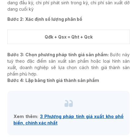
dang đầu kỳ, chi phí phát sinh trong kỳ, chi phí sản xuất dở
dang cuối kỳ
Bước 2:
Xác định số lượng phân bổ
Qđk + Qsx = Qht + Qck
Bước 3:
Chọn phương pháp tính giá sản phẩm:
Bước này
tuỳ theo đặc điểm sản xuất sản phẩm hoặc loại hình sản
xuất, doanh nghiệp sẽ lựa chọn cách tính giá thành sản
phẩm phù hợp.
Bước 4:
Lập bảng tính giá thành sản phẩm
Xem thêm:
3 Phương pháp tính giá xuất kho phổ
biến, chính xác nhất