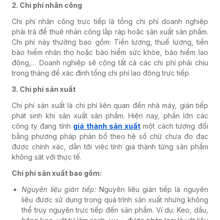
2. Chi phí nhân công
Chi phí nhân công trực tiếp là tổng chi phí doanh nghiệp
phải trả để thuê nhân công lắp ráp hoặc sản xuất sản phẩm.
Chi phí này thường bao gồm: Tiền lương, thuế lương, tiền
bảo hiểm nhân thọ hoặc bảo hiểm sức khỏe, bảo hiểm lao
động,… Doanh nghiệp sẽ cộng tất cả các chi phí phải chịu
trong tháng để xác định tổng chi phí lao động trực tiếp.
3. Chi phí sản xuất
Chi phí sản xuất là chi phí liên quan đến nhà máy, gián tiếp
phát sinh khi sản xuất sản phẩm. Hiện nay, phần lớn các
công ty đang tính
giá thành sản xuất
một cách tương đối
bằng phương pháp phân bổ theo hệ số chứ chưa đo đạc
được chính xác, dẫn tới việc tính giá thành từng sản phẩm
không sát với thực tế.
Chi phí sản xuất bao gồm:
Nguyên liệu gián tiếp:
Nguyên liệu gián tiếp là nguyên
liệu được sử dụng trong quá trình sản xuất nhưng không
thể truy nguyên trực tiếp đến sản phẩm. Ví dụ: Keo, dầu,