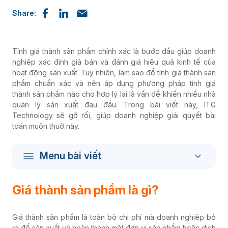
Share:
Tính giá thành sản phẩm chính xác là bước đầu giúp doanh
nghiệp xác định giá bán và đánh giá hiệu quả kinh tế của
hoạt động sản xuất. Tuy nhiên, làm sao để tính giá thành sản
phẩm chuẩn xác và nên áp dụng phương pháp tính giá
thành sản phẩm nào cho hợp lý lại là vấn đề khiến nhiều nhà
quản lý sản xuất đau đầu. Trong bài viết này, ITG
Technology sẽ gỡ rối, giúp doanh nghiệp giải quyết bài
toán muôn thuở này.
Menu bài viết
Giá thành sản phẩm là gì?
Giá thành sản phẩm là toàn bộ chi phí mà doanh nghiệp bỏ
ra để sản xuất và hoàn thành một đơn vị sản phẩm hoặc dịch