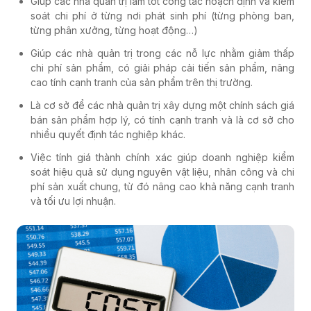
Giúp các nhà quản trị làm tốt công tác hoạch định và kiểm
soát chi phí ở từng nơi phát sinh phí (từng phòng ban,
từng phân xưởng, từng hoạt động…)
Giúp các nhà quản trị trong các nỗ lực nhằm giảm thấp
chi phí sản phẩm, có giải pháp cải tiến sản phẩm, nâng
cao tính cạnh tranh của sản phẩm trên thị trường.
Là cơ sở để các nhà quản trị xây dựng một chính sách giá
bán sản phẩm hợp lý, có tính cạnh tranh và là cơ sở cho
nhiều quyết định tác nghiệp khác.
Việc tính giá thành chính xác giúp doanh nghiệp kiểm
soát hiệu quả sử dụng nguyên vật liệu, nhân công và chi
phí sản xuất chung, từ đó nâng cao khả năng cạnh tranh
và tối ưu lợi nhuận.