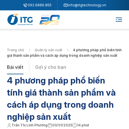
"
"
092.6886.855
info@itgtechnology.vn
Trang chủ
Quản lý sản xuất
4 phương pháp phổ biến tính
giá thành sản phẩm và cách áp dụng trong doanh nghiệp sản xuất
Bài viết
Gợi ý cho bạn
4 phương pháp phổ biến
tính giá thành sản phẩm và
cách áp dụng trong doanh
nghiệp sản xuất
Trần Thị Linh Phương
03/01/2025
14 phút