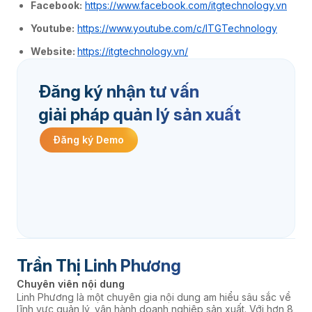
Facebook:
https://www.facebook.com/itgtechnology.vn
Youtube:
https://www.youtube.com/c/ITGTechnology
Website:
https://itgtechnology.vn/
Đăng ký nhận tư vấn
giải pháp quản lý sản xuất
Đăng ký Demo
Trần Thị Linh Phương
Chuyên viên nội dung
Linh Phương là một chuyên gia nội dung am hiểu sâu sắc về
lĩnh vực quản lý, vận hành doanh nghiệp sản xuất. Với hơn 8