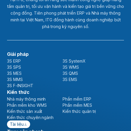
tầm quản trị, tối ưu vận hành và kiến tạo giá trị bền vững cho
cộng đồng. Tiên phong phát triển ERP và Nhà máy thông
minh tại Việt Nam, ITG đồng hành cùng doanh nghiệp bứt
phá trong kỷ nguyên số.
Giải pháp
3S ERP
3S SystemX
3S SPS
3S WMS
3S MES
3S QMS
3S MMS
3S EMS
3S F-INSIGHT
Kiến thức
Nhà máy thông minh
Phần mềm ERP
Phần mềm kho WMS
Phần mềm MES
Kiến thức sản xuất
Kiến thức quản trị
Kiến thức chuyên ngành
Tài liệu