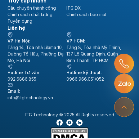
Truy cập nhanh
Câu chuyện thành công
ITG DX
Chính sách chất lượng
Chính sách bảo mật
Tuyển dụng
Liên hệ
VP Hà Nội:
VP HCM:
Tầng 14, Tòa nhà Lilama 10,
Tầng 8, Tòa nhà Mỹ Thịnh,
Đường Tố Hữu, Phường Đại
137 Lê Quang Định, Quận
Mỗ, Hà Nội
Bình Thạnh, TP HCM
Hotline Tư vấn:
Hotline kỹ thuật:
092.6886.855
0966.966.051/052
Email:
info@itgtechnology.vn
ITG Technology © 2025 All Rights reserved