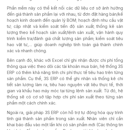
Phần mềm này có thể kết nối các dữ liệu cơ sở ảnh hưởng
đến giá thành sản phẩm lại với nhau, từ đơn đặt hàng bán/kế
hoạch kinh doanh đến quản lý BOM; hoạch định nhu cầu vật
tư; cập nhật và kiểm soát tiến độ sản xuất; thống kê sản
lượng theo kế hoạch sản xuất/lệnh sản xuất, vận hành quy
trình kiểm tra/đánh giá chất lượng sản phẩm; kiểm soát tiêu
hao vật tư,… giúp doanh nghiệp tính toán giá thành chính
xác và nhanh chóng.
Bên cạnh đó, khác với Excel chỉ ghi nhận được chi phí tổng
thông qua việc theo dõi các tài khoản mua bán, hệ thống 3S
ERP có thêm khả năng tính chi phí thực tế tiêu hao trên từng
sản phẩm. Cụ thể, 3S ERP có thể ghi nhận và thống kê chi
tiết sản lượng làm ra, tiêu hao nguyên vật liệu thực tế, thời
gian và khấu hao máy móc tại từng lệnh sản xuất. Từ đó, hệ
thống sẽ có cơ sở tập hợp chi phí sản xuất theo từng sản
phẩm một cách chính xác.
Ngoài ra, giải pháp 3S ERP còn hỗ trợ tự động hóa quy trình
tính giá thành sản phẩm trong sản xuất. Nhân viên chỉ cần
khai báo đầu vào một lần khi có sản phẩm mới (Các thông tin