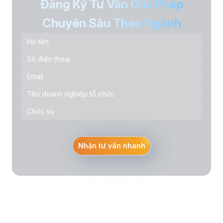
Đăng Ký Tư Vấn Giải Pháp
Chuyên Sâu Theo Ngành
Nhận tư vấn nhanh