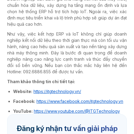
chuẩn hóa dữ liệu, xây dựng hạ tầng mạng ổn định và lựa
chọn hệ thống ERP hỗ trợ tích hợp IoT. Ngoài ra, việc xác
định mục tiêu triển khai và lộ trình phù hợp sẽ giúp dự án đạt
hiệu quả cao hơn.
Như vậy, việc kết hợp ERP và IoT không chỉ giúp doanh
nghiệp kết nối dữ liệu theo thời gian thực mà còn tối ưu vận
hành, nâng cao hiệu quả sản xuất và tạo nền tảng xây dựng
nhà máy thông minh. Đây là bước đi quan trọng để doanh
nghiệp nâng cao năng lực cạnh tranh và thúc đẩy chuyển
đổi số bền vững. Nếu bạn còn thắc mắc hãy liên hệ đến
Hotline: 092.6886.855 để được tư vấn.
Tham khảo thông tin chi tiết tại:
Website:
https://itgtechnology.vn/
Facebook:
https://www.facebook.com/itgtechnology.vn
YouTube:
https://www.youtube.com/@ITGTechnology
Đăng ký nhận tư vấn giải pháp