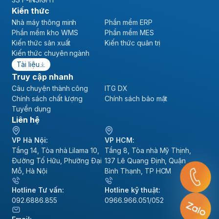
Kiến thức
Nhà máy thông minh
Phần mềm ERP
Phần mềm kho WMS
Phần mềm MES
Kiến thức sản xuất
Kiến thức quản trị
Kiến thức chuyên ngành
Tài liệu
Truy cập nhanh
Câu chuyện thành công
ITG DX
Chính sách chất lượng
Chính sách bảo mật
Tuyển dụng
Liên hệ
VP Hà Nội:
VP HCM:
Tầng 14, Tòa nhà Lilama 10,
Tầng 8, Tòa nhà Mỹ Thịnh,
Đường Tố Hữu, Phường Đại
137 Lê Quang Định, Quận
Mỗ, Hà Nội
Bình Thạnh, TP HCM
Hotline Tư vấn:
Hotline kỹ thuật:
092.6886.855
0966.966.051/052