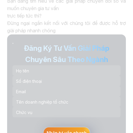
Bạn đang tìm hiểu về các giải pháp chuyển đổi số và
muốn chuyên gia tư vấn
trực tiếp tức thì?
Đừng ngại ngần kết nối với chúng tôi để được hỗ trợ
giải pháp nhanh chóng
Đăng Ký Tư Vấn Giải Pháp
Chuyên Sâu Theo Ngành
Nhận tư vấn nhanh