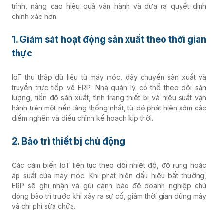
trình, nâng cao hiệu quả vận hành và đưa ra quyết định
chính xác hơn.
1. Giám sát hoạt động sản xuất theo thời gian
thực
IoT thu thập dữ liệu từ máy móc, dây chuyền sản xuất và
truyền trực tiếp về ERP. Nhà quản lý có thể theo dõi sản
lượng, tiến độ sản xuất, tình trạng thiết bị và hiệu suất vận
hành trên một nền tảng thống nhất, từ đó phát hiện sớm các
điểm nghẽn và điều chỉnh kế hoạch kịp thời.
2. Bảo trì thiết bị chủ động
Các cảm biến IoT liên tục theo dõi nhiệt độ, độ rung hoặc
áp suất của máy móc. Khi phát hiện dấu hiệu bất thường,
ERP sẽ ghi nhận và gửi cảnh báo để doanh nghiệp chủ
động bảo trì trước khi xảy ra sự cố, giảm thời gian dừng máy
và chi phí sửa chữa.