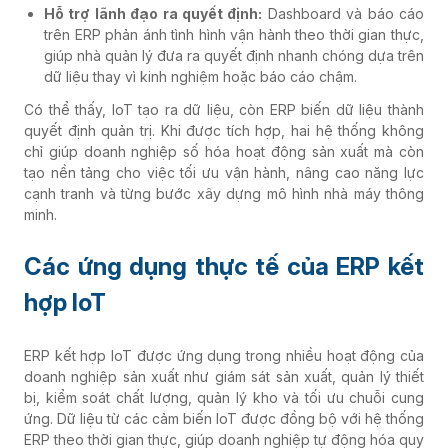
Hỗ trợ lãnh đạo ra quyết định:
Dashboard và báo cáo
trên ERP phản ánh tình hình vận hành theo thời gian thực,
giúp nhà quản lý đưa ra quyết định nhanh chóng dựa trên
dữ liệu thay vì kinh nghiệm hoặc báo cáo chậm.
Có thể thấy, IoT tạo ra dữ liệu, còn ERP biến dữ liệu thành
quyết định quản trị. Khi được tích hợp, hai hệ thống không
chỉ giúp doanh nghiệp số hóa hoạt động sản xuất mà còn
tạo nền tảng cho việc tối ưu vận hành, nâng cao năng lực
cạnh tranh và từng bước xây dựng mô hình nhà máy thông
minh.
Các ứng dụng thực tế của ERP kết
hợp IoT
ERP kết hợp IoT được ứng dụng trong nhiều hoạt động của
doanh nghiệp sản xuất như giám sát sản xuất, quản lý thiết
bị, kiểm soát chất lượng, quản lý kho và tối ưu chuỗi cung
ứng. Dữ liệu từ các cảm biến IoT được đồng bộ với hệ thống
ERP theo thời gian thực, giúp doanh nghiệp tự động hóa quy