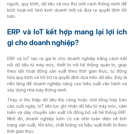
người, quy trình, dữ liệu và mọi thứ một cách thông minh để
kích hoạt mô hình kinh doanh mới và đưa ra quyết định tốt
hơn.
ERP và IoT kết hợp mang lại lợi ích
gì cho doanh nghiệp?
ERP và IoT tạo ra giá trị cho doanh nghiệp bằng cách kết
nối dữ liệu từ máy móc, thiết bị với hệ thống quản trị, giúp
theo dõi hoạt động sản xuất theo thời gian thực, tự động
hóa quy trình và hỗ trợ ra quyết định dựa trên dữ liệu. Đây là
nền tảng để doanh nghiệp nâng cao hiệu suất vận hành và
xây dựng nhà máy thông minh.
Thay vì thu thập dữ liệu thủ công hoặc chờ tổng hợp báo
cáo cuối ngày, IoT liên tục ghi nhận dữ liệu từ máy móc, cảm
biến và dây chuyền sản xuất rồi đồng bộ về hệ thống ERP.
Nhờ đó, doanh nghiệp luôn có cái nhìn toàn diện về tình
trạng sản xuất, tồn kho, chất lượng và hiệu suất thiết bị theo
thời gian thực.