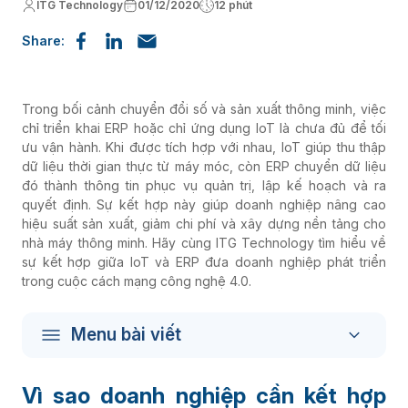
ITG Technology
01/12/2020
12 phút
Share:
Trong bối cảnh chuyển đổi số và sản xuất thông minh, việc
chỉ triển khai ERP hoặc chỉ ứng dụng IoT là chưa đủ để tối
ưu vận hành. Khi được tích hợp với nhau, IoT giúp thu thập
dữ liệu thời gian thực từ máy móc, còn ERP chuyển dữ liệu
đó thành thông tin phục vụ quản trị, lập kế hoạch và ra
quyết định. Sự kết hợp này giúp doanh nghiệp nâng cao
hiệu suất sản xuất, giảm chi phí và xây dựng nền tảng cho
nhà máy thông minh. Hãy cùng ITG Technology tìm hiểu về
sự kết hợp giữa IoT và ERP đưa doanh nghiệp phát triển
trong cuộc cách mạng công nghệ 4.0.
Menu bài viết
Vì sao doanh nghiệp cần kết hợp