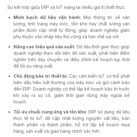
Sự kết hợp giữa ERP và IoT mang lại nhiều giá trị thiết thực:
Minh bạch dữ liệu vận hành:
Mọi thông tin về sản
lượng, tình trạng máy móc, tồn kho hay chất lượng sản
phẩm được cập nhật tự động, giúp doanh nghiệp giảm
phụ thuộc vào nhập liệu thủ công và hạn chế sai sót.
Nâng cao hiệu quả sản xuất:
Dữ liệu thời gian thực giúp
doanh nghiệp theo dõi tiến độ sản xuất, phát hiện điểm
nghẽn trên dây chuyền và điều chỉnh kế hoạch kịp thời
để tối ưu năng suất.
Chủ động bảo trì thiết bị:
Các cảm biến IoT có thể phát
hiện dấu hiệu bất thường của máy móc và gửi cảnh báo
đến ERP. Doanh nghiệp có thể lập kế hoạch bảo trì trước
khi xảy ra sự cố, giảm thời gian dừng máy ngoài kế
hoạch.
Tối ưu chuỗi cung ứng và tồn kho:
ERP sử dụng dữ liệu
thực tế từ IoT để cập nhật lượng nguyên vật liệu, bán
thành phẩm và thành phẩm, hỗ trợ lập kế hoạch mua
hàng, sản xuất và giao hàng chính xác hơn.