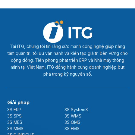
Tại ITG, chúng tôi tin rằng sức mạnh công nghệ giúp nâng
tầm quản trị, tối ưu vận hành và kiến tạo giá trị bền vững cho
cộng đồng. Tiên phong phát triển ERP và Nhà máy thông
minh tại Việt Nam, ITG đồng hành cùng doanh nghiệp bứt
phá trong kỷ nguyên số.
Giải pháp
3S ERP
3S SystemX
3S SPS
3S WMS
3S MES
3S QMS
3S MMS
3S EMS
3S F-INSIGHT