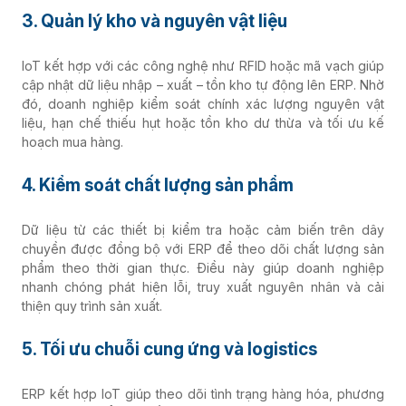
3. Quản lý kho và nguyên vật liệu
IoT kết hợp với các công nghệ như RFID hoặc mã vạch giúp
cập nhật dữ liệu nhập – xuất – tồn kho tự động lên ERP. Nhờ
đó, doanh nghiệp kiểm soát chính xác lượng nguyên vật
liệu, hạn chế thiếu hụt hoặc tồn kho dư thừa và tối ưu kế
hoạch mua hàng.
4. Kiểm soát chất lượng sản phẩm
Dữ liệu từ các thiết bị kiểm tra hoặc cảm biến trên dây
chuyền được đồng bộ với ERP để theo dõi chất lượng sản
phẩm theo thời gian thực. Điều này giúp doanh nghiệp
nhanh chóng phát hiện lỗi, truy xuất nguyên nhân và cải
thiện quy trình sản xuất.
5. Tối ưu chuỗi cung ứng và logistics
ERP kết hợp IoT giúp theo dõi tình trạng hàng hóa, phương