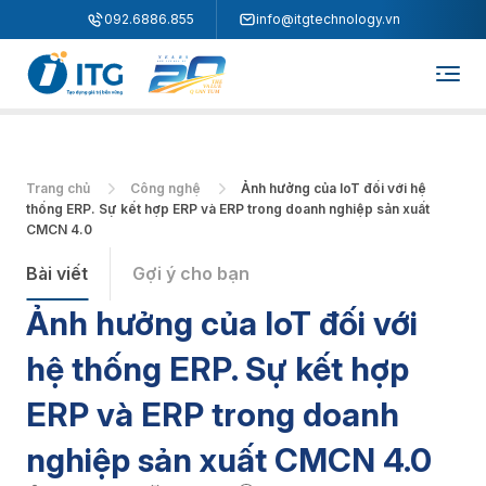
"
"
092.6886.855
info@itgtechnology.vn
Trang chủ
Công nghệ
Ảnh hưởng của IoT đối với hệ
thống ERP. Sự kết hợp ERP và ERP trong doanh nghiệp sản xuất
CMCN 4.0
Bài viết
Gợi ý cho bạn
Ảnh hưởng của IoT đối với
hệ thống ERP. Sự kết hợp
ERP và ERP trong doanh
nghiệp sản xuất CMCN 4.0