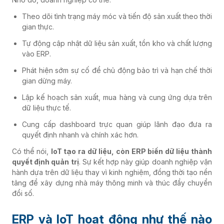
Theo dõi tình trạng máy móc và tiến độ sản xuất theo thời
gian thực.
Tự động cập nhật dữ liệu sản xuất, tồn kho và chất lượng
vào ERP.
Phát hiện sớm sự cố để chủ động bảo trì và hạn chế thời
gian dừng máy.
Lập kế hoạch sản xuất, mua hàng và cung ứng dựa trên
dữ liệu thực tế.
Cung cấp dashboard trực quan giúp lãnh đạo đưa ra
quyết định nhanh và chính xác hơn.
Có thể nói,
IoT tạo ra dữ liệu, còn ERP biến dữ liệu thành
quyết định quản trị
. Sự kết hợp này giúp doanh nghiệp vận
hành dựa trên dữ liệu thay vì kinh nghiệm, đồng thời tạo nền
tảng để xây dựng nhà máy thông minh và thúc đẩy chuyển
đổi số.
ERP và IoT hoạt động như thế nào