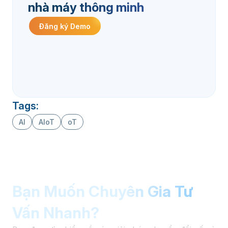
nhà máy thông minh
Đăng ký Demo
Tags:
AI
AIoT
oT
Bạn Muốn Chuyên Gia Tư
Vấn Nhanh?