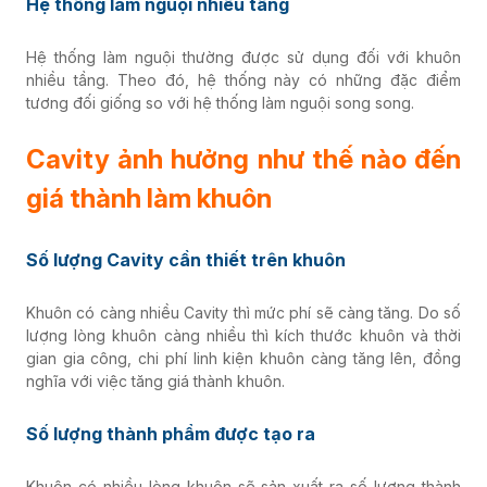
Hệ thống làm nguội nhiều tầng
Hệ thống làm nguội thường được sử dụng đối với khuôn
nhiều tầng. Theo đó, hệ thống này có những đặc điểm
tương đối giống so với hệ thống làm nguội song song.
Cavity ảnh hưởng như thế nào đến
giá thành làm khuôn
Số lượng Cavity cần thiết trên khuôn
Khuôn có càng nhiều Cavity thì mức phí sẽ càng tăng. Do số
lượng lòng khuôn càng nhiều thì kích thước khuôn và thời
gian gia công, chi phí linh kiện khuôn càng tăng lên, đồng
nghĩa với việc tăng giá thành khuôn.
Số lượng thành phẩm được tạo ra
Khuôn có nhiều lòng khuôn sẽ sản xuất ra số lượng thành