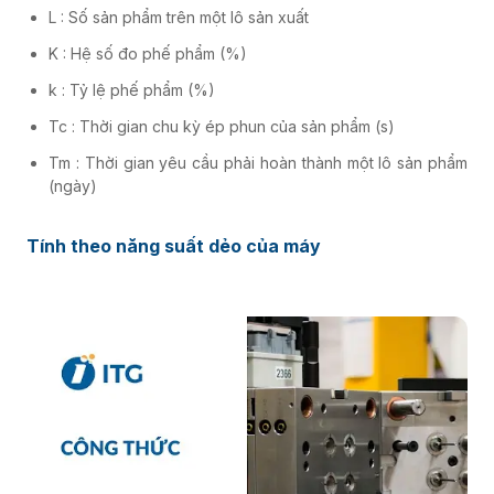
L : Số sản phẩm trên một lô sản xuất
K : Hệ số đo phế phẩm (%)
k : Tỷ lệ phế phẩm (%)
Tc : Thời gian chu kỳ ép phun của sản phẩm (s)
Tm : Thời gian yêu cầu phải hoàn thành một lô sản phẩm
(ngày)
Tính theo năng suất dẻo của máy