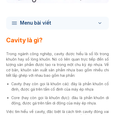
Menu bài viết
Cavity là gì?
Trong ngành công nghiệp, cavity được hiểu là số lõi trong
khuôn hay số lòng khuôn. Nó có liên quan trực tiếp đến số
lượng sản phẩm được tạo ra trong một chu kỳ ép nhựa. Về
cơ bản, khuôn sản xuất sản phẩm nhựa bao gồm
nhiều
chi
tiết lắp ghép với nhau bao gồm hai phần:
Cavity (hay còn gọi là khuôn cái): đây là phần khuôn cố
định, được gá trên tấm cố định của máy ép nhựa
Core (hay còn gọi là khuôn đực): đâu là phần khuôn di
động, được gá trên tấm di động của máy ép nhựa.
Việc tìm hiểu về cavity, đặc biệt là cách tính cavity đóng vai