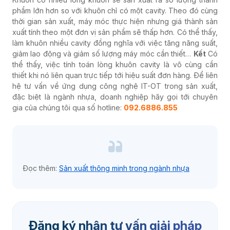
phẩm lớn hơn so với khuôn chỉ có một cavity. Theo đó cùng
thời gian sản xuất, máy móc thực hiện nhưng giá thành sản
xuất tính theo một đơn vị sản phẩm sẽ thấp hơn. Có thể thấy,
làm khuôn nhiều cavity đồng nghĩa với việc tăng năng suất,
giảm lao động và giảm số lượng máy móc cần thiết…
Kết
Có
thể thấy, việc tính toán lòng khuôn cavity là vô cùng cần
thiết khi nó liên quan trực tiếp tới hiệu suất đơn hàng.
Để liên
hệ tư vấn về ứng dụng công nghệ IT-OT trong sản xuất,
đặc biệt là ngành nhựa, doanh nghiệp hãy gọi tới chuyên
gia của chúng tôi qua số hotline:
092.6886.855
Đọc thêm:
Sản xuất thông minh trong ngành nhựa
Đăng ký nhận tư vấn giải pháp