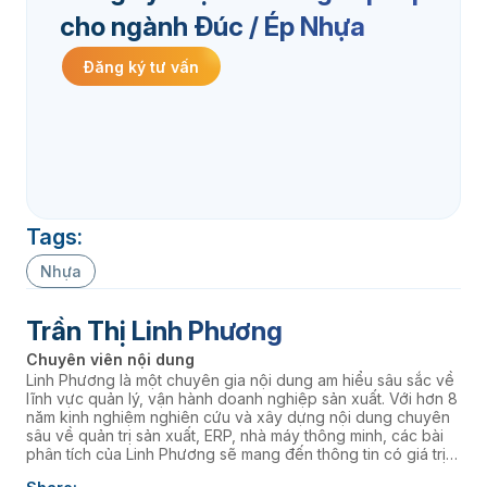
cho ngành Đúc / Ép Nhựa
Đăng ký tư vấn
Tags:
Nhựa
Trần Thị Linh Phương
Chuyên viên nội dung
Linh Phương là một chuyên gia nội dung am hiểu sâu sắc về
lĩnh vực quản lý, vận hành doanh nghiệp sản xuất. Với hơn 8
năm kinh nghiệm nghiên cứu và xây dựng nội dung chuyên
sâu về quản trị sản xuất, ERP, nhà máy thông minh, các bài
phân tích của Linh Phương sẽ mang đến thông tin có giá trị
thực tiễn, giúp doanh nghiệp nâng cao năng lực quản trị và