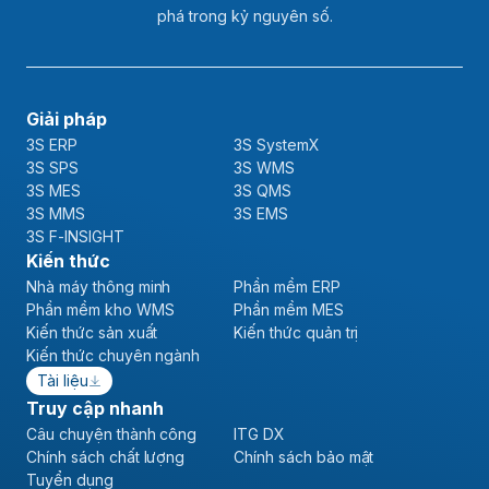
phá trong kỷ nguyên số.
Giải pháp
3S ERP
3S SystemX
3S SPS
3S WMS
3S MES
3S QMS
3S MMS
3S EMS
3S F-INSIGHT
Kiến thức
Nhà máy thông minh
Phần mềm ERP
Phần mềm kho WMS
Phần mềm MES
Kiến thức sản xuất
Kiến thức quản trị
Kiến thức chuyên ngành
Tài liệu
Truy cập nhanh
Câu chuyện thành công
ITG DX
Chính sách chất lượng
Chính sách bảo mật
Tuyển dụng