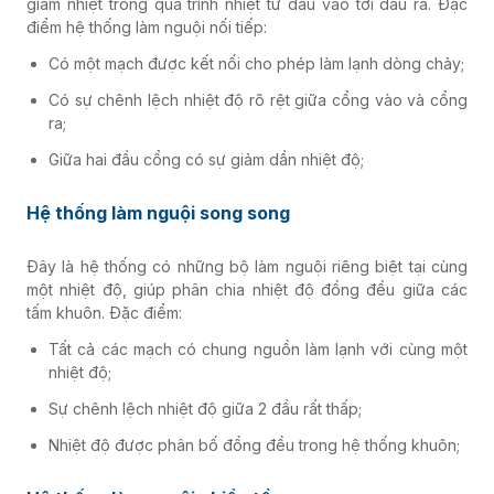
giảm nhiệt trong quá trình nhiệt từ đầu vào tới đầu ra.
Đặc
điểm hệ thống làm nguội nối tiếp:
Có một mạch được kết nối cho phép làm lạnh dòng chảy;
Có sự chênh lệch nhiệt độ rõ rệt giữa cổng vào và cổng
ra;
Giữa hai đầu cổng có sự giảm dần nhiệt độ;
Hệ thống làm nguội song song
Đây là hệ thống có những bộ làm nguội riêng biệt tại cùng
một nhiệt độ, giúp phân chia nhiệt độ đồng đều giữa các
tấm khuôn.
Đặc điểm:
Tất cả các mạch có chung nguồn làm lạnh với cùng một
nhiệt độ;
Sự chênh lệch nhiệt độ giữa 2 đầu rất thấp;
Nhiệt độ được phân bố đồng đều trong hệ thống khuôn;