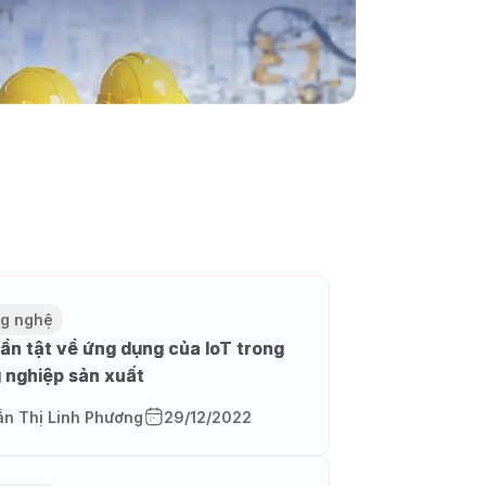
g nghệ
tần tật về ứng dụng của IoT trong
 nghiệp sản xuất
ần Thị Linh Phương
29/12/2022