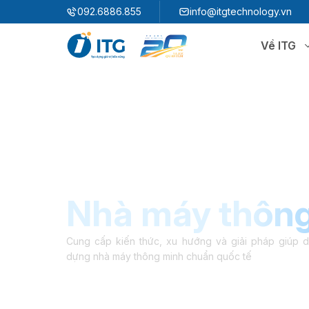
"
"
092.6886.855
info@itgtechnology.vn
Về ITG
Hệ sinh thái
N
3S ERP
Giải pháp quản trị hoạch định nguồn lực
3S i​FACTORY
P
Giải pháp nhà máy thông minh
3S WMS
3S MES
Nhà máy thôn
P
3S SPS
3S QMS
3S MMS
3S EMS
Cung cấp kiến thức, xu hướng và giải pháp giúp 
dựng nhà máy thông minh chuẩn quốc tế
P
3S F-INSIGHT
3S SystemX - Cloud Edition​