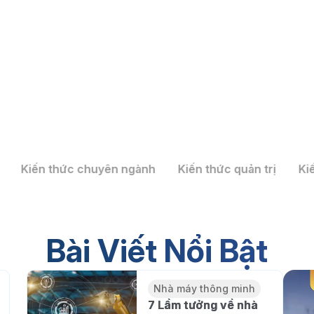
Kiến thức chuyên ngành
Kiến thức quản trị
Ki
 Mô hình kiến trúc và 7 bước
inh tại Việt Nam
Bài Viết Nổi Bật
Nhà máy thông minh
7 Lầm tưởng về nhà