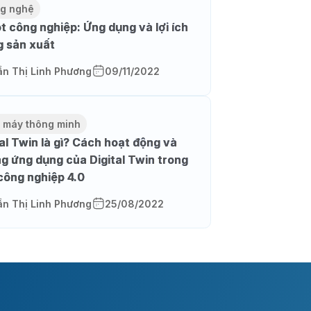
g nghệ
t công nghiệp: Ứng dụng và lợi ích
g sản xuất
ần Thị Linh Phương
09/11/2022
 máy thông minh
tal Twin là gì? Cách hoạt động và
g ứng dụng của Digital Twin trong
công nghiệp 4.0
ần Thị Linh Phương
25/08/2022