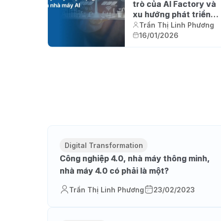
trò của AI Factory và
xu hướng phát triển
của nhà máy AI tại
Trần Thị Linh Phương
Việt Nam
16/01/2026
Digital Transformation
Công nghiệp 4.0, nhà máy thông minh,
nhà máy 4.0 có phải là một?
Trần Thị Linh Phương
23/02/2023