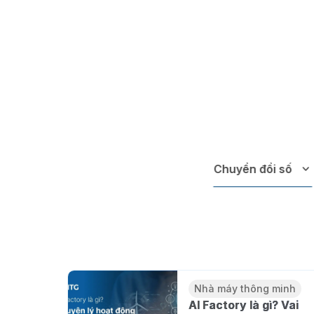
Giải pháp chuyển đổi số sản xuất trên Cloud
Chuyển đổi số
Nhà máy thông minh
Nhà máy thông minh là gì?
triển khai nhà máy thông m
Trần Thị Linh Phương
25/01/2026
Nhà máy thông minh
AI Factory là gì? Vai