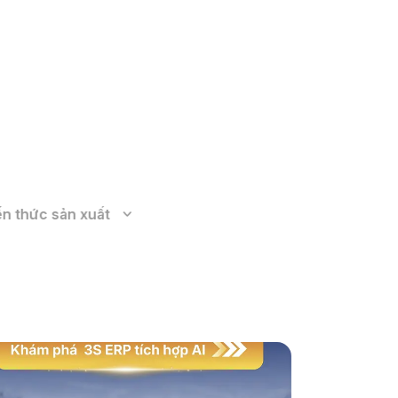
Xem thêm
ến thức sản xuất