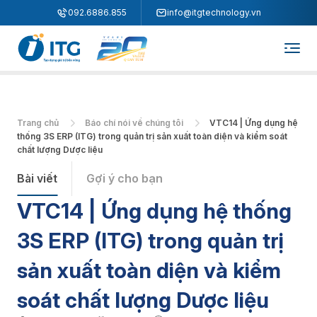
"
"
092.6886.855
info@itgtechnology.vn
Trang chủ
Báo chí nói về chúng tôi
VTC14 | Ứng dụng hệ
thống 3S ERP (ITG) trong quản trị sản xuất toàn diện và kiểm soát
chất lượng Dược liệu
Bài viết
Gợi ý cho bạn
VTC14 | Ứng dụng hệ thống
3S ERP (ITG) trong quản trị
sản xuất toàn diện và kiểm
soát chất lượng Dược liệu