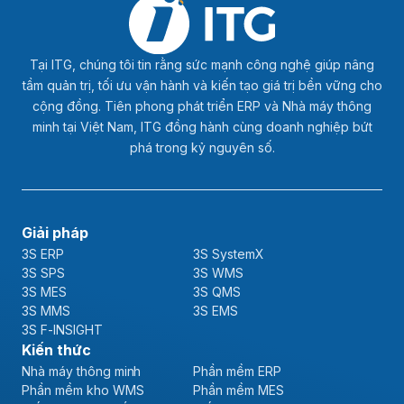
Tại ITG, chúng tôi tin rằng sức mạnh công nghệ giúp nâng
tầm quản trị, tối ưu vận hành và kiến tạo giá trị bền vững cho
cộng đồng. Tiên phong phát triển ERP và Nhà máy thông
minh tại Việt Nam, ITG đồng hành cùng doanh nghiệp bứt
phá trong kỷ nguyên số.
Giải pháp
3S ERP
3S SystemX
3S SPS
3S WMS
3S MES
3S QMS
3S MMS
3S EMS
3S F-INSIGHT
Kiến thức
Nhà máy thông minh
Phần mềm ERP
Phần mềm kho WMS
Phần mềm MES