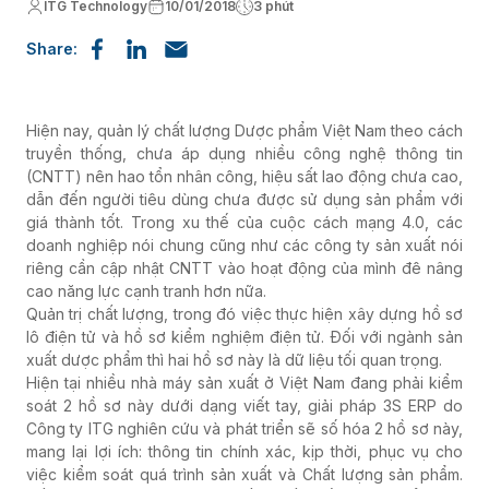
ITG Technology
10/01/2018
3 phút
Share:
Hiện nay, quản lý chất lượng Dược phẩm Việt Nam theo cách
truyền thống, chưa áp dụng nhiều công nghệ thông tin
(CNTT) nên hao tổn nhân công, hiệu sất lao động chưa cao,
dẫn đến người tiêu dùng chưa được sử dụng sản phẩm với
giá thành tốt. Trong xu thế của cuộc cách mạng 4.0, các
doanh nghiệp nói chung cũng như các công ty sản xuất nói
riêng cần cập nhật CNTT vào hoạt động của mình đê nâng
cao năng lực cạnh tranh hơn nữa.
Quản trị chất lượng, trong đó việc thực hiện xây dựng hồ sơ
lô điện tử và hồ sơ kiểm nghiệm điện tử. Đối với ngành sản
xuất dược phẩm thì hai hồ sơ này là dữ liệu tối quan trọng.
Hiện tại nhiều nhà máy sản xuất ở Việt Nam đang phải kiểm
soát 2 hồ sơ này dưới dạng viết tay, giải pháp 3S ERP do
Công ty ITG nghiên cứu và phát triển sẽ số hóa 2 hồ sơ này,
mang lại lợi ích: thông tin chính xác, kịp thời, phục vụ cho
việc kiểm soát quá trình sản xuất và Chất lượng sản phẩm.