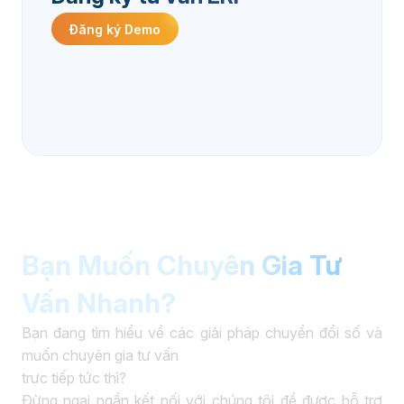
Đăng ký Demo
Bạn Muốn Chuyên Gia Tư
Vấn Nhanh?
Bạn đang tìm hiểu về các giải pháp chuyển đổi số và
muốn chuyên gia tư vấn
trực tiếp tức thì?
Đừng ngại ngần kết nối với chúng tôi để được hỗ trợ