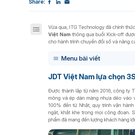
Giải pháp chuyển đổi số sản xuất trên Cloud
Share:
Vừa qua, ITG Technology đã chính thứ
Việt Nam
thông qua buổi Kick-off được
cho hành trình chuyển đổi số và nâng ca
Menu bài viết
JDT Việt Nam lựa chọn 3S
Được thành lập từ năm 2016, công ty 
mỏng và ép dán màng nhựa dẻo vào vật
100% đến từ Nhật, quy trình vận hành
ngặt, khắt khe trong mọi công đoạn. 
phẩm đã mang đến lượng khách hàng lớn