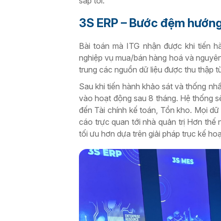
sắp tới.
3S ERP – Bước đệm hướng
Bài toán mà ITG nhận được khi tiến hàn
nghiệp vụ mua/bán hàng hoá và nguyên vậ
trung các nguồn dữ liệu được thu thập 
Sau khi tiến hành khảo sát và thống nhất
vào hoạt động sau 8 tháng. Hệ thống sẽ
đến Tài chính kế toán, Tồn kho. Mọi dữ 
cáo trực quan tới nhà quản trị Hơn thế
tối ưu hơn dựa trên giải pháp trục kế 