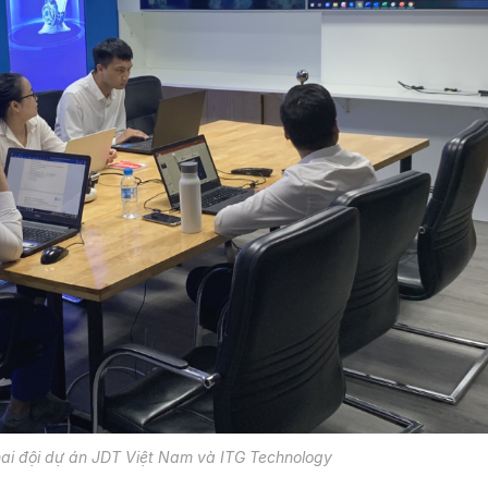
hai đội dự án JDT Việt Nam và ITG Technology