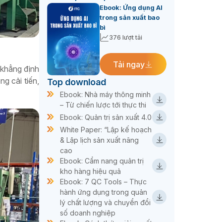
Ebook: Ứng dụng AI
trong sản xuất bao
bì
376 lượt tải
Tải ngay
 khẳng định
g cải tiến,
Top download
Ebook: Nhà máy thông minh
– Từ chiến lược tới thực thi
Ebook: Quản trị sản xuất 4.0
White Paper: “Lập kế hoạch
& Lập lịch sản xuất nâng
cao
Ebook: Cẩm nang quản trị
kho hàng hiệu quả
Ebook: 7 QC Tools – Thực
hành ứng dụng trong quản
lý chất lượng và chuyển đổi
số doanh nghiệp