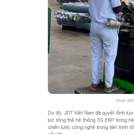
Hoạt độn
Do đó, JDT Việt Nam đã quyết định lựa 
lực tổng thể hệ thống 3S ERP trong hệ 
chiến lược công nghệ trong tiến trình 