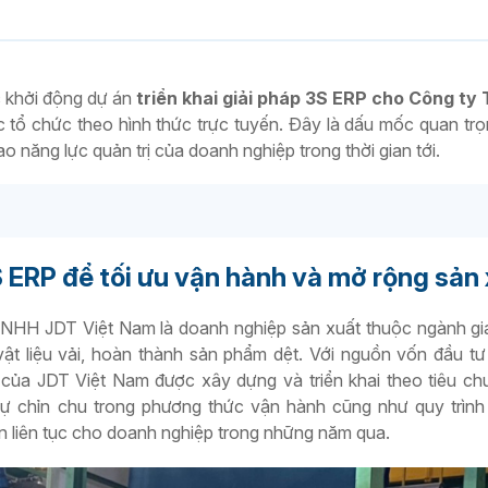
c khởi động dự án
triển khai giải pháp 3S ERP cho Công t
 tổ chức theo hình thức trực tuyến. Đây là dấu mốc quan tr
o năng lực quản trị của doanh nghiệp trong thời gian tới.
 ERP để tối ưu vận hành và mở rộng sản
TNHH JDT Việt Nam là doanh nghiệp sản xuất thuộc ngành g
 liệu vải, hoàn thành sản phẩm dệt. Với nguồn vốn đầu tư
 của JDT Việt Nam được xây dựng và triển khai theo tiêu c
Sự chỉn chu trong phương thức vận hành cũng như quy trình
 liên tục cho doanh nghiệp trong những năm qua.