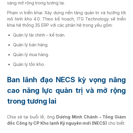
sàng mở rộng trong tương lai.
Phạm vi triển khai: Xây dựng nền tảng quản trị và hướng tới
mô hình kho 4.0. Theo kế hoạch, ITG Technology sẽ triển
khai hệ thống 3S ERP với các phân hệ trọng yếu gồm:
Quản lý tài chính – kế toán.
Quản lý bán hàng.
Quản lý mua hàng.
Quản lý tồn kho.
Ban lãnh đạo NECS kỳ vọng nâng
cao năng lực quản trị và mở rộng
trong tương lai
Chia sẻ tại buổi lễ, ông
Dương Minh Chánh – Tổng Giám
đốc Công ty CP Kho lạnh Kỷ nguyên mới (NECS)
cho biết: