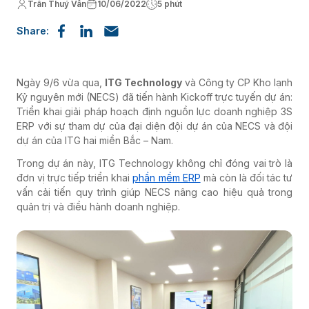
Trần Thuý Vân
10/06/2022
5 phút
Share:
Ngày 9/6 vừa qua,
ITG Technology
và
Công ty CP Kho lạnh
Kỷ nguyên mới (
NECS)
đã tiến hành Kickoff trực tuyến dự án:
Triển khai giải pháp hoạch định nguồn lực doanh nghiệp 3S
ERP với sự tham dự của đại diện đội dự án của NECS và đội
dự án của ITG hai miền Bắc – Nam.
Trong dự án này, ITG Technology không chỉ đóng vai trò là
đơn vị trực tiếp triển khai
phần mềm ERP
mà còn là đối tác tư
vấn cải tiến quy trình giúp
NECS nâng cao hiệu quả trong
quản trị và điều hành doanh nghiệp.