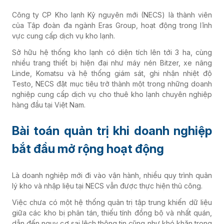
Công ty CP Kho lạnh Kỷ nguyên mới (NECS) là thành viên
của Tập đoàn đa ngành Eras Group, hoạt động trong lĩnh
vực cung cấp dịch vụ kho lạnh.
Sở hữu hệ thống kho lạnh có diện tích lên tới 3 ha, cùng
nhiều trang thiết bị hiện đại như máy nén Bitzer, xe nâng
Linde, Komatsu và hệ thống giám sát, ghi nhận nhiệt độ
Testo, NECS đặt mục tiêu trở thành một trong những doanh
nghiệp cung cấp dịch vụ cho thuê kho lạnh chuyên nghiệp
hàng đầu tại Việt Nam.
Bài toán quản trị khi doanh nghiệp
bắt đầu mở rộng hoạt động
Là doanh nghiệp mới đi vào vận hành, nhiều quy trình quản
lý kho và nhập liệu tại NECS vẫn được thực hiện thủ công.
Việc chưa có một hệ thống quản trị tập trung khiến dữ liệu
giữa các kho bị phân tán, thiếu tính đồng bộ và nhất quán,
dẫn đến nguy cơ sai lệch thông tin cũng như khó khăn trong