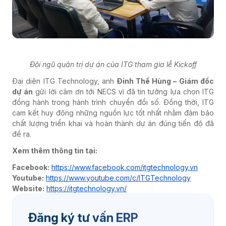
Đội ngũ quản trị dự án của ITG tham gia lễ Kickoff
Đại diện ITG Technology, anh
Đinh Thế Hùng – Giám đốc
dự án
gửi lời cảm ơn tới NECS vì đã tin tưởng lựa chọn ITG
đồng hành trong hành trình chuyển đổi số. Đồng thời, ITG
cam kết huy động những nguồn lực tốt nhất nhằm đảm bảo
chất lượng triển khai và hoàn thành dự án đúng tiến độ đã
đề ra.
Xem thêm thông tin tại:
Facebook:
https://www.facebook.com/itgtechnology.vn
Youtube:
https://www.youtube.com/c/ITGTechnology
Website:
https://itgtechnology.vn/
Đăng ký tư vấn ERP