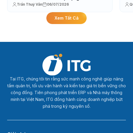
Trần Thuý Vân
06/07/2026
Q
thực thi sản xuất
Xem Tất Cả
Tại ITG, chúng tôi tin rằng sức mạnh công nghệ giúp nâng
tầm quản trị, tối ưu vận hành và kiến tạo giá trị bền vững cho
cộng đồng. Tiên phong phát triển ERP và Nhà máy thông
minh tại Việt Nam, ITG đồng hành cùng doanh nghiệp bứt
phá trong kỷ nguyên số.