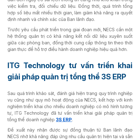
việc kiểm tra, đối chiếu dữ liệu. Đồng thời, quá trình tổng
hợp số liệu mất nhiều thời gian, làm giảm khả năng ra quyết
định nhanh và chính xác của Ban lãnh đạo.
Trước yêu cầu phát triển trong giai đoạn mới, NECS cần một
hệ thống quản trị có khả năng kết nối dữ liệu xuyên suốt
giữa các phòng ban, đồng thời cung cấp thông tin theo thời
gian thực để hỗ trợ điều hành doanh nghiệp hiệu quả hơn.
ITG Technology tư vấn triển khai
giải pháp quản trị tổng thể 3S ERP
Sau quá trình khảo sát, đánh giá hiện trạng quy trình nghiệp
vụ cũng như quy mô hoạt động của NECS, kết hợp với kinh
nghiệm triển khai cho nhiều doanh nghiệp có mô hình tương
tự, ITG Technology đã tư vấn triển khai giải pháp quản trị
tổng thể doanh nghiệp
3S ERP
.
Đề xuất này nhận được sự đồng thuận từ Ban lãnh đạo
NECS nhờ khả năng đáp ứng nhu cầu quản trị hiện tại và sẵn