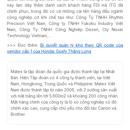
này làm dày thêm danh sách khách hàng FDI mà ITG đã
chinh phục, trong đó có cả những cái tên hàng đầu ngành
công nghiệp cơ khí chế tạo như: Công Ty TNHH Rhythm
Precision Việt Nam, Công ty TNHH Fukoku Industry Việt
Nam, Công Ty TNHH Công Nghiệp Dezen, Cty Nissei
Technology Vietnam,…
>>> Đọc thêm:
Bí quyết quản lý kho theo QR code của
vendor cấp 1 của Honda: Goshi Thăng Long
Matex là tập đoàn đa quốc gia được thành lập tại Nhật
Bản. Hiện Tập đoàn có 4 công ty thành viên, tại Việt
Nam, Hongkong, Trung Quốc và Philippine. Matex Việt
Nam được thành lập từ năm 2006, với 2 xưởng sản xuất
với mặt bằng lên tới 5.600m2 và khoảng 200 công nhân.
Mặt hàng chính của công ty là lò xo công nghiệp có độ
chính xác cao, cung cấp chủ yếu cho đối tác Canon và
Brother.