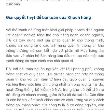
xuất bán.
Giải quyết triệt để bài toán của Khách hàng
Với thế mạnh đã từng triển khai giải pháp hoạch định nguồn
lực doanh nghiệp tổng thể cho hàng ngàn doanh nghiệp,
ITG đã xây dựng một giải pháp quản lý kho thông minh,
không chỉ dừng lại ở các tính năng quản trị thông tin kho
thông thường mà còn kết hợp với phân hệ Mua hàng làm
đầu vào và phân hệ Bán hàng làm đầu ra, tạo nên một bức
tranh thông tin toàn cảnh cho nhà quản trị.
Đối với bài toán nguồn nguyên vật liệu phong phú, không
đồng nhất về quy cách, ITG đã tiến hành tích hợp hệ thống
quản trị kho với cân điện tử hiện đại, giúp quản lý nguyên
vật liệu theo một tiêu chí thống nhất là trọng lượng. Từ đó,
hoạt động thống kê kiểm kê NVL trong kho có thể diễn ra
dễ dàng và nhanh chóng, giảm thiểu tối đa sai sót. Cân điện
tử còn hỗ trợ kiểm soát chính xác về định lượng và quy cách
đóng gói thành phẩm của công ty là lò xo công nghiệp, vốn