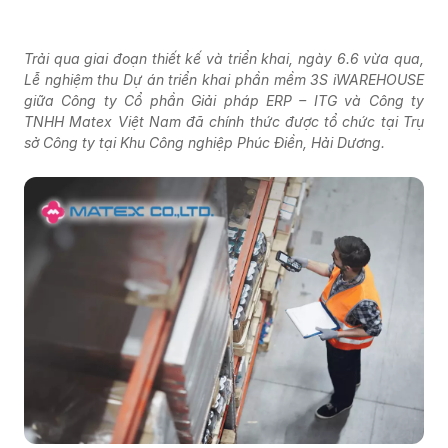
Trải qua giai đoạn thiết kế và triển khai, ngày 6.6 vừa qua,
Lễ nghiệm thu Dự án triển khai phần mềm 3S iWAREHOUSE
giữa Công ty Cổ phần Giải pháp ERP – ITG và Công ty
TNHH Matex Việt Nam đã chính thức được tổ chức tại Trụ
sở Công ty tại Khu Công nghiệp Phúc Điền, Hải Dương.