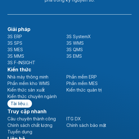
Giải pháp
3S ERP
3S SystemX
3S SPS
3S WMS
3S MES
3S QMS
3S MMS
3S EMS
3S F-INSIGHT
Kiến thức
Nhà máy thông minh
Phần mềm ERP
Phần mềm kho WMS
Phần mềm MES
Kiến thức sản xuất
Kiến thức quản trị
Kiến thức chuyên ngành
Tài liệu
Truy cập nhanh
Câu chuyện thành công
ITG DX
Chính sách chất lượng
Chính sách bảo mật
Tuyển dụng
Liên hệ